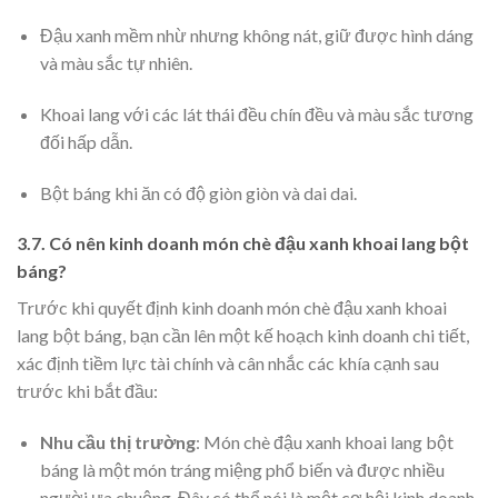
Đậu xanh mềm nhừ nhưng không nát, giữ được hình dáng
và màu sắc tự nhiên.
Khoai lang với các lát thái đều chín đều và màu sắc tương
đối hấp dẫn.
Bột báng khi ăn có độ giòn giòn và dai dai.
3.7. Có nên kinh doanh món chè đậu xanh khoai lang bột
báng?
Trước khi quyết định kinh doanh món chè đậu xanh khoai
lang bột báng, bạn cần lên một kế hoạch kinh doanh chi tiết,
xác định tiềm lực tài chính và cân nhắc các khía cạnh sau
trước khi bắt đầu:
Nhu cầu thị trường
: Món chè đậu xanh khoai lang bột
báng là một món tráng miệng phổ biến và được nhiều
người ưa chuộng. Đây có thể nói là một cơ hội kinh doanh