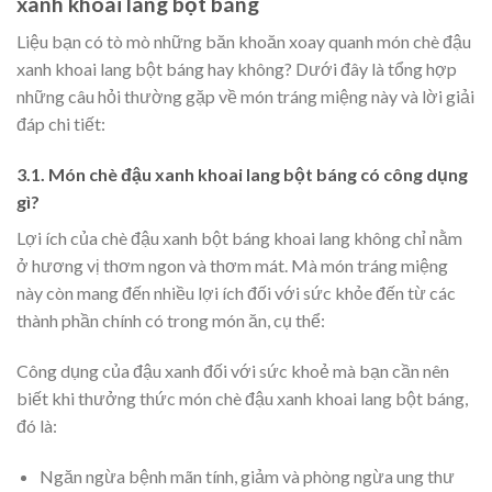
xanh khoai lang bột báng
Liệu bạn có tò mò những băn khoăn xoay quanh món chè đậu
xanh khoai lang bột báng hay không? Dưới đây là tổng hợp
những câu hỏi thường gặp về món tráng miệng này và lời giải
đáp chi tiết:
3.1. Món chè đậu xanh khoai lang bột báng có công dụng
gì?
Lợi ích của chè đậu xanh bột báng khoai lang không chỉ nằm
ở hương vị thơm ngon và thơm mát. Mà món tráng miệng
này còn mang đến nhiều lợi ích đối với sức khỏe đến từ các
thành phần chính có trong món ăn, cụ thể:
Công dụng của đậu xanh đối với sức khoẻ mà bạn cần nên
biết khi thưởng thức món chè đậu xanh khoai lang bột báng,
đó là:
Ngăn ngừa bệnh mãn tính, giảm và phòng ngừa ung thư