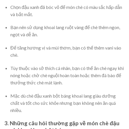
Chọn đậu xanh đã bóc vỏ để món chè có màu sắc hấp dẫn
và bắt mắt.
Bạn nên sử dụng khoai lang ruột vàng để chè thêm ngon,
ngọt và dễ ăn.
Để tăng hương vị và mùi thơm, bạn có thể thêm vani vào
chè.
Tùy thuộc vào sở thích cá nhân, bạn có thể ăn chè ngay khi
nóng hoặc chờ chè nguội hoàn toàn hoặc thêm đá bào để
thưởng thức chè mát lạnh.
Mặc dù chè đậu xanh bột báng khoai lang giàu dưỡng
chất và tốt cho sức khỏe nhưng bạn không nên ăn quá
nhiều.
3. Những câu hỏi thường gặp về món chè đậu