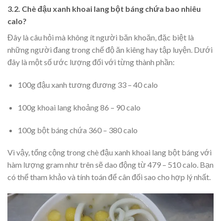
3.2. Chè đậu xanh khoai lang bột báng chứa bao nhiêu
calo?
Đây là câu hỏi mà không ít người băn khoăn, đặc biệt là
những người đang trong chế độ ăn kiêng hay tập luyện. Dưới
đây là một số ước lượng đối với từng thành phần:
100g đậu xanh tương đương 33 – 40 calo
100g khoai lang khoảng 86 – 90 calo
100g bột báng chứa 360 – 380 calo
Vì vậy, tổng cộng trong chè đậu xanh khoai lang bột báng với
hàm lượng gram như trên sẽ dao động từ 479 – 510 calo. Bạn
có thể tham khảo và tính toán để cân đối sao cho hợp lý nhất.