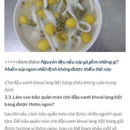
>>>>>Xem thêm:
Nguyên liệu nấu súp gà gồm những gì?
Muốn súp ngon nhất định không được thiếu thứ này
Chè đậu xanh khoai lang bột báng chứa lượng calo trung
bình
3.3. Làm sao bảo quản món chè đậu xanh khoai lang bột
báng được thơm ngon?
Sau khi nấu, cách bảo quản món chè được nhiều người quan
tâm. Để bảo quản món chè đậu xanh khoai lang bột báng giữ
được hương vị thơm ngon, bạn có thể tham khảo một số