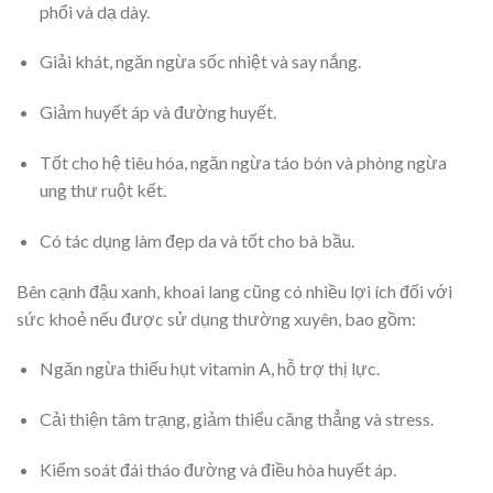
phổi và dạ dày.
Giải khát, ngăn ngừa sốc nhiệt và say nắng.
Giảm huyết áp và đường huyết.
Tốt cho hệ tiêu hóa, ngăn ngừa táo bón và phòng ngừa
ung thư ruột kết.
Có tác dụng làm đẹp da và tốt cho bà bầu.
Bên cạnh đậu xanh, khoai lang cũng có nhiều lợi ích đối với
sức khoẻ nếu được sử dụng thường xuyên, bao gồm:
Ngăn ngừa thiếu hụt vitamin A, hỗ trợ thị lực.
Cải thiện tâm trạng, giảm thiểu căng thẳng và stress.
Kiểm soát đái tháo đường và điều hòa huyết áp.