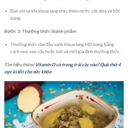
Đun sôi và khi khoai lang chín, thêm nước cốt dừa và bột
báng.
Bước 3: Thưởng thức thành phẩm
Thưởng thức chè đậu xanh khoai lang bột báng bằng
cách múc vào cốc hoặc bát và mời gia đình thưởng thức.
Tìm hiểu thêm:
Vitamin D có trong trái cây nào? Quả thứ 4
cực kì tốt cho sức khỏe