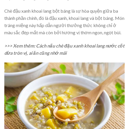
Chè đậu xanh khoai lang bột báng là sự hòa quyện giữa ba
thành phần chính, đó là đậu xanh, khoai lang và bột báng. Món
tráng miệng này hấp dẫn người thưởng thức không chỉ ở
màu sắc đẹp mắt mà còn bởi hương vị thơm ngon, ngọt bùi.
>>> Xem thêm:
Cách nấu chè đậu xanh khoai lang nước cốt
dừa tròn vị, ai ăn cũng nhớ mãi