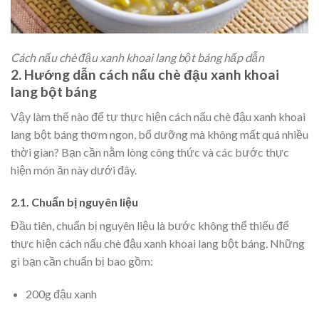
Cách nấu chè đậu xanh khoai lang bột báng hấp dẫn
2. Hướng dẫn cách nấu chè đậu xanh khoai
lang bột báng
Vậy làm thế nào để tự thực hiện cách nấu chè đậu xanh khoai
lang bột báng thơm ngon, bổ dưỡng mà không mất quá nhiều
thời gian? Bạn cần nằm lòng công thức và các bước thực
hiện món ăn này dưới đây.
2.1. Chuẩn bị nguyên liệu
Đầu tiên, chuẩn bị nguyên liệu là bước không thể thiếu để
thực hiện cách nấu chè đậu xanh khoai lang bột báng. Những
gì bạn cần chuẩn bị bao gồm:
200g đậu xanh