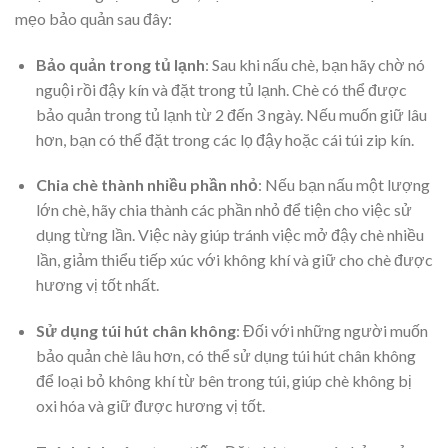
mẹo bảo quản sau đây:
Bảo quản trong tủ lạnh
: Sau khi nấu chè, bạn hãy chờ nó
nguội rồi đậy kín và đặt trong tủ lạnh. Chè có thể được
bảo quản trong tủ lạnh từ 2 đến 3 ngày. Nếu muốn giữ lâu
hơn, bạn có thể đặt trong các lọ đậy hoặc cái túi zip kín.
Chia chè thành nhiều phần nhỏ
: Nếu bạn nấu một lượng
lớn chè, hãy chia thành các phần nhỏ để tiện cho việc sử
dụng từng lần. Việc này giúp tránh việc mở đậy chè nhiều
lần, giảm thiểu tiếp xúc với không khí và giữ cho chè được
hương vị tốt nhất.
Sử dụng túi hút chân không
: Đối với những người muốn
bảo quản chè lâu hơn, có thể sử dụng túi hút chân không
để loại bỏ không khí từ bên trong túi, giúp chè không bị
oxi hóa và giữ được hương vị tốt.