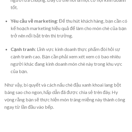
tốt.
Yêu cầu về marketing
: Để thu hút khách hàng, bạn cần có
kế hoạch marketing hiệu quả để làm cho món chè của bạn
trở nên nổi bật trên thị trường.
Cạnh tranh
: Lĩnh vực kinh doanh thực phẩm đòi hỏi sự
cạnh tranh cao. Bạn cần phải xem xét xem có bao nhiêu
người khác đang kinh doanh món chè này trong khu vực
của bạn.
Như vậy, bí quyết và cách nấu chè đậu xanh khoai lang bột
báng sao cho ngon, hấp dẫn đã được chia sẻ trên đây. Hy
vọng rằng bạn sẽ thực hiện món tráng miệng này thành công
ngay từ lần đầu vào bếp.