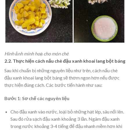
Hình ảnh minh hoạ cho món chè
2.2. Thực hiện cách nấu chè đậu xanh khoai lang bột báng
Sau khi chuẩn bị những nguyên liệu như trên, cách nấu chè
đậu xanh khoai lang bột báng sẽ thơm ngon hơn nếu được
thực hiện đúng cách. Các bước tiến hành như sau:
Bước 1: Sơ chế các nguyên liệu
Cho đậu xanh vào nước, loại bỏ những hạt lép, sâu nổi lên.
Sau đó rửa sạch đậu xanh khoảng 3 lần. Ngâm đậu xanh
trong nước khoảng 3-4 tiếng để đậu nhanh mềm hơn khi