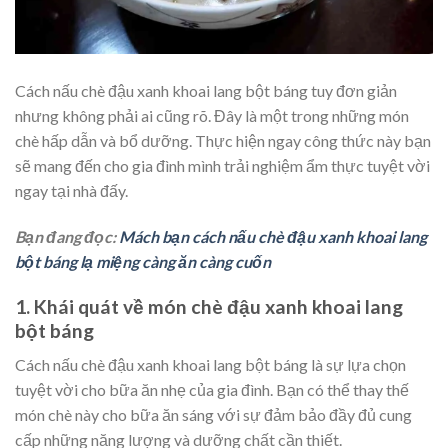
Cách nấu chè đậu xanh khoai lang bột báng tuy đơn giản
nhưng không phải ai cũng rõ. Đây là một trong những món
chè hấp dẫn và bổ dưỡng. Thực hiện ngay công thức này bạn
sẽ mang đến cho gia đình mình trải nghiệm ẩm thực tuyệt vời
ngay tại nhà đấy.
Bạn đang đọc:
Mách bạn cách nấu chè đậu xanh khoai lang
bột báng lạ miệng càng ăn càng cuốn
1. Khái quát về món chè đậu xanh khoai lang
bột báng
Cách nấu chè đậu xanh khoai lang bột báng là sự lựa chọn
tuyệt vời cho bữa ăn nhẹ của gia đình. Bạn có thể thay thế
món chè này cho bữa ăn sáng với sự đảm bảo đầy đủ cung
cấp những năng lượng và dưỡng chất cần thiết.