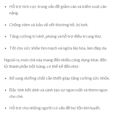
Hỗ trợ tích cực trong vấn đề giảm cân và kiểm soát cân
nặng.
Chống viêm và bảo vệ vết thương hở, bị loét.
Tăng cường trí nhớ, phòng và hỗ trợ điều trị ung thư.
Tốt cho sức khỏe tim mạch và ngừa lão hóa, làm đẹp da.
Ngoài ra, món chè này mang đến nhiều công dụng khác đến
từ thành phần bột báng, có thể kể đến như:
Bổ sung dưỡng chất cần thiết giúp tăng cường sức khỏe.
Đặc tính kết dính và sánh tạo sự ngon mắt và thơm ngon
cho chè.
Hỗ trợ cho những người có vấn đề hư tổn khí huyết.