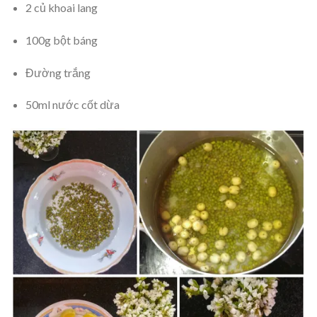
2 củ khoai lang
100g bột báng
Đường trắng
50ml nước cốt dừa