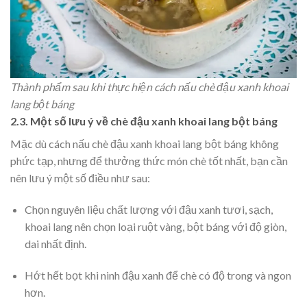
Thành phẩm sau khi thực hiện cách nấu chè đậu xanh khoai
lang bột báng
2.3. Một số lưu ý về chè đậu xanh khoai lang bột báng
Mặc dù cách nấu chè đậu xanh khoai lang bột báng không
phức tạp, nhưng để thưởng thức món chè tốt nhất, bạn cần
nên lưu ý một số điều như sau:
Chọn nguyên liệu chất lượng với đậu xanh tươi, sạch,
khoai lang nên chọn loại ruột vàng, bột báng với độ giòn,
dai nhất định.
Hớt hết bọt khi ninh đậu xanh để chè có độ trong và ngon
hơn.