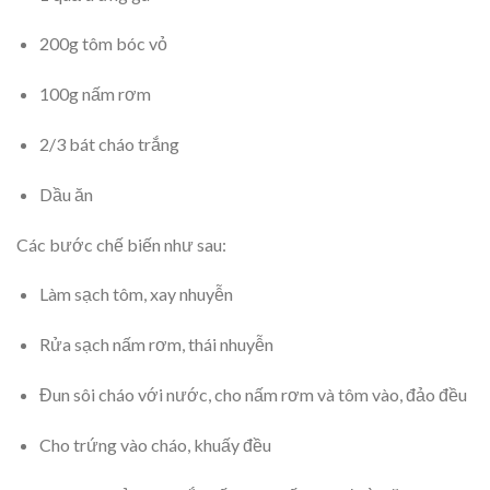
200g tôm bóc vỏ
100g nấm rơm
2/3 bát cháo trắng
Dầu ăn
Các bước chế biến như sau:
Làm sạch tôm, xay nhuyễn
Rửa sạch nấm rơm, thái nhuyễn
Đun sôi cháo với nước, cho nấm rơm và tôm vào, đảo đều
Cho trứng vào cháo, khuấy đều