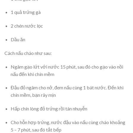
1 quả trứng gà
2 chén nước lọc
Dầu ăn
Cách nấu cháo như sau:
Ngâm gạo lứt với nước 15 phút, sau đó cho gạo vào nồi
nấu đến khi chín mềm
Đậu đỏ ngâm cho nở, đem nấu cùng 1 bát nước. Đến khi
chín mềm, bạn rây mịn
Hấp chín lòng đỏ trứng rồi tán nhuyễn
Cho hỗn hợp trứng, nước đậu vào nấu cùng cháo khoảng
5 – 7 phút, sau đó tắt bếp