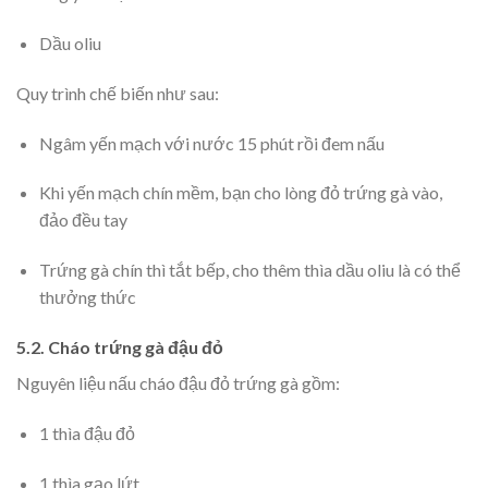
Dầu oliu
Quy trình chế biến như sau:
Ngâm yến mạch với nước 15 phút rồi đem nấu
Khi yến mạch chín mềm, bạn cho lòng đỏ trứng gà vào,
đảo đều tay
Trứng gà chín thì tắt bếp, cho thêm thìa dầu oliu là có thể
thưởng thức
5.2. Cháo trứng gà đậu đỏ
Nguyên liệu nấu cháo đậu đỏ trứng gà gồm:
1 thìa đậu đỏ
1 thìa gạo lứt