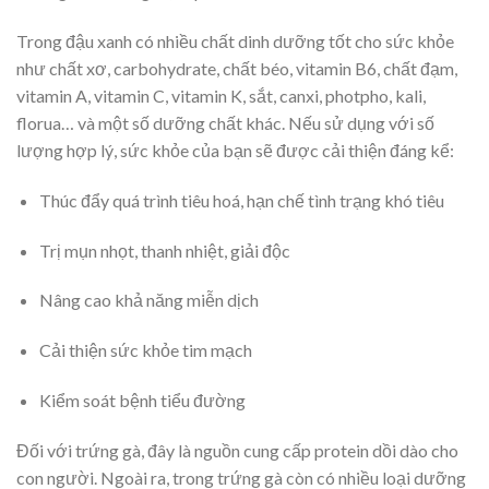
Trong đậu xanh có nhiều chất dinh dưỡng tốt cho sức khỏe
như chất xơ, carbohydrate, chất béo, vitamin B6, chất đạm,
vitamin A, vitamin C, vitamin K, sắt, canxi, photpho, kali,
florua… và một số dưỡng chất khác. Nếu sử dụng với số
lượng hợp lý, sức khỏe của bạn sẽ được cải thiện đáng kể:
Thúc đẩy quá trình tiêu hoá, hạn chế tình trạng khó tiêu
Trị mụn nhọt, thanh nhiệt, giải độc
Nâng cao khả năng miễn dịch
Cải thiện sức khỏe tim mạch
Kiểm soát bệnh tiểu đường
Đối với trứng gà, đây là nguồn cung cấp protein dồi dào cho
con người. Ngoài ra, trong trứng gà còn có nhiều loại dưỡng