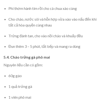
Phi thơm hành tím rồi cho cà chua xào cùng
Cho cháo, nước sôi và hỗn hợp vừa xào vào nấu đến khi
tất cả hòa quyện cùng nhau
Trứng đánh tan, cho vào nồi cháo và khuấy đều
Đun thêm 3 – 5 phút, tắt bếp và mang ra dùng
5.4. Cháo trứng gà phô mai
Nguyên liệu cần có gồm:
60g gạo
1 quả trứng gà
1 viên phô mai