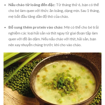
Nấu cháo từ loãng đến đặc:
Từ tháng thứ 6, bạn có thể
cho bé làm quen với thức ăn loãng, dạng mịn. Sau 1 tháng,
mẹ bắt đầu tăng dần độ thô của cháo.
Bổ sung thêm protein vào cháo:
Mẹ có thể cho bé trải
nghiệm các loại hải sản và thịt ngay từ giai đoạn tập làm
quen với đồ ăn dặm. Nếu nấu cháo với thịt, hải sản, bạn
nên xay nhuyễn chúng trước khi cho vào cháo.