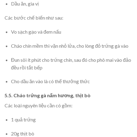
Dầu ăn, gia vị
Các bước chế biến như sau:
Vo sạch gạo và đem nấu
Cháo chín mềm thì vặn nhỏ lửa, cho lòng đỏ trứng gà vào
Đun sôi ít phút cho trứng chín, sau đó cho phô mai vào đảo
đều rồi tắt bếp
Cho dầu ăn vào là có thể thưởng thức
5.5. Cháo trứng gà nấm hương, thịt bò
Các loại nguyên liệu cần có gồm:
1 quả trứng
20g thịt bò