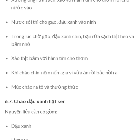
nước vào
Nước sôi thì cho gạo, đậu xanh vào ninh
Trong lúc chờ gạo, đậu xanh chín, bạn rửa sạch thịt heo và
băm nhỏ
Xào thịt băm với hành tím cho thơm
Khi cháo chín, nêm nếm gia vị vừa ăn rồi bắc nồi ra
Múc cháo ra tô và thưởng thức
6.7. Cháo đậu xanh hạt sen
Nguyên liệu cần có gồm:
Đậu xanh
Hạt sen