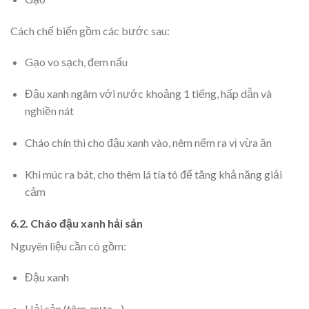
Cách chế biến gồm các bước sau:
Gạo vo sạch, đem nấu
Đậu xanh ngâm với nước khoảng 1 tiếng, hấp dẫn và
nghiền nát
Cháo chín thì cho đậu xanh vào, nêm nếm ra vị vừa ăn
Khi múc ra bát, cho thêm lá tía tô để tăng khả năng giải
cảm
6.2. Cháo đậu xanh hải sản
Nguyên liệu cần có gồm:
Đậu xanh
Hải sản (tôm, mực…)