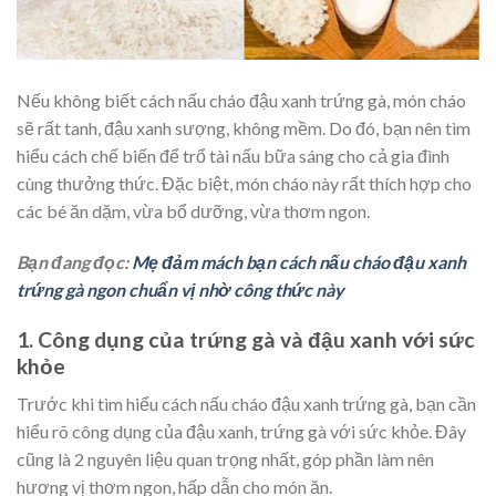
Nếu không biết cách nấu cháo đậu xanh trứng gà, món cháo
sẽ rất tanh, đậu xanh sượng, không mềm. Do đó, bạn nên tìm
hiểu cách chế biến để trổ tài nấu bữa sáng cho cả gia đình
cùng thưởng thức. Đặc biệt, món cháo này rất thích hợp cho
các bé ăn dặm, vừa bổ dưỡng, vừa thơm ngon.
Bạn đang đọc:
Mẹ đảm mách bạn cách nấu cháo đậu xanh
trứng gà ngon chuẩn vị nhờ công thức này
1. Công dụng của trứng gà và đậu xanh với sức
khỏe
Trước khi tìm hiểu cách nấu cháo đậu xanh trứng gà, bạn cần
hiểu rõ công dụng của đậu xanh, trứng gà với sức khỏe. Đây
cũng là 2 nguyên liệu quan trọng nhất, góp phần làm nên
hương vị thơm ngon, hấp dẫn cho món ăn.