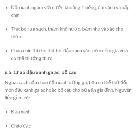
Đậu xanh ngâm với nước khoảng 1 tiếng, đãi sạch và hấp
chín
Thịt bò rửa sạch, thấm khô nước, băm nhỏ và xào cho
thơm
Cháo chín thì cho thịt bò, đậu xanh vào, nêm nếm gia vị là
có thể thưởng thức
6.5. Cháo đậu xanh gà ác, bồ câu
Ngoài cách nấu cháo đậu xanh trứng gà, bạn có thể thử đổi
món đậu xanh gà ác hoặc bồ câu cho bữa ăn gia đình. Nguyên
liệu gồm có:
Đậu xanh
Cháo đặc