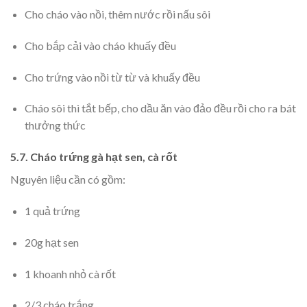
Cho cháo vào nồi, thêm nước rồi nấu sôi
Cho bắp cải vào cháo khuấy đều
Cho trứng vào nồi từ từ và khuấy đều
Cháo sôi thì tắt bếp, cho dầu ăn vào đảo đều rồi cho ra bát
thưởng thức
5.7. Cháo trứng gà hạt sen, cà rốt
Nguyên liệu cần có gồm:
1 quả trứng
20g hạt sen
1 khoanh nhỏ cà rốt
2/3 cháo trắng