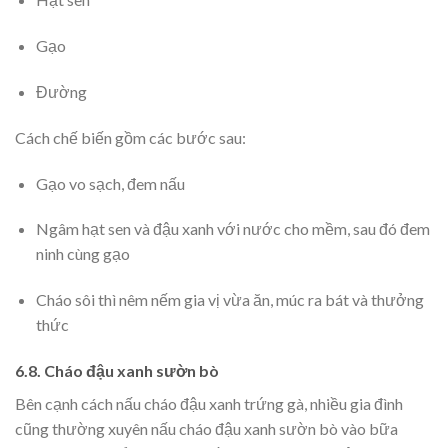
Gạo
Đường
Cách chế biến gồm các bước sau:
Gạo vo sạch, đem nấu
Ngâm hạt sen và đậu xanh với nước cho mềm, sau đó đem
ninh cùng gạo
Cháo sôi thì nêm nếm gia vị vừa ăn, múc ra bát và thưởng
thức
6.8. Cháo đậu xanh sườn bò
Bên cạnh cách nấu cháo đậu xanh trứng gà, nhiều gia đình
cũng thường xuyên nấu cháo đậu xanh sườn bò vào bữa