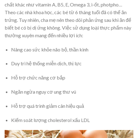
chất khác như vitamin A, B5, E, Omega 3, i-ốt, photpho…
Theo các nhà khoa học, các bé từ 6 tháng tuổi đã có thể ăn
trứng. Tuy nhiên, cha mẹ nên theo dõi phản ứng sau khi ăn để
biết bé có bị dị ứng không. Việc sử dụng loại thực phẩm này
thường xuyên mang đến nhiều lợi ích:
Nâng cao sức khỏe não bộ, thần kinh
Duy trì hệ thống miễn dịch, thị lực
Hỗ trợ chức năng cơ bắp
Ngăn ngừa nguy cơ ung thư vú
Hỗ trợ quá trình giảm cân hiệu quả
Kiểm soát lượng cholesterol xấu LDL