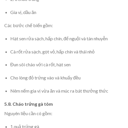
Gia vị, dầu ăn
Các bước chế biến gồm:
Hạt sen rửa sạch, hấp chín, để nguội và tán nhuyễn
Cà rốt rửa sạch, gọt vỏ, hấp chín và thái nhỏ
Đun sôi cháo với cà rốt, hạt sen
Cho lòng đỏ trứng vào và khuấy đều
Nêm nếm gia vị vừa ăn và múc ra bát thưởng thức
5.8. Cháo trứng gà tôm
Nguyên liệu cần có gồm:
1 quả trứng gà