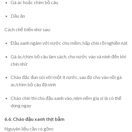
Gà ác hoặc chim bồ câu
Dầu ăn
Cách chế biến như sau:
Đậu xanh ngâm với nước cho mềm, hấp chín rồi nghiền nát
Gà ác/chim bồ câu làm sạch, cho nước vào và ninh đến khi
chín nhừ
Cháo đặc đun sôi với một ít nước, sau đó cho vào nồi gà
ác/chim bồ câu đã ninh
Cháo chín thì cho đậu xanh vào, nêm nếm gia vị là có thể
dùng ngay
6.6. Cháo đậu xanh thịt bằm
Nguyên liệu cần có gồm: