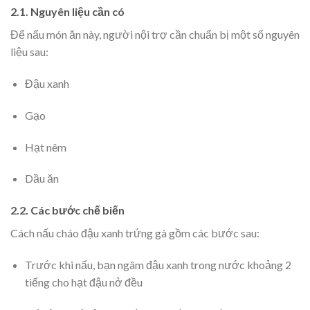
2.1. Nguyên liệu cần có
Để nấu món ăn này, người nội trợ cần chuẩn bị một số nguyên
liệu sau:
Đậu xanh
Gạo
Hạt nêm
Dầu ăn
2.2. Các bước chế biến
Cách nấu cháo đậu xanh trứng gà gồm các bước sau:
Trước khi nấu, bạn ngâm đậu xanh trong nước khoảng 2
tiếng cho hạt đậu nở đều