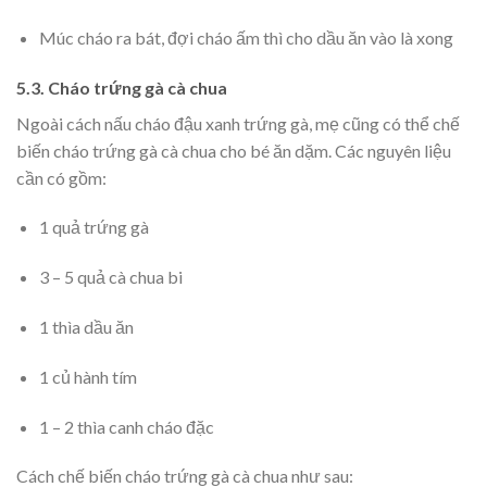
Múc cháo ra bát, đợi cháo ấm thì cho dầu ăn vào là xong
5.3. Cháo trứng gà cà chua
Ngoài cách nấu cháo đậu xanh trứng gà, mẹ cũng có thể chế
biến cháo trứng gà cà chua cho bé ăn dặm. Các nguyên liệu
cần có gồm:
1 quả trứng gà
3 – 5 quả cà chua bi
1 thìa dầu ăn
1 củ hành tím
1 – 2 thìa canh cháo đặc
Cách chế biến cháo trứng gà cà chua như sau: