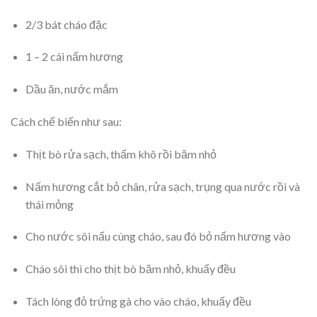
2/3 bát cháo đặc
1 – 2 cái nấm hương
Dầu ăn, nước mắm
Cách chế biến như sau:
Thịt bò rửa sạch, thấm khô rồi băm nhỏ
Nấm hương cắt bỏ chân, rửa sạch, trụng qua nước rồi và
thái mỏng
Cho nước sôi nấu cùng cháo, sau đó bỏ nấm hương vào
Cháo sôi thì cho thịt bò băm nhỏ, khuấy đều
Tách lòng đỏ trứng gà cho vào cháo, khuấy đều