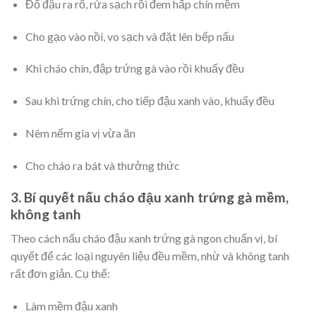
Đổ đậu ra rổ, rửa sạch rồi đem hấp chín mềm
Cho gạo vào nồi, vo sạch và đặt lên bếp nấu
Khi cháo chín, đập trứng gà vào rồi khuấy đều
Sau khi trứng chín, cho tiếp đậu xanh vào, khuấy đều
Nêm nếm gia vị vừa ăn
Cho cháo ra bát và thưởng thức
3. Bí quyết nấu cháo đậu xanh trứng gà mềm,
không tanh
Theo cách nấu cháo đậu xanh trứng gà ngon chuẩn vị, bí
quyết để các loại nguyên liệu đều mềm, nhừ và không tanh
rất đơn giản. Cụ thể:
Làm mềm đậu xanh