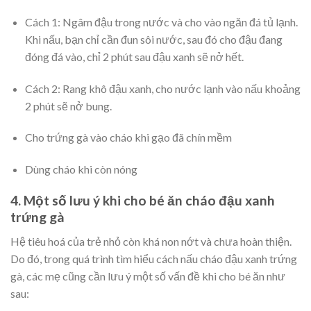
Cách 1:
Ngâm đậu trong nước và cho vào ngăn đá tủ lạnh.
Khi nấu, bạn chỉ cần đun sôi nước, sau đó cho đậu đang
đóng đá vào, chỉ 2 phút sau đậu xanh sẽ nở hết.
Cách 2:
Rang khô đậu xanh, cho nước lạnh vào nấu khoảng
2 phút sẽ nở bung.
Cho trứng gà vào cháo khi gạo đã chín mềm
Dùng cháo khi còn nóng
4. Một số lưu ý khi cho bé ăn cháo đậu xanh
trứng gà
Hệ tiêu hoá của trẻ nhỏ còn khá non nớt và chưa hoàn thiện.
Do đó, trong quá trình tìm hiểu cách nấu cháo đậu xanh trứng
gà, các mẹ cũng cần lưu ý một số vấn đề khi cho bé ăn như
sau: