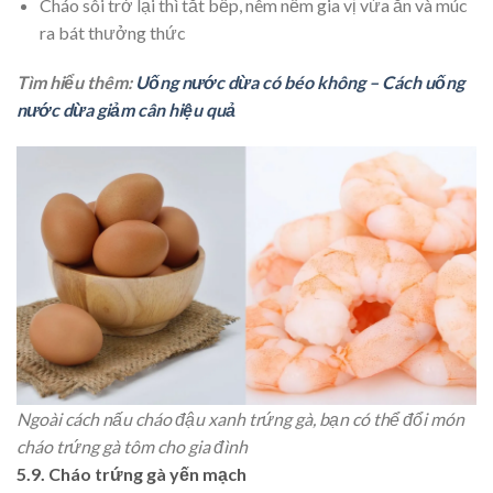
Cháo sôi trở lại thì tắt bếp, nêm nếm gia vị vừa ăn và múc
ra bát thưởng thức
Tìm hiểu thêm:
Uống nước dừa có béo không – Cách uống
nước dừa giảm cân hiệu quả
Ngoài cách nấu cháo đậu xanh trứng gà, bạn có thể đổi món
cháo trứng gà tôm cho gia đình
5.9. Cháo trứng gà yến mạch