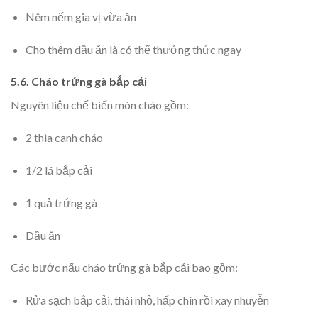
Nêm nếm gia vị vừa ăn
Cho thêm dầu ăn là có thể thưởng thức ngay
5.6. Cháo trứng gà bắp cải
Nguyên liệu chế biến món cháo gồm:
2 thìa canh cháo
1/2 lá bắp cải
1 quả trứng gà
Dầu ăn
Các bước nấu cháo trứng gà bắp cải bao gồm:
Rửa sạch bắp cải, thái nhỏ, hấp chín rồi xay nhuyễn