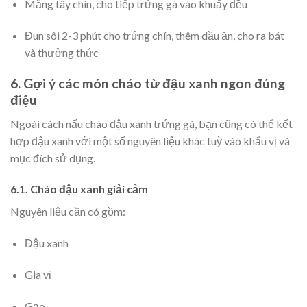
Măng tây chín, cho tiếp trứng gà vào khuấy đều
Đun sôi 2-3 phút cho trứng chín, thêm dầu ăn, cho ra bát
và thưởng thức
6. Gợi ý các món cháo từ đậu xanh ngon đúng
điệu
Ngoài cách nấu cháo đậu xanh trứng gà, bạn cũng có thể kết
hợp đậu xanh với một số nguyên liệu khác tuỳ vào khẩu vị và
mục đích sử dụng.
6.1. Cháo đậu xanh giải cảm
Nguyên liệu cần có gồm:
Đậu xanh
Gia vị
Gạo