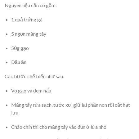
Nguyên liệu cần có gồm:
1 quả trứng gà
5 ngọn măng tây
50g gạo
Dầu ăn
Các bước chế biến như sau:
Vo gạo và đem nấu
Măng tây rửa sạch, tước xơ, giữ lại phần non rồi cắt hạt
lựu
Cháo chín thì cho măng tây vào đun ở lửa nhỏ