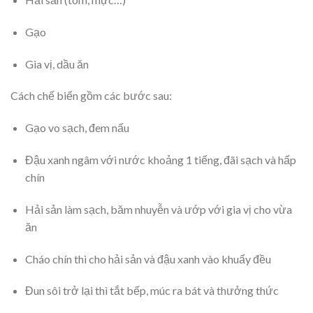
Gạo
Gia vị, dầu ăn
Cách chế biến gồm các bước sau:
Gạo vo sạch, đem nấu
Đậu xanh ngâm với nước khoảng 1 tiếng, đãi sạch và hấp
chín
Hải sản làm sạch, băm nhuyễn và ướp với gia vị cho vừa
ăn
Cháo chín thì cho hải sản và đậu xanh vào khuấy đều
Đun sôi trở lại thì tắt bếp, múc ra bát và thưởng thức