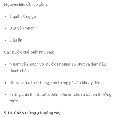
Nguyên liệu cần có gồm:
1 quả trứng gà
30g yến mạch
Dầu ăn
Các bước chế biến như sau:
Ngâm yến mạch với nước khoảng 15 phút và đem nấu
thành cháo
Khi yến mạch nở bung, cho trứng gà vào khuấy đều
Trứng chín thì tắt bếp, thêm dầu ăn, cho ra bát và thưởng
thức
5.10. Cháo trứng gà măng tây