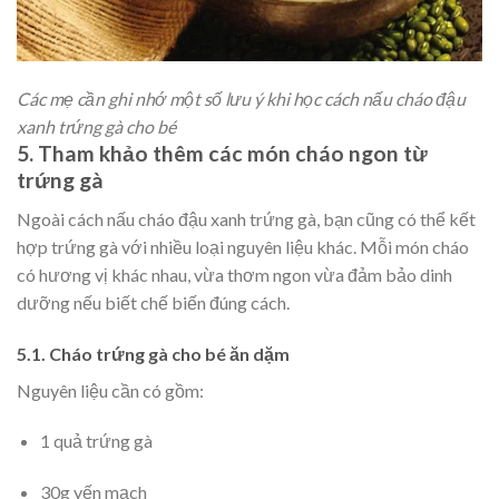
Các mẹ cần ghi nhớ một số lưu ý khi học cách nấu cháo đậu
xanh trứng gà cho bé
5. Tham khảo thêm các món cháo ngon từ
trứng gà
Ngoài cách nấu cháo đậu xanh trứng gà, bạn cũng có thể kết
hợp trứng gà với nhiều loại nguyên liệu khác. Mỗi món cháo
có hương vị khác nhau, vừa thơm ngon vừa đảm bảo dinh
dưỡng nếu biết chế biến đúng cách.
5.1. Cháo trứng gà cho bé ăn dặm
Nguyên liệu cần có gồm:
1 quả trứng gà
30g yến mạch