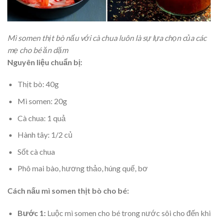
Mì somen thịt bò nấu với cà chua luôn là sự lựa chọn của các
mẹ cho bé ăn dặm
Nguyên liệu chuẩn bị:
Thịt bò: 40g
Mì somen: 20g
Cà chua: 1 quả
Hành tây: 1/2 củ
Sốt cà chua
Phô mai bào, hương thảo, húng quế, bơ
Cách nấu mì somen thịt bò cho bé:
Bước 1:
Luộc mì somen cho bé trong nước sôi cho đến khi