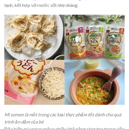
lạnh, kết hợp với nước sốt nhẹ nhàng.
Mì somen là một trong các loại thực phẩm tốt dành cho quá
trình ăn dặm của bé
Đặc biệt, mì somen mở ra nhiều khả năng sáng tạo trong việc