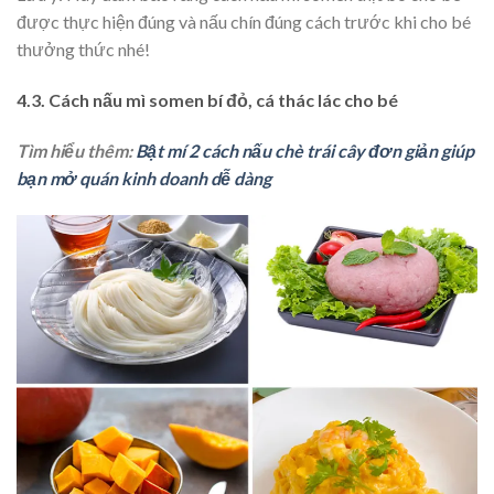
được thực hiện đúng và nấu chín đúng cách trước khi cho bé
thưởng thức nhé!
4.3. Cách nấu mì somen bí đỏ, cá thác lác cho bé
Tìm hiểu thêm:
Bật mí 2 cách nấu chè trái cây đơn giản giúp
bạn mở quán kinh doanh dễ dàng