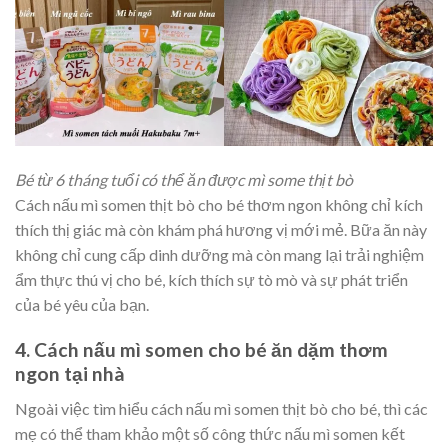
Bé từ 6 tháng tuổi có thể ăn được mì some thịt bò
Cách nấu mì somen thịt bò cho bé thơm ngon không chỉ kích
thích thị giác mà còn khám phá hương vị mới mẻ. Bữa ăn này
không chỉ cung cấp dinh dưỡng mà còn mang lại trải nghiệm
ẩm thực thú vị cho bé, kích thích sự tò mò và sự phát triển
của bé yêu của bạn.
4. Cách nấu mì somen cho bé ăn dặm thơm
ngon tại nhà
Ngoài việc tìm hiểu cách nấu mì somen thịt bò cho bé, thì các
mẹ có thể tham khảo một số công thức nấu mì somen kết