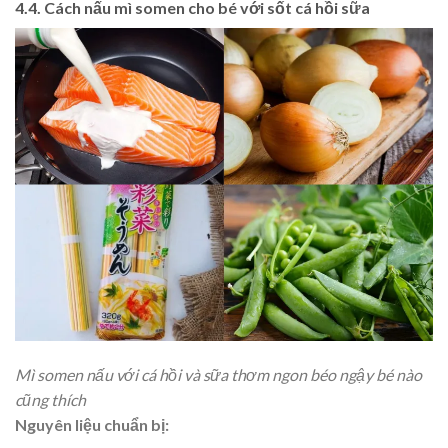
4.4. Cách nấu mì somen cho bé với sốt cá hồi sữa
Mì somen nấu với cá hồi và sữa thơm ngon béo ngậy bé nào
cũng thích
Nguyên liệu chuẩn bị: