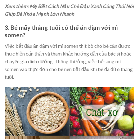
Xem thêm: Mẹ Biết Cách Nấu Chè Đậu Xanh Cúng Thôi Nôi
Giúp Bé Khỏe Mạnh Lớn Nhanh
3. Bé mấy tháng tuổi có thể ăn dặm với mì
somen?
Việc bắt đầu ăn dặm với mì somen thịt bò cho bé cần được
thực hiện cẩn thận và tham khảo hướng dẫn của bác sĩ hoặc
chuyên gia dinh dưỡng. Thông thường, việc bổ sung mì
somen vào thực đơn cho bé nên bắt đầu khi bé đã đủ 6 tháng
tuổi.