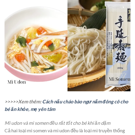
>>>>>Xem thêm:
Cách nấu cháo bào ngư nấm đông cô cho
bé ăn khỏe, mẹ yên tâm
Mì udon và mì somen đều rất tốt cho bé khi ăn dặm
Cả hai loại mì somen và mì udon đều là loại mì truyền thống