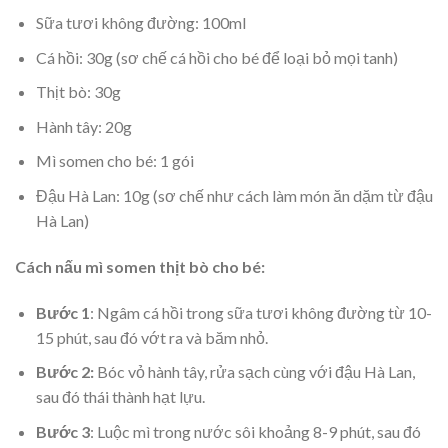
Sữa tươi không đường: 100ml
Cá hồi: 30g (sơ chế cá hồi cho bé để loại bỏ mọi tanh)
Thịt bò: 30g
Hành tây: 20g
Mì somen cho bé: 1 gói
Đậu Hà Lan: 10g (sơ chế như cách làm món ăn dặm từ đậu
Hà Lan)
Cách nấu mì somen thịt bò cho bé:
Bước 1
: Ngâm cá hồi trong sữa tươi không đường từ 10-
15 phút, sau đó vớt ra và băm nhỏ.
Bước 2:
Bóc vỏ hành tây, rửa sạch cùng với đậu Hà Lan,
sau đó thái thành hạt lựu.
Bước 3
: Luộc mì trong nước sôi khoảng 8-9 phút, sau đó