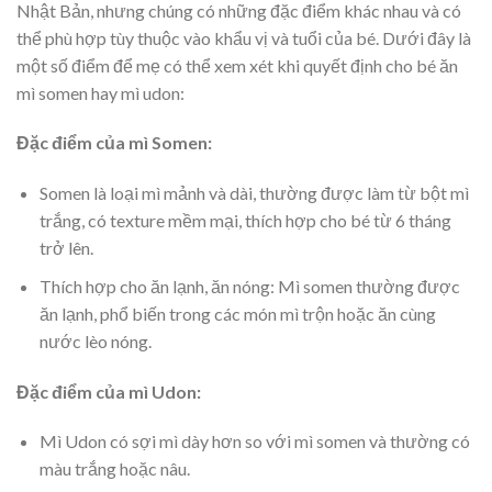
Nhật Bản, nhưng chúng có những đặc điểm khác nhau và có
thể phù hợp tùy thuộc vào khẩu vị và tuổi của bé. Dưới đây là
một số điểm để mẹ có thể xem xét khi quyết định cho bé ăn
mì somen hay mì udon:
Đặc điểm của mì Somen:
Somen là loại mì mảnh và dài, thường được làm từ bột mì
trắng, có texture mềm mại, thích hợp cho bé từ 6 tháng
trở lên.
Thích hợp cho ăn lạnh, ăn nóng: Mì somen thường được
ăn lạnh, phổ biến trong các món mì trộn hoặc ăn cùng
nước lèo nóng.
Đặc điểm của mì Udon:
Mì Udon có sợi mì dày hơn so với mì somen và thường có
màu trắng hoặc nâu.