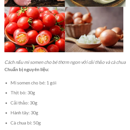
Cách nấu mì somen cho bé thơm ngon với cải thảo và cà chua
Chuẩn bị nguyên liệu:
Mì somen cho bé: 1 gói
Thịt bò: 30g
Cải thảo: 30g
Hành tây: 30g
Cà chua bi: 50g