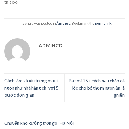
thịt bò
This entry was posted in
Ẩm thực
. Bookmark the
permalink
.
ADMINCD
Cách làm xá xíu trứng muối
Bật mí 15+ cách nấu cháo cá
ngon như nhà hàng chỉ với 5
lóc cho bé thơm ngon ăn là
bước đơn giản
ghiền
Chuyển kho xưởng trọn gói Hà Nội