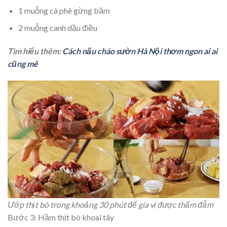
1 muỗng cà phê gừng băm
2 muỗng canh dầu điều
Tìm hiểu thêm:
Cách nấu cháo sườn Hà Nội thơm ngon ai ai
cũng mê
Ướp thịt bò trong khoảng 30 phút để gia vị được thấm đẫm
Bước 3: Hầm thịt bò khoai tây