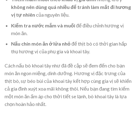
không nên dùng quá nhiều để tránh làm mất đi hương
vị tự nhiên
của nguyên liệu.
Kiểm tra nước mắm và muối
để điều chỉnh hương vị
món ăn.
Nấu chín món ăn ở lửa nhỏ
để thịt bò có thời gian hấp
thụ hương vị của phụ gia và khoai tây.
Cách nấu bò khoai tây như đã đề cập sẽ đem đến cho bạn
món ăn ngon miệng, dinh dưỡng. Hương vị đặc trưng của
thịt bò, sự béo bùi của khoai tây kết hợp cùng gia vị sẽ khiến
cả gia đình xuýt xoa mãi không thôi. Nếu bạn đang tìm kiếm
một món ăn ấm áp cho thời tiết se lạnh, bò khoai tây là lựa
chọn hoàn hảo nhất.