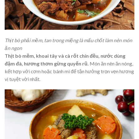
Thịt bò phải mềm, tan trong miệng là mấu chốt làm nên món
ăn ngon
Thịt bò mềm, khoai tây và cà rốt chín đều, nước dùng
đậm đà, hương thơm gừng quyến rũ.
Món ăn nên ăn nóng,
kết hợp với cơm hoặc bánh mì để tận hưởng trọn vẹn hương
vị tuyệt vời nhất.