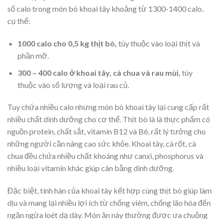
số calo trong món bò khoai tây khoảng từ 1300-1400 calo,
cụ thể:
1000 calo cho 0,5 kg thịt bò,
tùy thuộc vào loại thịt và
phần mỡ.
300 – 400 calo ở khoai tây, cà chua và rau mùi,
tùy
thuộc vào số lượng và loại rau củ.
Tuy chứa nhiều calo nhưng món bò khoai tây lại cung cấp rất
nhiều chất dinh dưỡng cho cơ thể. Thịt bò là là thực phẩm có
nguồn protein, chất sắt, vitamin B12 và B6, rất lý tưởng cho
những người cần nâng cao sức khỏe. Khoai tây, cà rốt, cà
chua đều chứa nhiều chất khoáng như canxi, phosphorus và
nhiều loại vitamin khác giúp cân bằng dinh dưỡng.
Đặc biệt, tính hàn của khoai tây kết hợp cùng thịt bò giúp làm
dịu và mang lại nhiều lợi ích từ chống viêm, chống lão hóa đến
ngăn ngừa loét dạ dày. Món ăn này thường được ưa chuộng