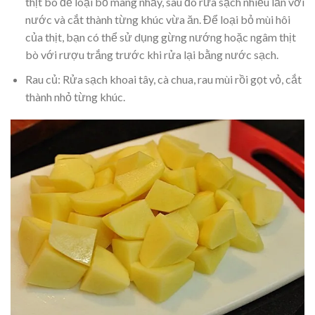
thịt bò để loại bỏ màng nhầy, sau đó rửa sạch nhiều lần với
nước và cắt thành từng khúc vừa ăn. Để loại bỏ mùi hôi
của thịt, bạn có thể sử dụng gừng nướng hoặc ngâm thịt
bò với rượu trắng trước khi rửa lại bằng nước sạch.
Rau củ:
Rửa sạch khoai tây, cà chua, rau mùi rồi gọt vỏ, cắt
thành nhỏ từng khúc.