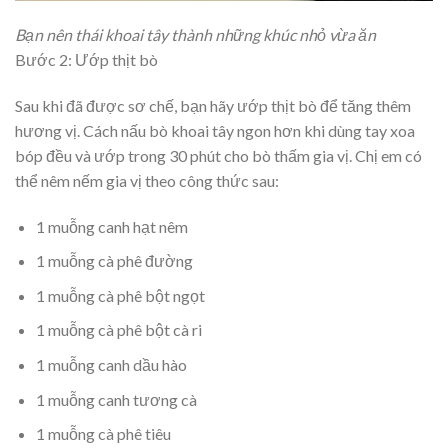
Bạn nên thái khoai tây thành những khúc nhỏ vừa ăn
Bước 2: Ướp thịt bò
Sau khi đã được sơ chế, bạn hãy ướp thịt bò để tăng thêm
hương vị. Cách nấu bò khoai tây ngon hơn khi dùng tay xoa
bóp đều và ướp trong 30 phút cho bò thấm gia vị. Chị em có
thể nêm nếm gia vị theo công thức sau:
1 muỗng canh hạt nêm
1 muỗng cà phê đường
1 muỗng cà phê bột ngọt
1 muỗng cà phê bột cà ri
1 muỗng canh dầu hào
1 muỗng canh tương cà
1 muỗng cà phê tiêu