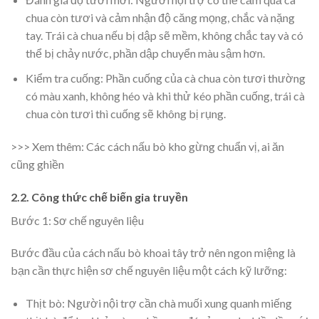
chua còn tươi và cảm nhận độ căng mọng, chắc và nặng
tay. Trái cà chua nếu bị dập sẽ mềm, không chắc tay và có
thể bị chảy nước, phần dập chuyển màu sậm hơn.
Kiểm tra cuống:
Phần cuống của cà chua còn tươi thường
có màu xanh, không héo và khi thử kéo phần cuống, trái cà
chua còn tươi thì cuống sẽ không bị rụng.
>>> Xem thêm:
Các cách nấu bò kho gừng chuẩn vị, ai ăn
cũng ghiền
2.2. Công thức chế biến gia truyền
Bước 1: Sơ chế nguyên liệu
Bước đầu của cách nấu bò khoai tây trở nên ngon miệng là
bạn cần thực hiện sơ chế nguyên liệu một cách kỹ lưỡng:
Thịt bò:
Người nội trợ cần chà muối xung quanh miếng