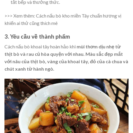
tắt bếp và thưởng thức.
>>> Xem thêm:
Cách nấu bò kho miền Tây chuẩn hương vị
khiến ai thử cũng thích mê
3. Yêu cầu về thành phẩm
Cách nấu bò khoai tây hoàn hảo khi
mùi thơm dịu nhẹ từ
thịt bò và rau củ hòa quyện với nhau.
Màu sắc đẹp mắt
với nâu của thịt bò, vàng của khoai tây, đỏ của cà chua và
chút xanh từ hành ngò.