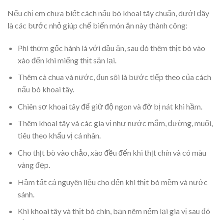
Nếu chị em chưa biết cách nấu bò khoai tây chuẩn, dưới đây
là các bước nhỏ giúp chế biến món ăn này thành công:
Phi thơm gốc hành lá với dầu ăn, sau đó thêm thịt bò vào
xào đến khi miếng thịt săn lại.
Thêm cà chua và nước, đun sôi là bước tiếp theo của cách
nấu bò khoai tây.
Chiên sơ khoai tây để giữ độ ngon và đỡ bị nát khi hầm.
Thêm khoai tây và các gia vị như nước mắm, đường, muối,
tiêu theo khẩu vị cá nhân.
Cho thịt bò vào chảo, xào đều đến khi thịt chín và có màu
vàng đẹp.
Hầm tất cả nguyên liệu cho đến khi thịt bò mềm và nước
sánh.
Khi khoai tây và thịt bò chín, bạn nêm nếm lại gia vị sau đó