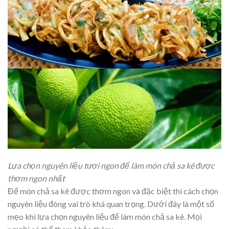
Lựa chọn nguyên liệu tươi ngon để làm món chả sa kê được
thơm ngon nhất
Để món chả sa kê được thơm ngon và đặc biệt thì cách chọn
nguyên liệu đóng vai trò khá quan trọng. Dưới đây là một số
mẹo khi lựa chọn nguyên liệu để làm món chả sa kê. Mọi