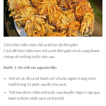
Cách thực hiện món chả sa kê cực kỳ đơn giản
Cách để thực hiện món chả sa kê đơn giản và vô cùng nhanh
chóng với những bước như sau:
Bước 1: Sơ chế các nguyên liệu
Gọt vỏ và cắt sa kê thành sợi vừa ăn, ngâm trong nước
muối trong 15 phút, sau đó rửa sạch.
Thịt heo được băm nhỏ hoặc xay nhuyễn. Ngò rí, ngò gai,
hành lá được nhặt sạch và thái nhỏ.