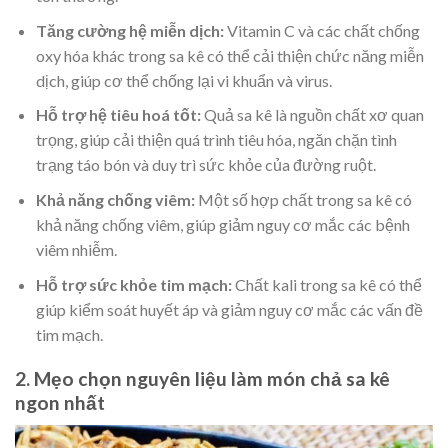
Tăng cường hệ miễn dịch:
Vitamin C và các chất chống
oxy hóa khác trong sa kê có thể cải thiện chức năng miễn
dịch, giúp cơ thể chống lại vi khuẩn và virus.
Hỗ trợ hệ tiêu hoá tốt:
Quả sa kê là nguồn chất xơ quan
trọng, giúp cải thiện quá trình tiêu hóa, ngăn chặn tình
trạng táo bón và duy trì sức khỏe của đường ruột.
Khả năng chống viêm:
Một số hợp chất trong sa kê có
khả năng chống viêm, giúp giảm nguy cơ mắc các bệnh
viêm nhiễm.
Hỗ trợ sức khỏe tim mạch:
Chất kali trong sa kê có thể
giúp kiểm soát huyết áp và giảm nguy cơ mắc các vấn đề
tim mạch.
2. Mẹo chọn nguyên liệu làm món chả sa kê
ngon nhất