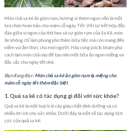
Món chả sa kê ăn giòn rụm, hương vị thơm ngon vốn là một
lựa chọn hoàn hảo cho mâm cỗ ngày Tết. Với sự kết hợp độc
đáo giữa vị ngon của thịt heo và sự giòn rụm của Sa Kê, món
ăn không chỉ làm phong phú thêm bữa tiệc mà còn mang đến
niềm vui ẩm thực cho mọi người. Hãy cùng job3s khám phá
cách làm món chả này để tạo nên một bữa ăn ngon miệng và
đặc sắc cho ngày tết nhé.
Bạn đang đọc:
Món chả sa kê ăn giòn rụm lạ miệng cho
mâm cỗ ngày tết thêm đặc biệt
1. Quả sa kê có tác dụng gì đối với sức khỏe?
Quả sa kê là một loại trái cây giàu chất dinh dưỡng và có
nhiều lợi ích cho sức khỏe. Dưới đây là một số tác dụng tích
cực của quả sa kê: