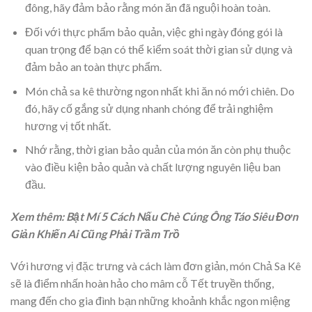
đông, hãy đảm bảo rằng món ăn đã nguội hoàn toàn.
Đối với thực phẩm bảo quản, việc ghi ngày đóng gói là
quan trọng để bạn có thể kiểm soát thời gian sử dụng và
đảm bảo an toàn thực phẩm.
Món chả sa kê thường ngon nhất khi ăn nó mới chiên. Do
đó, hãy cố gắng sử dụng nhanh chóng để trải nghiệm
hương vị tốt nhất.
Nhớ rằng, thời gian bảo quản của món ăn còn phụ thuộc
vào điều kiện bảo quản và chất lượng nguyên liệu ban
đầu.
Xem thêm: Bật Mí 5 Cách Nấu Chè Cúng Ông Táo Siêu Đơn
Giản Khiến Ai Cũng Phải Trầm Trồ
Với hương vị đặc trưng và cách làm đơn giản, món Chả Sa Kê
sẽ là điểm nhấn hoàn hảo cho mâm cỗ Tết truyền thống,
mang đến cho gia đình bạn những khoảnh khắc ngon miệng