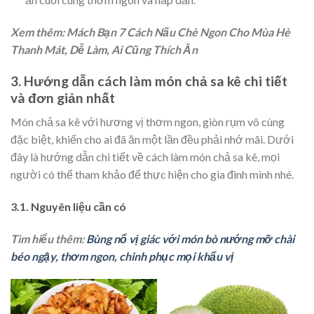
Xem thêm: Mách Bạn 7 Cách Nấu Chè Ngon Cho Mùa Hè
Thanh Mát, Dễ Làm, Ai Cũng Thích Ăn
3. Hướng dẫn cách làm món chả sa kê chi tiết
và đơn giản nhất
Món chả sa kê với hương vị thơm ngon, giòn rụm vô cùng
đặc biệt, khiến cho ai đã ăn một lần đều phải nhớ mãi. Dưới
đây là hướng dẫn chi tiết về cách làm món chả sa kê, mọi
người có thể tham khảo để thực hiện cho gia đình mình nhé.
3.1. Nguyên liệu cần có
Tìm hiểu thêm:
Bùng nổ vị giác với món bò nướng mỡ chài
béo ngậy, thơm ngon, chinh phục mọi khẩu vị