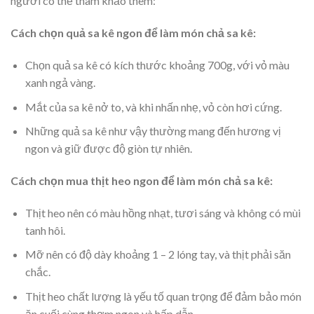
người có thể tham khảo thêm:
Cách chọn quả sa kê ngon để làm món chả sa kê:
Chọn quả sa kê có kích thước khoảng 700g, với vỏ màu
xanh ngả vàng.
Mắt của sa kê nở to, và khi nhấn nhẹ, vỏ còn hơi cứng.
Những quả sa kê như vậy thường mang đến hương vị
ngon và giữ được độ giòn tự nhiên.
Cách chọn mua thịt heo ngon để làm món chả sa kê:
Thịt heo nên có màu hồng nhạt, tươi sáng và không có mùi
tanh hôi.
Mỡ nên có độ dày khoảng 1 – 2 lóng tay, và thịt phải săn
chắc.
Thịt heo chất lượng là yếu tố quan trọng để đảm bảo món
ăn cuối cùng thơm ngon và hấp dẫn.