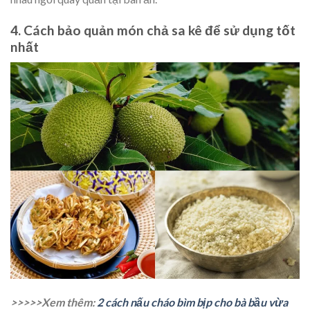
4. Cách bảo quản món chả sa kê để sử dụng tốt
nhất
>>>>>Xem thêm:
2 cách nấu cháo bìm bịp cho bà bầu vừa