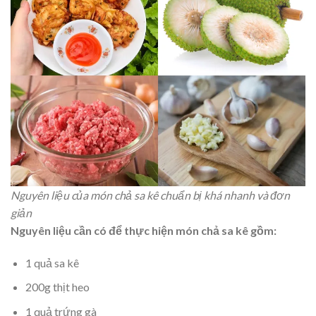
Nguyên liệu của món chả sa kê chuẩn bị khá nhanh và đơn
giản
Nguyên liệu cần có để thực hiện món chả sa kê gồm:
1 quả sa kê
200g thịt heo
1 quả trứng gà