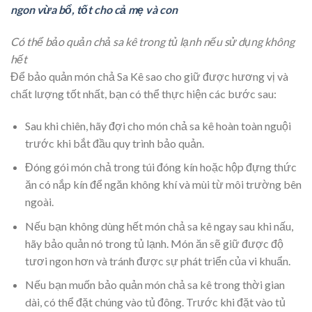
ngon vừa bổ, tốt cho cả mẹ và con
Có thể bảo quản chả sa kê trong tủ lạnh nếu sử dụng không
hết
Để bảo quản món chả Sa Kê sao cho giữ được hương vị và
chất lượng tốt nhất, bạn có thể thực hiện các bước sau:
Sau khi chiên, hãy đợi cho món chả sa kê hoàn toàn nguội
trước khi bắt đầu quy trình bảo quản.
Đóng gói món chả trong túi đóng kín hoặc hộp đựng thức
ăn có nắp kín để ngăn không khí và mùi từ môi trường bên
ngoài.
Nếu bạn không dùng hết món chả sa kê ngay sau khi nấu,
hãy bảo quản nó trong tủ lạnh. Món ăn sẽ giữ được độ
tươi ngon hơn và tránh được sự phát triển của vi khuẩn.
Nếu bạn muốn bảo quản món chả sa kê trong thời gian
dài, có thể đặt chúng vào tủ đông. Trước khi đặt vào tủ