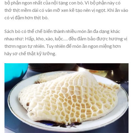
bộ phận ngon nhất của nội tạng con bò. Vì bộ phận này có
thớ thịt mềm dài có vân mỡ xen kẽ tạo nên vị ngọt. Khi ăn vào
có vị đậm hơn thịt bò.
Sách bò có thể chế biến thành nhiều món ăn đa dạng khác
nhau như: Hấp, kho, xào, luộc…. đều đảm bảo được hương vị
thơm ngon tự nhiên. Tuy nhiên để món ăn ngon miệng hơn
hãy sơ chế thật kỹ lưỡng.