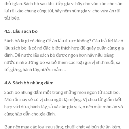
thời gian. Sách bò sau khi ướp gia vị hãy cho vào xào cho săn
lại rồi xào chung cùng tỏi, hãy nêm nếm gia vị cho vừa ăn rồi
tắt bếp.
4.5. Lẩu sách bò
Sách bò là gì có dùng để ăn lẩu được không? Câu trả lời là có
lẩu sách bò là có nó đặc biệt thích hợp để quây quần cùng gia
đình. Để nước lẩu sách bò được ngon hơn hãy nấu bằng
nước ninh xương bò và bỏ thêm các loại gia vị như muối, sa
tế, gừng, hành tây, nước mắm…
4.6. Sách bò nhúng dấm
Sách bò nhúng dấm một trong những món ngon từ sách bò.
Món ăn này sẽ có vị chua ngọt lạ miệng. Vị chua từ giấm kết
hợp với dứa, hành tây, sả và các gia vị tạo nên một món ăn vô
cùng hấp dẫn cho gia đình.
Bạn nên mua các loại rau sống, chuối chát và bún để ăn kèm.