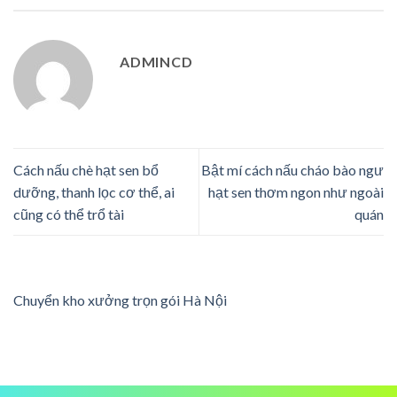
ADMINCD
Cách nấu chè hạt sen bổ
Bật mí cách nấu cháo bào ngư
dưỡng, thanh lọc cơ thể, ai
hạt sen thơm ngon như ngoài
cũng có thể trổ tài
quán
Chuyển kho xưởng trọn gói Hà Nội