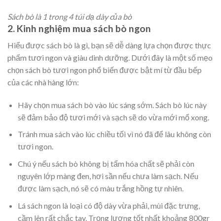
Sách bò là 1 trong 4 túi dạ dày của bò
2. Kinh nghiệm mua sách bò ngon
Hiểu được sách bò là gì, bạn sẽ dễ dàng lựa chọn được thực
phẩm tươi ngon và giàu dinh dưỡng. Dưới đây là một số mẹo
chọn sách bò tươi ngon phổ biến được bật mí từ đầu bếp
của các nhà hàng lớn:
Hãy chọn mua sách bò vào lúc sáng sớm. Sách bò lúc này
sẽ đảm bảo độ tươi mới và sạch sẽ do vừa mới mổ xong.
Tránh mua sách vào lúc chiều tối vì nó đã để lâu không còn
tươi ngon.
Chú ý nếu sách bò không bị tẩm hóa chất sẽ phải còn
nguyên lớp màng đen, hơi sần nếu chưa làm sạch. Nếu
được làm sạch, nó sẽ có màu trắng hồng tự nhiên.
Lá sách ngon là loại có độ dày vừa phải, mùi đặc trưng,
cầm lên rất chắc tay. Trọng lượng tốt nhất khoảng 800gr