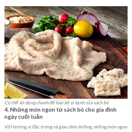
Có thể sử dụng chanh để loại bỏ vị tạnh của sách bò
4.
Những
món ngon từ sách bò
cho gia đình
ngày cuối tuần
Với hương vị đặc trưng và giàu dinh dưỡng, những món ngon