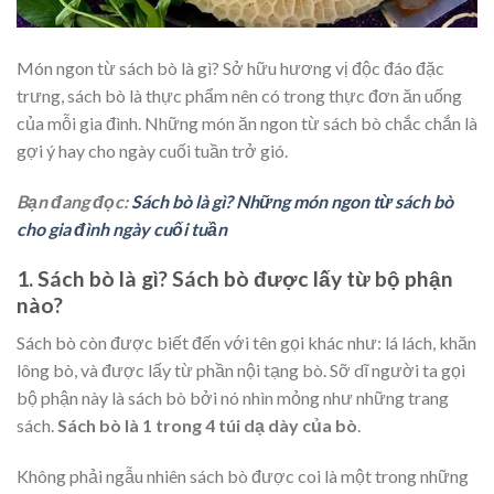
Món ngon từ sách bò là gì? Sở hữu hương vị độc đáo đặc
trưng, sách bò là thực phẩm nên có trong thực đơn ăn uống
của mỗi gia đình. Những món ăn ngon từ sách bò chắc chắn là
gợi ý hay cho ngày cuối tuần trở gió.
Bạn đang đọc:
Sách bò là gì? Những món ngon từ sách bò
cho gia đình ngày cuối tuần
1. Sách bò là gì? Sách bò được lấy từ bộ phận
nào?
Sách bò còn được biết đến với tên gọi khác như: lá lách, khăn
lông bò, và được lấy từ phần nội tạng bò. Sỡ dĩ người ta gọi
bộ phận này là sách bò bởi nó nhìn mỏng như những trang
sách.
Sách bò là 1 trong 4 túi dạ dày của bò
.
Không phải ngẫu nhiên sách bò được coi là một trong những