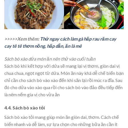
>>>>>Xem thêm:
Thử ngay cách làm gà hấp rau răm cay
cay tê tê thơm nồng, hấp dẫn, ăn là mê
Sách bò xào dứa món ăn nên thử vào cuối tuần
Sách bò khi kết hợp với dứa sẽ mang lại vị thơm, giòn dai vị
chua chua, ngọt ngọt từ dứa. Món ăn này khá dễ chế biến bạn
chỉ cần cho sách bò vào xào đến khi săn lại rồi múc ra đĩa. Sau
đó cho dứa vào xào qua rồi cho sách bò vào đảo đều tiếp đến
là nêm nếm gia vị cho vừa ăn
4.4. Sách bò xào tỏi
Sách bò xào tỏi mang giúp món ăn giòn dai, thơm. Cách chế
biến nhanh và dễ làm, sự lựa chọn cho những bữa ăn cần ít