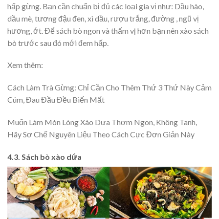
hấp gừng. Bạn cần chuẩn bị đủ các loại gia vị như: Dầu hào,
dầu mè, tương đậu đen, xì dầu, rượu trắng, đường , ngũ vị
hương, ớt. Để sách bò ngon và thấm vị hơn bạn nên xào sách
bò trước sau đó mới đem hấp.
Xem thêm:
Cách Làm Trà Gừng: Chỉ Cần Cho Thêm Thứ 3 Thứ Này Cảm
Cúm, Đau Đầu Đều Biến Mất
Muốn Làm Món Lòng Xào Dưa Thơm Ngon, Không Tanh,
Hãy Sơ Chế Nguyên Liệu Theo Cách Cực Đơn Giản Này
4.3. Sách bò xào dứa