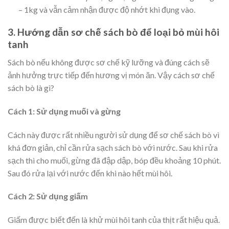
– 1kg và vẫn cảm nhận được độ nhớt khi đụng vào.
3. Hướng dẫn sơ chế sách bò để loại bỏ mùi hôi
tanh
Sách bò nếu không được sơ chế kỹ lưỡng và đúng cách sẽ
ảnh hưởng trực tiếp đến hương vị món ăn. Vậy cách sơ chế
sách bò là gì?
Cách 1: Sử dụng muối và gừng
Cách này được rất nhiều người sử dụng để sơ chế sách bò vì
khá đơn giản, chỉ cần rửa sạch sách bò với nước. Sau khi rửa
sạch thì cho muối, gừng đã đập dập, bóp đều khoảng 10 phút.
Sau đó rửa lại với nước đến khi nào hết mùi hôi.
Cách 2: Sử dụng giấm
Giấm được biết đến là khử mùi hôi tanh của thịt rất hiệu quả.