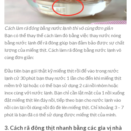
Cách làm rã đông bằng nước lạnh thì vô cùng đơn giản
Bạn có thể thay thế cách làm đó bằng việc thay nước nóng
bằng nước lạnh để rã đông giúp bạn đảm bảo được sự chất
lượng của miếng thịt. Cách làm rã đông bằng nước lạnh vô
cùng đơn giản:
Đầu tiên bạn gói thật kỹ miếng thịt rồi để vào trong nước
lạnh cứ 30 phút bạn thay nước 1 lần cho đến khi miếng thịt
mềm trở lại hoặc có thể bạn sử dụng 2 cái nồi nhôm hoặc
inox cùng với nước lạnh. Bạn chỉ cần lật mặt của 1 nồi xuống
đặt miếng thịt lên đáy nồi, tiếp theo bạn cho nước lạnh vào
nồi còn lại rồi dùng nồi đó đè lên miếng thịt. Chỉ khoảng 3 – 7
phút là bạn đã có thể sử dụng được miếng thịt của mình.
3. Cách rã đông thịt nhanh bằng các gia vị nhà