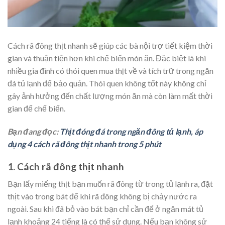
Cách rã đông thịt nhanh sẽ giúp các bà nội trợ tiết kiệm thời
gian và thuận tiện hơn khi chế biến món ăn. Đặc biệt là khi
nhiều gia đình có thói quen mua thịt về và tích trữ trong ngăn
đá tủ lạnh để bảo quản. Thói quen không tốt này không chỉ
gây ảnh hưởng đến chất lượng món ăn mà còn làm mất thời
gian để chế biến.
Bạn đang đọc:
Thịt đóng đá trong ngăn đông tủ lạnh, áp
dụng 4 cách rã đông thịt nhanh trong 5 phút
1. Cách rã đông thịt nhanh
Bạn lấy miếng thịt bạn muốn rã đông từ trong tủ lạnh ra, đặt
thịt vào trong bát để khi rã đông không bị chảy nước ra
ngoài. Sau khi đã bỏ vào bát bạn chỉ cần để ở ngăn mát tủ
lạnh khoảng 24 tiếng là có thể sử dụng. Nếu bạn không sử