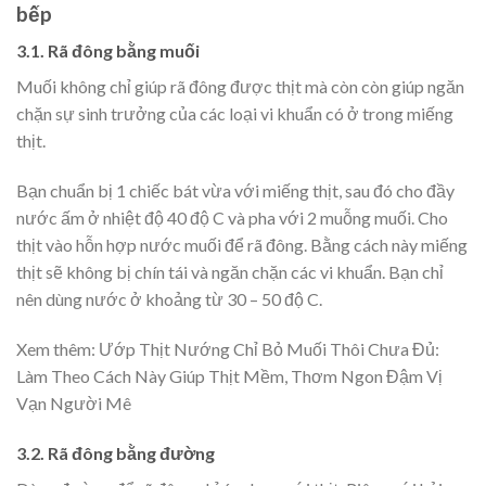
bếp
3.1. Rã đông bằng muối
Muối không chỉ giúp rã đông được thịt mà còn còn giúp ngăn
chặn sự sinh trưởng của các loại vi khuẩn có ở trong miếng
thịt.
Bạn chuẩn bị 1 chiếc bát vừa với miếng thịt, sau đó cho đầy
nước ấm ở nhiệt độ 40 độ C và pha với 2 muỗng muối. Cho
thịt vào hỗn hợp nước muối để rã đông. Bằng cách này miếng
thịt sẽ không bị chín tái và ngăn chặn các vi khuẩn. Bạn chỉ
nên dùng nước ở khoảng từ 30 – 50 độ C.
Xem thêm: Ướp Thịt Nướng Chỉ Bỏ Muối Thôi Chưa Đủ:
Làm Theo Cách Này Giúp Thịt Mềm, Thơm Ngon Đậm Vị
Vạn Người Mê
3.2. Rã đông bằng đường