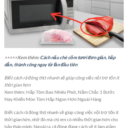
>>>>>Xem thêm:
Cách nấu chè cốm tươi đơn giản, hấp
dẫn, thành công ngay từ lần đầu tiên
Biết cách rã đông thịt nhanh sẽ giúp công việc nội trợ tốn ít
thời gian hơn
Xem thêm: Hấp Tôm Bao Nhiêu Phút, Nắm Chắc 1 Bước
Này Khiến Món Tôm Hấp Ngon Hơn Ngoài Hàng
Biết cách rã đông thịt nhanh sẽ giúp công việc nội trợ tốn ít
thời gian hơn, nhờ đó mà chị em có nhiều thời gian hơn cho
bản thân mình. Ngoài ra, rã đông đúng cách sẽ ít làm giảm