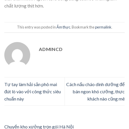
chất lượng thịt hơn.
This entry was posted in
Ẩm thực
. Bookmark the
permalink
.
ADMINCD
Tự tay làm hải sản phô mai
Cách nấu cháo dinh dưỡng để
đút lò vào với công thức siêu
bán ngon khó cưỡng, thực
chuẩn này
khách nào cũng mê
Chuyển kho xưởng trọn gói Hà Nội