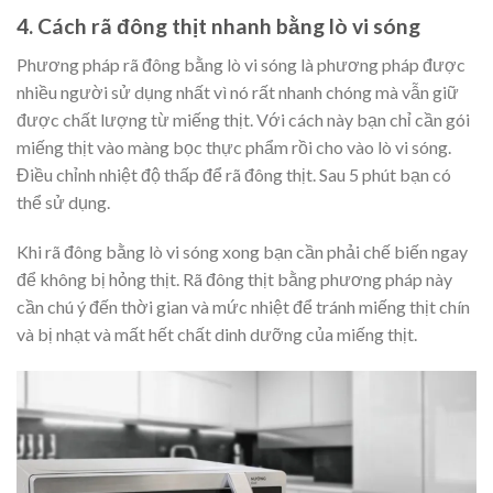
4. Cách rã đông thịt nhanh bằng lò vi sóng
Phương pháp rã đông bằng lò vi sóng là phương pháp được
nhiều người sử dụng nhất vì nó rất nhanh chóng mà vẫn giữ
được chất lượng từ miếng thịt. Với cách này bạn chỉ cần gói
miếng thịt vào màng bọc thực phẩm rồi cho vào lò vi sóng.
Điều chỉnh nhiệt độ thấp để rã đông thịt. Sau 5 phút bạn có
thể sử dụng.
Khi rã đông bằng lò vi sóng xong bạn cần phải chế biến ngay
để không bị hỏng thịt. Rã đông thịt bằng phương pháp này
cần chú ý đến thời gian và mức nhiệt để tránh miếng thịt chín
và bị nhạt và mất hết chất dinh dưỡng của miếng thịt.