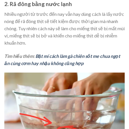
2. Rã đông bằng nước lạnh
Nhiều người từ trước đến nay vẫn hay dùng cách là lấy nước
nóng để rã đông thịt sẽ tiết kiệm được thời gian mà nhanh
chóng. Tuy nhiên cách này sẽ làm cho miếng thịt sẽ bị mất mùi
vị, miếng thịt sẽ bị bở và khiến cho miếng thịt dễ bị nhiễm
khuẩn hơn.
Tìm hiểu thêm:
Bật mí cách làm gà chiên sốt me chua ngọt
ăn cùng cơm hay nhậu không cũng hợp