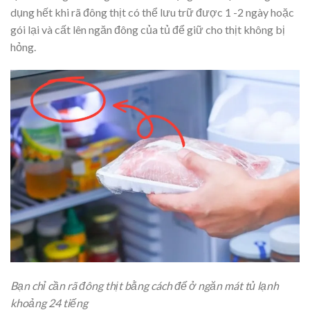
dụng hết khi rã đông thịt có thể lưu trữ được 1 -2 ngày hoặc
gói lại và cất lên ngăn đông của tủ để giữ cho thịt không bị
hỏng.
Bạn chỉ cần rã đông thịt bằng cách để ở ngăn mát tủ lạnh
khoảng 24 tiếng