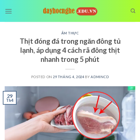
Skip
to
content
ẨM THỰC
Thịt đóng đá trong ngăn đông tủ
lạnh, áp dụng 4 cách rã đông thịt
nhanh trong 5 phút
POSTED ON
29 THÁNG 4, 2024
BY
ADMINCD
29
Th4