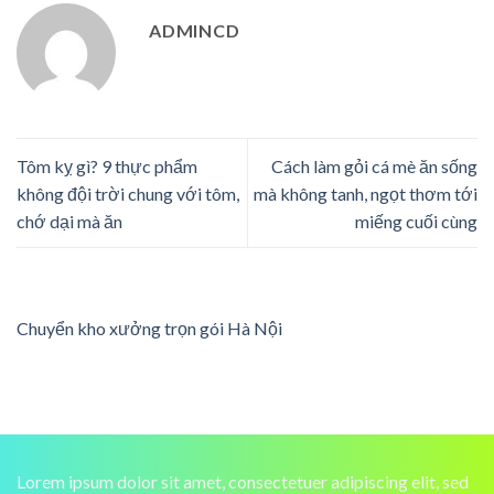
ADMINCD
Tôm kỵ gì? 9 thực phẩm
Cách làm gỏi cá mè ăn sống
không đội trời chung với tôm,
mà không tanh, ngọt thơm tới
chớ dại mà ăn
miếng cuối cùng
Chuyển kho xưởng trọn gói Hà Nội
Lorem ipsum dolor sit amet, consectetuer adipiscing elit, sed