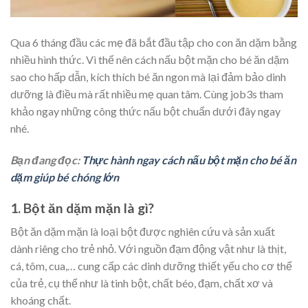
Qua 6 tháng đầu các mẹ đã bắt đầu tập cho con ăn dặm bằng
nhiều hình thức. Vì thế nên cách nấu bột mặn cho bé ăn dặm
sao cho hấp dẫn, kích thích bé ăn ngon mà lại đảm bảo dinh
dưỡng là điều mà rất nhiều mẹ quan tâm. Cùng job3s tham
khảo ngay những công thức nấu bột chuẩn dưới đây ngay
nhé.
Bạn đang đọc:
Thực hành ngay cách nấu bột mặn cho bé ăn
dặm giúp bé chóng lớn
1. Bột ăn dặm mặn là gì?
Bột ăn dặm mặn là loại bột được nghiên cứu và sản xuất
dành riêng cho trẻ nhỏ. Với nguồn đạm động vật như là thịt,
cá, tôm, cua,… cung cấp các dinh dưỡng thiết yếu cho cơ thể
của trẻ, cụ thể như là tinh bột, chất béo, đạm, chất xơ và
khoáng chất.