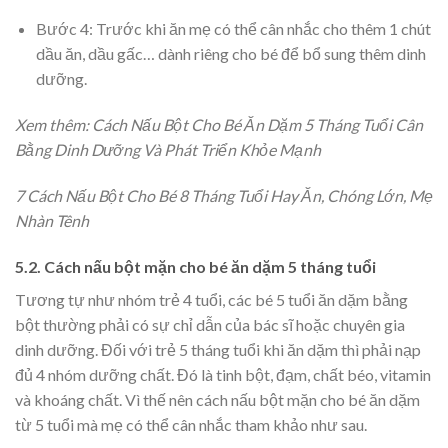
Bước 4: Trước khi ăn mẹ có thể cân nhắc cho thêm 1 chút
dầu ăn, dầu gấc… dành riêng cho bé để bổ sung thêm dinh
dưỡng.
Xem thêm:
Cách Nấu Bột Cho Bé Ăn Dặm 5 Tháng Tuổi Cân
Bằng Dinh Dưỡng Và Phát Triển Khỏe Mạnh
7 Cách Nấu Bột Cho Bé 8 Tháng Tuổi Hay Ăn, Chóng Lớn, Mẹ
Nhàn Tênh
5.2. Cách nấu bột mặn cho bé ăn dặm 5 tháng tuổi
Tương tự như nhóm trẻ 4 tuổi, các bé 5 tuổi ăn dặm bằng
bột thường phải có sự chỉ dẫn của bác sĩ hoặc chuyên gia
dinh dưỡng. Đối với trẻ 5 tháng tuổi khi ăn dặm thì phải nạp
đủ 4 nhóm dưỡng chất. Đó là tinh bột, đạm, chất béo, vitamin
và khoáng chất. Vì thế nên cách nấu bột mặn cho bé ăn dặm
từ 5 tuổi mà mẹ có thể cân nhắc tham khảo như sau.