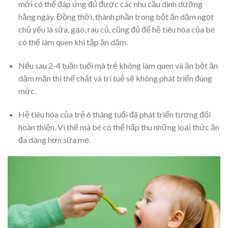
mới có thể đáp ứng đủ được các nhu cầu dinh dưỡng
hằng ngày. Đồng thời, thành phần trong bột ăn dặm ngọt
chủ yếu là sữa, gạo, rau củ, cũng đủ để hệ tiêu hóa của bé
có thể làm quen khi tập ăn dặm.
Nếu sau 2-4 tuần tuổi mà trẻ không làm quen và ăn bột ăn
dặm mặn thì thể chất và trí tuệ sẽ không phát triển đúng
mức.
Hệ tiêu hóa của trẻ 6 tháng tuổi đã phát triển tương đối
hoàn thiện. Vì thế mà bé có thể hấp thu những loại thức ăn
đa dạng hơn sữa mẹ.