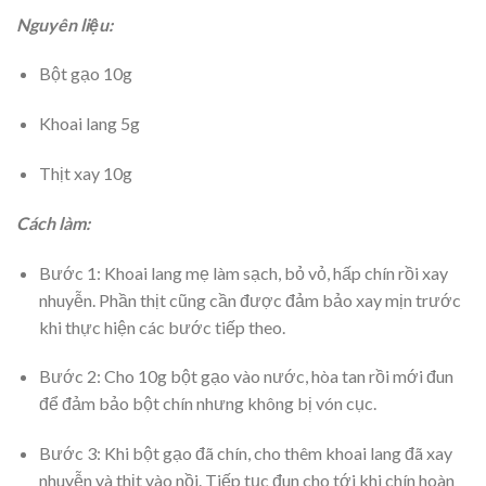
Nguyên liệu:
Bột gạo 10g
Khoai lang 5g
Thịt xay 10g
Cách làm:
Bước 1: Khoai lang mẹ làm sạch, bỏ vỏ, hấp chín rồi xay
nhuyễn. Phần thịt cũng cần được đảm bảo xay mịn trước
khi thực hiện các bước tiếp theo.
Bước 2: Cho 10g bột gạo vào nước, hòa tan rồi mới đun
để đảm bảo bột chín nhưng không bị vón cục.
Bước 3: Khi bột gạo đã chín, cho thêm khoai lang đã xay
nhuyễn và thịt vào nồi. Tiếp tục đun cho tới khi chín hoàn