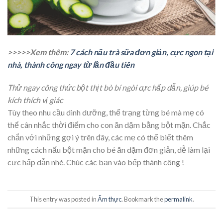
>>>>>Xem thêm:
7 cách nấu trà sữa đơn giản, cực ngon tại
nhà, thành công ngay từ lần đầu tiên
Thử ngay công thức bột thịt bò bí ngòi cực hấp dẫn, giúp bé
kích thích vị giác
Tùy theo nhu cầu dinh dưỡng, thể trạng từng bé mà mẹ có
thể cân nhắc thời điểm cho con ăn dặm bằng bột mặn. Chắc
chắn với những gợi ý trên đây, các mẹ có thể biết thêm
những cách nấu bột mặn cho bé ăn dặm đơn giản, dễ làm lại
cực hấp dẫn nhé. Chúc các bạn vào bếp thành công !
This entry was posted in
Ẩm thực
. Bookmark the
permalink
.