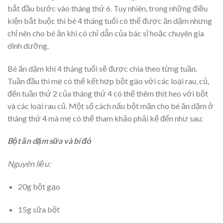
bắt đầu bước vào tháng thứ 6. Tuy nhiên, trong những điều
kiện bắt buộc thì bé 4 tháng tuổi có thể được ăn dặm nhưng
chỉ nên cho bé ăn khi có chỉ dẫn của bác sĩ hoặc chuyên gia
dinh dưỡng.
Bé ăn dặm khi 4 tháng tuổi sẽ được chia theo từng tuần.
Tuần đầu thì mẹ có thể kết hợp bột gạo với các loại rau, củ,
đến tuần thứ 2 của tháng thứ 4 có thể thêm thịt heo với bột
và các loại rau củ. Một số cách nấu bột mặn cho bé ăn dặm ở
tháng thứ 4 mà mẹ có thể tham khảo phải kể đến như sau:
Bột ăn dặm sữa và bí đỏ
Nguyên liệu:
20g bột gạo
15g sữa bột