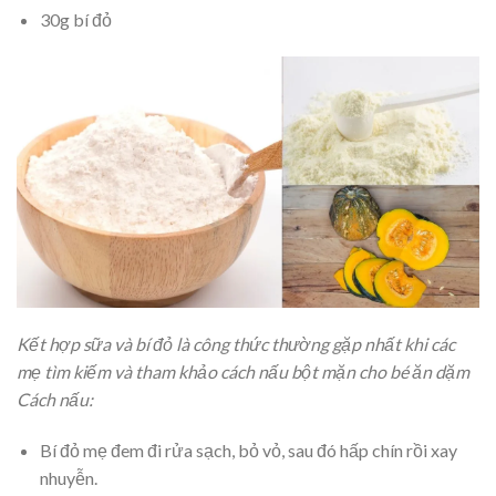
30g bí đỏ
Kết hợp sữa và bí đỏ là công thức thường gặp nhất khi các
mẹ tìm kiếm và tham khảo cách nấu bột mặn cho bé ăn dặm
Cách nấu:
Bí đỏ mẹ đem đi rửa sạch, bỏ vỏ, sau đó hấp chín rồi xay
nhuyễn.