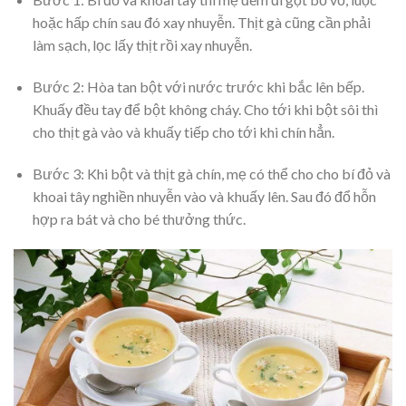
hoặc hấp chín sau đó xay nhuyễn. Thịt gà cũng cần phải
làm sạch, lọc lấy thịt rồi xay nhuyễn.
Bước 2: Hòa tan bột với nước trước khi bắc lên bếp.
Khuấy đều tay để bột không cháy. Cho tới khi bột sôi thì
cho thịt gà vào và khuấy tiếp cho tới khi chín hẳn.
Bước 3: Khi bột và thịt gà chín, mẹ có thể cho cho bí đỏ và
khoai tây nghiền nhuyễn vào và khuấy lên. Sau đó đổ hỗn
hợp ra bát và cho bé thưởng thức.