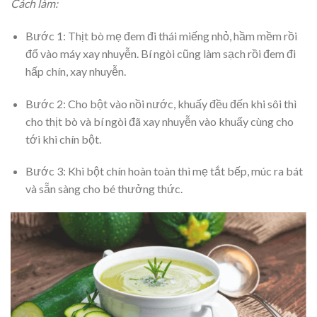
Cách làm:
Bước 1: Thịt bò mẹ đem đi thái miếng nhỏ, hầm mềm rồi
đổ vào máy xay nhuyễn. Bí ngòi cũng làm sạch rồi đem đi
hấp chín, xay nhuyễn.
Bước 2: Cho bột vào nồi nước, khuấy đều đến khi sôi thì
cho thịt bò và bí ngòi đã xay nhuyễn vào khuấy cùng cho
tới khi chín bột.
Bước 3: Khi bột chín hoàn toàn thì mẹ tắt bếp, múc ra bát
và sẵn sàng cho bé thưởng thức.