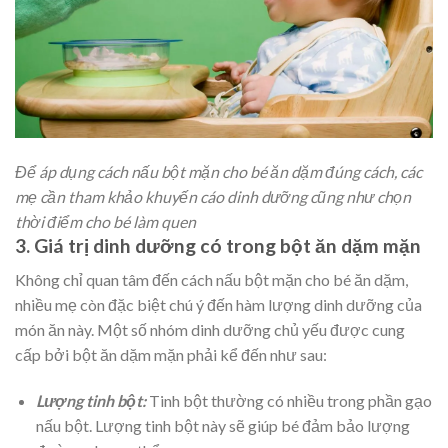
Để áp dụng cách nấu bột mặn cho bé ăn dặm đúng cách, các
mẹ cần tham khảo khuyến cáo dinh dưỡng cũng như chọn
thời điểm cho bé làm quen
3. Giá trị dinh dưỡng có trong bột ăn dặm mặn
Không chỉ quan tâm đến cách nấu bột mặn cho bé ăn dặm,
nhiều mẹ còn đặc biệt chú ý đến hàm lượng dinh dưỡng của
món ăn này. Một số nhóm dinh dưỡng chủ yếu được cung
cấp bởi bột ăn dặm mặn phải kể đến như sau:
Lượng tinh bột:
Tinh bột thường có nhiều trong phần gạo
nấu bột. Lượng tinh bột này sẽ giúp bé đảm bảo lượng