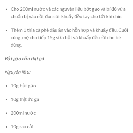
Cho 200ml nước và các nguyên liệu bột gạo và bí đỏ vừa
chuẩn bị vào nồi, đun sôi, khuấy đều tay cho tới khi chín.
Thêm 1 thìa cà phê dầu ăn vào hỗn hợp và khuấy đều. Cuối
cùng, mẹ cho tiếp 15g sữa bột và khuấy đều rồi cho bé
dùng.
Bột gạo nấu thịt gà
Nguyên liệu:
10g bột gạo
10g thịt ức gà
200ml nước
10g rau cải