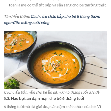
toàn là mẹ có thể tắt bếp và sẵn sàng cho bé thưởng thức.
Tìm hiểu thêm:
Cách nấu cháo bắp cho bé 8 tháng thơm
ngon đến miếng cuối cùng
Cách nấu bột mặn cho bé ăn dặm khi 5 tháng tuổi cực dễ
5.3. Nấu bột ăn dặm mặn cho bé 6 tháng tuổi
6 tháng tuổi mới là giai đoạn ăn dặm chính thức của bé. Vì