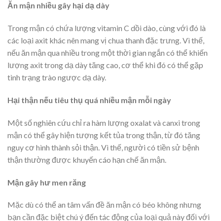
Ăn mận nhiều gây hại dạ dày
Trong mận có chứa lượng vitamin C dồi dào, cùng với đó là
các loại axit khác nên mang vị chua thanh đặc trưng. Vì thế,
nếu ăn mận qua nhiều trong một thời gian ngắn có thể khiến
lượng axit trong dạ dày tăng cao, cơ thể khi đó có thể gặp
tình trạng trào ngược dạ dày.
Hại thận nếu tiêu thụ quá nhiều mận mỗi ngày
Một số nghiên cứu chỉ ra hàm lượng oxalat và canxi trong
mận có thể gây hiện tượng kết tủa trong thận, từ đó tăng
nguy cơ hình thành sỏi thận. Vì thế, người có tiền sử bệnh
thận thường được khuyến cáo hạn chế ăn mận.
Mận gây hư men răng
Mặc dù có thể an tâm vấn đề ăn mận có béo không nhưng
bạn cần đặc biệt chú ý đến tác động của loại quả này đối với