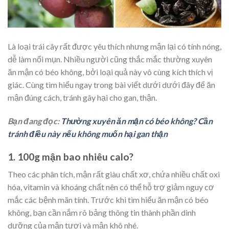
Là loại trái cây rất được yêu thích nhưng mận lại có tính nóng,
dễ làm nổi mụn. Nhiều người cũng thắc mắc thường xuyên
ăn mận có béo không, bởi loại quả này vô cùng kích thích vị
giác. Cùng tìm hiểu ngay trong bài viết dưới dưới đây để ăn
mận đúng cách, tránh gây hại cho gan, thận.
Bạn đang đọc:
Thường xuyên ăn mận có béo không? Cần
tránh điều này nếu không muốn hại gan thận
1. 100g mận bao nhiêu calo?
Theo các phân tích, mận rất giàu chất xơ, chứa nhiều chất oxi
hóa, vitamin và khoáng chất nên có thể hỗ trợ giảm nguy cơ
mắc các bệnh mãn tính. Trước khi tìm hiểu ăn mận có béo
không, bạn cần nắm rõ bảng thông tin thành phần dinh
dưỡng của mận tươi và mận khô nhé.