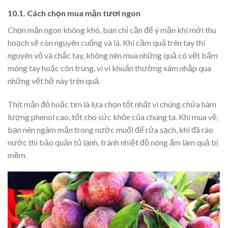
10.1. Cách chọn mua mận tươi ngon
Chọn mận ngon không khó, bạn chỉ cần để ý mận khi mới thu
hoạch sẽ còn nguyên cuống và lá. Khi cầm quả trên tay thì
nguyên vỏ và chắc tay, không nên mua những quả có vết bấm
móng tay hoặc côn trùng, vì vi khuẩn thường xâm nhập qua
những vết hở này trên quả.
Thịt mận đỏ hoặc tím là lựa chọn tốt nhất vì chúng chứa hàm
lượng phenol cao, tốt cho sức khỏe của chúng ta. Khi mua về,
bạn nên ngâm mận trong nước muối để rửa sạch, khi đã ráo
nước thì bảo quản tủ lạnh, tránh nhiệt độ nóng ẩm làm quả bị
mềm.