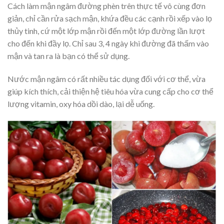
Cách làm mận ngâm đường phèn trên thực tế vô cùng đơn
giản, chỉ cần rửa sạch mận, khứa đều các cạnh rồi xếp vào lọ
thủy tinh, cứ một lớp mận rồi đến một lớp đường lần lượt
cho đến khi đầy lọ. Chỉ sau 3, 4 ngày khi đường đã thấm vào
mận và tan ra là bạn có thể sử dụng.
Nước mận ngâm có rất nhiều tác dụng đối với cơ thể, vừa
giúp kích thích, cải thiện hệ tiêu hóa vừa cung cấp cho cơ thể
lượng vitamin, oxy hóa dồi dào, lại dễ uống.