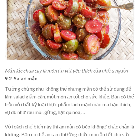
Mận lắc chua cay là món ăn vặt yêu thích của nhiều người
9.2. Salad mận
Tưởng chừng như không thể nhưng mận có thể sử dụng để
làm salad giảm cân, một món ăn tốt cho sức khỏe. Bạn có thể
trộn với bất kỳ loại thực phẩm lành mạnh nào mà bạn thích,
vụ dụ như rau mùi, gừng, hạt quinoa,…
Với cách chế biến này thì ăn mận có béo không? chắc chắn là
không.
Bạn có thể an tâm thưởng thức món ăn tốt cho sức