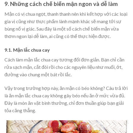
9. Những cách chế biến mận ngon và dễ làm
Mận có vị chua ngọt, thanh thanh nên khi kết hợp với các loại
gia vị cũng như thực phẩm lành mạnh khác sẽ mang tới sự
bùng nổ vị giác. Sau đây là một số cách chế biến mận vừa
thơm ngon lại dễ làm, ai cũng có thể thực hiện được.
9.1. Mận lắc chua cay
Cách làm mận lắc chua cay tương đối đơn giản. Bạn chỉ cần
rửa sạch mận, cắt đôi rồi cho các nguyên liệu như muối, ớt,
đường vào chung một bát rồi lắc.
Vậy trong trường hợp này, ăn mận có béo không? Câu trả lời
là ăn mận lắc chua cay không gây béo nếu ăn ở mức vừa đủ.
Đây là món ăn vặt bình thường, chỉ đơn thuần giúp bạn giải
tỏa căng thẳng.