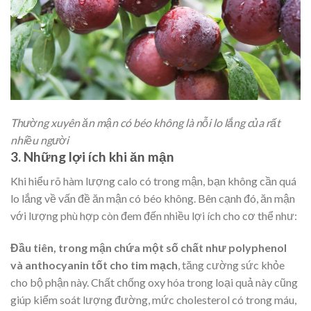
Thường xuyên ăn mận có béo không là nỗi lo lắng của rất
nhiều người
3. Những lợi ích khi ăn mận
Khi hiểu rõ hàm lượng calo có trong mận, bạn không cần quá
lo lắng về vấn đề ăn mận có béo không. Bên cạnh đó, ăn mận
với lượng phù hợp còn đem đến nhiều lợi ích cho cơ thể như:
Đầu tiên, trong mận chứa một số chất như polyphenol
và anthocyanin tốt cho tim mạch
, tăng cường sức khỏe
cho bộ phận này. Chất chống oxy hóa trong loại quả này cũng
giúp kiểm soát lượng đường, mức cholesterol có trong máu,