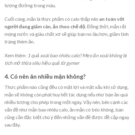
lượng đường trong máu.
Cuối cùng, mận là thực phẩm có calo thấp nên
an toàn với
người đang giảm cân, ăn theo chế độ
. Đồng thời, mận rất
mọng nước và giàu chất xơ sẽ giúp bạn no lâu hơn, giảm tình
trạng thèm ăn.
Xem thêm:
1 quả xoài bao nhiêu calo? Mẹo ăn xoài không bị
tích mỡ thừa siêu hiệu quả từ gymer
4. Có nên ăn nhiều mận không?
Thực phẩm nào cũng đều có mặt lợi và mặt xấu khi sử dụng,
mận sẽ không còn phát huy hết tác dụng nếu như bạn ăn quá
nhiều lượng cho phép trong một ngày. Vậy nên, bên cạnh các
vấn đề như mận bao nhiêu calo, ăn mận có béo không, bạn
cũng cần đặc biệt chú ý đến
những vấn đề được đề cập ngay
sau đây.