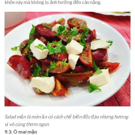
khỏe này mà không lo ảnh hưởng đến cân nặng.
Salad mận là món ăn có cách chế biến độc đáo nhưng hương
vị vô cùng thơm ngon
9.3. Ô mai mận