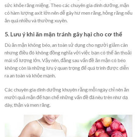
sức khỏe răng miệng. Theo các chuyên gia dinh dưỡng, mận
có hàm lượng axit lớn nên dễ gây hư men răng, hỏng răng nếu
ăn quá nhiều và thường xuyên.
5. Lưu ý khi ăn mận tránh gây hại cho cơ thể
Dù ăn mận không béo, an toàn sử dụng cho người giảm cân
nhưng điều đó không đồng nghĩa với việc bạn có thể ăn thoải
mái số lượng lớn. Vậy nên, đằng sau vấn đề ăn mận có béo
không còn là những lưu ý quan trọng để quá trình được diễn
ra an toàn và khỏe mạnh.
Các chuyên gia dinh dưỡng khuyên rằng mỗi ngày chỉ nên ăn
mười quả mận để hạn chế những vấn đề đã nêu trên như dạ
dày, thận và men răng.