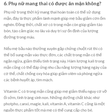
6. Phụ nữ mang thai có được ăn mận không?
Phụ nữ trong thời kỳ mang thai hoàn toàn có thể sử dụng
mận, đây là thực phẩm lành mạnh giúp mẹ bầu giảm cơn ốm
nghén. Đồng thời, chất xơ có trong mận còn giúp giảm táo
bón, tạo cảm giác no lâu và duy trì sự ổn định của lượng
đường trong máu.
Nếu mẹ bầu nào thường xuyên gặp chứng chuột rút thì có
thể bổ sung mận vào thực đơn, các chất trong mận có thể
ngăn ngừa, giảm thiểu tình trạng này. Hàm lượng kali trong
mận cũng có thể đáp ứng nhu cầu năng lượng hàng ngày của
cơ thể, chất chống oxy hóa giúp giảm viêm và phòng ngừa
các bệnh huyết áp, tim mạch.
Vitamin C có trong mận cũng giúp mẹ giảm thiểu nguy cơ vỡ
ối sớm, tình trạng sinh non. Những dưỡng chất khác như
photpho, canxi, magie, kali, vitamin A, vitamin C cũng là một
nguồn thực phẩm tốt mà mẹ có thể cung cấp cho bé.