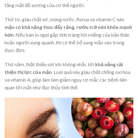
tăng mật độ xương của cơ thể người.
Thứ tư, giàu chất xơ, mọng nước, florua và vitamin C
nên
mận có khả năng thúc đẩy răng, rướu trở nên khỏe mạnh
hơn
. Nếu bạn lo ngại gặp tình trạng hôi miệng của bản thân
hoặc người xung quanh, thì có thể bổ sung mận vào trong
thực đơn.
Thứ năm, thật thiếu sót khi không nhắc tới
khả năng cải
thiện thị lực của mận
. Loại quả này giàu chất chống oxi hóa
và vitamin A, giúp làm làm giảm nguy cơ mắc các bệnh liên
quan tới mắt như đục thủy tinh thể.