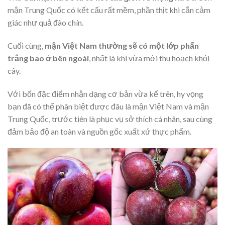
mận Trung Quốc có kết cấu rất mềm, phần thịt khi cắn cảm
giác như quả đào chín.
Cuối cùng,
mận Việt Nam thường sẽ có một lớp phấn
trắng bao ở bên ngoài
, nhất là khi vừa mới thu hoạch khỏi
cây.
Với bốn đặc điểm nhận dạng cơ bản vừa kể trên, hy vọng
bạn đã có thể phân biệt được đâu là mận Việt Nam và mận
Trung Quốc, trước tiên là phục vụ sở thích cá nhân, sau cùng
đảm bảo độ an toàn và nguồn gốc xuất xứ thực phẩm.