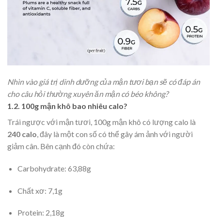
Nhìn vào giá trị dinh dưỡng của mận tươi bạn sẽ có đáp án
cho câu hỏi thường xuyên ăn mận có béo không?
1.2. 100g mận khô bao nhiêu calo?
Trái ngược với mận tươi, 100g mận khô có lượng calo là
240 calo
, đây là một con số có thể gây ám ảnh với người
giảm cân. Bên cạnh đó còn chứa:
Carbohydrate: 63,88g
Chất xơ: 7,1g
Protein: 2,18g