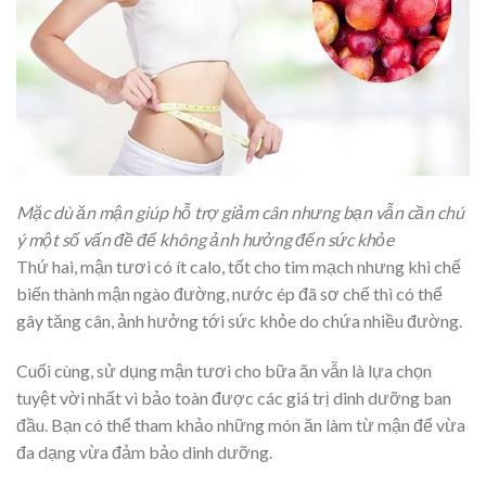
Mặc dù ăn mận giúp hỗ trợ giảm cân nhưng bạn vẫn cần chú
ý một số vấn đề để không ảnh hưởng đến sức khỏe
Thứ hai, mận tươi có ít calo, tốt cho tim mạch nhưng khi chế
biến thành mận ngào đường, nước ép đã sơ chế thì có thể
gây tăng cân, ảnh hưởng tới sức khỏe do chứa nhiều đường.
Cuối cùng, sử dụng mận tươi cho bữa ăn vẫn là lựa chọn
tuyệt vời nhất vì bảo toàn được các giá trị dinh dưỡng ban
đầu. Bạn có thể tham khảo những món ăn làm từ mận để vừa
đa dạng vừa đảm bảo dinh dưỡng.