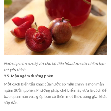
Nước ép mận cực kỳ tốt cho hệ tiêu hóa, được rất nhiều bạn
trẻ yêu thích
9.5. Mận ngâm đường phèn
Một cách biến tấu khác của nước ép mận chính là món mận
ngâm đường phèn. Phương pháp chế biến này vừa là cách để
bảo quản mận vừa giúp bạn có thêm một thức uống giải khát
hấp dẫn.