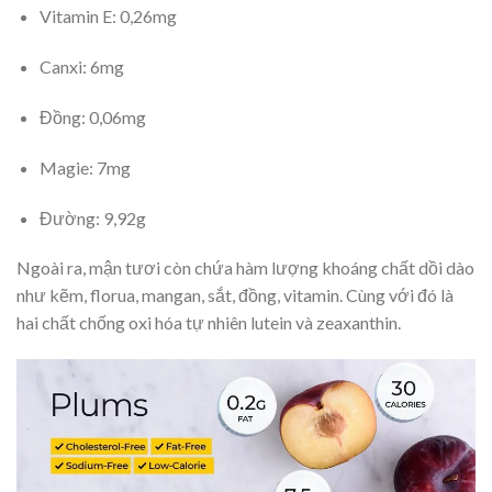
Vitamin E: 0,26mg
Canxi: 6mg
Đồng: 0,06mg
Magie: 7mg
Đường: 9,92g
Ngoài ra, mận tươi còn chứa hàm lượng khoáng chất dồi dào
như kẽm, florua, mangan, sắt, đồng, vitamin. Cùng với đó là
hai chất chống oxi hóa tự nhiên lutein và zeaxanthin.