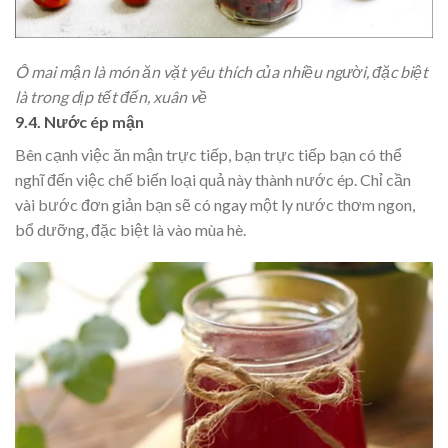
Ô mai mận là món ăn vặt yêu thích của nhiều người, đặc biệt
là trong dịp tết đến, xuân về
9.4. Nước ép mận
Bên cạnh việc ăn mận trực tiếp, bạn trực tiếp bạn có thể
nghĩ đến việc chế biến loại quả này thành nước ép. Chỉ cần
vài bước đơn giản bạn sẽ có ngay một ly nước thơm ngon,
bổ dưỡng, đặc biệt là vào mùa hè.