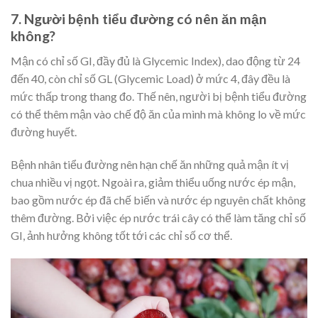
7. Người bệnh tiểu đường có nên ăn mận
không?
Mận có chỉ số GI, đầy đủ là Glycemic Index), dao động từ 24
đến 40, còn chỉ số GL (Glycemic Load) ở mức 4, đây đều là
mức thấp trong thang đo. Thế nên, người bị bệnh tiểu đường
có thể thêm mận vào chế độ ăn của mình mà không lo về mức
đường huyết.
Bệnh nhân tiểu đường nên hạn chế ăn những quả mận ít vị
chua nhiều vị ngọt. Ngoài ra, giảm thiểu uống nước ép mận,
bao gồm nước ép đã chế biến và nước ép nguyên chất không
thêm đường. Bởi việc ép nước trái cây có thể làm tăng chỉ số
GI, ảnh hưởng không tốt tới các chỉ số cơ thể.