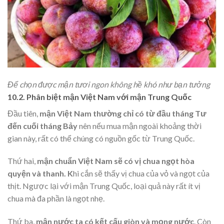
Để chọn được mận tươi ngon không hề khó như bạn tưởng
10.2. Phân biệt mận Việt Nam với mận Trung Quốc
Đầu tiên,
mận Việt Nam thường chỉ có từ đầu tháng Tư
đến cuối tháng Bảy
nên nếu mua mận ngoài khoảng thời
gian này, rất có thể chúng có nguồn gốc từ Trung Quốc.
Thứ hai,
mận chuẩn Việt Nam sẽ có vị chua ngọt hòa
quyện và thanh. K
hi cắn sẽ thấy vị chua của vỏ và ngọt của
thịt. Ngược lại với mận Trung Quốc, loại quả này rất ít vị
chua mà đa phần là ngọt nhẹ.
Thứ ba,
mận nước ta có kết cấu giòn và mọng nước
. Còn