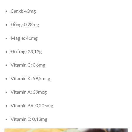
Canxi: 43mg
Đồng: 0,28mg
Magie: 41mg
Đường: 38,13g
Vitamin C: 0,6mg
Vitamin K: 59,5mcg
Vitamin A: 39mcg
Vitamin B6: 0,205mg
Vitamin E: 0,43mg