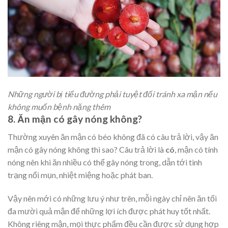
Những người bị tiểu đường phải tuyệt đối tránh xa mận nếu
không muốn bệnh nặng thêm
8. Ăn mận có gây nóng không?
Thường xuyên ăn mận có béo không đã có câu trả lời, vậy ăn
mận có gây nóng không thì sao? Câu trả lời là
có
, mận có tính
nóng nên khi ăn nhiều có thể gây nóng trong, dẫn tới tình
trạng nổi mụn, nhiệt miệng hoặc phát ban.
Vậy nên mới có những lưu ý như trên, mỗi ngày chỉ nên ăn tối
đa mười quả mận để những lợi ích được phát huy tốt nhất.
Không riêng mận, mọi thực phẩm đều cần được sử dụng hợp