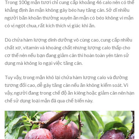
Trong 100g mận tươi chỉ cung cấp khoảng 46 calo nên có thể
khẳng định ăn mận không gây béo hay tăng cân. Sở dĩ nhiều
người băn khoăn thường xuyên ăn mận có béo không vì mận
có vị ngọt chua, rất kích thích vị giác khi ăn.
Dù chứa hàm lượng dinh dưỡng vô cùng cao, cung cấp nhiều
chất xơ, vitamin và khoáng chất nhưng lượng calo thấp cho
cơ thể nên nếu bạn đang giảm cân thì hoàn toàn yên tâm sử
dụng mà không lo ngại việc tăng cân.
Tuy vậy, trong mận khô lại chứa hàm lượng calo và đường
tương đối cao, dễ gây tăng cân nếu ăn không kiểm soát. Vì
vậy, người đang trong chế độ ăn kiêng hoặc giảm cân nên hạn
chế sử dụng loại mận đã qua chế biến này.