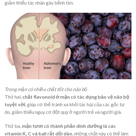
giảm thiểu tác nhân gây bệnh tim.
Trong mận có nhiều chất tốt cho não bộ
Thứ hai,
chất flavonoid ở mận có tác dụng bảo vệ não bộ
tuyệt vời
, giúp cơ thể tránh xa khỏi tác hại của các gốc tự
do, giảm thiểu nguy cơ đột quỵ ở người trẻ và người già.
Thứ ba,
mận tươi có thành phần dinh dưỡng là các
vitamin K, C và kali rất dồi dào
, những chất này có thể làm