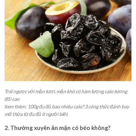
Trái ngược với mận tươi, mận khô có hàm lượng calo tương
đối cao
Xem thêm:
100g đu đủ bao nhiêu calo? 3 công thức đánh bay
mỡ thừa từ đu đủ ít người biết
2. Thường xuyên ăn mận có béo không?