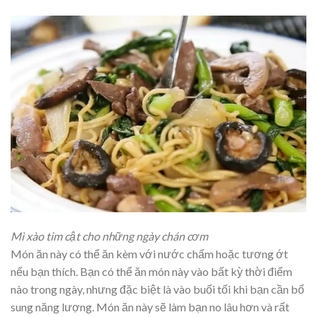
Mì xào tim cật cho những ngày chán cơm
Món ăn này có thể ăn kèm với nước chấm hoặc tương ớt
nếu bạn thích. Bạn có thể ăn món này vào bất kỳ thời điểm
nào trong ngày, nhưng đặc biệt là vào buổi tối khi bạn cần bổ
sung năng lượng. Món ăn này sẽ làm bạn no lâu hơn và rất