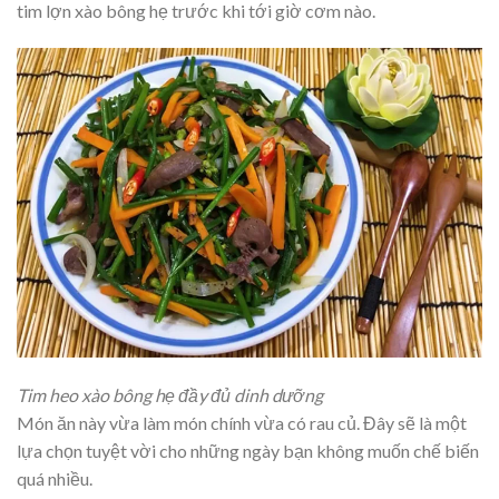
tim lợn xào bông hẹ trước khi tới giờ cơm nào.
Tim heo xào bông hẹ đầy đủ dinh dưỡng
Món ăn này vừa làm món chính vừa có rau củ. Đây sẽ là một
lựa chọn tuyệt vời cho những ngày bạn không muốn chế biến
quá nhiều.