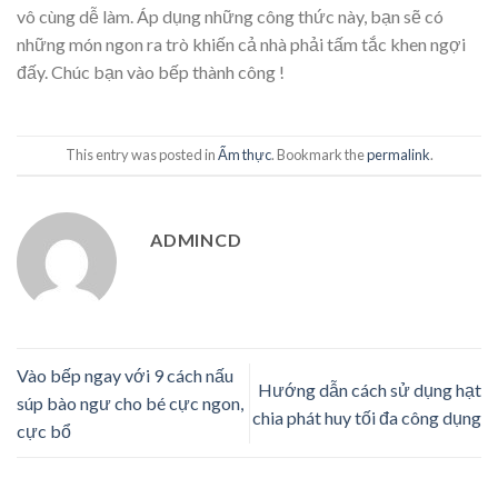
vô cùng dễ làm. Áp dụng những công thức này, bạn sẽ có
những món ngon ra trò khiến cả nhà phải tấm tắc khen ngợi
đấy. Chúc bạn vào bếp thành công !
This entry was posted in
Ẩm thực
. Bookmark the
permalink
.
ADMINCD
Vào bếp ngay với 9 cách nấu
Hướng dẫn cách sử dụng hạt
súp bào ngư cho bé cực ngon,
chia phát huy tối đa công dụng
cực bổ