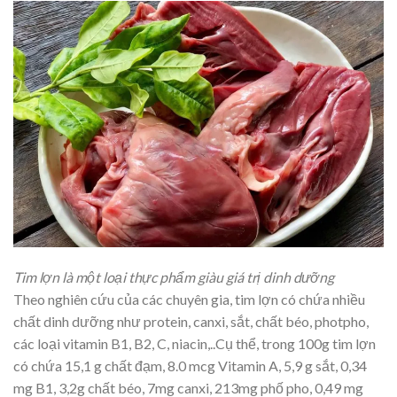
Tim lợn là một loại thực phẩm giàu giá trị dinh dưỡng
Theo nghiên cứu của các chuyên gia, tim lợn có chứa nhiều
chất dinh dưỡng như protein, canxi, sắt, chất béo, photpho,
các loại vitamin B1, B2, C, niacin,..Cụ thể, trong 100g tim lợn
có chứa 15,1 g chất đạm, 8.0 mcg Vitamin A, 5,9 g sắt, 0,34
mg B1, 3,2g chất béo, 7mg canxi, 213mg phố pho, 0,49 mg