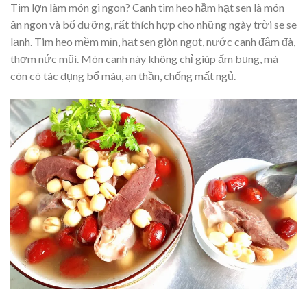
Tim lợn làm món gì ngon? Canh tim heo hầm hạt sen là món
ăn ngon và bổ dưỡng, rất thích hợp cho những ngày trời se se
lạnh. Tim heo mềm mịn, hạt sen giòn ngọt, nước canh đậm đà,
thơm nức mũi. Món canh này không chỉ giúp ấm bụng, mà
còn có tác dụng bổ máu, an thần, chống mất ngủ.