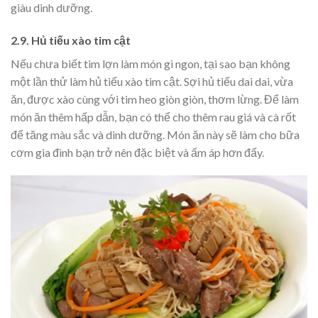
giàu dinh dưỡng.
2.9. Hủ tiếu xào tim cật
Nếu chưa biết tim lợn làm món gì ngon, tại sao bạn không
một lần thử làm hủ tiếu xào tim cật. Sợi hủ tiếu dai dai, vừa
ăn, được xào cùng với tim heo giòn giòn, thơm lừng. Để làm
món ăn thêm hấp dẫn, bạn có thể cho thêm rau giá và cà rốt
để tăng màu sắc và dinh dưỡng. Món ăn này sẽ làm cho bữa
cơm gia đình bạn trở nên đặc biệt và ấm áp hơn đấy.