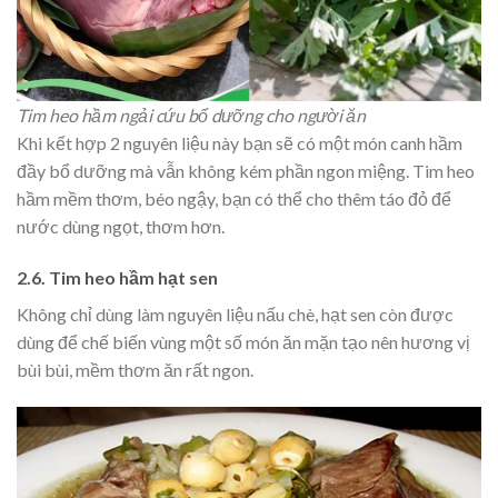
Tim heo hầm ngải cứu bổ dưỡng cho người ăn
Khi kết hợp 2 nguyên liệu này bạn sẽ có một món canh hầm
đầy bổ dưỡng mà vẫn không kém phần ngon miệng.
Tim heo
hầm mềm thơm, béo ngậy, bạn có thể cho thêm táo đỏ để
nước dùng ngọt, thơm hơn.
2.6. Tim heo hầm hạt sen
Không chỉ dùng làm nguyên liệu nấu chè, hạt sen còn được
dùng để chế biến vùng một số món ăn mặn tạo nên hương vị
bùi bùi, mềm thơm ăn rất ngon.