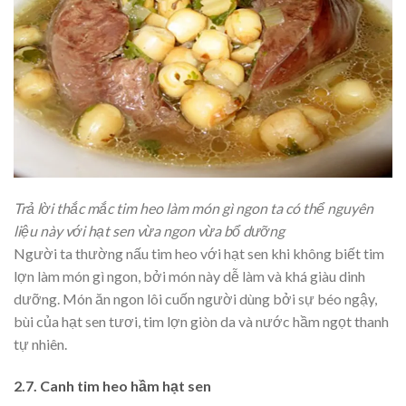
Trả lời thắc mắc tim heo làm món gì ngon ta có thể nguyên
liệu này với hạt sen vừa ngon vừa bổ dưỡng
Người ta thường nấu tim heo với hạt sen khi không biết tim
lợn làm món gì ngon, bởi món này dễ làm và khá giàu dinh
dưỡng.
Món ăn ngon lôi cuốn người dùng bởi sự béo ngậy,
bùi của hạt sen tươi, tim lợn giòn da và nước hầm ngọt thanh
tự nhiên.
2.7. Canh tim heo hầm hạt sen