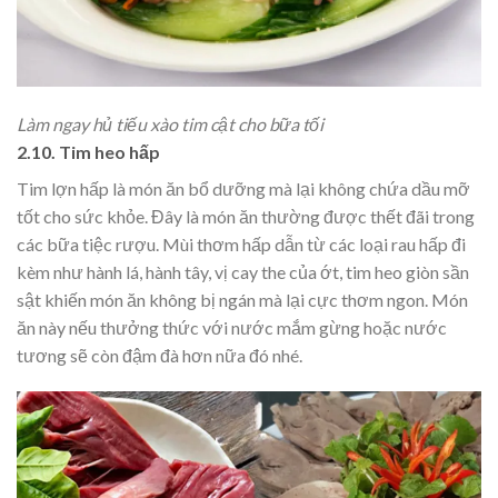
Làm ngay hủ tiếu xào tim cật cho bữa tối
2.10. Tim heo hấp
Tim lợn hấp là món ăn bổ dưỡng mà lại không chứa dầu mỡ
tốt cho sức khỏe. Đây là món ăn thường được thết đãi trong
các bữa tiệc rượu. Mùi thơm hấp dẫn từ các loại rau hấp đi
kèm như hành lá, hành tây, vị cay the của ớt, tim heo giòn sần
sật khiến món ăn không bị ngán mà lại cực thơm ngon.
Món
ăn này nếu thưởng thức với nước mắm gừng hoặc nước
tương sẽ còn đậm đà hơn nữa đó nhé.