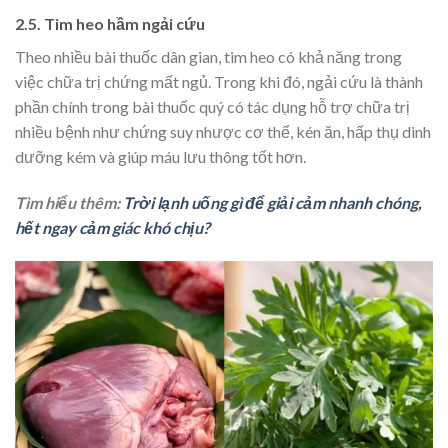
2.5. Tim heo hầm ngải cứu
Theo nhiều bài thuốc dân gian, tim heo có khả năng trong
việc chữa trị chứng mất ngủ. Trong khi đó, ngải cứu là thành
phần chính trong bài thuốc quý có tác dụng hỗ trợ chữa trị
nhiều bệnh như chứng suy nhược cơ thể, kén ăn, hấp thụ dinh
dưỡng kém và giúp máu lưu thông tốt hơn.
Tìm hiểu thêm:
Trời lạnh uống gì để giải cảm nhanh chóng,
hết ngay cảm giác khó chịu?