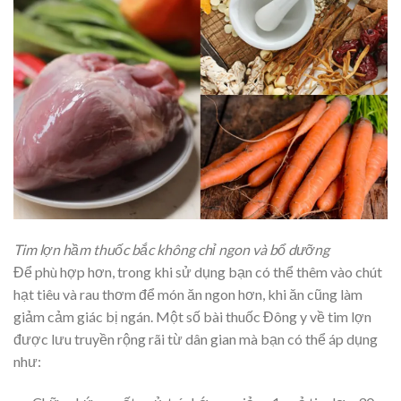
Tim lợn hầm thuốc bắc không chỉ ngon và bổ dưỡng
Để phù hợp hơn, trong khi sử dụng bạn có thể thêm vào chút
hạt tiêu và rau thơm để món ăn ngon hơn, khi ăn cũng làm
giảm cảm giác bị ngán.
Một số bài thuốc Đông y về tim lợn
được lưu truyền rộng rãi từ dân gian mà bạn có thể áp dụng
như: