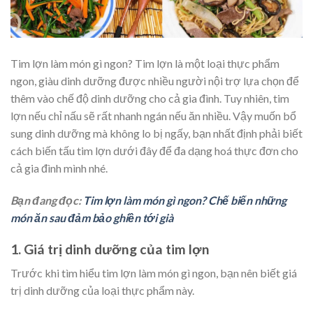
Tim lợn làm món gì ngon? Tim lợn là một loại thực phẩm
ngon, giàu dinh dưỡng được nhiều người nội trợ lựa chọn để
thêm vào chế độ dinh dưỡng cho cả gia đình. Tuy nhiên, tim
lợn nếu chỉ nấu sẽ rất nhanh ngán nếu ăn nhiều. Vậy muốn bổ
sung dinh dưỡng mà không lo bị ngấy, bạn nhất định phải biết
cách biến tấu tim lợn dưới đây để đa dạng hoá thực đơn cho
cả gia đình mình nhé.
Bạn đang đọc:
Tim lợn làm món gì ngon? Chế biến những
món ăn sau đảm bảo ghiền tới già
1. Giá trị dinh dưỡng của tim lợn
Trước khi tìm hiểu tim lợn làm món gì ngon, bạn nên biết giá
trị dinh dưỡng của loại thực phẩm này.