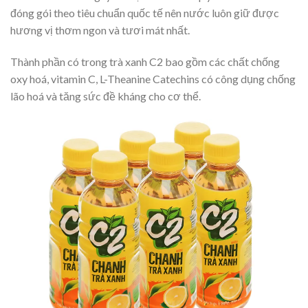
đóng gói theo tiêu chuẩn quốc tế nên nước luôn giữ được
hương vị thơm ngon và tươi mát nhất.
Thành phần có trong
trà xanh C2 bao gồm các chất chống
oxy hoá, vitamin C, L-Theanine Catechins có công dụng chống
lão hoá và tăng sức đề kháng cho cơ thể.