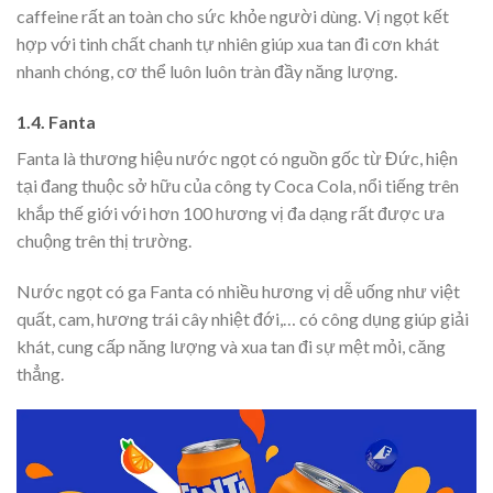
caffeine rất an toàn cho sức khỏe người dùng. Vị ngọt kết
hợp với tinh chất chanh tự nhiên giúp xua tan đi cơn khát
nhanh chóng, cơ thể luôn luôn tràn đầy năng lượng.
1.4. Fanta
Fanta là thương hiệu nước ngọt có nguồn gốc từ Đức, hiện
tại đang thuộc sở hữu của công ty Coca Cola, nổi tiếng trên
khắp thế giới với hơn 100 hương vị đa dạng rất được ưa
chuộng trên thị trường.
Nước ngọt có ga
Fanta có nhiều hương vị dễ uống như việt
quất, cam, hương trái cây nhiệt đới,… có công dụng giúp giải
khát, cung cấp năng lượng và xua tan đi sự mệt mỏi, căng
thẳng.