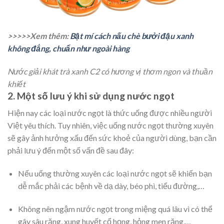
>>>>>Xem thêm:
Bật mí cách nấu chè bưởi đậu xanh
không đắng, chuẩn như ngoài hàng
Nước giải khát trà xanh C2 có hương vị thơm ngon và thuần
khiết
2. Một số lưu ý khi sử dụng nước ngọt
Hiện nay các loại nước ngọt là thức uống được nhiều người
Việt yêu thích. Tuy nhiên, việc uống nước ngọt thường xuyên
sẽ gây ảnh hưởng xấu đến sức khoẻ của người dùng, bạn cần
phải lưu ý đến một số vấn đề sau đây:
Nếu uống thường xuyên các loại nước ngọt sẽ khiến bạn
dễ mắc phải các bệnh về dạ dày, béo phì, tiểu đường,…
Không nên ngậm nước ngọt trong miệng quá lâu vì có thể
gây sâu răng, xung huyết cổ họng, hỏng men răng,…