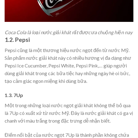
Coca Cola là loại nước giải khát rất được ưa chuộng hiện nay
1.2. Pepsi
Pepsi
cũng là một thương hiệu nước ngọt đến từ nước Mỹ.
Sản phẩm nước giải khát này có nhiều hương vị đa dạng như
Pepsi Ice Cucumber, Pepsi White, Pepsi Pink,… giúp người
dùng giải khát trong các bữa tiệc hay những ngày hè oi bức,
tạo cảm giác ngon miệng khi dùng bữa.
1.3. 7Up
Một trong những loại nước ngọt giải khát không thể bỏ qua
là
7Up có xuất xứ từ nước Mỹ. Đây là nước giải khát có ga vị
chanh với màu trắng trong đặc trưng dễ nhận biết.
Điểm nổi bật của nước ngọt 7Up là thành phần không chứa