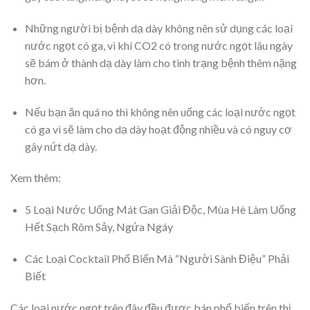
Những người bị bệnh dạ dày không nên sử dụng các loại
nước ngọt có ga, vì khí CO2 có trong nước ngọt lâu ngày
sẽ bám ở thành dạ dày làm cho tình trạng bệnh thêm nặng
hơn.
Nếu bạn ăn quá no thì không nên uống các loại nước ngọt
có ga vì sẽ làm cho dạ dày hoạt động nhiều và có nguy cơ
gây nứt dạ dày.
Xem thêm:
5 Loại Nước Uống Mát Gan Giải Độc, Mùa Hè Làm Uống
Hết Sạch Rôm Sảy, Ngứa Ngáy
Các Loại Cocktail Phổ Biến Mà “Người Sành Điệu” Phải
Biết
Các loại nước ngọt trên đây đều được bán phổ biến trên thị