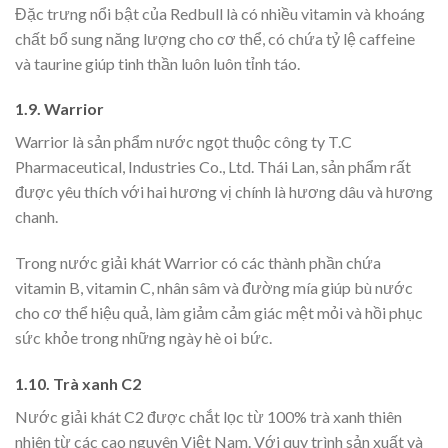
Đặc trưng nổi bật của
Redbull là có nhiều vitamin và khoáng
chất bổ sung năng lượng cho cơ thể, có chứa tỷ lệ caffeine
và taurine giúp tinh thần luôn luôn tỉnh táo.
1.9. Warrior
Warrior là sản phẩm nước ngọt thuộc công ty T.C
Pharmaceutical, Industries Co., Ltd. Thái Lan, sản phẩm rất
được yêu thích với hai hương vị chính là hương dâu và hương
chanh.
Trong nước giải khát
Warrior có các thành phần chứa
vitamin B, vitamin C, nhân sâm và đường mía giúp bù nước
cho cơ thể hiệu quả, làm giảm cảm giác mệt mỏi và hồi phục
sức khỏe trong những ngày hè oi bức.
1.10. Trà xanh C2
Nước giải khát C2 được chắt lọc từ 100% trà xanh thiên
nhiên từ các cao nguyên Việt Nam. Với quy trình sản xuất và