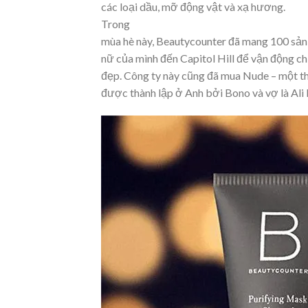
các loại dầu, mỡ động vật và xạ hương.
Trong
mùa hè này, Beautycounter đã mang 100 sản
nữ của mình đến Capitol Hill để vận động ch
đẹp. Công ty này cũng đã mua Nude – một t
được thành lập ở Anh bởi Bono và vợ là Ali