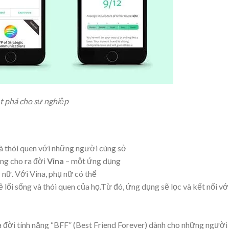
ột phá cho sự nghiệp
và thói quen với những người cùng sở
ởng cho ra đời
Vina
– một ứng dụng
nữ. Với Vina, phụ nữ có thể
 lối sống và thói quen của họ.Từ đó, ứng dụng sẽ lọc và kết nối vớ
 đời tính năng “BFF” (Best Friend Forever) dành cho những người