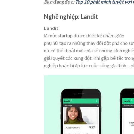
Bạn đang đọc:
Top 10 phát minh tuyệt vời
Nghề nghiệp: Landit
Landit
là một startup được thiết kế nhằm giúp
phụ nữ tạo ra những thay đổi đột phá cho sự
nữ có thể thoải mái chia sẻ những kinh ngh
giải quyết các xung đột. Khi gặp bế tắc tro
nghiệp hoặc bị áp lực cuộc sống gia đình… p