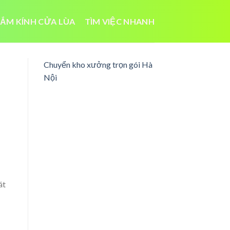
ẮM KÍNH CỬA LÙA
TÌM VIỆC NHANH
Chuyển kho xưởng trọn gói Hà
Nội
át