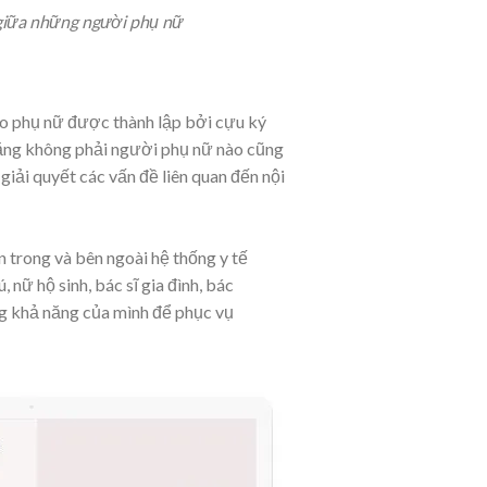
 giữa những người phụ nữ
ho phụ nữ được thành lập bởi cựu ký
 rằng không phải người phụ nữ nào cũng
 giải quyết các vấn đề liên quan đến nội
 trong và bên ngoài hệ thống y tế
 nữ hộ sinh, bác sĩ gia đình, bác
dụng khả năng của mình để phục vụ