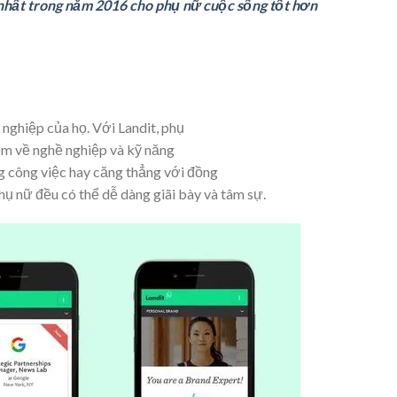
 nhất trong năm 2016 cho phụ nữ cuộc sống tốt hơn
 nghiệp của họ. Với Landit, phụ
iệm về nghề nghiệp và kỹ năng
ng công việc hay căng thẳng với đồng
hụ nữ đều có thể dễ dàng giãi bày và tâm sự.