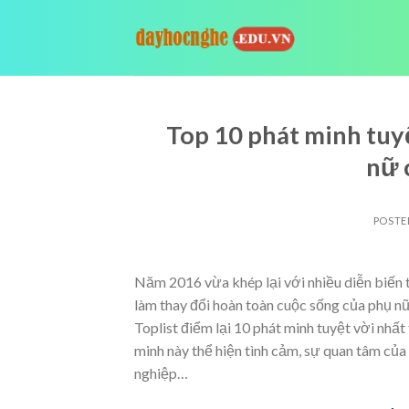
Skip
to
content
Top 10 phát minh tuy
nữ 
POSTE
Năm 2016 vừa khép lại với nhiều diễn biến t
làm thay đổi hoàn toàn cuộc sống của phụ n
Toplist điểm lại 10 phát minh tuyệt vời nh
minh này thể hiện tình cảm, sự quan tâm của 
nghiệp…