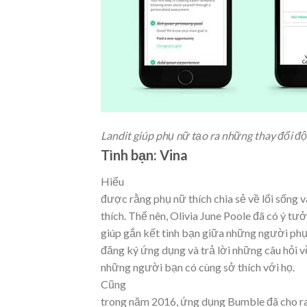
Landit giúp phụ nữ tạo ra những thay đổi đ
Tình bạn: Vina
Hiểu
được rằng phụ nữ thích chia sẻ về lối sống 
thích. Thế nên, Olivia June Poole đã có ý tư
giúp gắn kết tình bạn giữa những người phụ 
đăng ký ứng dụng và trả lời những câu hỏi về
những người bạn có cùng sở thích với họ.
Cũng
trong năm 2016, ứng dụng Bumble đã cho ra