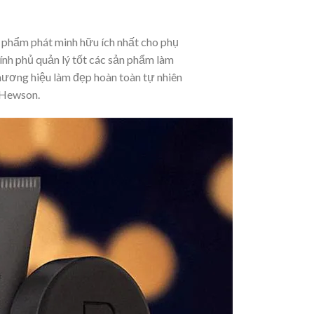
 phẩm phát minh hữu ích nhất cho phụ
ính phủ quản lý tốt các sản phẩm làm
hương hiệu làm đẹp hoàn toàn tự nhiên
 Hewson.