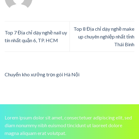
Top 8 Địa chỉ dạy nghề make
Top 7 Địa chỉ dạy nghề nail uy
up chuyên nghiệp nhất tỉnh
tín nhất quận 6, TP. HCM
Thái Bình
Chuyển kho xưởng trọn gói Hà Nội
Lorem ipsum dolor sit amet, consectetuer adipiscing elit, sed
diam nonummy nibh euismod tincidunt ut laoreet dolore
magna aliquam erat volutpat.