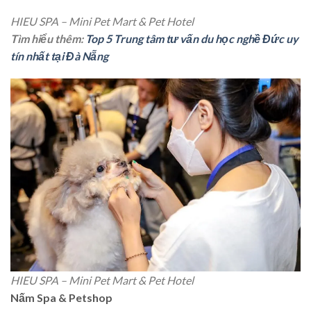
HIEU SPA – Mini Pet Mart & Pet Hotel
Tìm hiểu thêm:
Top 5 Trung tâm tư vấn du học nghề Đức uy
tín nhất tại Đà Nẵng
HIEU SPA – Mini Pet Mart & Pet Hotel
Nấm Spa & Petshop