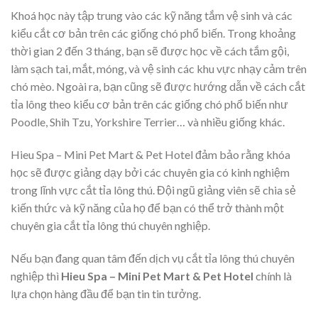
Khoá học này tập trung vào các kỹ năng tắm vệ sinh và các
kiểu cắt cơ bản trên các giống chó phổ biến. Trong khoảng
thời gian 2 đến 3 tháng, bạn sẽ được học về cách tắm gội,
làm sạch tai, mắt, móng, và vệ sinh các khu vực nhạy cảm trên
chó mèo. Ngoài ra, bạn cũng sẽ được hướng dẫn về cách cắt
tỉa lông theo kiểu cơ bản trên các giống chó phổ biến như
Poodle, Shih Tzu, Yorkshire Terrier… và nhiều giống khác.
Hieu Spa – Mini Pet Mart & Pet Hotel đảm bảo rằng khóa
học sẽ được giảng dạy bởi các chuyên gia có kinh nghiệm
trong lĩnh vực cắt tỉa lông thú. Đội ngũ giảng viên sẽ chia sẻ
kiến thức và kỹ năng của họ để bạn có thể trở thành một
chuyên gia cắt tỉa lông thú chuyên nghiệp.
Nếu bạn đang quan tâm đến dịch vụ cắt tỉa lông thú chuyên
nghiệp thì
Hieu Spa – Mini Pet Mart & Pet Hotel
chính là
lựa chọn hàng đầu để bạn tin tin tưởng.