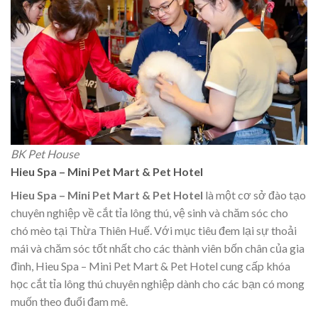
BK Pet House
Hieu Spa – Mini Pet Mart & Pet Hotel
Hieu Spa – Mini Pet Mart & Pet Hotel
là một cơ sở đào tạo
chuyên nghiệp về cắt tỉa lông thú, vệ sinh và chăm sóc cho
chó mèo tại Thừa Thiên Huế. Với mục tiêu đem lại sự thoải
mái và chăm sóc tốt nhất cho các thành viên bốn chân của gia
đình, Hieu Spa – Mini Pet Mart & Pet Hotel cung cấp khóa
học cắt tỉa lông thú chuyên nghiệp dành cho các bạn có mong
muốn theo đuổi đam mê.