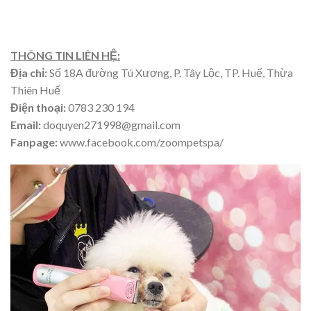
THÔNG TIN LIÊN HỆ:
Địa chỉ:
Số 18A đường Tú Xương, P. Tây Lộc, TP. Huế, Thừa
Thiên Huế
Điện thoại:
0783 230 194
Email:
doquyen271998@gmail.com
Fanpage:
www.facebook.com/zoompetspa/