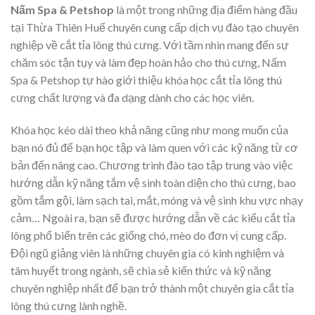
Nấm Spa & Petshop
là một trong những địa điểm hàng đầu
tại Thừa Thiên Huế chuyên cung cấp dịch vụ đào tạo chuyên
nghiệp về cắt tỉa lông thú cưng. Với tầm nhìn mang đến sự
chăm sóc tận tụy và làm đẹp hoàn hảo cho thú cưng, Nấm
Spa & Petshop tự hào giới thiệu khóa học cắt tỉa lông thú
cưng chất lượng và đa dạng dành cho các học viên.
Khóa học kéo dài theo khả năng cũng như mong muốn của
bạn nó đủ để bạn học tập và làm quen với các kỹ năng từ cơ
bản đến nâng cao. Chương trình đào tạo tập trung vào việc
hướng dẫn kỹ năng tắm vệ sinh toàn diện cho thú cưng, bao
gồm tắm gội, làm sạch tai, mắt, móng và vệ sinh khu vực nhạy
cảm… Ngoài ra, bạn sẽ được hướng dẫn về các kiểu cắt tỉa
lông phổ biến trên các giống chó, mèo do đơn vị cung cấp.
Đội ngũ giảng viên là những chuyên gia có kinh nghiệm và
tâm huyết trong ngành, sẽ chia sẻ kiến thức và kỹ năng
chuyên nghiệp nhất để bạn trở thành một chuyên gia cắt tỉa
lông thú cưng lành nghề.