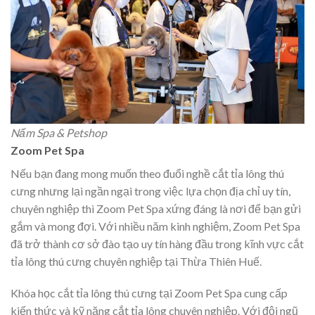
Nấm Spa & Petshop
Zoom Pet Spa
Nếu bạn đang mong muốn theo đuổi nghề cắt tỉa lông thú
cưng nhưng lại ngần ngại trong việc lựa chọn địa chỉ uy tín,
chuyên nghiệp thì Zoom Pet Spa xứng đáng là nơi để bạn gửi
gắm và mong đợi. Với nhiều năm kinh nghiệm, Zoom Pet Spa
đã trở thành cơ sở đào tạo uy tín hàng đầu trong kĩnh vực cắt
tỉa lông thú cưng chuyên nghiệp tại Thừa Thiên Huế.
Khóa học cắt tỉa lông thú cưng tại Zoom Pet Spa cung cấp
kiến thức và kỹ năng cắt tỉa lông chuyên nghiệp. Với đội ngũ