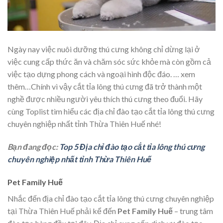
Ngày nay việc nuôi dưỡng thú cưng không chỉ dừng lại ở
việc cung cấp thức ăn và chăm sóc sức khỏe mà còn gồm cả
việc tạo dựng phong cách và ngoại hình độc đáo.
… xem
thêm…
Chính vì vậy cắt tỉa lông thú cưng đã trở thành một
nghề được nhiều người yêu thích thú cưng theo đuổi. Hãy
cùng Toplist tìm hiểu các địa chỉ đào tạo cắt tỉa lông thú cưng
chuyên nghiệp nhất tỉnh Thừa Thiên Huế nhé!
Bạn đang đọc:
Top 5 Địa chỉ đào tạo cắt tỉa lông thú cưng
chuyên nghiệp nhất tỉnh Thừa Thiên Huế
Pet Family Huế
Nhắc đến địa chỉ đào tạo cắt tỉa lông thú cưng chuyên nghiệp
tại Thừa Thiên Huế phải kể đến
Pet Family Huế
– trung tâm