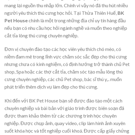
mang lại nguồn thu nhập lớn. Chính vì vậy nó đã thu hút nhiều
người yêu thích thú cưng học hỏi. Tại Thừa Thiên Huế,
BK
Pet House
chính là một trong những địa chỉ uy tín hàng đầu
nếu bạn có nhu cầu học hỏi ngành nghề và muốn theo nghiệp
cắt tỉa lông thú cưng chuyên nghiệp.
Đơn vị chuyên đào tạo các học viên yêu thích chó mèo, có
niềm đam mê trong lĩnh vực chăm sóc sắc đẹp cho thú cưng
nhưng chưa có kinh nghiệm, có định hướng trở thành chủ Pet
shop, Spa hoặc các thợ cắt tỉa, chăm sóc tạo mẫu lông thú
cưng chuyên nghiệp, các chủ Pet shop, bác sĩ thú y,.. muốn
phát triển thêm dịch vụ làm đẹp cho thú cưng.
Khi đến với BK Pet House bạn sẽ được đào tạo một cách
chuyên nghiệp và bài bản với giáo trình được biên soạn đã
được tham khảo thêm từ các chương trình học chuyên
nghiệp. Được chụp ảnh, quay video, clip làm hình ảnh xuyên
suốt khóa học và tốt nghiệp cuối khoá. Được cấp giấy chứng