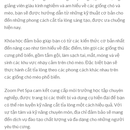
giảng viên giàu kinh nghiệm và am hiểu về các giống chó và
mèo, bạn sẽ được hướng dẫn từ những kỹ thuật cơ bản cho
đến những phong cách cắt tỉa lông sáng tạo, được ưa chuộng
hiện nay.
Khóa học đảm bảo giúp bạn có từ các kiến thức cơ bản nhất
đến nâng cao như tìm hiểu về đặc điểm, tên gọi các giống thú
cưng phổ biến, gồm tắm gội, làm sạch tai, mắt, móng và vệ
sinh các khu vực nhạy cảm trên chó mèo. Đặc biệt bạn sẽ
thực hành cắt tỉa lông theo các phong cách khác nhau trên
các giống chó mèo phổ biến.
Zoom Pet Spa cam kết cung cấp môi trường học tập chuyên
nghiệp, được trang bị các thiết bị và dụng cụ hiện đại để bạn
có thể rèn luyện kỹ năng cắt tỉa lông một cách hiệu quả. Với
sự tận tâm và kỹ năng chuyên môn, địa chỉ đảm bảo sẽ mang
đến dịch vụ đào tạo chất lượng và đa dạng cho những người
yêu thú cưng.