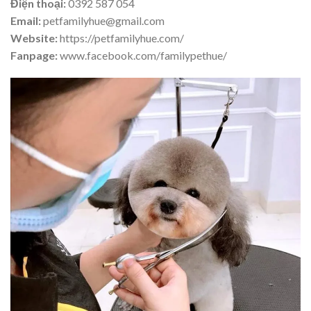
Điện thoại:
0392 587 054
Email:
petfamilyhue@gmail.com
Website:
https://petfamilyhue.com/
Fanpage:
www.facebook.com/familypethue/