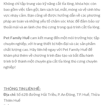
Không chỉ tập trung vào kỹ năng cắt tỉa lông, khóa học còn
bao gồm việc tắm gội, làm sạch tai, mắt, móng và vệ sinh khu
vực nhạy cảm. Bạn cũng sẽ được hướng dẫn về các phương
pháp an toàn và những yếu tố chăm sóc khác để đảm bảo sự
thoải mái và an lành cho thú cưng trong quá trình cắt tỉa lông.
Pet Family Huế
cam kết mang đến một môi trường học tập
chuyên nghiệp, với trang thiết bị hiện đại và các sản phẩm
chất lượng cao. Hãy liên hệ ngay với Pet Family Huế để
khám phá thêm về chương trình đào tạo và bắt đầu hành
trình trở thành một chuyên gia cắt tỉa lông thú cưng chuyên
nghiệp!
THÔNG TIN LIÊN HỆ:
Địa chỉ:
Số 62B đường Hải Triều, P. An Đông, TP. Huế, Thừa
Thiên Huế