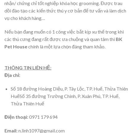
nhận/ chứng chỉ tốt nghiệp khóa học grooming. Được trau
dồi đào tạo các kiến thức thú y cơ bản để tư vấn và làm dịch
vụ cho khách hàng…
Nếu bạn đang muốn có 1 công việc bắt kịp xu thế trong khi
các thú cưng đang rất được ưa chuộng và quan tâm thì
BK
Pet House
chính là một lựa chọn đáng tham khảo.
THÔNG TIN LIÊN HỆ:
Địa chỉ:
Số 18 đường Hoàng Diệu, P. Tây Lộc, TP. Huế, Thừa Thiên
HuếSố 35 đường Trường Chinh, P. Xuân Phú, TP. Huế,
Thừa Thiên Huế
Điện thoại:
0971 179 694
Email:
n.linh1097@gmail.com