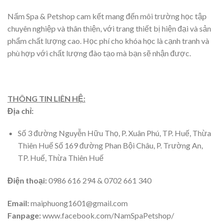
Nấm Spa & Petshop cam kết mang đến môi trường học tập
chuyên nghiệp và thân thiện, với trang thiết bị hiện đại và sản
phẩm chất lượng cao. Học phí cho khóa học là cạnh tranh và
phù hợp với chất lượng đào tạo mà bạn sẽ nhận được.
THÔNG TIN LIÊN HỆ:
Địa chỉ:
Số 3 đường Nguyễn Hữu Thọ, P. Xuân Phú, TP. Huế, Thừa
Thiên Huế Số 169 đường Phan Bội Châu, P. Trường An,
TP. Huế, Thừa Thiên Huế
Điện thoại:
0986 616 294 & 0702 661 340
Email:
maiphuong1601@gmail.com
Fanpage:
www.facebook.com/NamSpaPetshop/