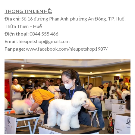
THÔNG TIN LIÊN HỆ:
Địa chỉ:
Số 16 đường Phan Anh, phường An Đông, TP. Huế,
Thừa Thiên – Huế
Điện thoại:
0844 555 466
Email:
hieupetshop@gmail.com
Fanpage:
www.facebook.com/hieupetshop1987/