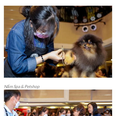
Nấm Spa & Petshop