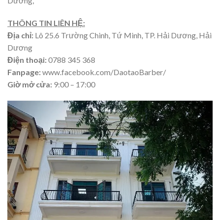
Dương,
THÔNG TIN LIÊN HỆ:
Địa chỉ:
Lô 25.6 Trường Chinh, Tứ Minh, TP. Hải Dương, Hải
Dương
Điện thoại:
0788 345 368
Fanpage:
www.facebook.com/DaotaoBarber/
Giờ mở cửa:
9:00 – 17:00