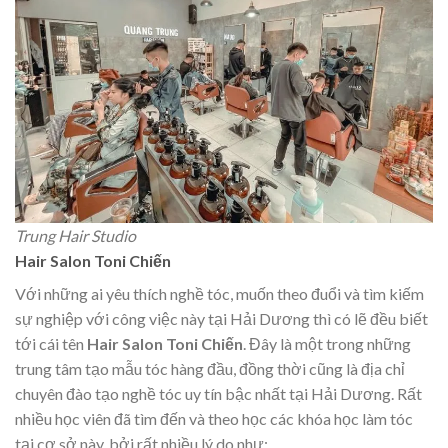
Trung Hair Studio
Hair Salon Toni Chiến
Với những ai yêu thích nghề tóc, muốn theo đuổi và tìm kiếm
sự nghiệp với công việc này tại Hải Dương thì có lẽ đều biết
tới cái tên
Hair Salon Toni Chiến
. Đây là một trong những
trung tâm tạo mẫu tóc hàng đầu, đồng thời cũng là địa chỉ
chuyên đào tạo nghề tóc uy tín bậc nhất tại Hải Dương. Rất
nhiều học viên đã tìm đến và theo học các khóa học làm tóc
tại cơ sở này, bởi rất nhiều lý do như: