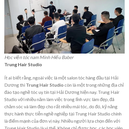
Học viện tóc nam Minh Hiếu Baber
Trung Hair Studio
Ít ai biết rằng, ngoài việc là một salon tóc hàng đầu tại Hải
Dương thì
Trung Hair Studio
còn là một trong những địa chỉ
đào tạo nghề tóc uy tín tại Hải Dương hiện nay. Trung Hair
Studio với nhiều năm làm việc trong lĩnh vực làm đẹp, đã
chăm sóc và làm đẹp cho rất nhiều mái tóc, do đó, kỹ năng
thực hành thực tiễn nghề nghiệp tại Trung Hair Studio chính
là điểm mạnh của đơn vị này. Nhiều người lựa chọn đến với
Trung Hair Studio là vì thế. Không chỉ được học, các học viên