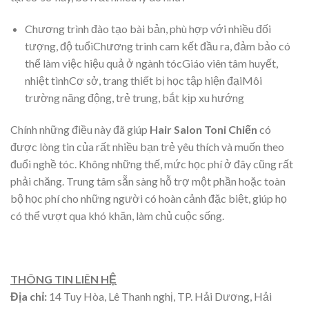
Chương trình đào tạo bài bản, phù hợp với nhiều đối
tượng, độ tuổiChương trình cam kết đầu ra, đảm bảo có
thể làm việc hiệu quả ở ngành tócGiáo viên tâm huyết,
nhiệt tìnhCơ sở, trang thiết bị học tập hiện đạiMôi
trường năng động, trẻ trung, bắt kịp xu hướng
Chính những điều này đã giúp
Hair Salon Toni Chiến
có
được lòng tin của rất nhiều bạn trẻ yêu thích và muốn theo
đuổi nghề tóc. Không những thế, mức học phí ở đây cũng rất
phải chăng. Trung tâm sẵn sàng hỗ trợ một phần hoặc toàn
bộ học phí cho những người có hoàn cảnh đặc biệt, giúp họ
có thể vượt qua khó khăn, làm chủ cuộc sống.
THÔNG TIN LIÊN HỆ
Địa chỉ:
14 Tuy Hòa, Lê Thanh nghị, TP. Hải Dương, Hải