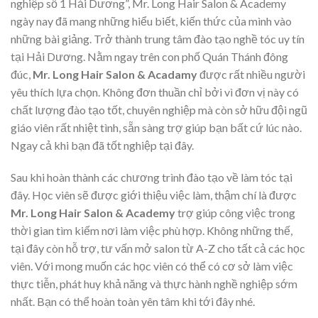
nghiệp số 1 Hải Dương”, Mr. Long Hair Salon & Academy
ngày nay đã mang những hiểu biết, kiến thức của mình vào
những bài giảng. Trở thành trung tâm đào tạo nghề tóc uy tín
tại Hải Dương. Nằm ngay trên con phố Quán Thánh đông
đúc,
Mr. Long Hair Salon & Acadamy
được rất nhiều người
yêu thích lựa chọn. Không đơn thuần chỉ bởi vì đơn vị này có
chất lượng đào tạo tốt, chuyên nghiệp mà còn sở hữu đội ngũ
giáo viên rất nhiệt tình, sẵn sàng trợ giúp bạn bất cứ lúc nào.
Ngay cả khi bạn đã tốt nghiệp tại đây.
Sau khi hoàn thành các chương trình đào tạo về làm tóc tại
đây. Học viên sẽ được giới thiệu việc làm, thậm chí là được
Mr. Long Hair Salon & Academy
trợ giúp công việc trong
thời gian tìm kiếm nơi làm việc phù hợp. Không những thế,
tại đây còn hỗ trợ, tư vấn mở salon từ A-Z cho tất cả các học
viên. Với mong muốn các học viên có thể có cơ sở làm việc
thực tiễn, phát huy khả năng và thực hành nghề nghiệp sớm
nhất. Bạn có thể hoàn toàn yên tâm khi tới đây nhé.