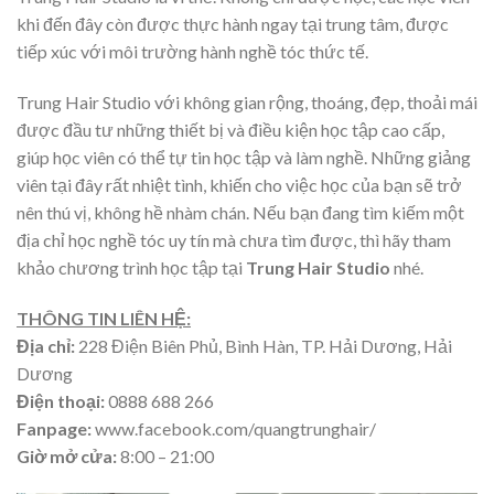
khi đến đây còn được thực hành ngay tại trung tâm, được
tiếp xúc với môi trường hành nghề tóc thức tế.
Trung Hair Studio với không gian rộng, thoáng, đẹp, thoải mái
được đầu tư những thiết bị và điều kiện học tập cao cấp,
giúp học viên có thể tự tin học tập và làm nghề. Những giảng
viên tại đây rất nhiệt tình, khiến cho việc học của bạn sẽ trở
nên thú vị, không hề nhàm chán. Nếu bạn đang tìm kiếm một
địa chỉ học nghề tóc uy tín mà chưa tìm được, thì hãy tham
khảo chương trình học tập tại
Trung Hair Studio
nhé.
THÔNG TIN LIÊN HỆ:
Địa chỉ:
228 Điện Biên Phủ, Bình Hàn, TP. Hải Dương, Hải
Dương
Điện thoại:
0888 688 266
Fanpage:
www.facebook.com/quangtrunghair/
Giờ mở cửa:
8:00 – 21:00