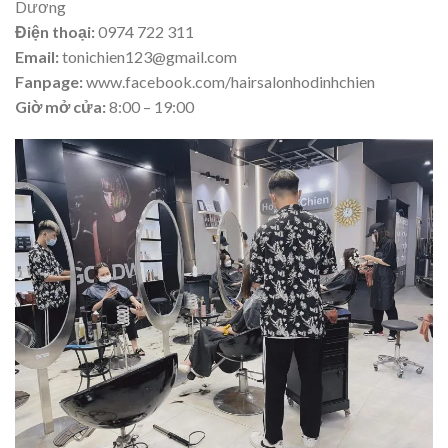
Dương
Điện thoại:
0974 722 311
Email:
tonichien123@gmail.com
Fanpage:
www.facebook.com/hairsalonhodinhchien
Giờ mở cửa:
8:00 – 19:00