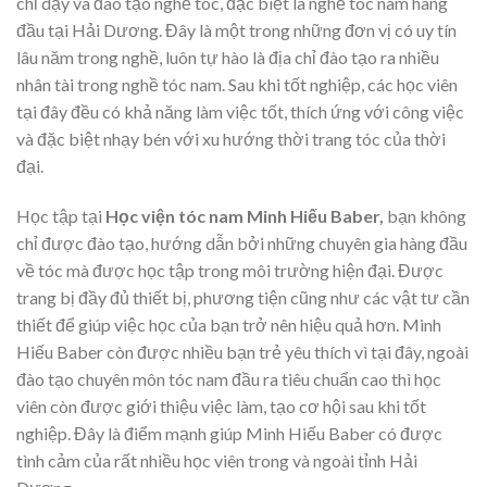
chỉ dạy và đào tạo nghề tóc, đặc biệt là nghề tóc nam hàng
đầu tại Hải Dương. Đây là một trong những đơn vị có uy tín
lâu năm trong nghề, luôn tự hào là địa chỉ đào tạo ra nhiều
nhân tài trong nghề tóc nam. Sau khi tốt nghiệp, các học viên
tại đây đều có khả năng làm việc tốt, thích ứng với công việc
và đặc biệt nhạy bén với xu hướng thời trang tóc của thời
đại.
Học tập tại
Học viện tóc nam Minh Hiếu Baber,
bạn không
chỉ được đào tạo, hướng dẫn bởi những chuyên gia hàng đầu
về tóc mà được học tập trong môi trường hiện đại. Được
trang bị đầy đủ thiết bị, phương tiện cũng như các vật tư cần
thiết để giúp việc học của bạn trở nên hiệu quả hơn. Minh
Hiếu Baber còn được nhiều bạn trẻ yêu thích vì tại đây, ngoài
đào tạo chuyên môn tóc nam đầu ra tiêu chuẩn cao thì học
viên còn được giới thiệu việc làm, tạo cơ hội sau khi tốt
nghiệp. Đây là điểm mạnh giúp Minh Hiếu Baber có được
tình cảm của rất nhiều học viên trong và ngoài tỉnh Hải