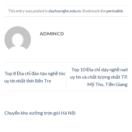
This entry was posted in
dayhocnghe.edu.vn
. Bookmark the
permalink
.
ADMINCD
Top 10 Địa chỉ dạy nghề nail
Top 8 Địa chỉ đào tạo nghề tóc
uy tín và chất lượng nhất TP.
uy tín nhất tỉnh Bến Tre
Mỹ Tho, Tiền Giang
Chuyển kho xưởng trọn gói Hà Nội