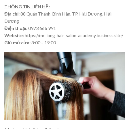
THÔNG TIN LIÊN HỆ:
Địa chỉ:
88 Quán Thánh, Bình Hàn, TP. Hải Dương, Hải
Dương
Điện thoại:
0973 666 991
Website:
https://mr-long-hair-salon-academy.business.site/
Giờ mở cửa:
8:00 – 19:00