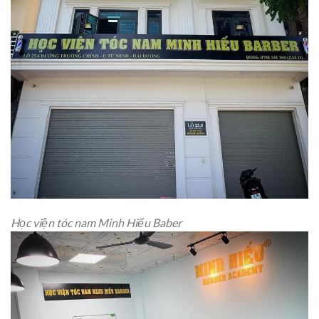
Học viện tóc nam Minh Hiếu Baber