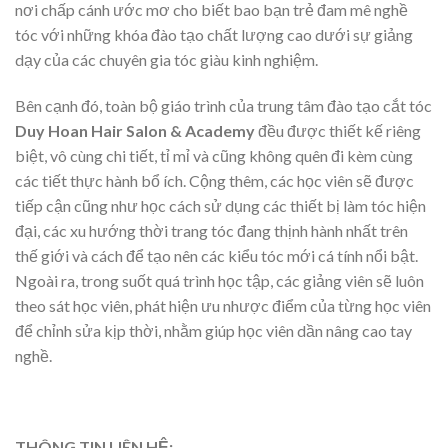
nơi chấp cánh ước mơ cho biết bao bạn trẻ đam mê nghề
tóc với những khóa đào tạo chất lượng cao dưới sự giảng
dạy của các chuyên gia tóc giàu kinh nghiệm.
Bên cạnh đó, toàn bộ giáo trình của trung tâm đào tạo cắt tóc
Duy Hoan Hair Salon & Academy
đều được thiết kế riêng
biệt, vô cùng chi tiết, tỉ mỉ và cũng không quên đi kèm cùng
các tiết thực hành bổ ích. Cộng thêm, các học viên sẽ được
tiếp cận cũng như học cách sử dụng các thiết bị làm tóc hiện
đại, các xu hướng thời trang tóc đang thịnh hành nhất trên
thế giới và cách để tạo nên các kiểu tóc mới cá tính nổi bật.
Ngoài ra, trong suốt quá trình học tập, các giảng viên sẽ luôn
theo sát học viên, phát hiện ưu nhược điểm của từng học viên
để chỉnh sửa kịp thời, nhằm giúp học viên dần nâng cao tay
nghề.
THÔNG TIN LIÊN HỆ: