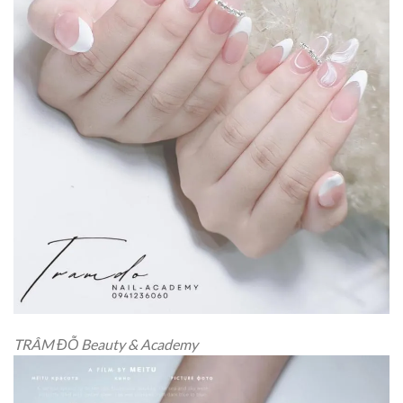
TRÂM ĐỖ Beauty & Academy