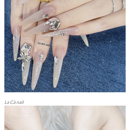
La Cà nail