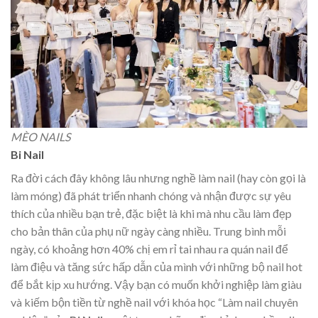
MÈO NAILS
Bi Nail
Ra đời cách đây không lâu nhưng nghề làm nail (hay còn gọi là
làm móng) đã phát triển nhanh chóng và nhận được sự yêu
thích của nhiều bạn trẻ, đặc biệt là khi mà nhu cầu làm đẹp
cho bản thân của phụ nữ ngày càng nhiều. Trung bình mỗi
ngày, có khoảng hơn 40% chị em rỉ tai nhau ra quán nail để
làm điệu và tăng sức hấp dẫn của mình với những bộ nail hot
để bắt kịp xu hướng. Vậy bạn có muốn khởi nghiệp làm giàu
và kiếm bộn tiền từ nghề nail với khóa học “Làm nail chuyên