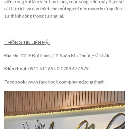
viên trong khi làm việc hay trong cuộc sống. Điều này thực sự
rất hữu ích và cần thiết cho mỗi người nếu muốn hướng đến
sự thành công trong tương lai.
THÔNG TIN LIÊN HỆ:
Địa chỉ:
07 Lê Đại Hành, TP. Buôn Ma Thuột, Đắk Lắk
Điện thoại:
0912 611 654 & 0788 477 979
Facebook:
www.facebook.com/phungduongthanh