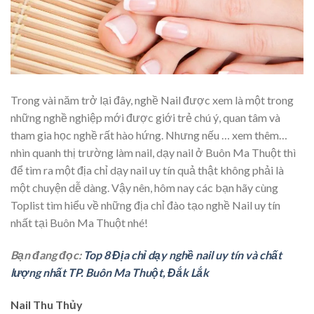
Trong vài năm trở lại đây, nghề Nail được xem là một trong
những nghề nghiệp mới được giới trẻ chú ý, quan tâm và
tham gia học nghề rất hào hứng. Nhưng nếu
… xem thêm…
nhìn quanh thị trường làm nail, dạy nail ở Buôn Ma Thuột thì
để tìm ra một địa chỉ dạy nail uy tín quả thật không phải là
một chuyện dễ dàng. Vậy nên, hôm nay các bạn hãy cùng
Toplist tìm hiểu về những địa chỉ đào tạo nghề Nail uy tín
nhất tại Buôn Ma Thuột nhé!
Bạn đang đọc:
Top 8 Địa chỉ dạy nghề nail uy tín và chất
lượng nhất TP. Buôn Ma Thuột, Đắk Lắk
Nail Thu Thủy