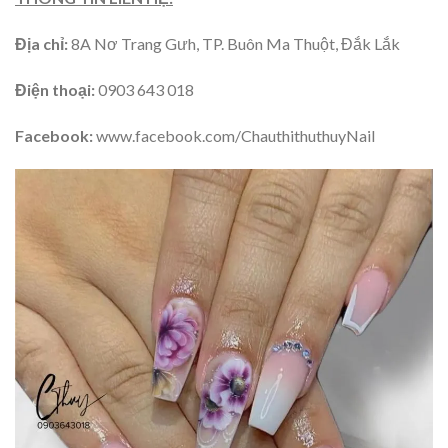
Địa chỉ:
8A Nơ Trang Gưh, TP. Buôn Ma Thuột, Đắk Lắk
Điện thoại:
0903 643 018
Facebook:
www.facebook.com/ChauthithuthuyNail