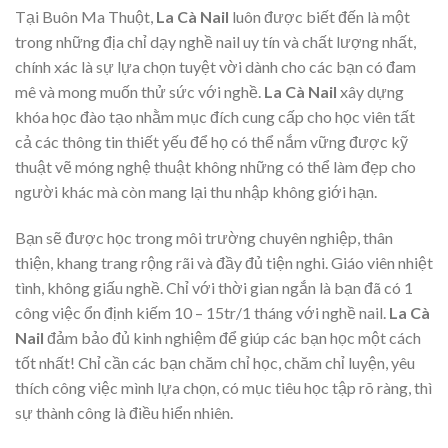
Tại Buôn Ma Thuột,
La Cà Nail
luôn được biết đến là một
trong những địa chỉ dạy nghề nail uy tín và chất lượng nhất,
chính xác là sự lựa chọn tuyệt vời dành cho các bạn có đam
mê và mong muốn thử sức với nghề.
La Cà Nail
xây dựng
khóa học đào tạo nhằm mục đích cung cấp cho học viên tất
cả các thông tin thiết yếu để họ có thể nắm vững được kỹ
thuật vẽ móng nghệ thuật không những có thể làm đẹp cho
người khác mà còn mang lại thu nhập không giới hạn.
Bạn sẽ được học trong môi trường chuyên nghiệp, thân
thiện, khang trang rộng rãi và đầy đủ tiện nghi. Giáo viên nhiệt
tình, không giấu nghề. Chỉ với thời gian ngắn là bạn đã có 1
công việc ổn định kiếm 10 – 15tr/1 tháng với nghề nail.
La Cà
Nail
đảm bảo đủ kinh nghiệm để giúp các bạn học một cách
tốt nhất! Chỉ cần các bạn chăm chỉ học, chăm chỉ luyện, yêu
thích công việc mình lựa chọn, có mục tiêu học tập rõ ràng, thì
sự thành công là điều hiển nhiên.