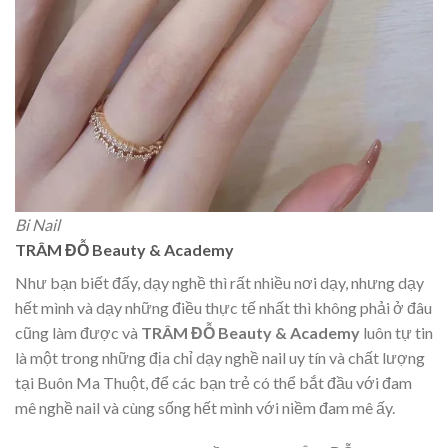
Bi Nail
TRÂM ĐỖ Beauty & Academy
Như bạn biết đấy, dạy nghề thì rất nhiều nơi dạy, nhưng dạy
hết mình và dạy những điều thực tế nhất thì không phải ở đâu
cũng làm được và
TRÂM ĐỖ Beauty & Academy
luôn tự tin
là một trong những địa chỉ dạy nghề nail uy tín và chất lượng
tại Buôn Ma Thuột, để các bạn trẻ có thể bắt đầu với đam
mê nghề nail và cùng sống hết mình với niềm đam mê ấy.