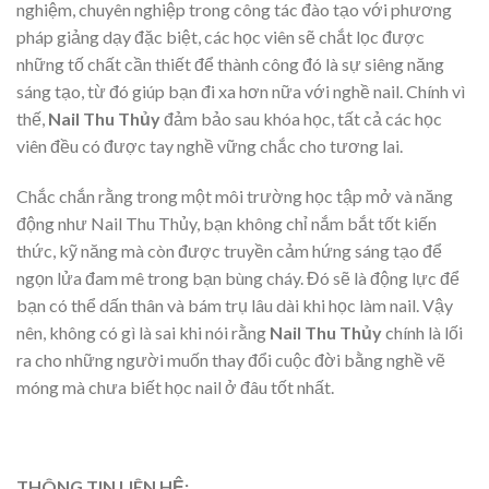
nghiệm, chuyên nghiệp trong công tác đào tạo với phương
pháp giảng dạy đặc biệt, các học viên sẽ chắt lọc được
những tố chất cần thiết để thành công đó là sự siêng năng
sáng tạo, từ đó giúp bạn đi xa hơn nữa với nghề nail. Chính vì
thế,
Nail Thu Thủy
đảm bảo sau khóa học, tất cả các học
viên đều có được tay nghề vững chắc cho tương lai.
Chắc chắn rằng trong một môi trường học tập mở và năng
động như Nail Thu Thủy, bạn không chỉ nắm bắt tốt kiến
thức, kỹ năng mà còn được truyền cảm hứng sáng tạo để
ngọn lửa đam mê trong bạn bùng cháy. Đó sẽ là động lực để
bạn có thể dấn thân và bám trụ lâu dài khi học làm nail. Vậy
nên, không có gì là sai khi nói rằng
Nail Thu Thủy
chính là lối
ra cho những người muốn thay đổi cuộc đời bằng nghề vẽ
móng mà chưa biết học nail ở đâu tốt nhất.
THÔNG TIN LIÊN HỆ: