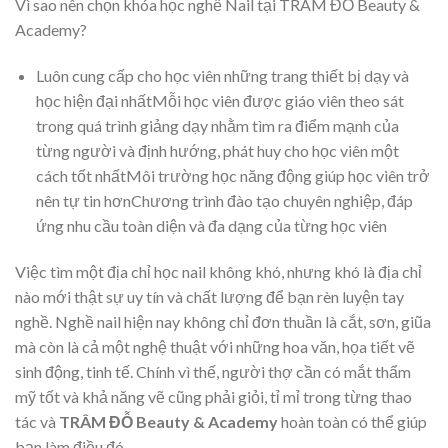
Vì sao nên chọn khóa học nghề Nail tại TRÂM ĐỖ Beauty &
Academy?
Luôn cung cấp cho học viên những trang thiết bị dạy và
học hiện đại nhấtMỗi học viên được giáo viên theo sát
trong quá trình giảng dạy nhằm tìm ra điểm mạnh của
từng người và định hướng, phát huy cho học viên một
cách tốt nhấtMôi trường học năng động giúp học viên trở
nên tự tin hơnChương trình đào tạo chuyên nghiệp, đáp
ứng nhu cầu toàn diện và đa dạng của từng học viên
Việc tìm một địa chỉ học nail không khó, nhưng khó là địa chỉ
nào mới thật sự uy tín và chất lượng để bạn rèn luyện tay
nghề. Nghề nail hiện nay không chỉ đơn thuần là cắt, sơn, giũa
mà còn là cả một nghệ thuật với những hoa văn, họa tiết vẽ
sinh động, tinh tế. Chính vì thế, người thợ cần có mắt thẩm
mỹ tốt và khả năng vẽ cũng phải giỏi, tỉ mỉ trong từng thao
tác và
TRÂM ĐỖ Beauty & Academy
hoàn toàn có thể giúp
bạn làm điều đó.