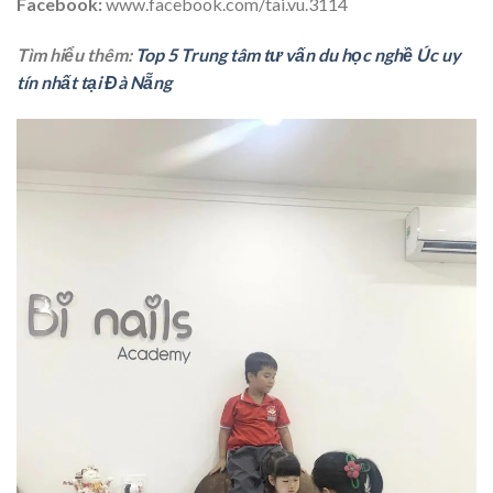
Facebook:
www.facebook.com/tai.vu.3114
Tìm hiểu thêm:
Top 5 Trung tâm tư vấn du học nghề Úc uy
tín nhất tại Đà Nẵng