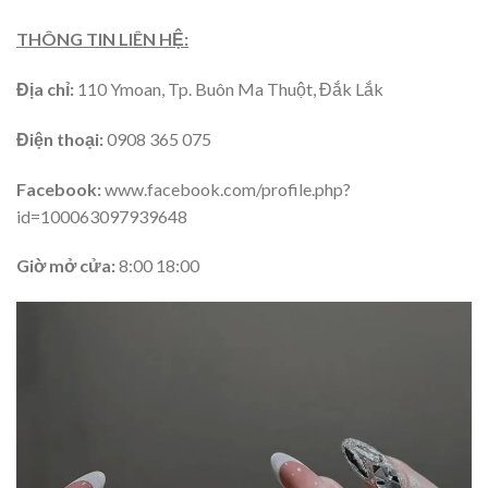
THÔNG TIN LIÊN HỆ:
Địa chỉ:
110 Ymoan, Tp. Buôn Ma Thuột, Đắk Lắk
Điện thoại:
0908 365 075
Facebook:
www.facebook.com/profile.php?
id=100063097939648
Giờ mở cửa:
8:00 18:00