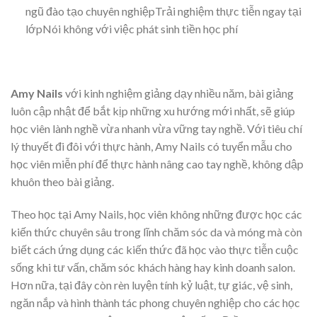
ngũ đào tạo chuyên nghiệpTrải nghiệm thực tiễn ngay tại
lớpNói không với việc phát sinh tiền học phí
Amy Nails
với kinh nghiệm giảng dạy nhiều năm, bài giảng
luôn cập nhật để bắt kịp những xu hướng mới nhất, sẽ giúp
học viên lành nghề vừa nhanh vừa vững tay nghề. Với tiêu chí
lý thuyết đi đôi với thực hành, Amy Nails có tuyển mẫu cho
học viên miễn phí để thực hành nâng cao tay nghề, không dập
khuôn theo bài giảng.
Theo học tại Amy Nails, học viên không những được học các
kiến thức chuyên sâu trong lĩnh chăm sóc da và móng mà còn
biết cách ứng dụng các kiến thức đã học vào thực tiễn cuộc
sống khi tư vấn, chăm sóc khách hàng hay kinh doanh salon.
Hơn nữa, tại đây còn rèn luyện tính kỷ luật, tự giác, vệ sinh,
ngăn nắp và hình thành tác phong chuyên nghiệp cho các học