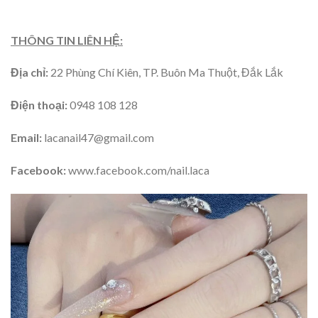
THÔNG TIN LIÊN HỆ:
Địa chỉ:
22 Phùng Chí Kiên, TP. Buôn Ma Thuột, Đắk Lắk
Điện thoại:
0948 108 128
Email:
lacanail47@gmail.com
Facebook:
www.facebook.com/nail.laca