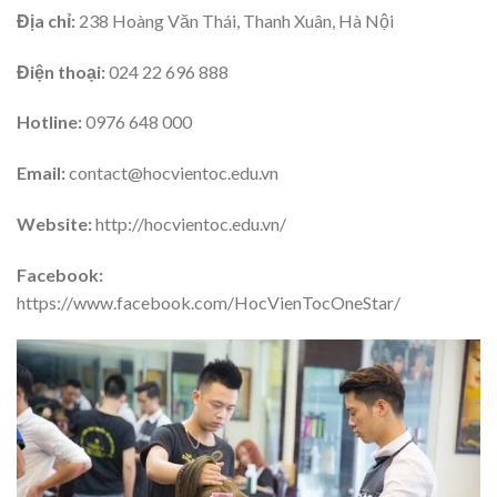
Địa chỉ:
238 Hoàng Văn Thái, Thanh Xuân, Hà Nội
Điện thoại:
024 22 696 888
Hotline:
0976 648 000
Email:
contact@hocvientoc.edu.vn
Website:
http://hocvientoc.edu.vn/
Facebook:
https://www.facebook.com/HocVienTocOneStar/