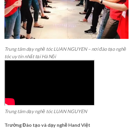
Trung tâm dạy nghề tóc LUAN NGUYEN – nơi đào tạo nghề
tóc uy tín nhất tại Hà Nội
Trung tâm dạy nghề tóc LUAN NGUYEN
Trường Đào tạo và dạy nghề Hand Việt