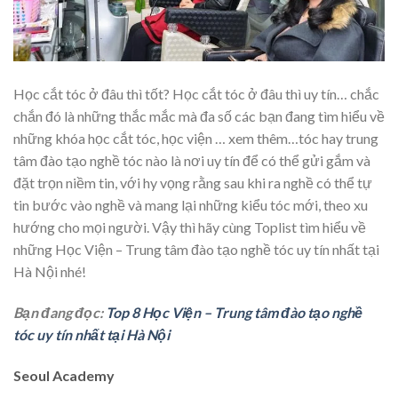
Học cắt tóc ở đâu thì tốt? Học cắt tóc ở đâu thì uy tín… chắc
chắn đó là những thắc mắc mà đa số các bạn đang tìm hiểu về
những khóa học cắt tóc, học viện
… xem thêm…
tóc hay trung
tâm đào tạo nghề tóc nào là nơi uy tín để có thể gửi gắm và
đặt trọn niềm tin, với hy vọng rằng sau khi ra nghề có thể tự
tin bước vào nghề và mang lại những kiểu tóc mới, theo xu
hướng cho mọi người. Vậy thì hãy cùng Toplist tìm hiểu về
những Học Viện – Trung tâm đào tạo nghề tóc uy tín nhất tại
Hà Nội nhé!
Bạn đang đọc:
Top 8 Học Viện – Trung tâm đào tạo nghề
tóc uy tín nhất tại Hà Nội
Seoul Academy