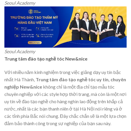
Seoul Academy
Seoul Academy
Trung tâm đào tạo nghề tóc New&nice
Với nhiều năm kinh nghiệm trong việc giảng dạy uy tín bậc
nhất Hà Thành,
Trung tâm đào tạo nghề tóc uy tín, chuyên
nghiệp New&nice
không chỉ là một địa chỉ tạo mẫu tóc
chuyên nghiệp với các style hợp thời trang, mà còn là một nơi
uy tín về đào tạo nghề cho hàng nghìn lao động trên khắp cả
nước, nhất là các bạn thanh niên ở tại Hà Nội nói riêng và ở
các tỉnh phía Bắc nói chung. Đây chắc chắn sẽ là một lựa chọn
đảm bảo thành công trong sự nghiệp của bạn sau này.