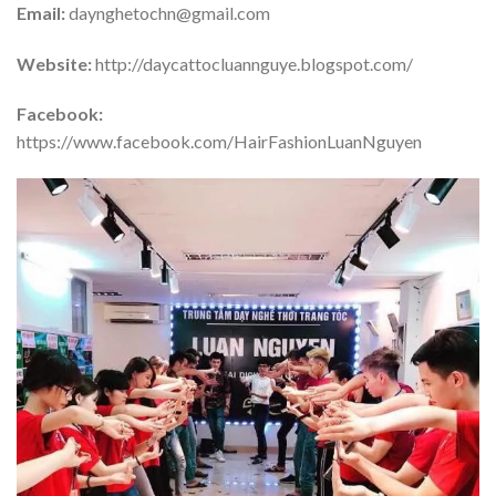
Email:
daynghetochn@gmail.com
Website:
http://daycattocluannguye.blogspot.com/
Facebook:
https://www.facebook.com/HairFashionLuanNguyen