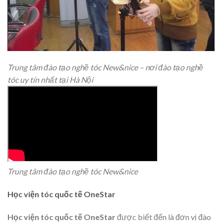
Trung tâm đào tạo nghề tóc New&nice – nơi đào tạo nghề
tóc uy tín nhất tại Hà Nội
Trung tâm đào tạo nghề tóc New&nice
Học viện tóc quốc tế OneStar
Học viện tóc quốc tế OneStar
được biết đến là đơn vị đào