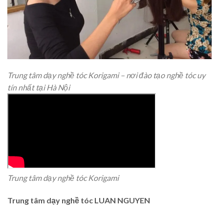
Trung tâm dạy nghề tóc Korigami – nơi đào tạo nghề tóc uy
tín nhất tại Hà Nội
Trung tâm dạy nghề tóc Korigami
Trung tâm dạy nghề tóc LUAN NGUYEN