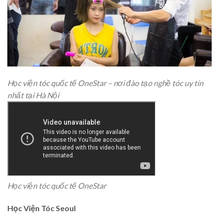
Học viện tóc quốc tế OneStar – nơi đào tạo nghề tóc uy tín
nhất tại Hà Nội
Học viện tóc quốc tế OneStar
Học Viện Tóc Seoul