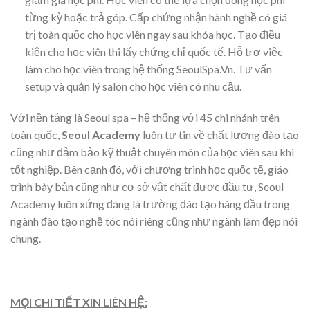
từng kỳ hoặc trả góp. Cấp chứng nhận hành nghề có giá
trị toàn quốc cho học viên ngay sau khóa học. Tạo điều
kiện cho học viên thi lấy chứng chỉ quốc tế. Hỗ trợ việc
làm cho học viên trong hệ thống SeoulSpa.Vn. Tư vấn
setup và quản lý salon cho học viên có nhu cầu.
Với nền tảng là Seoul spa – hệ thống với 45 chi nhánh trên
toàn quốc,
Seoul Academy
luôn tự tin về chất lượng đào tạo
cũng như đảm bảo kỹ thuật chuyên môn của học viên sau khi
tốt nghiệp. Bên cạnh đó, với chương trình học quốc tế, giáo
trình bày bản cũng như cơ sở vật chất được đầu tư, Seoul
Academy luôn xứng đáng là trường đào tạo hàng đầu trong
ngành đào tạo nghề tóc nói riêng cũng như ngành làm đẹp nói
chung.
MỌI CHI TIẾT XIN LIÊN HỆ: