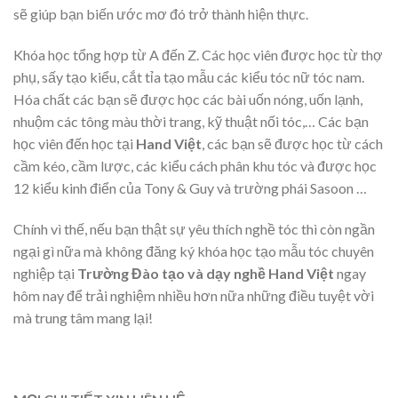
sẽ giúp bạn biến ước mơ đó trở thành hiện thực.
Khóa học tổng hợp từ A đến Z. Các học viên được học từ thợ
phụ, sấy tạo kiểu, cắt tỉa tạo mẫu các kiểu tóc nữ tóc nam.
Hóa chất các bạn sẽ được học các bài uốn nóng, uốn lạnh,
nhuộm các tông màu thời trang, kỹ thuật nối tóc,… Các bạn
học viên đến học tại
Hand Việt
, các bạn sẽ được học từ cách
cầm kéo, cầm lược, các kiểu cách phân khu tóc và được học
12 kiểu kinh điển của Tony & Guy và trường phái Sasoon …
Chính vì thế, nếu bạn thật sự yêu thích nghề tóc thì còn ngần
ngại gì nữa mà không đăng ký khóa học tạo mẫu tóc chuyên
nghiệp tại
Trường Đào tạo và dạy nghề Hand Việt
ngay
hôm nay để trải nghiệm nhiều hơn nữa những điều tuyệt vời
mà trung tâm mang lại!