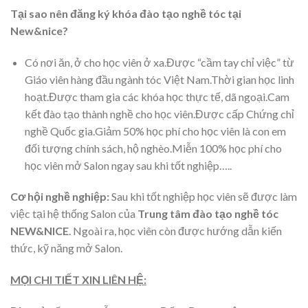
Tại sao nên đăng ký khóa đào tạo nghề tóc tại
New&nice?
Có nơi ăn, ở cho học viên ở xa.Được “cầm tay chỉ việc” từ
Giáo viên hàng đầu ngành tóc Việt Nam.Thời gian học linh
hoạt.Được tham gia các khóa học thực tế, dã ngoại.Cam
kết đào tạo thành nghề cho học viên.Được cấp Chứng chỉ
nghề Quốc gia.Giảm 50% học phí cho học viên là con em
đối tượng chính sách, hộ nghèo.Miễn 100% học phí cho
học viên mở Salon ngay sau khi tốt nghiệp…..
Cơ hội nghề nghiệp:
Sau khi tốt nghiệp học viên sẽ được làm
việc tại hệ thống Salon của
Trung tâm đào tạo nghề tóc
NEW&NICE
. Ngoài ra, học viên còn được hướng dẫn kiến
thức, kỹ năng mở Salon.
MỌI CHI TIẾT XIN LIÊN HỆ: