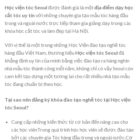
Học viện tóc Seoul
được đánh giá là một
địa điểm dạy học
cắt tóc uy tín
với những chuyên gia tạo mẫu tóc hàng đầu
trong và ngoài nước trực tiếp tham gia giảng dạy trong các
khóa học cắt tóc và làm đẹp tại Hà Nội.
Với vị thế là một trong những Học Viện đào tạo nghề tóc
hàng đầu Việt Nam, thương hiệu
Học viện tóc Seoul
đã
khẳng định uy tín của mình bằng việc đào tạo ra hàng nghìn
nhà mẫu tóc thành công mỗi năm, không chỉ có vậy Seoul còn
cam kết tạo dựng một tương lai cho rất nhiều nhà tạo mẫu
tóc đang chuẩn bị theo học.
Tại sao nên đăng ký khóa đào tạo nghề tóc tại Học viện
tóc Seoul?
Cung cấp những kiến thức từ cơ bản đến nâng cao cho
các học viênTrong quá trình học học viên sẽ được đào tạo
bởi các chuyên gia Tóc hàng đầu trong và ngoài nước.Cơ