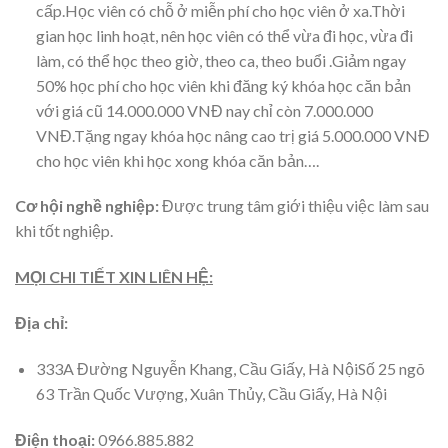
cấp.Học viên có chỗ ở miễn phí cho học viên ở xa.Thời
gian học linh hoạt, nên học viên có thể vừa đi học, vừa đi
làm, có thể học theo giờ, theo ca, theo buổi .Giảm ngay
50% học phí cho học viên khi đăng ký khóa học căn bản
với giá cũ 14.000.000 VNĐ nay chỉ còn 7.000.000
VNĐ.Tặng ngay khóa học nâng cao trị giá 5.000.000 VNĐ
cho học viên khi học xong khóa căn bản….
Cơ hội nghề nghiệp:
Được trung tâm giới thiệu việc làm sau
khi tốt nghiệp.
MỌI CHI TIẾT XIN LIÊN HỆ:
Địa chỉ:
333A Đường Nguyễn Khang, Cầu Giấy, Hà NộiSố 25 ngõ
63 Trần Quốc Vượng, Xuân Thủy, Cầu Giấy, Hà Nội
Điện thoại:
0966.885.882