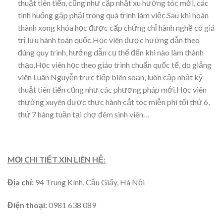
thuật tiên tiến, cũng như cập nhật xu hướng tóc mới, các
tình huống gặp phải trong quá trình làm việc.Sau khi hoàn
thành xong khóa học được cấp chứng chỉ hành nghề có giá
trị lưu hành toàn quốc.Học viên được hướng dẫn theo
đúng quy trình, hướng dẫn cụ thể đến khi nào làm thành
thạo.Học viên học theo giáo trình chuẩn quốc tế, do giảng
viên Luân Nguyễn trực tiếp biên soạn, luôn cập nhật kỹ
thuật tiên tiến cũng như các phương pháp mới.Học viên
thường xuyên được thực hành cắt tóc miễn phí tối thứ 6,
thứ 7 hàng tuần tại chợ đêm sinh viên…
MỌI CHI TIẾT XIN LIÊN HỆ:
Địa chỉ:
94 Trung Kính, Cầu Giấy, Hà Nội
Điện thoại:
0981 638 089