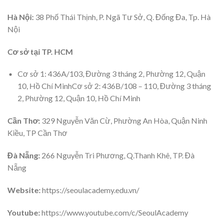
Hà Nội:
38 Phố Thái Thịnh, P. Ngã Tư Sở, Q. Đống Đa, Tp. Hà
Nội
Cơ sở tại TP. HCM
Cơ sở 1: 436A/103, Đường 3 tháng 2, Phường 12, Quận
10, Hồ Chí MinhCơ sở 2: 436B/108 – 110, Đường 3 tháng
2, Phường 12, Quận 10, Hồ Chí Minh
Cần Thơ:
329 Nguyễn Văn Cừ, Phường An Hòa, Quận Ninh
Kiều, TP Cần Thơ
Đà Nẵng:
266 Nguyễn Tri Phương, Q.Thanh Khê, TP. Đà
Nẵng
Website:
https://seoulacademy.edu.vn/
Youtube:
https://www.youtube.com/c/SeoulAcademy