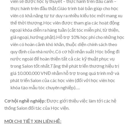
viên sẽ được học lý thuyết – thực hành trên đầu canh –
thực hành trên đầu thật.Giáo trình bài bản giúp cho học
viên có khả năng tự tư duy ra nhiều kiểu tóc mới mang xu
thế thời thượng.Học viên được tham gia các hoạt động
ngoại khóa diễn ra hàng tuần (cắt tóc miễn phí, từ thiện,
giã ngoại, hướng phật).Hỗ trợ 10% học phí cho những học
viên có hoàn cảnh khó khăn, thuộc diện chính sách theo
quy định của nhà nước.Có cơ hội nhận suất Học bổng đi
nước ngoài để hoàn thiện tất cả các kỹ thuật phục vụ
trong Salon tốt nhất.Tặng thẻ phát triển thương hiệu trị
giá 10.000.000 VNĐ nhằm hỗ trợ trong quá trình mở và
phát triển Salon của các học viên (đối với học viên học
khóa tạo mẫu tóc chuyên nghiệp)….
Cơ hội nghề nghiệp:
Được giới thiệu việc làm tới các hệ
thống Salon đối tác của Học viện.
MỌI CHI TIẾT XIN LIÊN HỆ: