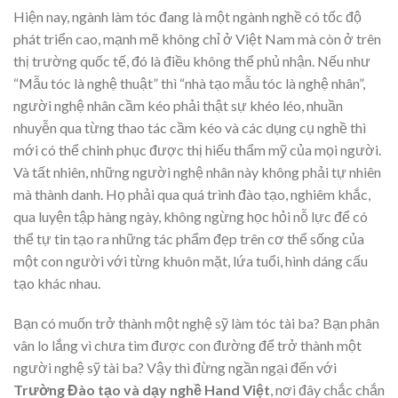
Hiện nay, ngành làm tóc đang là một ngành nghề có tốc độ
phát triển cao, mạnh mẽ không chỉ ở Việt Nam mà còn ở trên
thị trường quốc tế, đó là điều không thể phủ nhận. Nếu như
“Mẫu tóc là nghệ thuật” thì “nhà tạo mẫu tóc là nghệ nhân”,
người nghệ nhân cầm kéo phải thật sự khéo léo, nhuần
nhuyễn qua từng thao tác cầm kéo và các dụng cụ nghề thì
mới có thể chinh phục được thị hiếu thẩm mỹ của mọi người.
Và tất nhiên, những người nghệ nhân này không phải tự nhiên
mà thành danh. Họ phải qua quá trình đào tạo, nghiêm khắc,
qua luyện tập hàng ngày, không ngừng học hỏi nỗ lực để có
thể tự tin tạo ra những tác phẩm đẹp trên cơ thể sống của
một con người với từng khuôn mặt, lứa tuổi, hình dáng cấu
tạo khác nhau.
Bạn có muốn trở thành một nghệ sỹ làm tóc tài ba? Bạn phân
vân lo lắng vì chưa tìm được con đường để trở thành một
người nghệ sỹ tài ba? Vậy thì đừng ngần ngại đến với
Trường Đào tạo và dạy nghề Hand Việt
, nơi đây chắc chắn