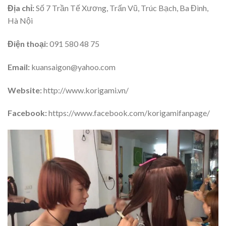
Địa chỉ:
Số 7 Trần Tế Xương, Trấn Vũ, Trúc Bạch, Ba Đình,
Hà Nội
Điện thoại:
091 580 48 75
Email:
kuansaigon@yahoo.com
Website:
http://www.korigami.vn/
Facebook:
https://www.facebook.com/korigamifanpage/