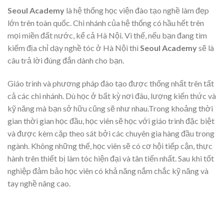
Seoul Academy
là hệ thống học viện đào tạo nghề làm đẹp
lớn trên toàn quốc. Chi nhánh của hệ thống có hầu hết trên
mọi miền đất nước, kể cả Hà Nội. Vì thế, nếu bạn đang tìm
kiếm địa chỉ dạy nghề tóc ở Hà Nội thì
Seoul Academy
sẽ là
câu trả lời đúng đắn dành cho bạn.
Giáo trình và phương pháp đào tạo được thống nhất trên tất
cả các chi nhánh. Dù học ở bất kỳ nơi đâu, lượng kiến thức và
kỹ năng mà bạn sở hữu cũng sẽ như nhau.
Trong khoảng thời
gian thời gian học đầu, học viên sẽ học với giáo trình đặc biệt
và được kèm cặp theo sát bởi các chuyên gia hàng đầu trong
ngành. Không những thế, học viên sẽ có cơ hội tiếp cận, thực
hành trên thiết bị làm tóc hiện đại và tân tiến nhất. Sau khi tốt
nghiệp đảm bảo học viên có khả năng nắm chắc kỹ năng và
tay nghề nâng cao.