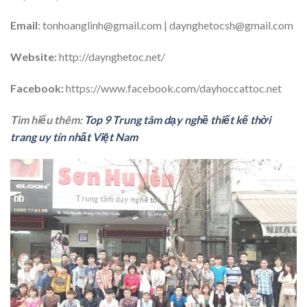
Email
: tonhoanglinh@gmail.com | daynghetocsh@gmail.com
Website:
http://daynghetoc.net/
Facebook:
https://www.facebook.com/dayhoccattoc.net
Tìm hiểu thêm:
Top 9 Trung tâm dạy nghề thiết kế thời
trang uy tín nhất Việt Nam