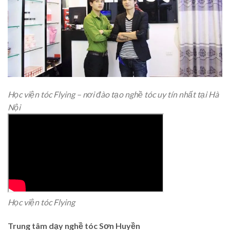
Học viện tóc Flying – nơi đào tạo nghề tóc uy tín nhất tại Hà
Nội
Học viện tóc Flying
Trung tâm dạy nghề tóc Sơn Huyền