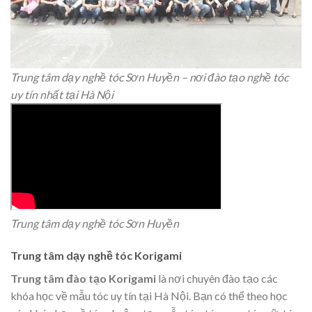
Trung tâm dạy nghề tóc Sơn Huyền – nơi đào tạo nghề tóc
uy tín nhất tại Hà Nội
Trung tâm dạy nghề tóc Sơn Huyền
Trung tâm dạy nghề tóc Korigami
Trung tâm đào tạo Korigami
là nơi chuyên đào tạo các
khóa học về mẫu tóc uy tín tại Hà Nội. Bạn có thể theo học