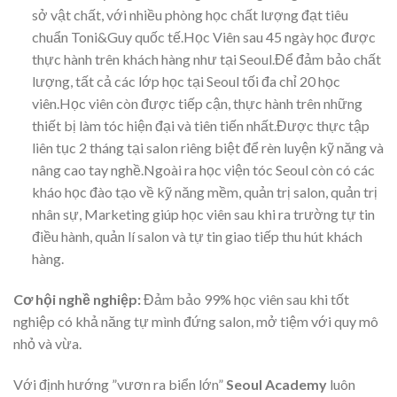
sở vật chất, với nhiều phòng học chất lượng đạt tiêu
chuẩn Toni&Guy quốc tế.Học Viên sau 45 ngày học được
thực hành trên khách hàng như tại Seoul.Để đảm bảo chất
lượng, tất cả các lớp học tại Seoul tối đa chỉ 20 học
viên.Học viên còn được tiếp cận, thực hành trên những
thiết bị làm tóc hiện đại và tiên tiến nhất.Được thực tập
liên tục 2 tháng tại salon riêng biệt để rèn luyện kỹ năng và
nâng cao tay nghề.Ngoài ra học viện tóc Seoul còn có các
kháo học đào tạo về kỹ năng mềm, quản trị salon, quản trị
nhân sự, Marketing giúp học viên sau khi ra trường tự tin
điều hành, quản lí salon và tự tin giao tiếp thu hút khách
hàng.
Cơ hội nghề nghiệp:
Đảm bảo 99% học viên sau khi tốt
nghiệp có khả năng tự mình đứng salon, mở tiệm với quy mô
nhỏ và vừa.
Với định hướng ”vươn ra biển lớn”
Seoul Academy
luôn