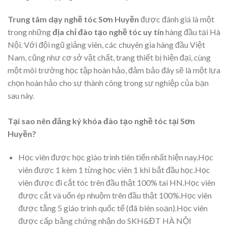
Trung tâm dạy nghề tóc Sơn Huyền
được đánh giá là một
trong những
địa chỉ đào tạo nghề tóc uy tín
hàng đầu tại Hà
Nội. Với đội ngũ giảng viên, các chuyên gia hàng đầu Việt
Nam, cũng như cơ sở vật chất, trang thiết bị hiện đại, cùng
một môi trường học tập hoàn hảo, đảm bảo đây sẽ là một lựa
chọn hoàn hảo cho sự thành công trong sự nghiệp của bạn
sau này.
Tại sao nên đăng ký khóa đào tạo nghề tóc tại Sơn
Huyền?
Học viên được học giáo trình tiên tiến nhất hiện nay.Học
viên được 1 kèm 1 từng học viên 1 khi bắt đầu học.Học
viên được đi cắt tóc trên đầu thật 100% tai HN.Học viên
được cắt và uốn ép nhuộm trên đầu thật 100%.Học viên
được tằng 5 giáo trình quốc tế (đã biên soạn).Học viên
được cấp bằng chứng nhận do SKH&ĐT HÀ NỘI