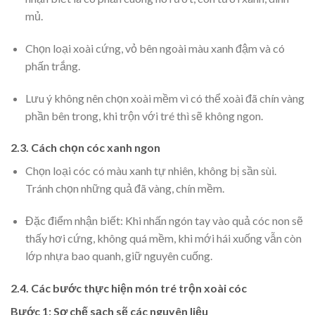
mủ.
Chọn loại xoài cứng, vỏ bên ngoài màu xanh đậm và có
phấn trắng.
Lưu ý không nên chọn xoài mềm vì có thể xoài đã chín vàng
phần bên trong, khi trộn với tré thì sẽ không ngon.
2.3. Cách chọn cóc xanh ngon
Chọn loại cóc có màu xanh tự nhiên, không bị sần sùi.
Tránh chọn những quả đã vàng, chín mềm.
Đặc điểm nhận biết: Khi nhấn ngón tay vào quả cóc non sẽ
thấy hơi cứng, không quá mềm, khi mới hái xuống vẫn còn
lớp nhựa bao quanh, giữ nguyên cuống.
2.4. Các bước thực hiện món tré trộn xoài cóc
Bước 1: Sơ chế sạch sẽ các nguyên liệu