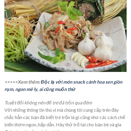
>>>>>Xem thêm:
Độc lạ với món snack cánh hoa sen giòn
rụm, ngon mê ly, ai cũng muốn thử
Tuyệt đối không nên để tré đã trộn qua đêm
Với những thông tin thú vị mà chúng tôi cung cấp trên đây
chắc hẳn các bạn đã biết tré trộn là gì cũng như các cách chế
biến thơm ngon, hấp dẫn. Hãy thử trổ tài cho bạn bè và gia