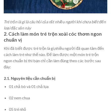
Tré trộn là gì là câu hỏi của rất nhiều người khi chưa biết đến
loại đặc sản này
2. Cách làm món tré trộn xoài cóc thơm ngon
chuẩn vị
Khi đã biết được tré trộn là gì,nhiều người đã quan tâm đến
cách làm tré như thế nào. Để làm được một món tré trộn
ngon chuẩn bị thì bạn chỉ cần làm đúng theo các bước sau
đây:
2.1. Nguyên liệu cần chuẩn bị
01 chả bò và 01 chả lụa
02 nem chua
05 tré nhỏ