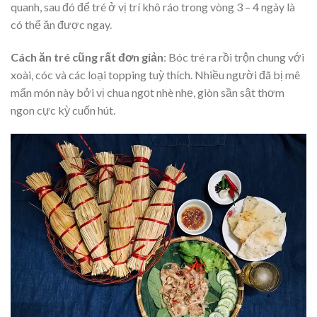
quanh, sau đó để tré ở vị trí khô ráo trong vòng 3 – 4 ngày là
có thể ăn được ngay.
Cách ăn tré cũng rất đơn giản
: Bóc tré ra rồi trộn chung với
xoài, cóc và các loại topping tuỳ thích. Nhiều người đã bị mê
mẩn món này bởi vị chua ngọt nhè nhẹ, giòn sần sật thơm
ngon cực kỳ cuốn hút.