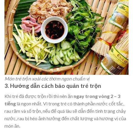
Món tré trộn xoài cóc thơm ngon chuẩn vị
3. Hướng dẫn cách bảo quản tré trộn
Khi tré đã được trộn rồi thì nên ăn
ngay trong vòng 2 – 3
tiếng
là ngon nhất. Vì trong tré có thành phần nước cốt tắc,
rau răm và số trộn, nếu để quá lâu sẽ dẫn đến tình trạng chảy
nước, rau bị héo ảnh hưởng đến chất lượng và hương vị của
món ăn.