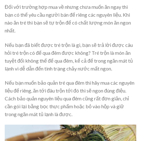
Đối với trường hợp mua về nhưng chưa muốn ăn ngay thì
bạn có thể yêu cầu người bán để riêng các nguyên liệu. Khi
nào ăn tré thì bạn sẽ tự trộn để có chất lượng món ăn ngon
nhất.
Nếu bạn đã biết được tré trộn là gì, bạn sẽ trả lời được câu
hỏi tré trộn có để qua đêm được không? Tré trộn là món ăn
tuyệt đối không thể để qua đêm, kể cả để trong ngăn mát tủ
lạnh vì dễ dẫn đến tình trạng chảy nước mất ngon.
Nếu bạn muốn bảo quản tré qua đêm thì hãy mua các nguyên
liệu để riêng, ăn tới đâu trộn tới đó thì sẽ ngon đúng điệu.
Cách bảo quản nguyên liệu qua đêm cũng rất đơn giản, chỉ
cần gói lại bằng bọc thực phẩm hoặc bỏ vào hộp và giữ
trong ngăn mát tủ lạnh là được.