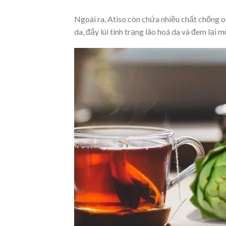
Ngoài ra, Atiso còn chứa nhiều chất chống o
da, đẩy lùi tình trạng lão hoá da và đem lại 