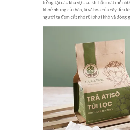
trồng tại các khu vực có khí hậu mát mẻ nh
khoẻ nhưng cả thân, lá và hoa của cây đều k
người ta đem cắt nhỏ rồi phơi khô và đóng gói