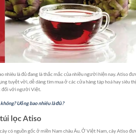
ao nhiêu là đủ đang là thắc mắc của nhiều người hiện nay. Atiso đ
ụng tuyệt vời, dễ dàng tìm mua ở các cửa hàng tạp hoá hay siêu thị,
 đối với người Việt.
t không? Uống bao nhiêu là đủ?
túi lọc Atiso
oài cây có nguồn gốc ở miền Nam châu Âu. Ở Việt Nam, cây Atiso đ