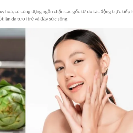
xy hoá, có công dụng ngăn chặn các gốc tự do tác động trực tiếp 
một làn da tươi trẻ và đầy sức sống.