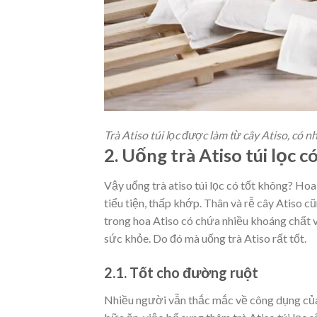
Trà Atiso túi lọc được làm từ cây Atiso, có 
2. Uống trà Atiso túi lọc 
Vậy uống trà atiso túi lọc có tốt không? Ho
tiểu tiện, thấp khớp. Thân và rễ cây Atiso c
t
rong hoa Atiso có chứa nhiều khoáng chất v
sức khỏe. Do đó mà uống trà Atiso rất tốt.
2.1. Tốt cho đường ruột
Nhiều người vẫn thắc mắc về công dụng của t