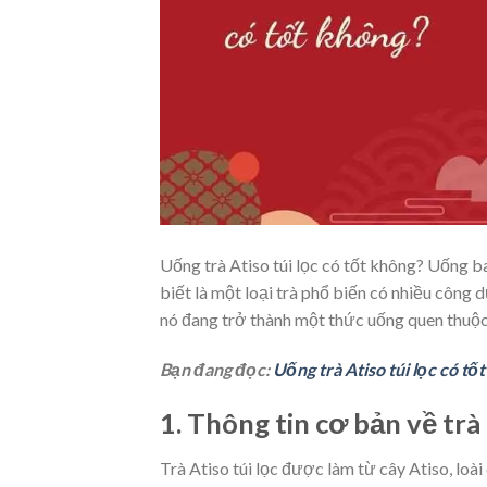
Uống trà Atiso túi lọc có tốt không? Uống b
biết là một loại trà phổ biến có nhiều công d
nó đang trở thành một thức uống quen thuộc
Bạn đang đọc:
Uống trà Atiso túi lọc có tố
1. Thông tin cơ bản về trà 
Trà Atiso túi lọc được làm từ cây Atiso, l