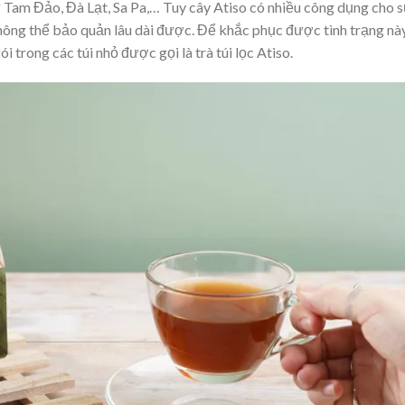
ư Tam Đảo, Đà Lạt, Sa Pa,… Tuy cây Atiso có nhiều công dụng cho 
hông thể bảo quản lâu dài được. Để khắc phục được tình trạng này
 trong các túi nhỏ được gọi là trà túi lọc Atiso.