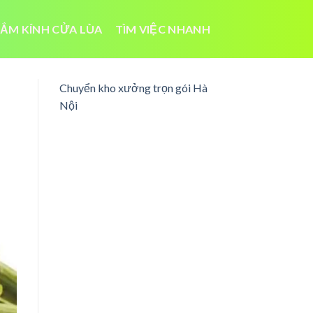
ẮM KÍNH CỬA LÙA
TÌM VIỆC NHANH
Chuyển kho xưởng trọn gói Hà
Nội