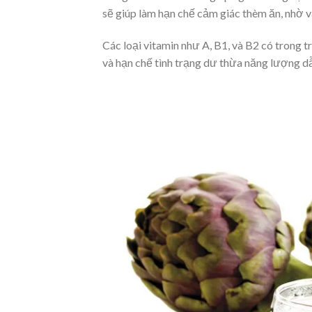
sẽ giúp làm hạn chế cảm giác thèm ăn, nhờ 
Các loại vitamin như A, B1, và B2 có trong 
và hạn chế tình trạng dư thừa năng lượng dẫ