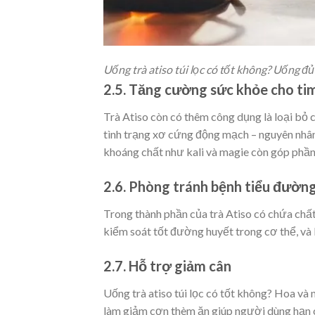
Uống trà atiso túi lọc có tốt không?​ Uống 
2.5. Tăng cường sức khỏe cho ti
Trà Atiso còn có thêm công dụng là loại bỏ c
tình trạng xơ cứng động mạch – nguyên nhân
khoáng chất như kali và magie còn góp phần
2.6. Phòng tránh bệnh tiểu đườn
Trong thành phần của trà Atiso có chứa chất 
kiểm soát tốt đường huyết trong cơ thể, và
2.7. Hỗ trợ giảm cân
Uống trà atiso túi lọc có tốt không?
Hoa và n
làm giảm cơn thèm ăn giúp người dùng hạn ch