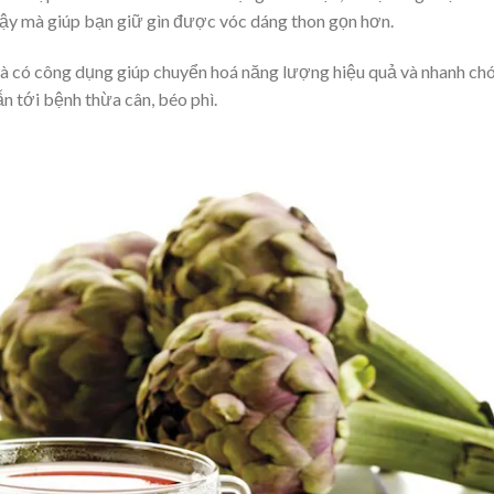
vậy mà giúp bạn giữ gìn được vóc dáng thon gọn hơn.
trà có công dụng giúp chuyển hoá năng lượng hiệu quả và nhanh ch
n tới bệnh thừa cân, béo phì.