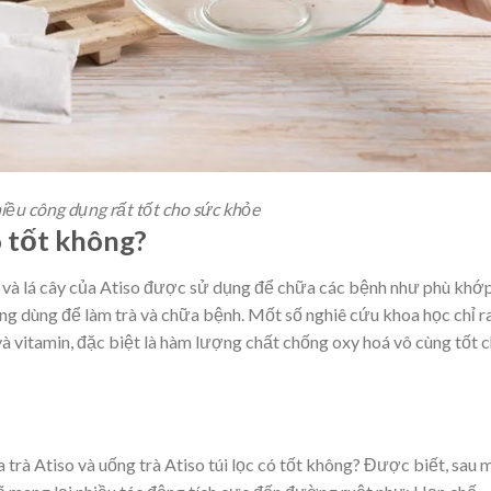
nhiều công dụng rất tốt cho sức khỏe
có tốt không?
a và lá cây của Atiso được sử dụng để chữa các bệnh như phù khớp
ũng dùng để làm trà và chữa bệnh. Mốt số nghiê cứu khoa học chỉ ra
à vitamin, đặc biệt là hàm lượng chất chống oxy hoá vô cùng tốt 
rà Atiso và uống trà Atiso túi lọc có tốt không? Được biết, sau 