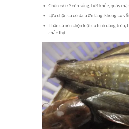
Chọn cá trê còn sống, bơi khỏe, quẫy mạn
Lựa chọn cá có da trơn láng, không có vết
Thân cá nên chọn loại có hình dáng tròn, t
chắc thịt.