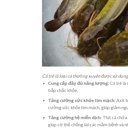
Cá trê là loại cá thường xuyên được sử dụng
Cung cấp đầy đủ năng lượng:
Cá trê là
bắp chắc khỏe.
Tăng cường sức khỏe tim mạch:
Axit b
cường sức khỏe tim mạch, giúp giảm ngu
Tăng cường hệ miễn dịch:
Thịt cá chứa 
giúp cơ thể chống lại các mầm bệnh và n