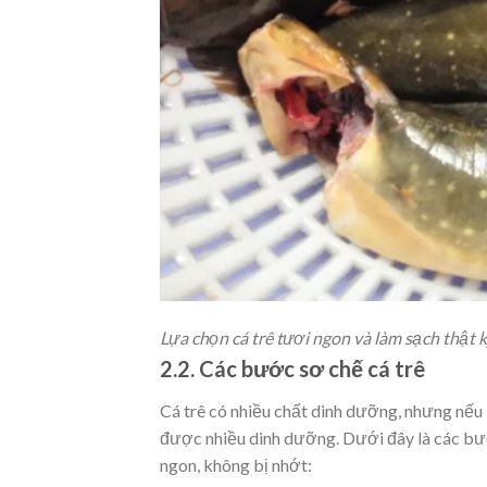
Lựa chọn cá trê tươi ngon và làm sạch thật k
2.2. Các bước sơ chế cá trê
Cá trê có nhiều chất dinh dưỡng, nhưng nếu 
được nhiều dinh dưỡng. Dưới đây là các bướ
ngon, không bị nhớt: