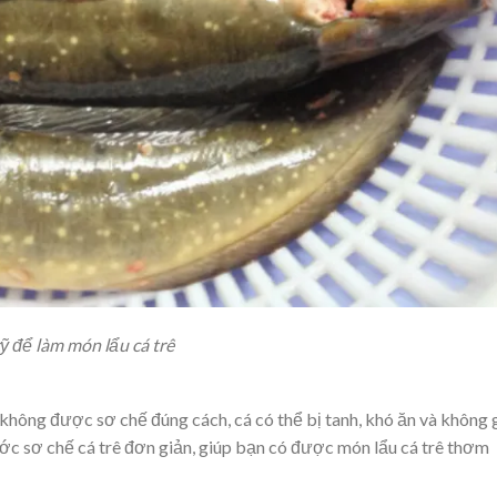
ỹ để làm món lẩu cá trê
không được sơ chế đúng cách, cá có thể bị tanh, khó ăn và không 
c sơ chế cá trê đơn giản, giúp bạn có được món lẩu cá trê thơm