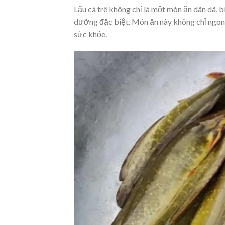
Lẩu cá trê không chỉ là một món ăn dân dã, b
dưỡng đặc biệt. Món ăn này không chỉ ngon 
sức khỏe.