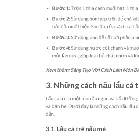
Bước 1:
Trộn 1 thìa canh muối hạt, 1 thì
Bước 2:
Sử dụng hỗn hợp trên để chà xát
bắt đầu xuất hiện. Sau đó, rửa sạch cá b
Bước 3:
Sử dụng dao để cắt bỏ phần man
Bước 4:
Sử dụng nước cốt chanh và muối
một lần nữa, giúp loại bỏ chất nhờn và k
Xem thêm: Sáng Tạo Với Cách Làm Món Bá
3. Những cách nấu lẩu cá 
Lẩu cá trê là một món ăn ngon và bổ dưỡng,
và bạn bè. Dưới đây là những cách nấu lẩu 
dẫn.
3.1. Lẩu cá trê nấu mẻ