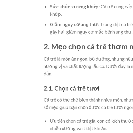
Sức khỏe xương khớp:
Cá trê cung cấp
khớp.
Giảm nguy cơ ung thư:
Trong thịt cá tr
gây hại, giảm nguy cơ mắc bệnh ung thư.
2. Mẹo chọn cá trê thơm 
Cá trê là món ăn ngon, bổ dưỡng, nhưng nếu
hương vị và chất lượng lẩu cá. Dưới đây là
dẫn.
2.1. Chọn cá trê tươi
Cá trê có thể chế biến thành nhiều món, nh
số mẹo giúp bạn chọn được cá trê tươi ngon,
Ưu tiên chọn cá trê già, con có kích thướ
nhiều xương và ít thịt khi ăn.