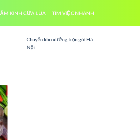
ẮM KÍNH CỬA LÙA
TÌM VIỆC NHANH
Chuyển kho xưởng trọn gói Hà
Nội