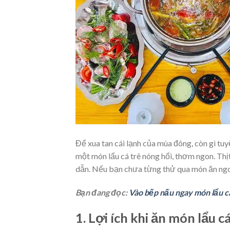
Để xua tan cái lạnh của mùa đông, còn gì tu
một món lẩu cá trê nóng hổi, thơm ngon. Thị
dẫn. Nếu bạn chưa từng thử qua món ăn ngon 
Bạn đang đọc:
Vào bếp nấu ngay món lẩu cá
1. Lợi ích khi ăn món lẩu cá