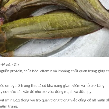
 để nấu lẩu
 nguồn protein, chất béo, vitamin và khoáng chất quan trọng giúp c
éo omega-3 trong thịt cá có khả năng giảm viêm và hỗ trợ tăng
y cơ mắc các vấn đề như xơ vữa động mạch và đột quỵ.
vitamin B12 đóng vai trò quan trọng trong việc củng cố hệ miễn dị
hiễm trùng.