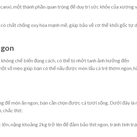
 canxi, một thành phần quan trọng để duy trì sức khỏe của xương 
ê có chất chống oxy hóa mạnh mẽ, giúp bảo vệ cơ thể khỏi gốc tự 
ngon
 không chế biến đúng cách, có thể bị nhớt tanh ảnh hưởng đến
 một số mẹo giúp bạn có thể nấu được món lẩu cá trê thơm ngon, h
ưng để món ăn ngon, bạn cần chọn được cá tươi sống. Dưới đây là
 chắc thịt:
c lớn, nặng khoảng 2kg trở lên để đảm bảo thịt ngon, tránh tình tr