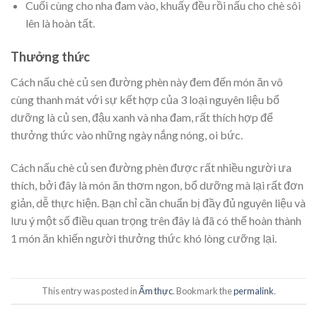
Cuối cùng cho nha đam vào, khuấy đều rồi nấu cho chè sôi
lên là hoàn tất.
Thưởng thức
Cách nấu chè củ sen đường phèn
này đem đến món ăn vô
cùng thanh mát với sự kết hợp của 3 loại nguyên liệu bổ
dưỡng là củ sen, đậu xanh và nha đam, rất thích hợp để
thưởng thức vào những ngày nắng nóng, oi bức.
Cách nấu chè củ sen đường phèn được rất nhiều người ưa
thích
, bởi đây là món ăn thơm ngon, bổ dưỡng mà lại rất đơn
giản, dễ thực hiện. Bạn chỉ cần chuẩn bị đầy đủ nguyên liệu và
lưu ý một số điều quan trọng trên đây là đã có thể hoàn thành
1 món ăn khiến người thưởng thức khó lòng cưỡng lại.
This entry was posted in
Ẩm thực
. Bookmark the
permalink
.