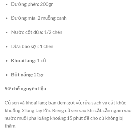
Đường phèn: 200gr
Đường mía: 2 muỗng canh
Nước cốt dừa: 1/2 chén
Dừa bào sợi: 1 chén
Khoai lang:
1 củ
Bột năng:
20gr
Sơ chế nguyên liệu
Củ sen và khoai lang bạn đem gọt vỏ, rửa sạch và cắt khúc
khoảng 3 lóng tay lớn. Riêng củ sen sau khi cắt cần ngâm vào
nước muối pha loãng khoảng 15 phút để cho củ không bị
thâm.