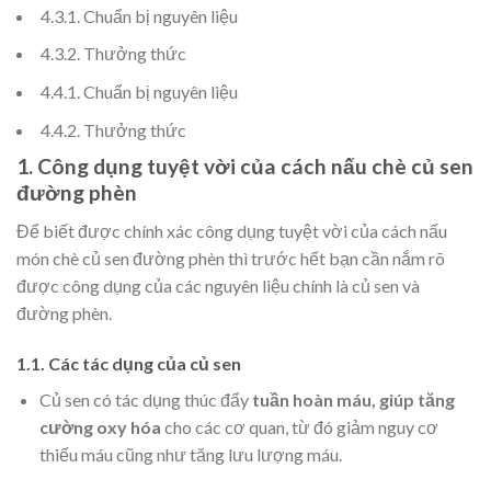
4.3.1. Chuẩn bị nguyên liệu
4.3.2. Thưởng thức
4.4.1. Chuẩn bị nguyên liệu
4.4.2. Thưởng thức
1. Công dụng tuyệt vời của cách nấu chè củ sen
đường phèn
Để biết được chính xác công dụng tuyệt vời của
cách nấu
món chè củ sen đường phèn thì trước hết bạn cần nắm rõ
được công dụng của các nguyên liệu chính là củ sen và
đường phèn.
1.1. Các tác dụng của củ sen
Củ sen có tác dụng thúc đẩy
tuần hoàn máu, giúp tăng
cường oxy hóa
cho các cơ quan, từ đó giảm nguy cơ
thiếu máu cũng như tăng lưu lượng máu.