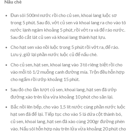
Nấu chè
Đun sôi 500ml nước rồi cho củ sen, khoai lang luộc sơ
trong 5 phút. Sau đó, vớt củ sen và khoai lang ra cho vào tô
nước lạnh ngâm khoảng 5 phút, rồi vớt ra và để ráo nước.
Sau đó cắt lát củ sen và khoai lang thành hạt lựu.
Cho hạt sen vào nồi luộc trong 5 phút rồi vớt ra, để ráo.
Lưu ý, giữ lại phần nước luộc củ để nấu chè.
Cho củ sen, hạt sen, khoai lang vào 3 tô riêng biệt rồi cho
vào mỗi tô 1/2 muỗng canh đường mía. Trộn đều hỗn hợp
cho ngấm rồi ướp khoảng 15 phút.
Sau đó cho lần lượt củ sen, khoai lang, hạt sen đã ướp
đường xào trên lửa vừa khoảng 10 phút cho săn lại.
Bắc nồi lên bếp, cho vào 1,5 lít nước cùng phần nước luộc
hạt sen đã để lại. Tiếp tục cho vào 5 lá dứa cột thành bó,
củ sen, khoai lang, hạt sen đã xào cùng 200gr đường phèn
vào. Nấu sôi hỗn hợp này trên lửa vừa khoảng 20 phút cho