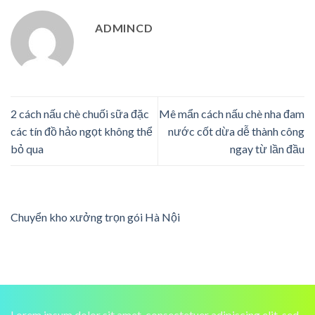
ADMINCD
2 cách nấu chè chuối sữa đặc
Mê mẩn cách nấu chè nha đam
các tín đồ hảo ngọt không thể
nước cốt dừa dễ thành công
bỏ qua
ngay từ lần đầu
Chuyển kho xưởng trọn gói Hà Nội
Lorem ipsum dolor sit amet, consectetuer adipiscing elit, sed