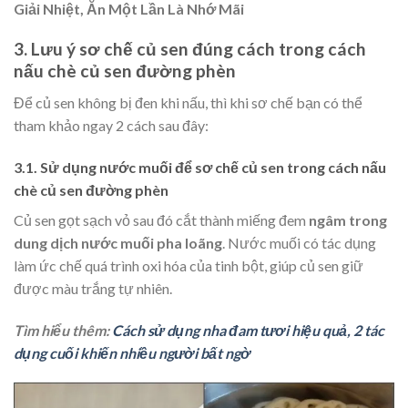
Giải Nhiệt, Ăn Một Lần Là Nhớ Mãi
3. Lưu ý sơ chế củ sen đúng cách trong cách
nấu chè củ sen đường phèn
Để củ sen không bị đen khi nấu, thì khi sơ chế bạn có thể
tham khảo ngay 2 cách sau đây:
3.1. Sử dụng nước muối để sơ chế củ sen trong cách nấu
chè củ sen đường phèn
Củ sen gọt sạch vỏ sau đó cắt thành miếng đem
ngâm trong
dung dịch nước muối pha loãng
. Nước muối có tác dụng
làm ức chế quá trình oxi hóa của tinh bột, giúp củ sen giữ
được màu trắng tự nhiên.
Tìm hiểu thêm:
Cách sử dụng nha đam tươi hiệu quả, 2 tác
dụng cuối khiến nhiều người bất ngờ