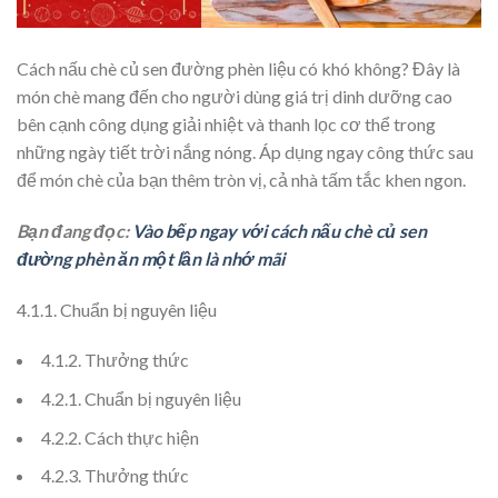
Cách nấu chè củ sen đường phèn liệu có khó không? Đây là
món chè mang đến cho người dùng giá trị dinh dưỡng cao
bên cạnh công dụng giải nhiệt và thanh lọc cơ thể trong
những ngày tiết trời nắng nóng. Áp dụng ngay công thức sau
để món chè của bạn thêm tròn vị, cả nhà tấm tắc khen ngon.
Bạn đang đọc:
Vào bếp ngay với cách nấu chè củ sen
đường phèn ăn một lần là nhớ mãi
4.1.1. Chuẩn bị nguyên liệu
4.1.2. Thưởng thức
4.2.1. Chuẩn bị nguyên liệu
4.2.2. Cách thực hiện
4.2.3. Thưởng thức