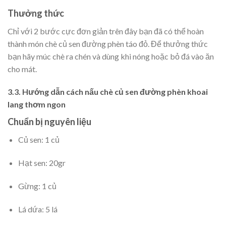
Thưởng thức
Chỉ với 2 bước cực đơn giản trên đây bạn đã có thể hoàn
thành món chè củ sen đường phèn táo đỏ. Để thưởng thức
bạn hãy múc chè ra chén và dùng khi nóng hoặc bỏ đá vào ăn
cho mát.
3.3. Hướng dẫn cách nấu chè củ sen đường phèn khoai
lang thơm ngon
Chuẩn bị nguyên liệu
Củ sen: 1 củ
Hạt sen: 20gr
Gừng: 1 củ
Lá dứa: 5 lá