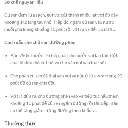
Sơ chế nguyên liệu
Củ sen đem rửa sạch, gọt vỏ, cắt thành nhiều lát với độ dày
khoảng 1/2 lóng tay nhỏ. Tiếp đó, ngâm củ sen vào nước
muối pha loãng khoảng 15 phút rồi vớt ra và để ráo nước.
Cách nấu chè chủ sen đường phèn
Bắc 750ml nước lên bếp, nấu cho nước sôi lăn tăn. Cột
chặt lá dứa thành 1 bó và cho vào nồi nấu thật sôi.
Cho phần củ sen đã thái vào nồi và nấu ở lửa vừa trong 30
phút để củ sen chín đều
Vớt lá dứa ra, cho đường phèn vào và tiếp tục nấu thêm
khoảng 10 phút để củ sen ngấm đường rồi tắt bếp. Bạn
có thể tăng giảm lượng đường theo khẩu vị.
Thưởng thức