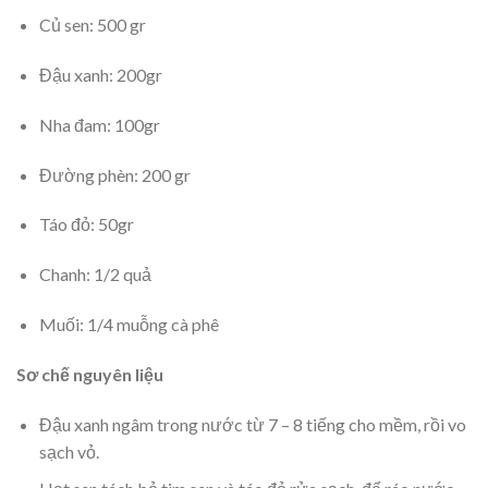
Củ sen: 500 gr
Đậu xanh: 200gr
Nha đam: 100gr
Đường phèn: 200 gr
Táo đỏ: 50gr
Chanh: 1/2 quả
Muối: 1/4 muỗng cà phê
Sơ chế nguyên liệu
Đậu xanh ngâm trong nước từ 7 – 8 tiếng cho mềm, rồi vo
sạch vỏ.