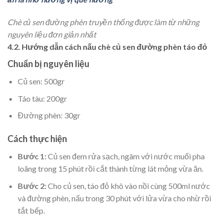
Chè củ sen đường phèn truyền thống được làm từ những
nguyên liệu đơn giản nhất
4.2. Hướng dẫn cách nấu chè củ sen đường phèn táo đỏ
Chuẩn bị nguyên liệu
Củ sen: 500gr
Táo tàu: 200gr
Đường phèn: 30gr
Cách thực hiện
Bước 1:
Củ sen đem rửa sạch, ngâm với nước muối pha
loãng trong 15 phút rồi cắt thành từng lát mỏng vừa ăn.
Bước 2:
Cho củ sen, táo đỏ khô vào nồi cùng 500ml nước
và đường phèn, nấu trong 30 phút với lửa vừa cho nhừ rồi
tắt bếp.