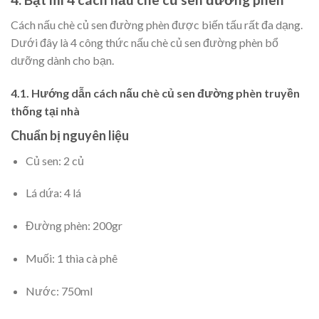
Cách nấu chè củ sen đường phèn được biến tấu rất đa dạng.
Dưới đây là 4 công thức nấu chè củ sen đường phèn bổ
dưỡng dành cho bạn.
4.1. Hướng dẫn cách nấu chè củ sen đường phèn truyền
thống tại nhà
Chuẩn bị nguyên liệu
Củ sen: 2 củ
Lá dứa: 4 lá
Đường phèn: 200gr
Muối: 1 thìa cà phê
Nước: 750ml