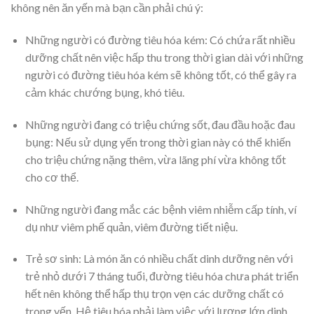
không nên ăn yến mà bạn cần phải chú ý:
Những người có đường tiêu hóa kém: Có chứa rất nhiều
dưỡng chất nên việc hấp thu trong thời gian dài với những
người có đường tiêu hóa kém sẽ không tốt, có thể gây ra
cảm khác chướng bụng, khó tiêu.
Những người đang có triệu chứng sốt, đau đầu hoặc đau
bụng: Nếu sử dụng yến trong thời gian này có thể khiến
cho triệu chứng nặng thêm, vừa lãng phí vừa không tốt
cho cơ thể.
Những người đang mắc các bệnh viêm nhiễm cấp tính, ví
dụ như viêm phế quản, viêm đường tiết niệu.
Trẻ sơ sinh: Là món ăn có nhiều chất dinh dưỡng nên với
trẻ nhỏ dưới 7 tháng tuổi, đường tiêu hóa chưa phát triển
hết nên không thể hấp thụ trọn vẹn các dưỡng chất có
trong yến. Hệ tiêu hóa phải làm việc với lượng lớn dinh