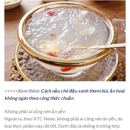
>>>>>Xem thêm:
Cách nấu chè đậu xanh thơm bùi, ăn hoài
không ngán theo công thức chuẩn
Không phải ai cũng nên ăn yến
Ngoài ra, theo VTC News, không phải ai cũng nên ăn yến, dù
loại thực phẩm này rất tốt. Dưới đây là
những trường hợp