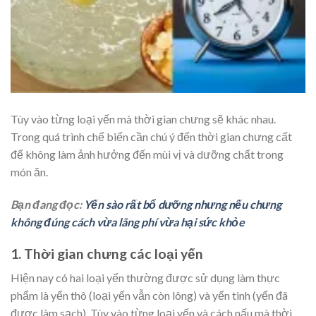
Tùy vào từng loại yến mà thời gian chưng sẽ khác nhau.
Trong quá trình chế biến cần chú ý đến thời gian chưng cất
để không làm ảnh hưởng đến mùi vị và dưỡng chất trong
món ăn.
Bạn đang đọc:
Yến sào rất bổ dưỡng nhưng nếu chưng
không đúng cách vừa lãng phí vừa hại sức khỏe
1. Thời gian chưng các loại yến
Hiện nay có hai loại yến thường được sử dụng làm thực
phẩm là yến thô (loại yến vẫn còn lông) và yến tinh (yến đã
được làm sạch). Tùy vào từng loại yến và cách nấu mà thời