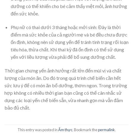
dưỡng có thể khiến cho bé cảm thấy mệt mỏi, ảnh hưởng
đến sức khỏe.
Phụ nữ có thai dưới 3 tháng hoặc mới sinh: Đây là thời
điểm mà sức khỏe của cả người mẹ và bé đều chưa được
ổn định, không nên sử dụng yến để tránh tình trạng rối loạn
tiêu hóa, thừa chất. Khi thai kỳ đã ổn định có thể sử dụng
yến với liều lượng vừa phải để bổ sung dưỡng chất.
Thời gian chưng yến ảnh hưởng rất lớn đến mùi vị và chất
lượng của món ăn. Do đó trong quá trình chế biến cần hết
sức lưu ý để có món ăn bổ dưỡng, thơm ngon. Trong trường
hợp không có nhiều thời gian bạn cũng có thể cân nhắc sử
dụng các loại yến chế biến sẵn, vừa nhanh gọn mà vẫn đảm
bảo đủ chất.
This entry was posted in
Ẩm thực
. Bookmark the
permalink
.