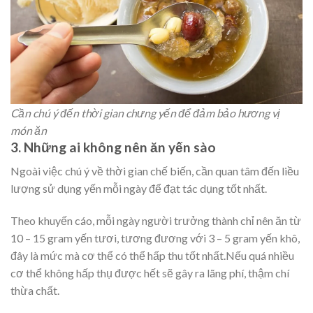
Cần chú ý đến thời gian chưng yến để đảm bảo hương vị
món ăn
3. Những ai không nên ăn yến sào
Ngoài việc chú ý về thời gian chế biến, cần quan tâm đến liều
lượng sử dụng yến mỗi ngày để đạt tác dụng tốt nhất.
Theo khuyến cáo, mỗi ngày người trưởng thành chỉ nên ăn từ
10 – 15 gram yến tươi, tương đương với 3 – 5 gram yến khô,
đây là mức mà cơ thể có thể hấp thu tốt nhất.Nếu quá nhiều
cơ thể không hấp thụ được hết sẽ gây ra lãng phí, thậm chí
thừa chất.