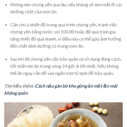
Không nên chưng yến quá lâu, nếu không sẽ làm mất đi các
dưỡng chất của món ăn.
Cần chú ý nhiệt độ trong quá trình chưng yến, tránh việc
chưng yến bằng nước sôi 100 độ hoặc để quá trình gia
tăng nhiệt độ quá nhanh, vì điều này có thể gây ảnh hưởng
đến chất dinh dưỡng có trong món ăn.
Sau khi đã chưng yến cần bảo quản và sử dụng đúng cách,
tốt nhất nên ăn trong vòng 24 giờ là tốt nhất. Nếu không
thể ăn ngay cần để vào ngăn mát tủ lạnh để bảo quản.
Tìm hiểu thêm:
Cách nấu gân bò kho gừng ăn một lần mãi
không quên