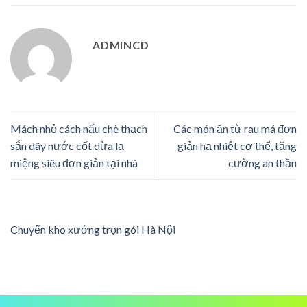
ADMINCD
Mách nhỏ cách nấu chè thạch
Các món ăn từ rau má đơn
sắn dây nước cốt dừa lạ
giản hạ nhiệt cơ thể, tăng
miệng siêu đơn giản tại nhà
cường an thần
Chuyển kho xưởng trọn gói Hà Nội