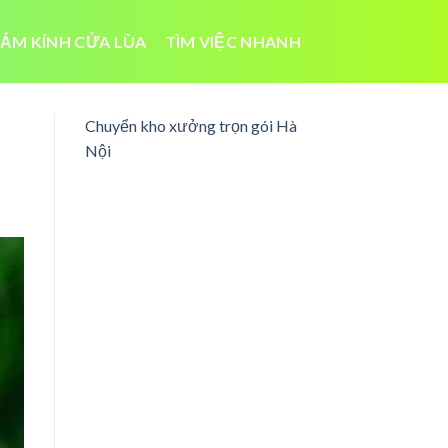
ẮM KÍNH CỬA LÙA
TÌM VIỆC NHANH
Chuyển kho xưởng trọn gói Hà
Nội