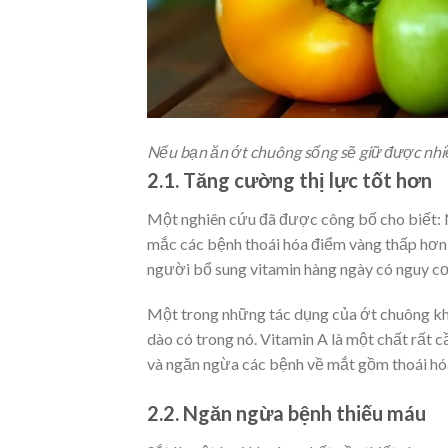
Nếu bạn ăn ớt chuông sống sẽ giữ được nhi
2.1. Tăng cường thị lực tốt hơn
Một nghiên cứu đã được công bố cho biết:
mắc các bệnh thoái hóa điểm vàng thấp hơn
người bổ sung vitamin hàng ngày có nguy cơ
Một trong những tác dụng của ớt chuông khi
dào có trong nó. Vitamin A là một chất rất c
và ngăn ngừa các bệnh về mắt gồm thoái hóa
2.2. Ngăn ngừa bệnh thiếu máu