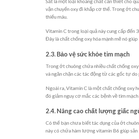
Sắt là một loại khoáng chất cần thiết cho qu
vận chuyển oxy đi khắp cơ thể.
Trong ớt chu
thiếu máu.
Vitamin C trong loại quả này cung cấp đến 
Đây là chất chống oxy hóa mạnh mẽ nó giúp 
2.3. Bảo vệ sức khỏe tim mạch
Trong ớt chuông chứa nhiều chất chống oxy 
và ngăn chặn các tác động từ các gốc tự do
Ngoài ra, Vitamin C là một chất chống oxy 
đó giảm nguy cơ mắc các bệnh về tim mạch 
2.4. Nâng cao chất lượng giấc ng
Có thể bạn chưa biết tác dụng của ớt chuông
này có chứa hàm lượng vitamin B6 giúp sản 