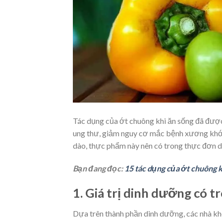
Tác dụng của ớt chuông khi ăn sống đã được
ung thư, giảm nguy cơ mắc bệnh xương khớ
dào, thực phẩm này nên có trong thực đơn d
Bạn đang đọc:
15 tác dụng của ớt chuông k
1.
Giá trị dinh dưỡng có t
Dựa trên thành phần dinh dưỡng, các nhà kho