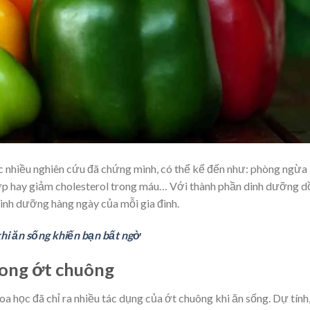
 nhiều nghiên cứu đã chứng minh, có thể kể đến như: phòng ngừa
p hay giảm cholesterol trong máu… Với thành phần dinh dưỡng d
inh dưỡng hàng ngày của mỗi gia đình.
hi ăn sống khiến bạn bất ngờ
rong ớt chuông
a học đã chỉ ra nhiều tác dụng của ớt chuông khi ăn sống. Dự tính