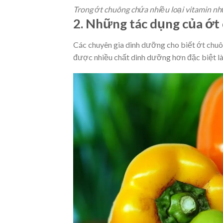
Trong ớt chuông chứa nhiều loại vitamin nh
2. Những tác dụng của ớt
Các chuyên gia dinh dưỡng cho biết ớt chuô
được nhiều chất dinh dưỡng hơn đặc biệt là 