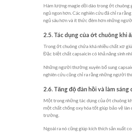
Hàm lượng magie dồi dào trong ớt chuông gi
ngủ ngon hơn. Các nghiên cứu đã chỉ ra rằn
ngủ sâu hơn và ít thức đêm hơn những ngườ
2.5. Tác dụng của ớt chuông khi 
Trong ớt chuông chứa khá nhiều chất xơ giú
Đặc biệt chất capsaicin có khả năng sinh nhi
Những người thường xuyên bổ sung capsaic
nghiên cứu cũng chỉ ra rằng những người t
2.6. Tăng độ đàn hồi và làm sáng 
Một trong những tác dụng của ớt chuông khi
một chất chống oxy hóa tốt giúp bảo vệ làn 
trường.
Ngoài ra nó cũng giúp kích thích sản xuất c