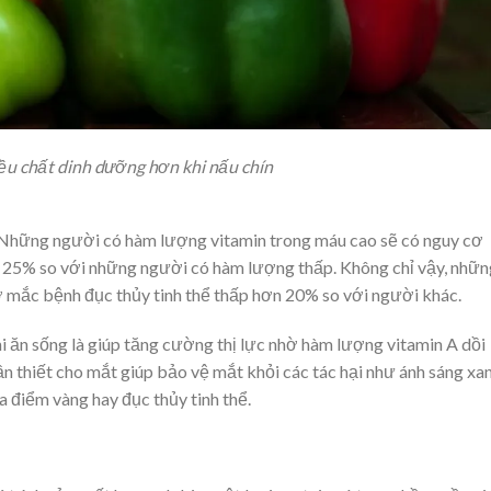
ều chất dinh dưỡng hơn khi nấu chín
 Những người có hàm lượng vitamin trong máu cao sẽ có nguy cơ
 25% so với những người có hàm lượng thấp. Không chỉ vậy, nhữn
 mắc bệnh đục thủy tinh thể thấp hơn 20% so với người khác.
 ăn sống là giúp tăng cường thị lực nhờ hàm lượng vitamin A dồi
ần thiết cho mắt giúp bảo vệ mắt khỏi các tác hại như ánh sáng xa
 điểm vàng hay đục thủy tinh thể.