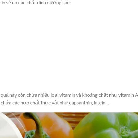
ín sẽ có các chất dinh dưỡng sau:
i quả này còn chứa nhiều loại vitamin và khoáng chất như vitamin A
ng chứa các hợp chất thực vật như capsanthin, lutein…