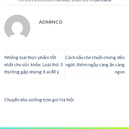
ADMINCD
Những loại thực phẩm tốt
Cách nấu chè chuối chưng dẻo
nhất cho sức khỏe: Loại thứ 3
ngọt, thơm ngậy càng ăn càng
thường gặp nhưng ít ai để ý
ngon
Chuyển kho xưởng trọn gói Hà Nội