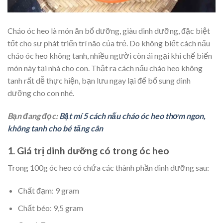
Cháo óc heo là món ăn bổ dưỡng, giàu dinh dưỡng, đặc biệt
tốt cho sự phát triển trí não của trẻ. Do không biết cách nấu
cháo óc heo không tanh, nhiều người còn ái ngại khi chế biến
món này tại nhà cho con. Thật ra cách nấu cháo heo không
tanh rất dễ thực hiện, bạn lưu ngay lại để bổ sung dinh
dưỡng cho con nhé.
Bạn đang đọc:
Bật mí 5 cách nấu cháo óc heo thơm ngon,
không tanh cho bé tăng cân
1. Giá trị dinh dưỡng có trong óc heo
Trong 100g óc heo có chứa các thành phần dinh dưỡng sau:
Chất đạm: 9 gram
Chất béo: 9,5 gram