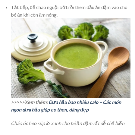
Tắt bếp, để cháo nguội bớt rồi thêm dầu ăn dặm vào cho
bé ăn khi còn ấm nóng.
>>>>>Xem thêm:
Dưa hấu bao nhiêu calo – Các món
ngon dưa hấu giúp eo thon, dáng đẹp
Cháo óc heo súp lơ xanh cho bé ăn dặm rất dễ chế biến