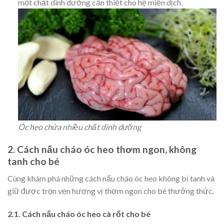
một chất dinh dưỡng cần thiết cho hệ miễn dịch.
Óc heo chứa nhiều chất dinh dưỡng
2. Cách nấu cháo óc heo thơm ngon, không
tanh cho bé
Cùng khám phá những cách nấu cháo óc heo không bị tanh và
giữ được trọn vẹn hương vị thơm ngon cho bé thưởng thức.
2.1. Cách nấu cháo óc heo cà rốt cho bé