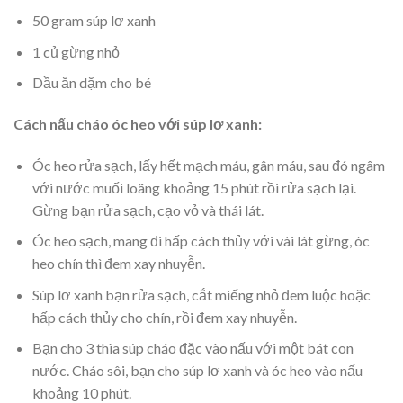
50 gram súp lơ xanh
1 củ gừng nhỏ
Dầu ăn dặm cho bé
Cách nấu cháo óc heo với súp lơ xanh:
Óc heo rửa sạch, lấy hết mạch máu, gân máu, sau đó ngâm
với nước muối loãng khoảng 15 phút rồi rửa sạch lại.
Gừng bạn rửa sạch, cạo vỏ và thái lát.
Óc heo sạch, mang đi hấp cách thủy với vài lát gừng, óc
heo chín thì đem xay nhuyễn.
Súp lơ xanh bạn rửa sạch, cắt miếng nhỏ đem luộc hoặc
hấp cách thủy cho chín, rồi đem xay nhuyễn.
Bạn cho 3 thìa súp cháo đặc vào nấu với một bát con
nước. Cháo sôi, bạn cho súp lơ xanh và óc heo vào nấu
khoảng 10 phút.