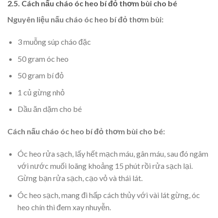
2.5. Cách nấu cháo óc heo bí đỏ thơm bùi cho bé
Nguyên liệu nấu cháo óc heo bí đỏ thơm bùi:
3 muỗng súp cháo đặc
50 gram óc heo
50 gram bí đỏ
1 củ gừng nhỏ
Dầu ăn dặm cho bé
Cách nấu cháo óc heo bí đỏ thơm bùi cho bé:
Óc heo rửa sạch, lấy hết mạch máu, gân máu, sau đó ngâm
với nước muối loãng khoảng 15 phút rồi rửa sạch lại.
Gừng bạn rửa sạch, cạo vỏ và thái lát.
Óc heo sạch, mang đi hấp cách thủy với vài lát gừng, óc
heo chín thì đem xay nhuyễn.