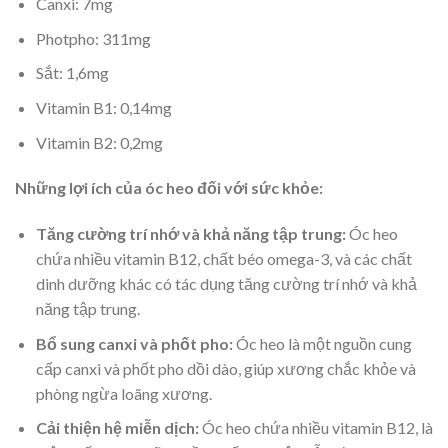
Canxi: 7mg
Photpho: 311mg
Sắt: 1,6mg
Vitamin B1: 0,14mg
Vitamin B2: 0,2mg
Những lợi ích của óc heo đối với sức khỏe:
Tăng cường trí nhớ và khả năng tập trung:
Óc heo
chứa nhiều vitamin B12, chất béo omega-3, và các chất
dinh dưỡng khác có tác dụng tăng cường trí nhớ và khả
năng tập trung.
Bổ sung canxi và phốt pho:
Óc heo là một nguồn cung
cấp canxi và phốt pho dồi dào, giúp xương chắc khỏe và
phòng ngừa loãng xương.
Cải thiện hệ miễn dịch:
Óc heo chứa nhiều vitamin B12, là