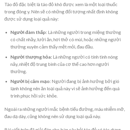
Táo đỏ đặc biệt là táo đỏ khô được xem là một loại thuốc
trong đông y. Nên sẽ có những đối tượng nhất định không
được sử dụng loại quả này:
Người đàm thấp
:
Là những người trong miệng thường
có chất nhầy, lười ăn, hơi thở có mùi, hoặc những người
thường xuyên cảm thấy mệt mỏi, đau đầu.
Người thượng hỏa
:
Là những người có tính tình nóng
nảy, nhiệt độ trung bình của cơ thể cao hơn người
thường.
Người bị cảm mạo
: Người đang bị ảnh hưởng bởi gió
lạnh không nên ăn loại quả này vì sẽ ảnh hưởng đến quá
trình phục hồi sức khỏe.
Ngoài ra những người mắc bệnh tiểu đường, máu nhiễm mỡ,
đau dạ dày, cũng không nên sử dụng loại quả này.
Bài viết trên đã giải đáp cho bạn câu hỏi táo đỏ có tác dụng