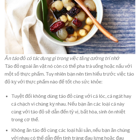
Ăn táo đỏ có tác dụng gì trong việc tăng cường trí nhớ
Táo đỏ ngoài ăn vặt nó còn có thể pha trà uống hoặc nấu với
một số thực phẩm. Tuy nhiên bạn nên tìm hiểu trước việc táo
đỏ kỵ với thực phẩm nào để tốt cho sức khỏe:
Tuyệt đối không dùng táo đỏ cùng với cá lóc, cá ngát hay
cá chạch vì chúng kỵ nhau. Nếu bạn ăn các loại cá này
cùng với táo đỏ sẽ dẫn đến tỳ vị, bất hòa, sinh ôn nhiệt
trong cơ thể.
Không ăn táo đỏ cùng các loại hải sản, nếu bạn ăn chúng
với nhau có thể dẫn đến tình trạng đau lưng hoặc đau