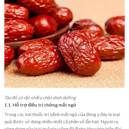
Táo đỏ có rất nhiều chất dinh dưỡng
1.
1.
Hỗ trợ điều trị chứng mất ngủ
Trong các bài thuốc trị bệnh mất ngủ của đông y đây là loại
quả được sử dụng nhiều nhất cả phần vỏ lẫn hạt. Ngoài ra,
công dụng của loại quả này cũng đã được khoa học hiện đại