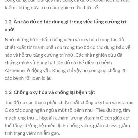
kiểm chứng dựa trên các nghiên cứu thực tế.
1.2. Ăn táo đỏ có tác dụng gì trong việc tăng cường trí
nhớ
Nhờ những hợp chất chống viêm và oxy hóa trong táo đỏ
chiết xuất từ thành phần có trong táo đỏ có tác dụng bảo vệ
não và hỗ trợ tăng cường trí nhớ. Các nhà nghiên cứu đã
chứng minh sử dụng hạt táo đỏ có thể điều trị bệnh
Alzheimer ở động vật. Không chỉ vậy nó còn giúp chống lại
các bệnh rối loạn lo âu.
1.3. Chống oxy hóa và chống lại bệnh tật
Táo đỏ có các thành phần chứa chất chống oxy hóa và vitamin
C có tác dụng ngăn ngừa một số bệnh như: Tiểu đường, tim
mạch, ung thư… Ngoài ra, hàm lượng vitamin C còn giúp cơ
thể tăng cường hệ miễn dịch, chống viêm, giảm stress, giảm
tình trạng viêm nhiễm gan.