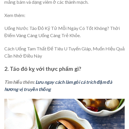
mảng bám và dạng viêm ở các thành mạch.
Xem thêm:
Uống Nước Táo Đỏ Kỷ Tử Mỗi Ngày Có Tốt Không? Thời
Điểm Vàng Càng Uống Càng Trẻ Khỏe.
Cách Uống Tam Thất Để Tiêu U Tuyến Giáp, Muốn Hiệu Quả
Cần Nhớ Điều Này
2. Táo đỏ kỵ với thực phẩm gì?
Tìm hiểu thêm:
Lưu ngay cách làm gỏi cá trích đậm đà
hương vị truyền thống