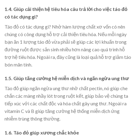
1.4. Giúp cải thiện hệ tiêu hóa câu trả lời cho việc táo đỏ
có tác dụng gì?
Táo đỏ có tác dụng gì?
Nhờ hàm lượng chất xơ vốn có nên
chúng có công dụng hỗ trợ cải thiện tiêu hóa. Nếu mỗi ngày
bạn ăn 1 lượng táo đỏ vừa phải sẽ giúp các lợi khuẩn trong
đường ruột được sản sinh nhiều hơn nâng cao quá trình hỗ
trợ hệ tiêu hóa. Ngoài ra, đây cũng là loại quả hỗ trợ giảm táo
bón mãn tính.
1.5. Giúp tăng cường hệ miễn dịch và ngăn ngừa ung thư
Táo đỏ giúp ngăn ngừa ung thư nhờ chất pectin, nó giúp che
chắn các màng nhầy lót trong ruột kết, giúp bảo vệ chúng ta
tiếp xúc với các chất độc và hóa chất gây ung thư. Ngoài ra
vitamin C và B giúp tăng cường hệ thống miễn dịch ứng
nhiễm trùng thông thường.
1.6. Táo đỏ giúp xương chắc khỏe