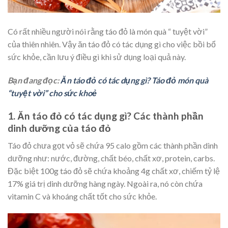
Có rất nhiều người nói rằng táo đỏ là món quà “ tuyệt vời”
của thiên nhiên. Vậy ăn táo đỏ có tác dụng gì cho việc bồi bổ
sức khỏe, cần lưu ý điều gì khi sử dụng loại quả này.
Bạn đang đọc:
Ăn táo đỏ có tác dụng gì? Táo đỏ món quà
“tuyệt vời” cho sức khoẻ
1. Ăn táo đỏ có tác dụng gì? Các thành phần
dinh dưỡng của táo đỏ
Táo đỏ chưa gọt vỏ sẽ chứa 95 calo gồm các thành phần dinh
dưỡng như: nước, đường, chất béo, chất xơ, protein, carbs.
Đặc biệt 100g táo đỏ sẽ chứa khoảng 4g chất xơ, chiếm tỷ lệ
17% giá trị dinh dưỡng hàng ngày. Ngoài ra, nó còn chứa
vitamin C và khoáng chất tốt cho sức khỏe.