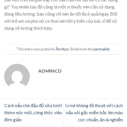
gì? Tuy nhiên táo đỏ cũng là một vị thuốc nên cần sử dụng
đúng liều lượng, bạn cũng chỉ nên ăn tối đa 6 quả/ngày. Đối
với trẻ em và phụ nữ có thai nên hỏi ý kiến của bác sĩ để sử
dụng số lượng thích hợp.
This entry was posted in
Ẩm thực
. Bookmark the
permalink
.
ADMINCD
Cách nấu chè đậu đỏ sữa tươi
U mê không lối thoát với cách
thơm nức mũi, công thức siêu
nấu xôi gấc miền bắc lên màu
đơn giản
cực chuẩn, ăn là nghiện