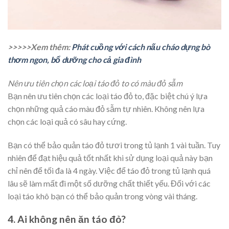
>>>>>Xem thêm:
Phát cuồng với cách nấu cháo dựng bò
thơm ngon, bổ dưỡng cho cả gia đình
Nên ưu tiên chọn các loại táo đỏ to có màu đỏ sẫm
Bạn nên ưu tiên chọn các loại táo đỏ to, đặc biệt chú ý lựa
chọn những quả cáo màu đỏ sẫm tự nhiên. Không nên lựa
chọn các loại quả có sâu hay cứng.
Bạn có thể bảo quản táo đỏ tươi trong tủ lạnh 1 vài tuần. Tuy
nhiên để đạt hiệu quả tốt nhất khi sử dụng loại quả này bạn
chỉ nên để tối đa là 4 ngày. Việc để táo đỏ trong tủ lạnh quá
lâu sẽ làm mất đi một số dưỡng chất thiết yếu. Đối với các
loại táo khô bạn có thể bảo quản trong vòng vài tháng.
4. Ai không nên ăn táo đỏ?