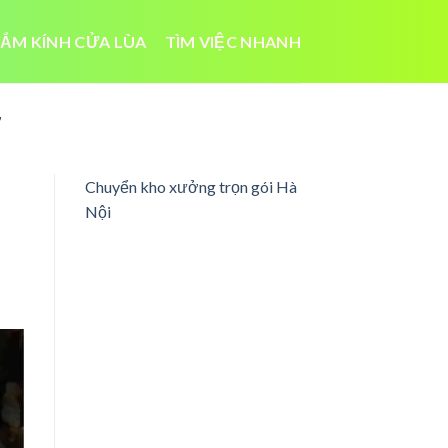
ẮM KÍNH CỬA LÙA
TÌM VIỆC NHANH
7
Chuyển kho xưởng trọn gói Hà
Nội