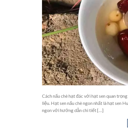
Cách nấu chè hạt đác với hạt sen quan trọn
liệu. Hạt sen nấu chè ngon nhất là hạt sen H
ngon với hướng dẫn chi tiết […]