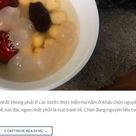
g nhất không phải ở các bước thực hiện mà nằm ở khâu chọn nguy
uế, hạt đác ngon nhất phải là loại bánh tẻ. Chọn đúng nguyên liệu t
CONTINUE READING
→