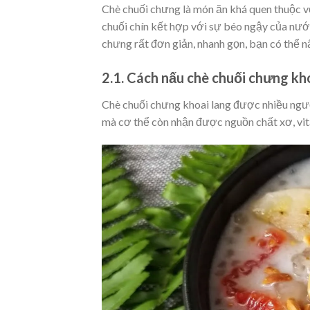
Chè chuối chưng là món ăn khá
quen thuộc 
chuối chín
kết hợp với sự
béo ngậy của nướ
chưng rất đơn giản, nhanh gọn, bạn có thể 
2.1. Cách nấu chè chuối chưng kh
Chè chuối chưng khoai lang được nhiều ngườ
mà cơ thể còn nhận được nguồn
chất xơ, vit