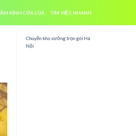
ẮM KÍNH CỬA LÙA
TÌM VIỆC NHANH
Chuyển kho xưởng trọn gói Hà
Nội