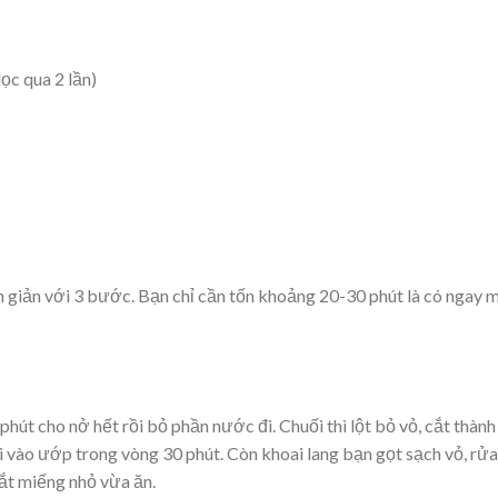
ọc qua 2 lần)
n giản với 3 bước. Bạn chỉ cần tốn khoảng 20-30 phút là có ngay 
phút
cho nở hết
rồi bỏ phần nước đi. Chuối thì lột bỏ vỏ, cắt thành
i vào
ướp trong vòng 30 phút
. Còn khoai lang bạn gọt sạch vỏ, rửa
ắt miếng nhỏ vừa ăn.