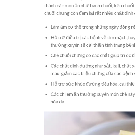
thành các món ăn như bánh chuối, kẹo chuối 
chuối chưng còn đem lại rất nhiều chất dinh
Làm ấm cơ thể
trong những ngày đông ré
Hỗ trợ
điều trị các bệnh về tim mạch, hu
thường xuyên sẽ cải thiện tình trạng bệnh
Chè chuối chưng có các chất
giúp trí óc 
Các chất dinh dưỡng như sắt, kali, chất x
máu, giảm các triệu chứng của các bệnh 
Hỗ trợ sức khỏe đường tiêu hóa
, cải thi
Các chị em ăn thường xuyên món chè này s
hóa da.