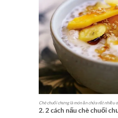
Chè chuối chưng là món ăn chứa rất nhiều 
2. 2 cách nấu chè chuối c