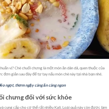
huẩn vị? Chè chuối chưng là một món ăn dân dã, quen thuộc của
 đơn giản sau đây để tự tay nấu món chè này tại nhà bạn nhé.
ẻo ngọt, thơm ngậy càng ăn càng ngon
uối chưng đối với sức khỏe
và cung cấp cho cơ thể rất nhiều
Kali
. Loại quả này còn được làm