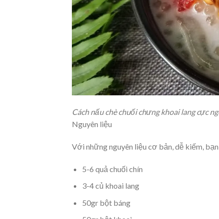
Cách nấu chè chuối chưng khoai lang cực n
Nguyên liệu
Với những nguyên liệu cơ bản, dễ kiếm, bạn
5-6 quả chuối chín
3-4 củ khoai lang
50gr bột báng