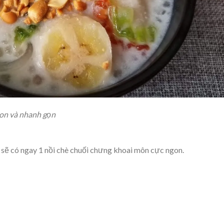
gon và nhanh gọn
 sẽ có ngay 1 nồi chè chuối chưng khoai môn cực ngon.