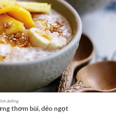
dinh dưỡng
hưng thơm bùi, dẻo ngọt