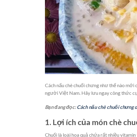
Cách nấu chè chuối chưng như thế nào mới c
người Việt Nam. Hãy lưu ngay công thức cực
Bạn đang đọc:
Cách nấu chè chuối chưng d
1. Lợi ích của món chè ch
Chuối là loại hoa quả
chứa rất nhiều vitamin