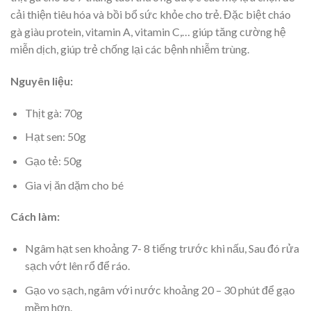
cải thiện tiêu hóa và bồi bổ sức khỏe cho trẻ. Đặc biệt c
háo
gà giàu protein, vitamin A, vitamin C,… giúp tăng cường hệ
miễn dịch, giúp trẻ chống lại các bệnh nhiễm trùng.
Nguyên liệu:
Thịt gà: 70g
Hạt sen: 50g
Gạo tẻ: 50g
Gia vị ăn dặm cho bé
Cách làm:
Ngâm hạt sen khoảng 7- 8 tiếng trước khi nấu, Sau đó rửa
sạch vớt lên rổ để ráo.
Gạo vo sạch, ngâm với nước khoảng 20 – 30 phút để gạo
mềm hơn.