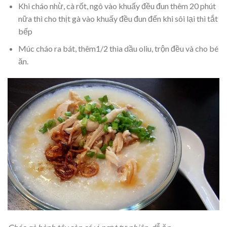
Khi cháo nhừ, cà rốt, ngô vào khuấy đều đun thêm 20 phút
nữa thì cho thịt gà vào khuấy đều đun đến khi sôi lại thì tắt
bếp
Múc cháo ra bát, thêm1/2 thìa dầu oliu, trộn đều và cho bé
ăn.