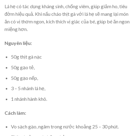
Lá hẹ có tác dụng kháng sinh, chống viêm, giúp giảm ho, tiêu
đờm hiệu quả. Khi nấu cháo thịt gà với lá hẹ sẽ mang lại món
ăn có vị thơm ngon, kích thích vị giác của bé, giúp bé ăn ngon
miệng hơn.
Nguyên liệu:
50g thịt gà nạc
50g gạo tẻ,
50g gạo nếp,
3 – 5 nhánh lá hẹ,
1 nhánh hành khô.
Cách làm:
Vo sạch gạo, ngâm trong nước khoảng 25 – 30 phút.