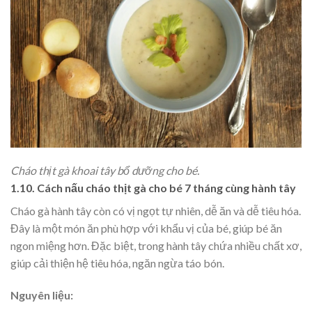
Cháo thịt gà khoai tây bổ dưỡng cho bé.
1.10. Cách nấu cháo thịt gà cho bé 7 tháng cùng hành tây
Cháo gà hành tây còn có vị ngọt tự nhiên, dễ ăn và dễ tiêu hóa.
Đây là một món ăn phù hợp với khẩu vị của bé, giúp bé ăn
ngon miệng hơn. Đặc biệt, trong hành tây chứa nhiều chất xơ,
giúp cải thiện hệ tiêu hóa, ngăn ngừa táo bón.
Nguyên liệu: