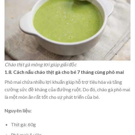
Cháo thịt gà mông tơi giúp giải độc
1.8. Cách nấu cháo thịt gà cho bé 7 tháng cùng phô mai
Phô mai chứa nhiều lợi khuẩn giúp hỗ trợ tiêu hóa và tăng
cường sức đề kháng của đường ruột. Do đó, cháo gà phô mai
là một món ăn rất tốt cho sự phát triển của bé.
Nguyên liệu:
Thịt gà: 60g
Phô mai: 1 viên