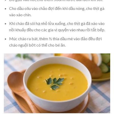
Cho dầu oliu vào chảo đợi đến khi dầu nóng, cho thịt gà
vào xào chín.
Khi cháo đã sôi hạ nhỏ lửa xuống, cho thịt gà đã xào vào
nồi khuấy đều cho các gia vị quyện vào nhau rồi tắt bếp.
Múc cháo ra bát, thêm ½ thìa dầu mè vào đảo đều đợi
cháo nguội bớt có thể cho bé ăn.