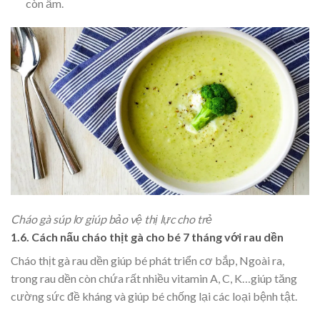
còn ấm.
Cháo gà súp lơ giúp bảo vệ thị lực cho trẻ
1.6. Cách nấu cháo thịt gà cho bé 7 tháng với rau dền
Cháo thịt gà rau dền giúp bé phát triển cơ bắp, Ngoài ra,
trong rau dền còn chứa rất nhiều vitamin A, C, K…giúp tăng
cường sức đề kháng và giúp bé chống lại các loại bệnh tật.