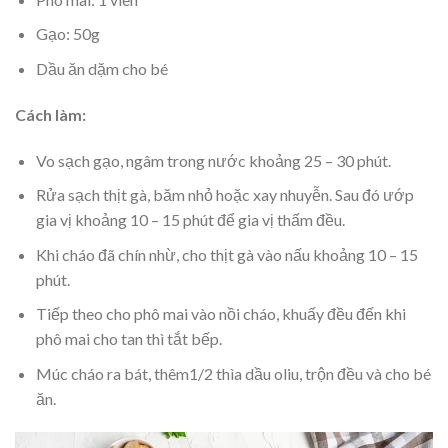
Gạo: 50g
Dầu ăn dặm cho bé
Cách làm:
Vo sạch gạo, ngâm trong nước khoảng 25 – 30 phút.
Rửa sạch thịt gà, băm nhỏ hoặc xay nhuyễn. Sau đó ướp
gia vị khoảng 10 – 15 phút để gia vị thấm đều.
Khi cháo đã chín nhừ, cho thịt gà vào nấu khoảng 10 – 15
phút.
Tiếp theo cho phô mai vào nồi cháo, khuấy đều đến khi
phô mai cho tan thì tắt bếp.
Múc cháo ra bát, thêm1/2 thìa dầu oliu, trộn đều và cho bé
ăn.