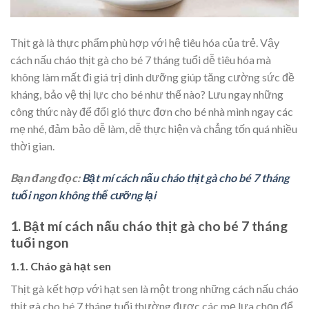
Thịt gà là thực phẩm phù hợp với hệ tiêu hóa của trẻ. Vậy
cách nấu cháo thịt gà cho bé 7 tháng tuổi dễ tiêu hóa mà
không làm mất đi giá trị dinh dưỡng giúp tăng cường sức đề
kháng, bảo vệ thị lực cho bé như thế nào? Lưu ngay những
công thức này để đổi gió thực đơn cho bé nhà mình ngay các
mẹ nhé, đảm bảo dễ làm, dễ thực hiện và chẳng tốn quá nhiều
thời gian.
Bạn đang đọc:
Bật mí cách nấu cháo thịt gà cho bé 7 tháng
tuổi ngon không thể cưỡng lại
1. Bật mí cách nấu cháo thịt gà cho bé 7 tháng
tuổi ngon
1.1. Cháo gà hạt sen
Thịt gà kết hợp với hạt sen là một trong những cách nấu cháo
thịt gà cho bé 7 tháng tuổi thường được các mẹ lựa chọn để