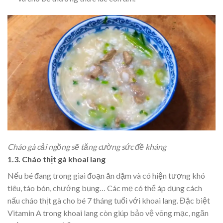
Cháo gà cải ngồng sẽ tăng cường sức đề kháng
1.3. Cháo thịt gà khoai lang
Nếu bé đang trong giai đoạn ăn dặm và có hiện tượng khó
tiêu, táo bón, chướng bụng
…
Các mẹ có thể áp dụng cách
nấu cháo thịt gà cho bé 7 tháng tuổi với khoai lang. Đặc biệt
Vitamin A trong khoai lang còn giúp bảo vệ võng mạc, ngăn