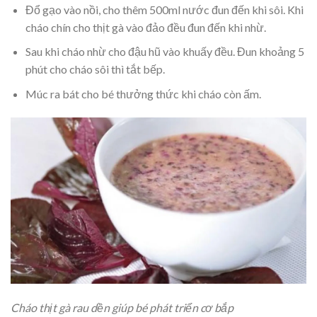
Đổ gạo vào nồi, cho thêm 500ml nước đun đến khi sôi. Khi
cháo chín cho thịt gà vào đảo đều đun đến khi nhừ.
Sau khi cháo nhừ cho đậu hũ vào khuấy đều. Đun khoảng 5
phút cho cháo sôi thì tắt bếp.
Múc ra bát cho bé thưởng thức khi cháo còn ấm.
Cháo thịt gà rau dền giúp bé phát triển cơ bắp