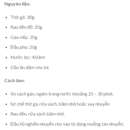
Nguyên liệu:
Thịt gà: 30g
Rau dền đỏ: 20g
Gạo nếp: 35g
Đậu phụ: 20g
Nước lọc: 450ml
Dầu ăn dặm cho bé
Cách làm:
Vo sạch gạo, ngâm trong nước khoảng 25 – 30 phút.
Sơ chế thịt gà, rửa sạch, băm nhỏ hoặc xay nhuyễn
Rau dền, rửa sạch băm nhỏ.
Đậu hũ nghiền nhuyễn cho vào tô dùng muỗng tán nhuyễn.