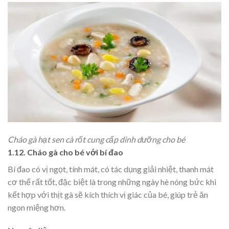
Cháo gà hạt sen cà rốt cung cấp dinh dưỡng cho bé
1.12. Cháo gà cho bé với bí đao
Bí đao có vị ngọt, tính mát, có tác dụng giải nhiệt, thanh mát
cơ thể rất tốt, đặc biệt là trong những ngày hè nóng bức khi
kết hợp với thịt gà sẽ kích thích vị giác của bé, giúp trẻ ăn
ngon miệng hơn.