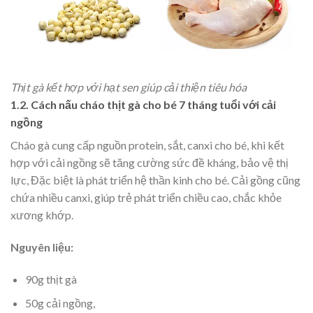
Thịt gà kết hợp với hạt sen giúp cải thiện tiêu hóa
1.2. Cách nấu cháo thịt gà cho bé 7 tháng tuổi với cải
ngồng
Cháo gà cung cấp nguồn protein, sắt, canxi cho bé, khi kết
hợp với cải ngồng sẽ tăng cường sức đề kháng, bảo vệ thị
lực, Đặc biệt là phát triển hệ thần kinh cho bé.
Cải gồng cũng
chứa nhiều canxi, giúp trẻ phát triển chiều cao, chắc khỏe
xương khớp.
Nguyên liệu:
90g thịt gà
50g cải ngồng,