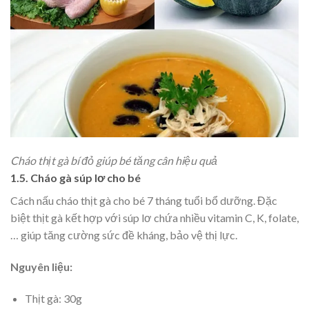
Cháo thịt gà bí đỏ giúp bé tăng cân hiệu quả
1.5. Cháo gà súp lơ cho bé
Cách nấu cháo thịt gà cho bé 7 tháng tuổi bổ dưỡng. Đặc
biệt thịt gà kết hợp với súp lơ chứa nhiều vitamin C, K, folate,
… giúp tăng cường sức đề kháng, bảo vệ thị lực.
Nguyên liệu:
Thịt gà: 30g