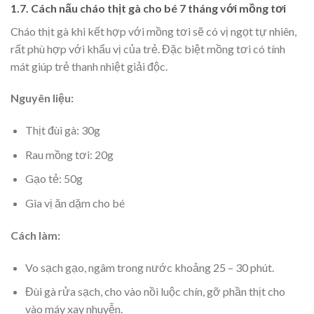
1.7. Cách nấu cháo thịt gà cho bé 7 tháng với mồng tơi
Cháo thịt gà khi kết hợp với mồng tơi sẽ có vị ngọt tự nhiên,
rất phù hợp với khẩu vị của trẻ. Đặc biệt mồng tơi có tính
mát giúp trẻ thanh nhiệt giải độc.
Nguyên liệu:
Thịt đùi gà: 30g
Rau mồng tơi: 20g
Gạo tẻ: 50g
Gia vị ăn dặm cho bé
Cách làm:
Vo sạch gạo, ngâm trong nước khoảng 25 – 30 phút.
Đùi gà rửa sạch, cho vào nồi luộc chín, gỡ phần thịt cho
vào máy xay nhuyễn.