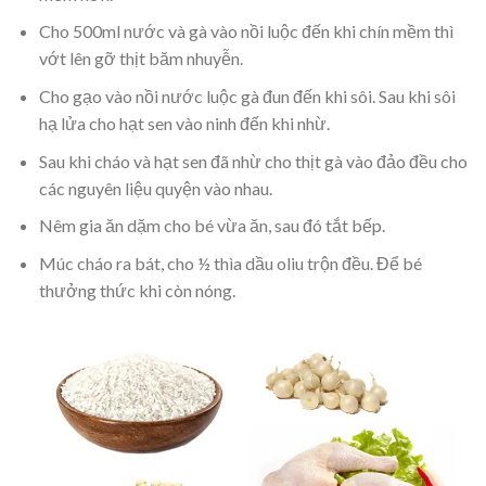
Cho 500ml nước và gà vào nồi luộc đến khi chín mềm thì
vớt lên gỡ thịt băm nhuyễn.
Cho gạo vào nồi nước luộc gà đun đến khi sôi. Sau khi sôi
hạ lửa cho hạt sen vào ninh đến khi nhừ.
Sau khi cháo và hạt sen đã nhừ cho thịt gà vào đảo đều cho
các nguyên liệu quyện vào nhau.
Nêm gia ăn dặm cho bé vừa ăn, sau đó tắt bếp.
Múc cháo ra bát, cho ½ thìa dầu oliu trộn đều. Để bé
thưởng thức khi còn nóng.