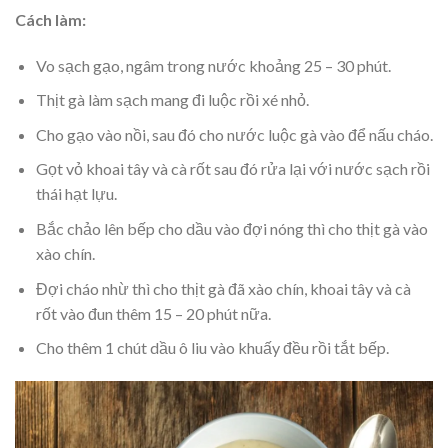
Cách làm:
Vo sạch gạo, ngâm trong nước khoảng 25 – 30 phút.
Thịt gà làm sạch mang đi luộc rồi xé nhỏ.
Cho gạo vào nồi, sau đó cho nước luộc gà vào để nấu cháo.
Gọt vỏ khoai tây và cà rốt sau đó rửa lại với nước sạch rồi
thái hạt lựu.
Bắc chảo lên bếp cho dầu vào đợi nóng thì cho thịt gà vào
xào chín.
Đợi cháo nhừ thì cho thịt gà đã xào chín, khoai tây và cà
rốt vào đun thêm 15 – 20 phút nữa.
Cho thêm 1 chút dầu ô liu vào khuấy đều rồi tắt bếp.