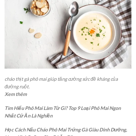
cháo thịt gà phô mai giúp tăng cường sức đề kháng của
đường ruột.
Xem thêm
Tìm Hiểu Phô Mai Làm Từ Gì? Top 9 Loại Phô Mai Ngon
Nhất Cứ Ăn Là Nghiền
Học Cách Nấu Cháo Phô Mai Trứng Gà Giàu Dinh Dưỡng,