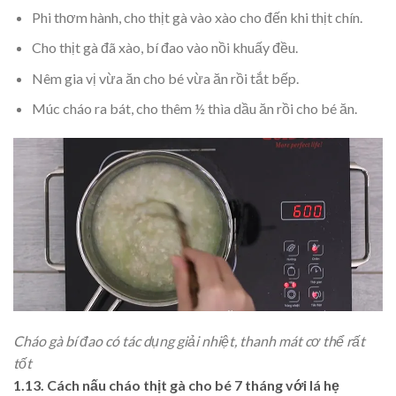
Phi thơm hành, cho thịt gà vào xào cho đến khi thịt chín.
Cho thịt gà đã xào, bí đao vào nồi khuấy đều.
Nêm gia vị vừa ăn cho bé vừa ăn rồi tắt bếp.
Múc cháo ra bát, cho thêm ½ thìa dầu ăn rồi cho bé ăn.
Cháo gà bí đao có tác dụng giải nhiệt, thanh mát cơ thể rất
tốt
1.13. Cách nấu cháo thịt gà cho bé 7 tháng
với lá hẹ