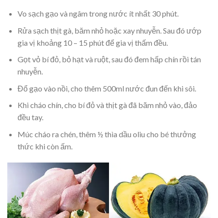
Vo sạch gạo và ngâm trong nước ít nhất 30 phút.
Rửa sạch thịt gà, băm nhỏ hoặc xay nhuyễn. Sau đó ướp
gia vị khoảng 10 – 15 phút để gia vị thấm đều.
Gọt vỏ bí đỏ, bỏ hạt và ruột, sau đó đem hấp chín rồi tán
nhuyễn.
Đổ gạo vào nồi, cho thêm 500ml nước đun đến khi sôi.
Khi cháo chín, cho bí đỏ và thịt gà đã băm nhỏ vào, đảo
đều tay.
Múc cháo ra chén, thêm ½ thìa dầu oliu cho bé thưởng
thức khi còn ấm.