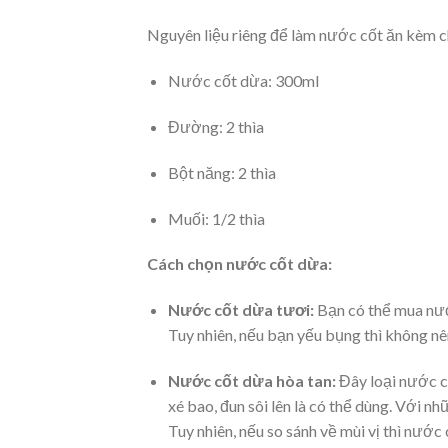
Nguyên liệu riêng để làm nước cốt ăn kèm c
Nước cốt dừa: 300ml
Đường: 2 thìa
Bột năng: 2 thìa
Muối: 1/2 thìa
Cách chọn nước cốt dừa:
Nước cốt dừa tươi:
Bạn có thể mua nướ
Tuy nhiên, nếu bạn yếu bụng thì không nên
Nước cốt dừa hòa tan:
Đây loại nước cố
xé bao, đun sôi lên là có thể dùng. Với nh
Tuy nhiên, nếu so sánh về mùi vị thì nướ