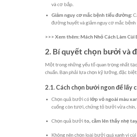
và cơ bắp.
Giảm nguy cơ mắc bệnh tiểu đường:
Cá
đường huyết và giảm nguy cơ mắc bệnh t
>>> Xem thêm:
Mách Nhỏ Cách Làm Cùi 
2. Bí quyết chọn bưởi và 
Một trong những yếu tố quan trọng nhất tạo
chuẩn. Bạn phải lựa chọn kỹ lưỡng, đặc biệt 
2.1. Cách chọn bưởi ngon để lấy c
Chọn quả bưởi có
lớp vỏ ngoài màu xa
cuống còn tươi, chứng tỏ bưởi vừa chín,
Chọn quả bưởi
to, cầm lên thấy nhẹ ta
Không nên chọn loại bưởi quá xanh vì cùi