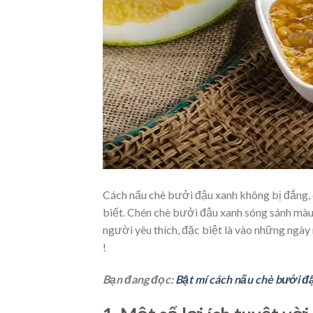
Cách nấu chè bưởi đậu xanh không bị đắng, c
biết. Chén chè bưởi đậu xanh sóng sánh màu 
người yêu thích, đặc biệt là vào những ngà
!
Bạn đang đọc:
Bật mí cách nấu chè bưởi đ