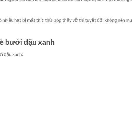
nhiều hạt bị mất thịt, thử bóp thấy vỡ thì tuyệt đối không nên mu
hè bưởi đậu xanh
ởi đậu xanh: