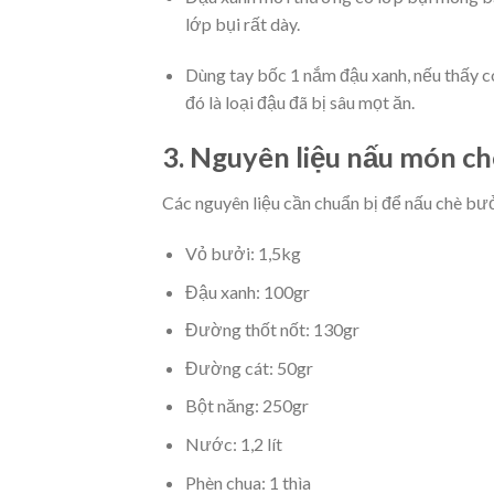
lớp bụi rất dày.
Dùng tay bốc 1 nắm đậu xanh, nếu thấy có 
đó là loại đậu đã bị sâu mọt ăn.
3. Nguyên liệu nấu món c
Các nguyên liệu cần chuẩn bị để nấu chè bư
Vỏ bưởi: 1,5kg
Đậu xanh: 100gr
Đường thốt nốt: 130gr
Đường cát: 50gr
Bột năng: 250gr
Nước: 1,2 lít
Phèn chua: 1 thìa