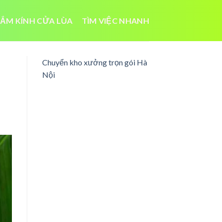
ẮM KÍNH CỬA LÙA
TÌM VIỆC NHANH
Chuyển kho xưởng trọn gói Hà
Nội