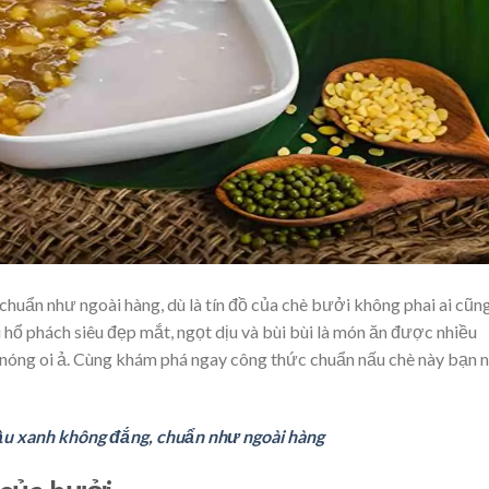
huẩn như ngoài hàng, dù là tín đồ của chè bưởi không phai ai cũn
hổ phách siêu đẹp mắt, ngọt dịu và bùi bùi là món ăn được nhiều
y nóng oi ả. Cùng khám phá ngay công thức chuẩn nấu chè này bạn 
ậu xanh không đắng, chuẩn như ngoài hàng