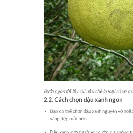
Bưởi ngon để lấy cùi nấu chè là loại có vỏ 
2.2. Cách chọn đậu xanh ngon
Bạn có thể chọn đậu xanh nguyên vỏ hoặc 
vàng đẹp mắt hơn.
Đậu xanh mới thường có lớp bụi mỏng bám