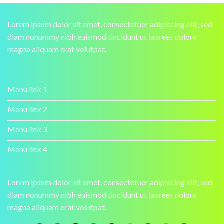
Lorem ipsum dolor sit amet, consectetuer adipiscing elit, sed
diam nonummy nibh euismod tincidunt ut laoreet dolore
magna aliquam erat volutpat.
Menu link 1
Menu link 2
Menu link 3
Menu link 4
Lorem ipsum dolor sit amet, consectetuer adipiscing elit, sed
diam nonummy nibh euismod tincidunt ut laoreet dolore
magna aliquam erat volutpat.