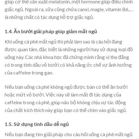
giúp cơ thể sản xuất melatonin, một hormone giúp điều chỉnh
giấc ngủ. Ngoài ra, sữa cũng chứa canxi, magie, vitamin B6,…
là những chất có tác dụng hỗ trợ giấc ngủ.
1
.4. Ăn bưởi giải pháp giúp giảm mất ngủ
Khi uống cà phê mất ngủ thì phải làm sao là câu hỏi đang
được quan tâm, đặc biệt là những người hay sử dụng loại đồ
uống này. Các nhà khoa học đã chứng minh rằng vị the đắng
có trong tinh dầu vỏ bưởi có khả năng ức chế sự ảnh hưởng
của caffeine trong gan.
Nếu bạn uống cà phê không ngủ được bạn có thể ăn bưởi
hoặc mứt vỏ bưởi. Việc này sẽ làm mất đi tác dụng của
caffeine trong cà phê, giúp não bộ không chịu sự tác động
của chất kích thích này giúp bạn có thể chìm vào giấc ngủ.
1.5. Sử dụng tinh dầu dễ ngủ
Nếu bạn đang tìm giải pháp cho câu hỏi uống cà phê mất ngủ