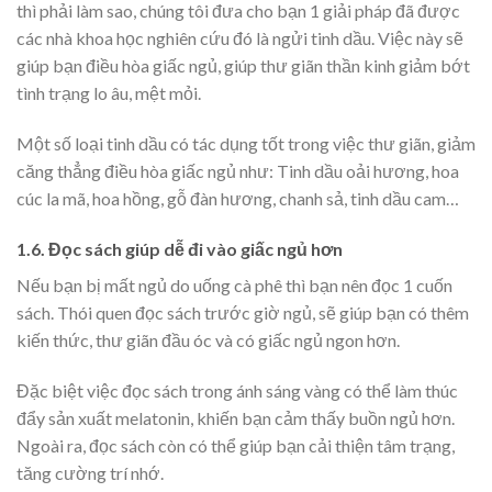
thì phải làm sao, chúng tôi đưa cho bạn 1 giải pháp đã được
các nhà khoa học nghiên cứu đó là ngửi tinh dầu. Việc này sẽ
giúp bạn điều hòa giấc ngủ, giúp thư giãn thần kinh giảm bớt
tình trạng lo âu, mệt mỏi.
Một số loại tinh dầu có tác dụng tốt trong việc thư giãn, giảm
căng thẳng điều hòa giấc ngủ như: Tinh dầu oải hương, hoa
cúc la mã, hoa hồng, gỗ đàn hương, chanh sả, tinh dầu cam…
1.6. Đọc sách giúp dễ đi vào giấc ngủ hơn
Nếu bạn bị mất ngủ do uống cà phê thì bạn nên đọc 1 cuốn
sách. Thói quen đọc sách trước giờ ngủ, sẽ giúp bạn có thêm
kiến thức, thư giãn đầu óc và có giấc ngủ ngon hơn.
Đặc biệt việc đọc sách trong ánh sáng vàng có thể làm thúc
đẩy sản xuất melatonin, khiến bạn cảm thấy buồn ngủ hơn.
Ngoài ra, đọc sách còn có thể giúp bạn cải thiện tâm trạng,
tăng cường trí nhớ.