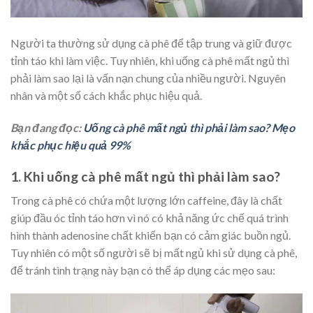
Người ta thường sử dụng cà phê để tập trung và giữ được
tỉnh táo khi làm việc. Tuy nhiên, khi uống cà phê mất ngủ thì
phải làm sao lại là vấn nạn chung của nhiều người. Nguyên
nhân và một số cách khắc phục hiệu quả.
Bạn đang đọc:
Uống cà phê mất ngủ thì phải làm sao? Mẹo
khắc phục hiệu quả 99%
1. Khi uống cà phê mất ngủ thì phải làm sao?
Trong cà phê có chứa một lượng lớn caffeine, đây là chất
giúp đầu óc tỉnh táo hơn vì nó có khả năng ức chế quá trình
hình thành adenosine chất khiến bạn có cảm giác buồn ngủ.
Tuy nhiên có một số người sẽ bị mất ngủ khi sử dụng cà phê,
để tránh tình trạng này bạn có thể áp dụng các mẹo sau: