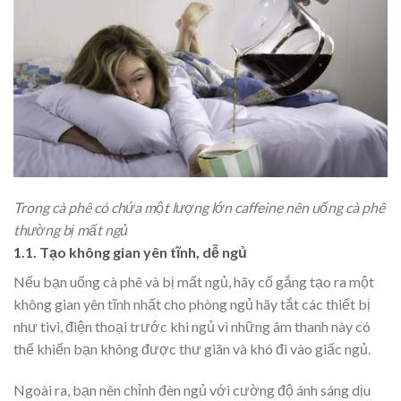
Trong cà phê có chứa một lượng lớn caffeine nên uống cà phê
thường bị mất ngủ
1.1. Tạo không gian yên tĩnh, dễ ngủ
Nếu bạn uống cà phê và bị mất ngủ, hãy cố gắng tạo ra một
không gian yên tĩnh nhất cho phòng ngủ hãy tắt các thiết bị
như tivi, điện thoại trước khi ngủ vì những âm thanh này có
thể khiến bạn không được thư giãn và khó đi vào giấc ngủ.
Ngoài ra, bạn nên chỉnh đèn ngủ với cường độ ánh sáng dịu