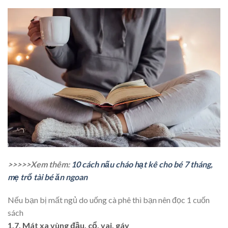
>>>>>Xem thêm:
10 cách nấu cháo hạt kê cho bé 7 tháng,
mẹ trổ tài bé ăn ngoan
Nếu bạn bị mất ngủ do uống cà phê thì bạn nên đọc 1 cuốn
sách
1.7. Mát xa vùng đầu, cổ, vai, gáy