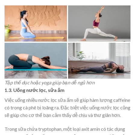
Tập thể dục hoặc yoga giúp bạn dễ ngủ hơn
1.3. Uống nước lọc, sữa ấm
Việc uống nhiều nước lọc sữa ấm sẽ giúp hàm lượng caffeine
có trong cà phê bị loãng ra. Đặc biệt việc uống nước lọc cũng
sẽ giúp cho cơ thể bạn cảm thấy dễ chịu và thư giãn hơn.
Trong sữa chứa tryptophan, một loại axit amin có tác dụng