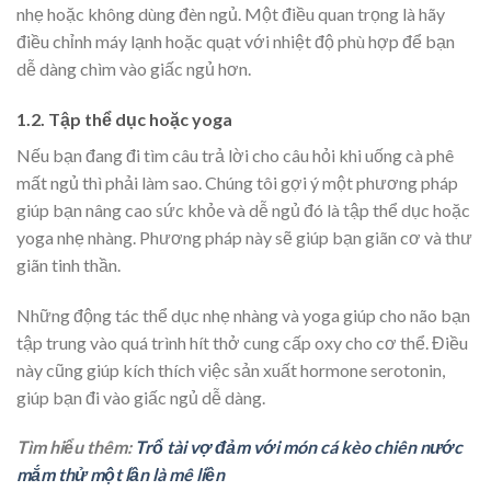
nhẹ hoặc không dùng đèn ngủ. Một điều quan trọng là hãy
điều chỉnh máy lạnh hoặc quạt với nhiệt độ phù hợp để bạn
dễ dàng chìm vào giấc ngủ hơn.
1.2. Tập thể dục hoặc yoga
Nếu bạn đang đi tìm câu trả lời cho câu hỏi khi uống cà phê
mất ngủ thì phải làm sao. Chúng tôi gợi ý một phương pháp
giúp bạn nâng cao sức khỏe và dễ ngủ đó là tập thể dục hoặc
yoga nhẹ nhàng. Phương pháp này sẽ giúp bạn giãn cơ và thư
giãn tinh thần.
Những động tác thể dục nhẹ nhàng và yoga giúp cho não bạn
tập trung vào quá trình hít thở cung cấp oxy cho cơ thể. Điều
này cũng giúp kích thích việc sản xuất hormone serotonin,
giúp bạn đi vào giấc ngủ dễ dàng.
Tìm hiểu thêm:
Trổ tài vợ đảm với món cá kèo chiên nước
mắm thử một lần là mê liền