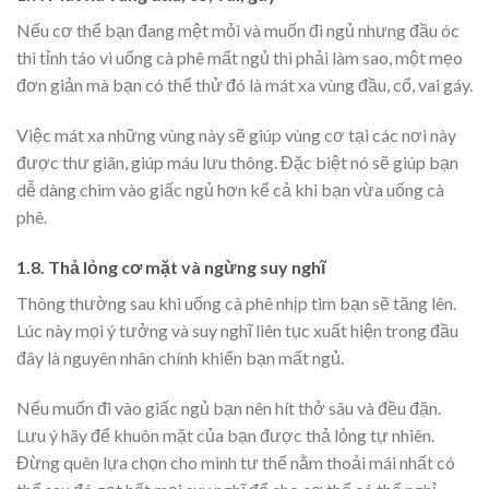
Nếu cơ thể bạn đang mệt mỏi và muốn đi ngủ nhưng đầu óc
thì tỉnh táo vì uống cà phê mất ngủ thì phải làm sao, một mẹo
đơn giản mà bạn có thể thử đó là mát xa vùng đầu, cổ, vai gáy.
Việc mát xa những vùng này sẽ giúp vùng cơ tại các nơi này
được thư giãn, giúp máu lưu thông. Đặc biệt nó sẽ giúp bạn
dễ dàng chìm vào giấc ngủ hơn kể cả khi bạn vừa uống cà
phê.
1.8. Thả lỏng cơ mặt và ngừng suy nghĩ
Thông thường sau khi uống cà phê nhịp tim bạn sẽ tăng lên.
Lúc này mọi ý tưởng và suy nghĩ liên tục xuất hiện trong đầu
đây là nguyên nhân chính khiến bạn mất ngủ.
Nếu muốn đi vào giấc ngủ bạn nên hít thở sâu và đều đặn.
Lưu ý hãy để khuôn mặt của bạn được thả lỏng tự nhiên.
Đừng quên lựa chọn cho mình tư thế nằm thoải mái nhất có