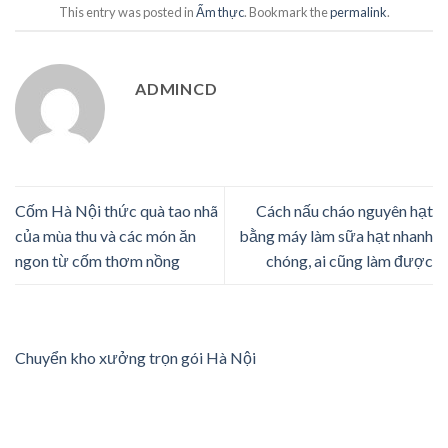
This entry was posted in
Ẩm thực
. Bookmark the
permalink
.
ADMINCD
Cốm Hà Nội thức quà tao nhã
Cách nấu cháo nguyên hạt
của mùa thu và các món ăn
bằng máy làm sữa hạt nhanh
ngon từ cốm thơm nồng
chóng, ai cũng làm được
Chuyển kho xưởng trọn gói Hà Nội