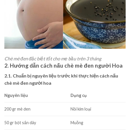
Chè mè đen đặc biệt tốt cho mẹ bầu trên 3 tháng
2. Hướng dẫn cách nấu chè mè đen người Hoa
2.1. Chuẩn bị nguyên liệu trước khi thực hiện cách nấu
chè mè đen người hoa
Nguyên liệu
Dụng cụ
200 gr mè đen
Nồi kim loại
50 gr bột sắn dây
Muỗng