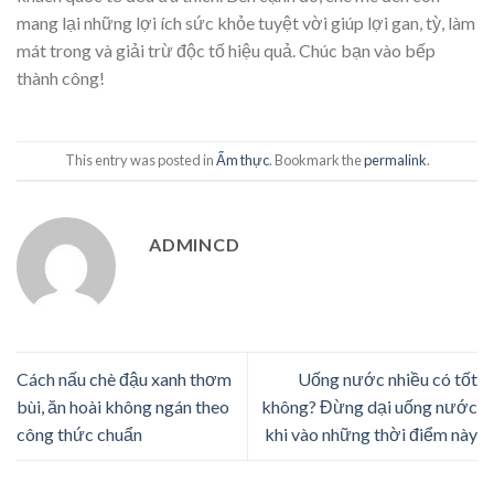
mang lại những lợi ích sức khỏe tuyệt vời giúp lợi gan, tỳ, làm
mát trong và giải trừ độc tố hiệu quả. Chúc bạn vào bếp
thành công!
This entry was posted in
Ẩm thực
. Bookmark the
permalink
.
ADMINCD
Cách nấu chè đậu xanh thơm
Uống nước nhiều có tốt
bùi, ăn hoài không ngán theo
không? Đừng dại uống nước
công thức chuẩn
khi vào những thời điểm này