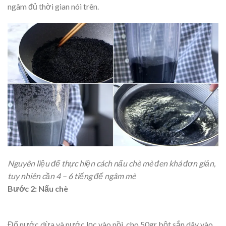
ngâm đủ thời gian nói trên.
Nguyên liệu để thực hiện cách nấu chè mè đen khá đơn giản,
tuy nhiên cần 4 – 6 tiếng để ngâm mè
Bước 2: Nấu chè
Đổ nước dừa và nước lọc vào nồi, cho 50gr bột sắn dây vào