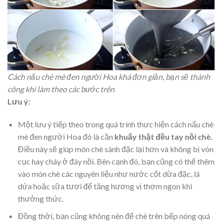
Cách nấu chè mè đen người Hoa khá đơn giản, bạn sẽ thành
công khi làm theo các bước trên
Lưu ý:
Một lưu ý tiếp theo trong quá trình thực hiện cách nấu chè
mè đen người Hoa đó là cần
khuấy thật đều tay nồi chè.
Điều này sẽ giúp món chè sánh đặc lại hơn và không bị vón
cục hay cháy ở đáy nồi. Bên cạnh đó, bạn cũng có thể thêm
vào món chè các nguyên liệu như nước cốt dừa đặc, lá
dứa hoặc sữa tươi để tăng hương vị thơm ngon khi
thưởng thức.
Đồng thời, bạn cũng không nên để chè trên bếp nóng quá