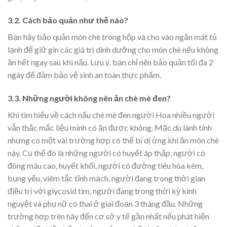
3.2. Cách bảo quản như thế nào?
Bạn hãy bảo quản món chè trong hộp và cho vào ngăn mát tủ
lạnh để giữ gìn các giá trị dinh dưỡng cho món chè nếu không
ăn hết ngay sau khi nấu. Lưu ý, bạn chỉ nên bảo quản tối đa 2
ngày để đảm bảo vệ sinh an toàn thực phẩm.
3.3. Những người không nên ăn chè mè đen?
Khi tìm hiểu về cách nấu chè mè đen người Hoa nhiều người
vẫn thắc mắc liệu mình có ăn được không. Mặc dù lành tính
nhưng có một vài trường hợp có thể bị dị ứng khi ăn món chè
này. Cụ thể đó là những người
có huyết áp thấp, người có
đông máu cao, huyết khối, người có đường tiêu hóa kém,
bụng yếu, viêm tắc tĩnh mạch, người đang trong thời gian
điều trị với glycosid tim, người đang trong thời kỳ kinh
nguyệt và phụ nữ có thai ở giai đoạn 3 tháng đầu. Những
trường hợp trên h
ãy đến cơ sở y tế gần nhất nếu phát hiện