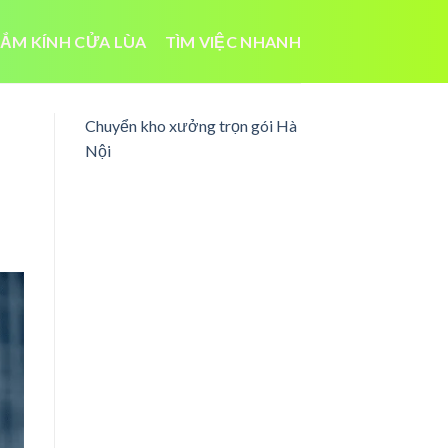
ẮM KÍNH CỬA LÙA
TÌM VIỆC NHANH
Chuyển kho xưởng trọn gói Hà
Nội