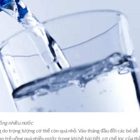
uống nhiều nước
g do trọng lượng cơ thể còn quá nhỏ. Vào tháng đầu đồi các bé dễ
 trẻ uống quá nhiều nước trong khi hệ bài tiết, cơ chế lọc của th