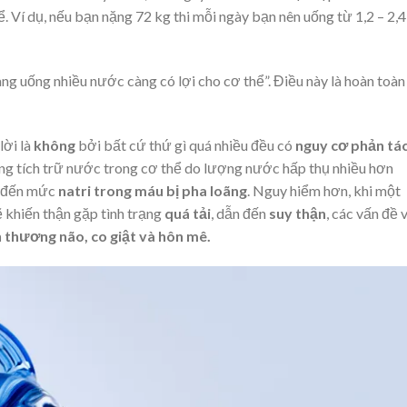
Ví dụ, nếu bạn nặng 72 kg thi mỗi ngày bạn nên uống từ 1,2 – 2,4 
àng uống nhiều nước càng có lợi cho cơ thể”. Điều này là hoàn toàn
lời là
không
bởi bất cứ thứ gì quá nhiều đều có
nguy cơ phản tá
ng tích trữ nước trong cơ thể do lượng nước hấp thụ nhiều hơn
n đến mức
natri trong máu bị pha loãng
. Nguy hiểm hơn, khi một
 khiến thận gặp tình trạng
quá tải
, dẫn đến
suy thận
, các vấn đề 
 thương não, co giật và hôn mê.