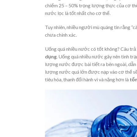
chiếm 25 – 50% trọng lượng thực của cơ thể. 
nước lọc là tốt nhất cho cơ thể.
Tuy nhiên, nhiều người mù quáng tin rằng “c
chưa chính xác.
Uống quá nhiều nước có tốt không?
Câu trả 
dụng
.
Uống quá nhiều nước gây nên tình trạ
lượng nước được bài tiết ra bên ngoài, dẫ
lượng nước quá lớn được nạp vào cơ thể sẽ
tiêu hóa, thanh đổi hành vi và nặng hơn là
tổn