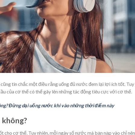
cũng tin chắc một điều rằng uống đủ nước đem lại lợi ích tốt. Tuy
ầu của cơ thể có thể gây lên những tác động tiêu cực với cơ thể.
ông? Đừng dại uống nước khi vào những thời điểm này
t không?
ốt cho cơ thể. Tuy nhiên, mỗi ngày số nước mà bạn nạp vào chỉ nên