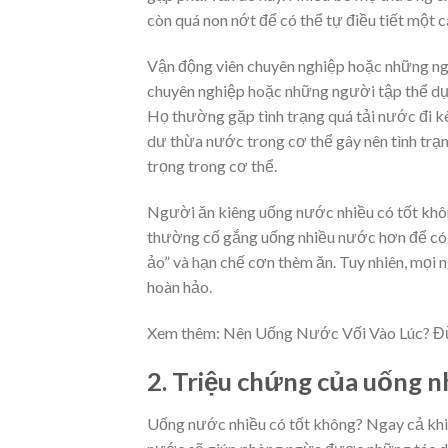
còn quá non nớt để có thể tự điều tiết một c
Vận động viên chuyên nghiệp hoặc những ng
chuyên nghiệp hoặc những người tập thể dục
Họ thường gặp tình trạng quá tải nước đi k
dư thừa nước trong cơ thể gây nên tình trạ
trọng trong cơ thể.
Người ăn kiêng uống nước nhiều có tốt kh
thường cố gắng uống nhiều nước hơn để có t
ảo” và hạn chế cơn thèm ăn. Tuy nhiên, mọi
hoàn hảo.
Xem thêm:
Nên Uống Nước Vối Vào Lúc? Đ
2. Triệu chứng của uống 
Uống nước nhiều có tốt không? Ngay cả khi b