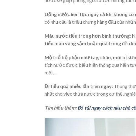
nước sẽ giúp phòng ngừa được những tác dụ
Uống nước liên tục ngay cả khi không có 
có nhu cầu là triệu chứng hàng đầu của nhữ
Màu nước tiểu trong hơn bình thường:
Nư
tiểu màu vàng sậm hoặc quá trong
đều khô
Một số bộ phận như tay, chân, môi bị sư
tích nước được biểu hiện thông qua hiện tượ
môi,…
Đi tiểu quá nhiều lần trên ngày:
Thông thư
nhất cho việc thừa nước trong cơ thể, nghiê
Tìm hiểu thêm:
Bỏ túi ngay cách nấu chè c