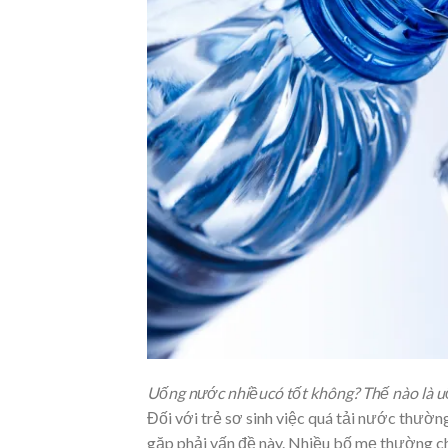
Uống nước nhiềucó tốt không? Thế nào là 
Đối với trẻ sơ sinh việc quá tải nước thườn
gặp phải vấn đề này. Nhiều bố mẹ thường cho