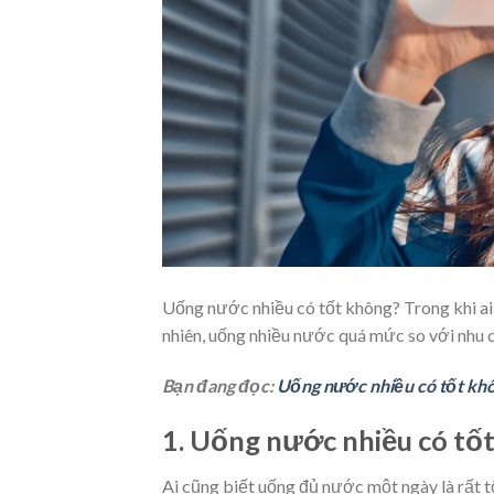
Uống nước nhiều có tốt không? Trong khi ai 
nhiên, uống nhiều nước quá mức so với nhu c
Bạn đang đọc:
Uống nước nhiều có tốt kh
1. Uống nước nhiều có tố
Ai cũng biết uống đủ nước một ngày là rất t