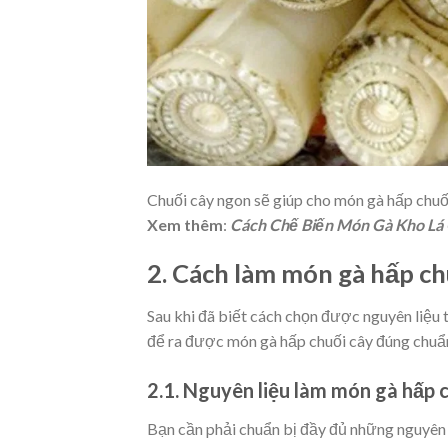
Chuối cây ngon sẽ giúp cho món gà hấp chuối
Xem thêm
:
Cách Chế Biến Món Gà Kho Lá
2. Cách làm món gà hấp ch
Sau khi đã biết cách chọn được nguyên liệu 
để ra được món gà hấp chuối cây đúng chuẩn
2.1. Nguyên liệu làm món gà hấp 
Bạn cần phải chuẩn bị đầy đủ những nguyên 