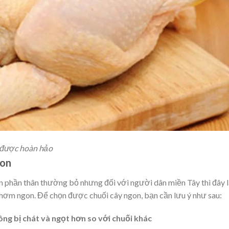
n được hoàn hảo
gon
 phần thân thường bỏ nhưng đối với người dân miền Tây thì đây l
thơm ngon. Để chọn được chuối cây ngon, bạn cần lưu ý như sau:
ông bị chát và ngọt hơn so với chuối khác