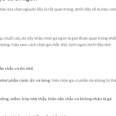
âu lựa chọn nguyên liệu là rất quan trọng, dưới đây sẽ là mẹo ch
ấp chuối cây, do vậy khâu chọn gà ngon là giai đoạn quan trọng nhấ
hông. Hãy xem cách chọn gà chắc thịt, tươi ngon dưới đây nhé:
ăn chắc và ức nhỏ
như phần cánh, ức và lưng
. Nên chọn gà có phần da không bị th
mỏng, mềm, bóp nhẹ thấy thân săn chắc và không nhão là gà