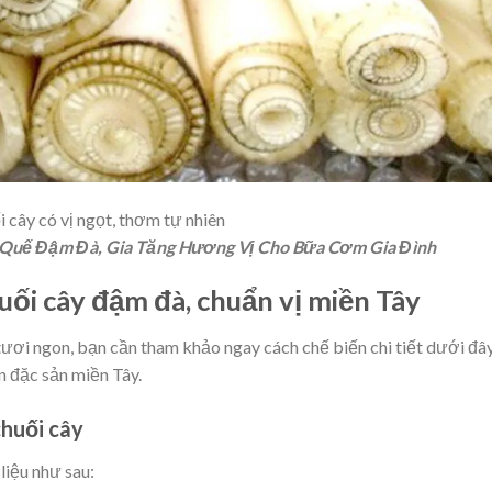
 cây có vị ngọt, thơm tự nhiên
 Quế Đậm Đà, Gia Tăng Hương Vị Cho Bữa Cơm Gia Đình
uối cây đậm đà, chuẩn vị miền Tây
tươi ngon, bạn cần tham khảo ngay cách chế biến chi tiết dưới đâ
 đặc sản miền Tây.
chuối cây
liệu như sau: