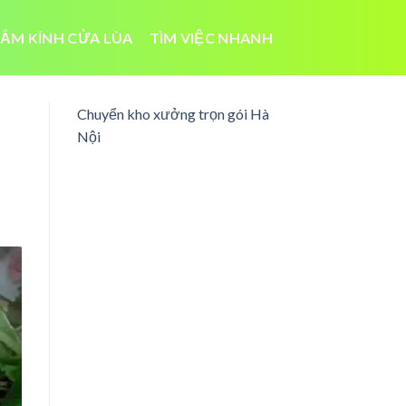
ẮM KÍNH CỬA LÙA
TÌM VIỆC NHANH
Chuyển kho xưởng trọn gói Hà
Nội