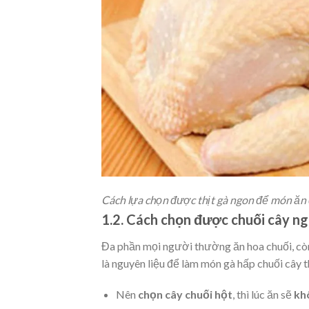
Cách lựa chọn được thịt gà ngon để món ă
1.2. Cách chọn được chuối cây n
Đa phần mọi người thường ăn hoa chuối, còn
là nguyên liệu để làm món gà hấp chuối cây 
Nên
chọn cây chuối hột
, thì lúc ăn sẽ
kh