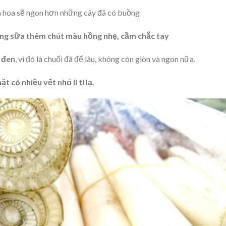
 hoa sẽ ngon hơn những cây đã có buồng
ng sữa thêm chút màu hồng nhẹ, cầm chắc tay
 đen
, vì đó là chuối đã để lâu, không còn giòn và ngon nữa.
 có nhiều vết nhỏ li ti lạ.