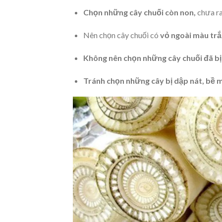
Chọn những cây chuối còn non,
chưa ra
Nên chọn cây chuối có
vỏ ngoài màu trắ
Không nên chọn những cây chuối đã bị
Tránh chọn những cây bị dập nát, bề mặt