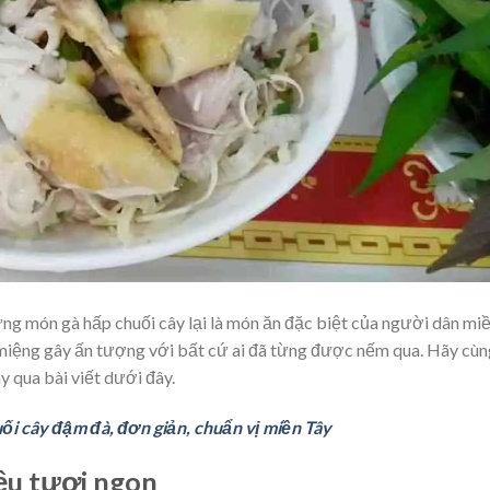
ưng món gà hấp chuối cây lại là món ăn đặc biệt của người dân mi
 miệng gây ấn tượng với bất cứ ai đã từng được nếm qua. Hãy cùn
 qua bài viết dưới đây.
ối cây đậm đà, đơn giản, chuẩn vị miền Tây
ệu tươi ngon