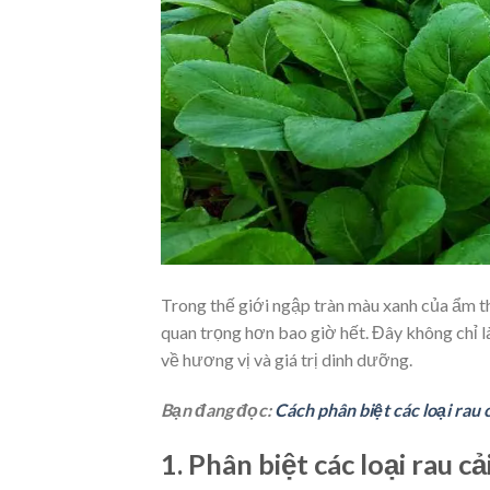
Trong thế giới ngập tràn màu xanh của ẩm thự
quan trọng hơn bao giờ hết. Đây không chỉ là
về hương vị và giá trị dinh dưỡng.
Bạn đang đọc:
Cách phân biệt các loại rau
1. Phân biệt các loại rau c