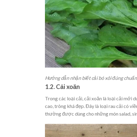
Hướng dẫn nhận biết cải bó xôi đúng chuẩn
1.2. Cải xoăn
Trong các loại cải, cải xoăn là loại cải mớ
cao, trông khá đẹp. Đây là loại rau cải có vi
thường được dùng cho những món salad, sinh 