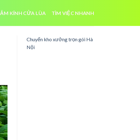
ẮM KÍNH CỬA LÙA
TÌM VIỆC NHANH
Chuyển kho xưởng trọn gói Hà
Nội