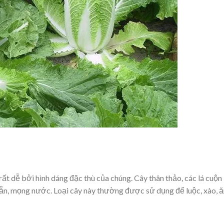
 rất dễ bởi hình dáng đặc thù của chúng. Cây thân thảo, các lá cuộn
ẵn, mọng nước. Loại cây này thường được sử dụng để luộc, xào, ă