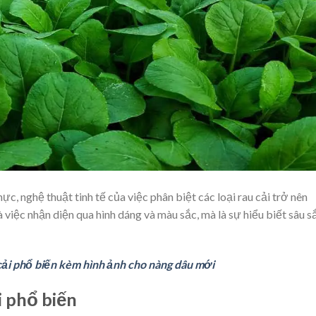
c, nghệ thuật tinh tế của việc phân biệt các loại rau cải trở nên
 việc nhận diện qua hình dáng và màu sắc, mà là sự hiểu biết sâu s
 cải phổ biến kèm hình ảnh cho nàng dâu mới
ải phổ biến