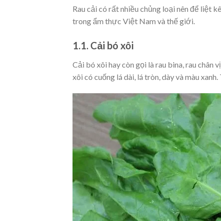
Rau cải có rất nhiều chủng loại nên để liệt k
trong ẩm thực Việt Nam và thế giới.
1.1. Cải bó xôi
Cải bó xôi hay còn gọi là rau bina, rau chân 
xôi có cuống lá dài, lá tròn, dày và màu xanh.