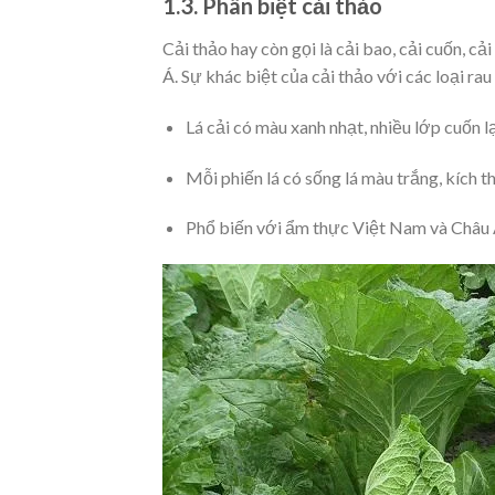
1.3. Phân biệt cải thảo
Cải thảo hay còn gọi là cải bao, cải cuốn,
Á. Sự khác biệt của cải thảo với các loại rau 
Lá cải có màu xanh nhạt, nhiều lớp cuốn 
Mỗi phiến lá có sống lá màu trắng, kích t
Phổ biến với ẩm thực Việt Nam và Châu Á