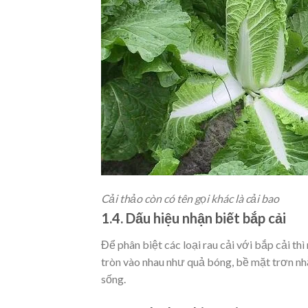
Cải thảo còn có tên gọi khác là cải bao
1.4. Dấu hiệu nhận biết bắp cải
Để phân biệt các loại rau cải với bắp cải thì
tròn vào nhau như quả bóng, bề mặt trơn nh
sống.