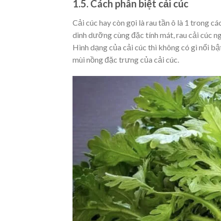
1.5. Cách phân biệt cải cúc
Cải cúc hay còn gọi là rau tần ô là 1 trong c
dinh dưỡng cùng đặc tính mát, rau cải cúc ng
Hình dạng của cải cúc thì không có gì nổi bậ
mùi nồng đặc trưng của cải cúc.