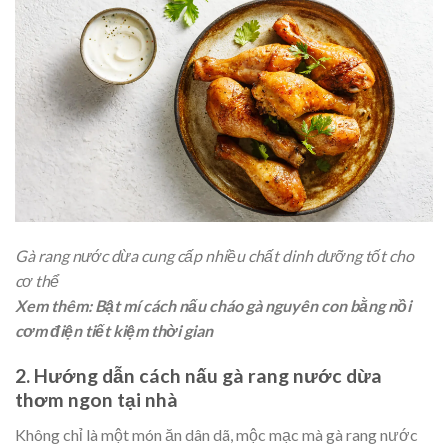
Gà rang nước dừa cung cấp nhiều chất dinh dưỡng tốt cho
cơ thể
Xem thêm:
Bật mí cách nấu cháo gà nguyên con bằng nồi
cơm điện tiết kiệm thời gian
2. Hướng dẫn cách nấu gà rang nước dừa
thơm ngon tại nhà
Không chỉ là một món ăn dân dã, mộc mạc mà gà rang nước