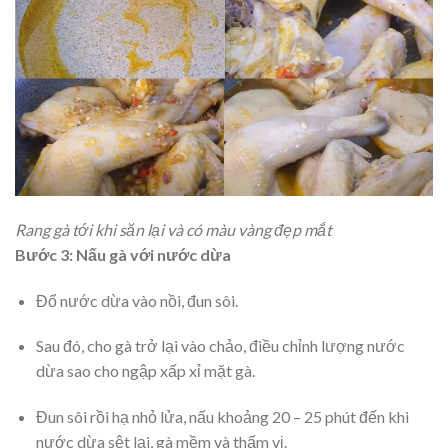
Rang gà tới khi săn lại và có màu vàng đẹp mắt
Bước 3: Nấu gà với nước dừa
Đổ nước dừa vào nồi, đun sôi.
Sau đó, cho gà trở lại vào chảo, điều chỉnh lượng nước
dừa sao cho ngập xấp xỉ mặt gà.
Đun sôi rồi hạ nhỏ lửa, nấu khoảng 20 – 25 phút đến khi
nước dừa sệt lại, gà mềm và thấm vị.