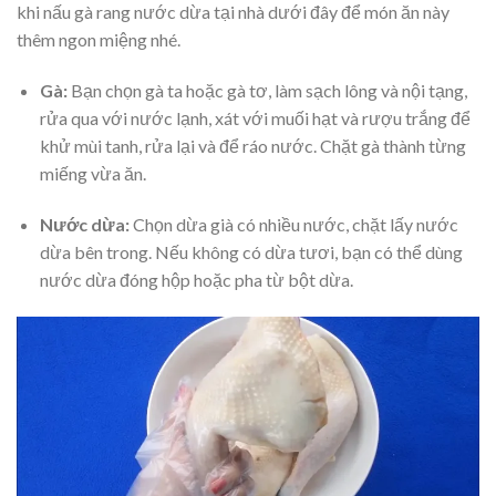
khi nấu gà rang nước dừa tại nhà dưới đây để món ăn này
thêm ngon miệng nhé.
Gà:
Bạn chọn gà ta hoặc gà tơ, làm sạch lông và nội tạng,
rửa qua với nước lạnh, xát với muối hạt và rượu trắng để
khử mùi tanh, rửa lại và để ráo nước. Chặt gà thành từng
miếng vừa ăn.
Nước dừa:
Chọn dừa già có nhiều nước, chặt lấy nước
dừa bên trong. Nếu không có dừa tươi, bạn có thể dùng
nước dừa đóng hộp hoặc pha từ bột dừa.