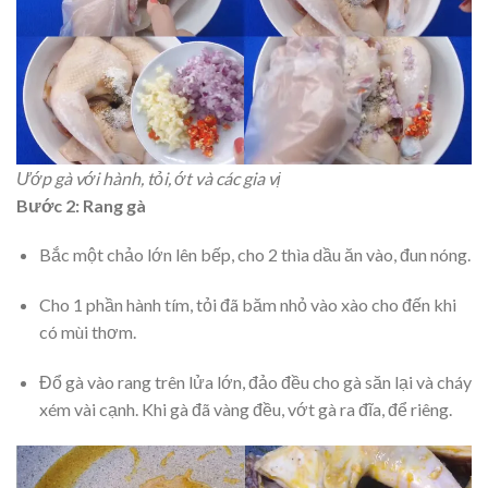
Ướp gà với hành, tỏi, ớt và các gia vị
Bước 2: Rang gà
Bắc một chảo lớn lên bếp, cho 2 thìa dầu ăn vào, đun nóng.
Cho 1 phần hành tím, tỏi đã băm nhỏ vào xào cho đến khi
có mùi thơm.
Đổ gà vào rang trên lửa lớn, đảo đều cho gà săn lại và cháy
xém vài cạnh. Khi gà đã vàng đều, vớt gà ra đĩa, để riêng.