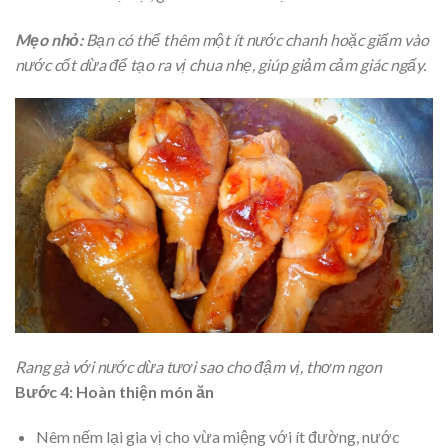
Mẹo nhỏ:
Bạn có thể thêm một ít nước chanh hoặc giấm vào
nước cốt dừa để tạo ra vị chua nhẹ, giúp giảm cảm giác ngấy.
Rang gà với nước dừa tươi sao cho đậm vị, thơm ngon
Bước 4: Hoàn thiện món ăn
Nêm nếm lại gia vị cho vừa miệng với ít đường, nước