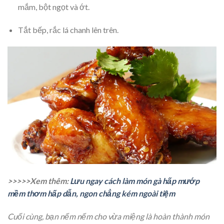
mắm, bột ngọt và ớt.
Tắt bếp, rắc lá chanh lên trên.
>>>>>Xem thêm:
Lưu ngay cách làm món gà hấp mướp
mềm thơm hấp dẫn, ngon chẳng kém ngoài tiệm
Cuối cùng, bạn nếm nếm cho vừa miệng là hoàn thành món