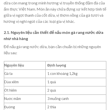
dừa còn mang trong mình hương vị truyền thống đậm đà của
ẩm thực Việt Nam. Món ăn này chứa đựng sự kết hợp tinh tế
giữa vị ngọt thanh của cốt dừa, vị thơm nồng của gà tươi và
hương vị nghi ngút của các loại gia vị khác.
2.1. Nguyên liệu cần thiết để nấu món gà rang nước dừa
như nhà hàng
Để nấu gà rang nước dừa, bạn cần chuẩn bị những nguyên
liệu sau:
Nguyên liệu
Định lượng
Gà ta
1 con khoảng 1,2kg
Dừa xiêm
1 quả
Ớt hiểm
2 quả
Nước mắm
3 muỗng canh
Đường
2 thìa