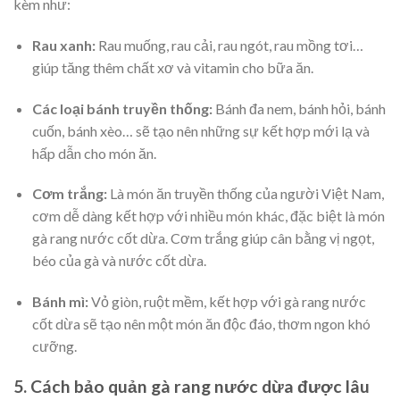
kèm như:
Rau xanh:
Rau muống, rau cải, rau ngót, rau mồng tơi…
giúp tăng thêm chất xơ và vitamin cho bữa ăn.
Các loại bánh truyền thống:
Bánh đa nem, bánh hỏi, bánh
cuốn, bánh xèo… sẽ tạo nên những sự kết hợp mới lạ và
hấp dẫn cho món ăn.
Cơm trắng:
Là món ăn truyền thống của người Việt Nam,
cơm dễ dàng kết hợp với nhiều món khác, đặc biệt là món
gà rang nước cốt dừa. Cơm trắng giúp cân bằng vị ngọt,
béo của gà và nước cốt dừa.
Bánh mì:
Vỏ giòn, ruột mềm, kết hợp với gà rang nước
cốt dừa sẽ tạo nên một món ăn độc đáo, thơm ngon khó
cưỡng.
5. Cách bảo quản gà rang nước dừa được lâu