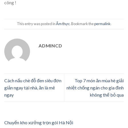
công !
This entry was posted in
Ẩm thực
. Bookmark the
permalink
.
ADMINCD
Cách nấu chè đỗ đen siêu đơn
Top 7 món ăn mùa hè giải
giản ngay tại nhà, ăn là mê
nhiệt chống ngán cho gia đình
ngay
không thể bỏ qua
Chuyển kho xưởng trọn gói Hà Nội