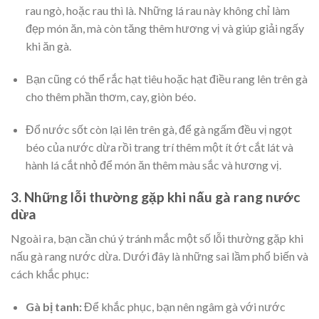
rau ngò, hoặc rau thì là. Những lá rau này không chỉ làm
đẹp món ăn, mà còn tăng thêm hương vị và giúp giải ngấy
khi ăn gà.
Bạn cũng có thể rắc hạt tiêu hoặc hạt điều rang lên trên gà
cho thêm phần thơm, cay, giòn béo.
Đổ nước sốt còn lại lên trên gà, để gà ngấm đều vị ngọt
béo của nước dừa rồi trang trí thêm một ít ớt cắt lát và
hành lá cắt nhỏ để món ăn thêm màu sắc và hương vị.
3. Những lỗi thường gặp khi nấu gà rang nước
dừa
Ngoài ra, bạn cần chú ý tránh mắc một số lỗi thường gặp khi
nấu gà rang nước dừa. Dưới đây là những sai lầm phổ biến và
cách khắc phục:
Gà bị tanh:
Để khắc phục, bạn nên ngâm gà với nước