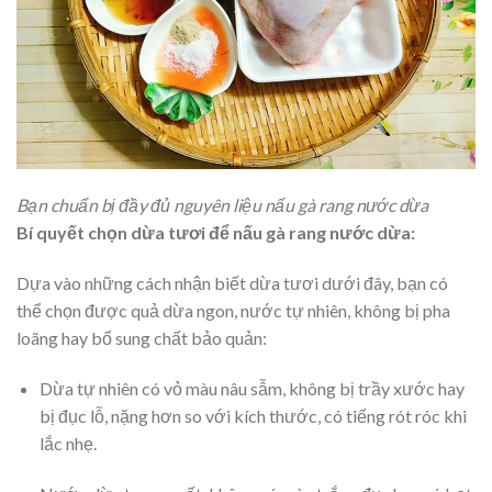
Bạn chuẩn bị đầy đủ nguyên liệu nấu gà rang nước dừa
Bí quyết chọn dừa tươi để nấu gà rang nước dừa:
Dựa vào những cách nhận biết dừa tươi dưới đây, bạn có
thể chọn được quả dừa ngon, nước tự nhiên, không bị pha
loãng hay bổ sung chất bảo quản:
Dừa tự nhiên có vỏ màu nâu sẫm, không bị trầy xước hay
bị đục lỗ, nặng hơn so với kích thước, có tiếng rót róc khi
lắc nhẹ.