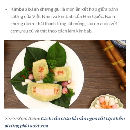
Kimbab bánh chưng gù:
là món ăn kết hợp giữa bánh
chưng của Việt Nam và kimbab của Hàn Quốc. Bánh
chưng được thái thành từng lát mỏng, sau đó cuộn với
cơm, rau củ và thịt theo cách làm kimbab.
>>>>>Xem thêm:
Cách nấu cháo hải sản ngon bất bại khiến
ai cũng phải xuýt xoa