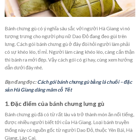
Bánh chưng gù có ý nghĩa sâu sắc với người Hà Giang vì nó
tượng trưng cho người phụ nữ Dao Đỏ đang đeo gùi trên
lưng. Cách gói bánh chưng gù ở đây đòi hỏi người làm phải
có sự khéo léo, tỉ mỉ. Người làm càng khéo léo, càng cẩn thận
thì bánh ra mới đẹp. Vậy cách gói có gì hay, cùng xem hướng
dẫn dưới đây nhé.
Bạn đang đọc:
Cách gói bánh chưng gù bằng lá chuối – đặc
sản Hà Giang dâng mâm cỗ Tết
1. Đặc điểm của bánh chưng lưng gù
Bánh chưng gù đã có từ rất lâu và trở thành món ăn nổi tiếng,
được nhiều người biết tới của Hà Giang. Loại bánh truyền
thống này có nguồn gốc từ người Dao Đỏ, thuộc Yên Bái, Hà
Giang, Lào Cai.