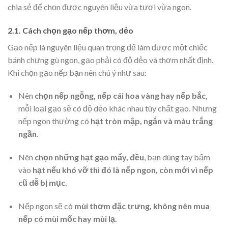
chia sẻ để chọn được nguyên liệu vừa tươi vừa ngon.
2.1. Cách chọn gạo nếp thơm, dẻo
Gạo nếp là nguyên liệu quan trọng để làm được một chiếc
bánh chưng gù ngon, gạo phải có độ dẻo và thơm nhất định.
Khi chọn gạo nếp bạn nên chú ý như sau:
Nên
chọn nếp ngỗng, nếp cái hoa vàng hay nếp bắc
,
mỗi loại gạo sẽ có độ dẻo khác nhau tùy chất gạo. Nhưng
nếp ngon thường có
hạt tròn mập, ngắn và màu trắng
ngần
.
Nên
chọn những hạt gạo mẩy, đều
, bạn dùng tay bấm
vào
hạt nếu khó vỡ thì đó là nếp ngon, còn mới vì nếp
cũ dễ bị mục.
Nếp ngon sẽ có
mùi thơm đặc trưng, không nên mua
nếp có mùi mốc hay mùi lạ.