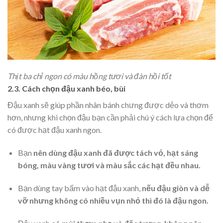
Thịt ba chỉ ngon có màu hồng tươi và đàn hồi tốt
2.3. Cách chọn đậu xanh béo, bùi
Đậu xanh sẽ giúp phần nhân bánh chưng được dẻo và thơm
hơn, nhưng khi chọn đậu bạn cần phải chú ý cách lựa chọn để
có được hạt đậu xanh ngon.
Bạn
nên dùng đậu xanh đã được tách vỏ, hạt sáng
bóng, màu vàng tươi và màu sắc các hạt đều nhau.
Bạn dùng tay bấm vào hạt đậu xanh,
nếu đậu giòn và dễ
vỡ nhưng không có nhiều vụn nhỏ thì đó là đậu ngon.