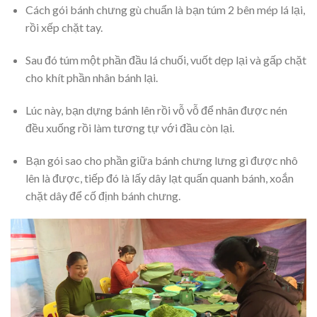
Cách gói bánh chưng gù chuẩn là bạn túm 2 bên mép lá lại,
rồi xếp chặt tay.
Sau đó túm một phần đầu lá chuối, vuốt dẹp lại và gấp chặt
cho khít phần nhân bánh lại.
Lúc này, bạn dựng bánh lên rồi vỗ vỗ để nhân được nén
đều xuống rồi làm tương tự với đầu còn lại.
Bạn gói sao cho phần giữa bánh chưng lưng gì được nhô
lên là được, tiếp đó là lấy dây lạt quấn quanh bánh, xoắn
chặt dây để cố định bánh chưng.