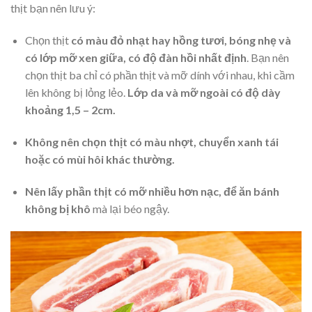
thịt bạn nên lưu ý:
Chọn thịt
có màu đỏ nhạt hay hồng tươi, bóng nhẹ và
có lớp mỡ xen giữa, có độ đàn hồi nhất định
. Bạn nên
chọn thịt ba chỉ có phần thịt và mỡ dính với nhau, khi cầm
lên không bị lỏng lẻo.
Lớp da và mỡ ngoài có độ dày
khoảng 1,5 – 2cm.
Không nên chọn thịt có màu nhợt, chuyển xanh tái
hoặc có mùi hôi khác thường.
Nên lấy phần thịt có mỡ nhiều hơn nạc, để ăn bánh
không bị khô
mà lại béo ngậy.