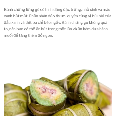
Bánh chưng lưng gù có hình dạng đặc trưng, nhỏ xinh và màu
xanh bắt mắt. Phần nhân dẻo thơm, quyện cùng vị bùi bùi của
đậu xanh và thịt ba chỉ béo ngậy. Bánh chưng gù không quá
to, nên bạn có thể ăn hết trong một lần và ăn kèm dưa hành
muối để tăng thêm độ ngon.