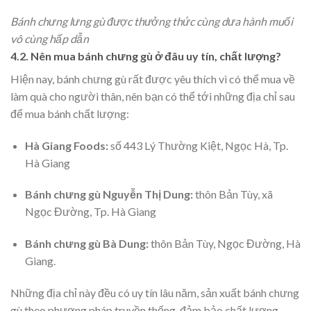
Bánh chưng lưng gù được thưởng thức cùng dưa hành muối
vô cùng hấp dẫn
4.2. Nên mua bánh chưng gù ở đâu uy tín, chất lượng?
Hiện nay, bánh chưng gù rất được yêu thích vì có thể mua về
làm quà cho người thân, nên bạn có thể tới những địa chỉ sau
để mua bánh chất lượng:
Hà Giang Foods:
số 443 Lý Thường Kiệt, Ngọc Hà, Tp.
Hà Giang
Bánh chưng gù Nguyễn Thị Dung:
thôn Bản Tùy, xã
Ngọc Đường, Tp. Hà Giang
Bánh chưng gù Bà Dung:
thôn Bản Tùy, Ngọc Đường, Hà
Giang.
Những địa chỉ này đều có uy tín lâu năm, sản xuất bánh chưng
gù theo phương pháp truyền thống, đảm bảo chất lượng.