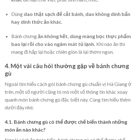
Dùng
dao thật sạch để cắt bánh, dao không dính bẩn
hay dính thức ăn khác
.
Bánh chưng
ăn không hết, dùng màng bọc thực phẩm
bao lại rồi cho vào ngâm mát tủ lạnh.
Khi nào ăn thì
mang đi hấp lại hoặc chiên giòn là lại thơm ngon.
4. Một vài câu hỏi thường gặp về bánh chưng
gù
Ngoài tìm hiểu cách gói bánh chưng gù chuẩn vị Hà Giang ở
trên, một số người cũng tò mò một số thông tin khác xoay
quanh món bánh chưng gù đặc biệt này. Cùng tìm hiểu thêm
dưới đây nhé.
4.1.
Bánh chưng gù có thể được chế biến thành những
món ăn nào khác?
Ngoài cách ăn trực tiếp, bánh chưng gù có thể được chế