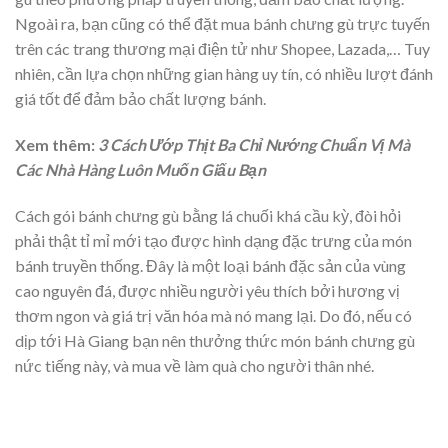
Ngoài ra, bạn cũng có thể đặt mua bánh chưng gù trực tuyến
trên các trang thương mại điện tử như Shopee, Lazada,… Tuy
nhiên, cần lựa chọn những gian hàng uy tín, có nhiều lượt đánh
giá tốt để đảm bảo chất lượng bánh.
Xem thêm:
3 Cách Ướp Thịt Ba Chỉ Nướng Chuẩn Vị Mà
Các Nhà Hàng Luôn Muốn Giấu Bạn
Cách gói bánh chưng gù bằng lá chuối khá cầu kỳ, đòi hỏi
phải thật tỉ mỉ mới tạo được hình dạng đặc trưng của món
bánh truyền thống. Đây là một loại bánh đặc sản của vùng
cao nguyên đá, được nhiều người yêu thích bởi hương vị
thơm ngon và giá trị văn hóa mà nó mang lại. Do đó, nếu có
dịp tới Hà Giang bạn nên thưởng thức món bánh chưng gù
nức tiếng này, và mua về làm quà cho người thân nhé.