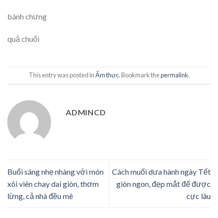
bánh chưng
quả chuối
This entry was posted in
Ẩm thực
. Bookmark the
permalink
.
ADMINCD
Buổi sáng nhẹ nhàng với món
Cách muối dưa hành ngày Tết
xôi viên chay dai giòn, thơm
giòn ngon, đẹp mắt để được
lừng, cả nhà đều mê
cực lâu