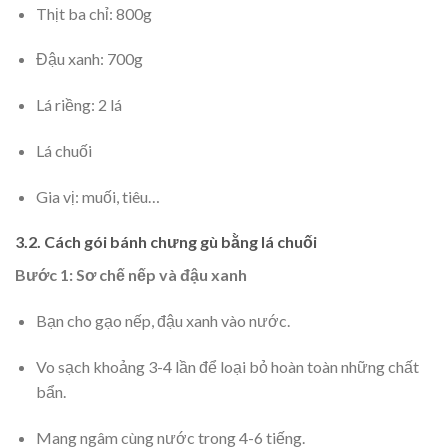
Thịt ba chỉ: 800g
Đậu xanh: 700g
Lá riềng: 2 lá
Lá chuối
Gia vị: muối, tiêu…
3.2. Cách gói bánh chưng gù bằng lá chuối
Bước 1: Sơ chế nếp và đậu xanh
Bạn cho gạo nếp, đậu xanh vào nước.
Vo sạch khoảng 3-4 lần để loại bỏ hoàn toàn những chất
bẩn.
Mang ngâm cùng nước trong 4-6 tiếng.