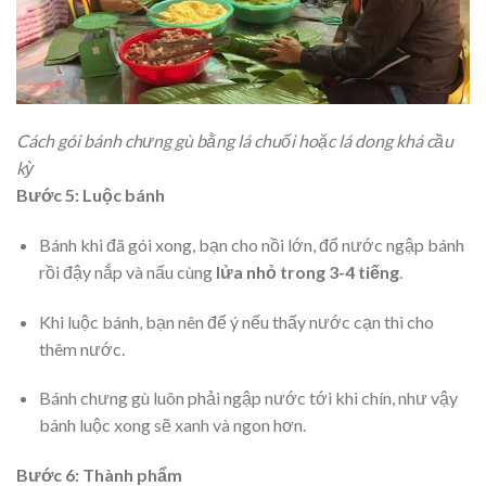
Cách gói bánh chưng gù bằng lá chuối hoặc lá dong khá cầu
kỳ
Bước 5: Luộc bánh
Bánh khi đã gói xong, bạn cho nồi lớn, đổ nước ngập bánh
rồi đậy nắp và nấu cùng
lửa nhỏ trong 3-4 tiếng
.
Khi luộc bánh, bạn nên để ý nếu thấy nước cạn thì cho
thêm nước.
Bánh chưng gù luôn phải ngập nước tới khi chín, như vậy
bánh luộc xong sẽ xanh và ngon hơn.
Bước 6: Thành phẩm