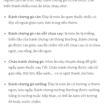
biến thành nhiều món ăn khác nhau, như:
Bánh chưng gù rán:
Đây là món ăn quen thuộc nhất, có
lớp vỏ ngoài giòn rụm, bên trong dẻo thơm.
Bánh chưng gù rán sốt chua cay:
là món ăn lạ miệng,
biến tấu của bánh chưng rán thông thường. Bánh chưng
gù được rán giòn, sau đó chấm với sốt chua cay có vị chua
ngọt, cay nồng, ăn rất ngon.
Cháo bánh chưng gù:
Món ăn này chuyên dùng để giải
ngấy quen thuộc sau Tết. Cháo bánh chưng được nấu từ
gạo nếp, thịt lợn, đậu xanh,… có vị ngọt thanh, bùi béo.
Bánh chưng gù nướng:
Đây là món ăn có hương vị thơm
ngon, béo ngậy. Bánh chưng nướng thường được nướng
bằng lò nướng hoặc bếp than, có thể ăn kèm với tương
ớt hoặc nước chấm.