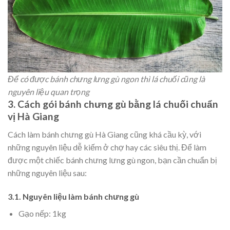
Để có được bánh chưng lưng gù ngon thì lá chuối cũng là
nguyên liệu quan trọng
3. Cách gói bánh chưng gù bằng lá chuối chuẩn
vị Hà Giang
Cách làm bánh chưng gù Hà Giang cũng khá cầu kỳ, với
những nguyên liệu dễ kiếm ở chợ hay các siêu thị. Để làm
được một chiếc bánh chưng lưng gù ngon, bạn cần chuẩn bị
những nguyên liệu sau:
3.1. Nguyên liệu làm bánh chưng gù
Gạo nếp: 1kg