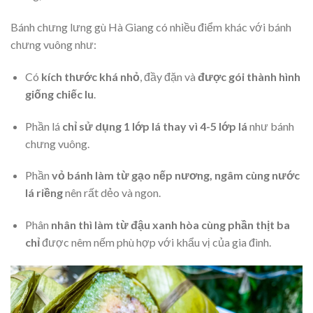
Bánh chưng lưng gù Hà Giang có nhiều điểm khác với bánh
chưng vuông như:
Có
kích thước khá nhỏ
, đầy đặn và
được gói thành hình
giống chiếc lu
.
Phần lá
chỉ sử dụng 1 lớp lá thay vì 4-5 lớp lá
như bánh
chưng vuông.
Phần
vỏ bánh làm từ gạo nếp nương, ngâm cùng nước
lá riềng
nên rất dẻo và ngon.
Phân
nhân thì làm từ đậu xanh hòa cùng phần thịt ba
chỉ
được nêm nếm phù hợp với khẩu vị của gia đình.