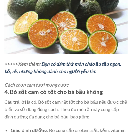
>>>>>Xem thêm:
Bạn có dám thử món cháo ấu tẩu ngon,
bổ, rẻ, nhưng không dành cho người yếu tim
Cách chọn cam tươi mọng nước
4. Bò sốt cam có tốt cho bà bầu không
Câu trả lời là có. Bò sốt cam rất tốt cho bà bầu nếu được chế
biến và sử dụng đúng cách. Theo đó món ăn này cung cấp
dinh dưỡng đa dạng cho bà bầu, bao gồm:
Giàu dinh dưỡng
: Bò cung cấp protein, sắt, kẽm, vitamin