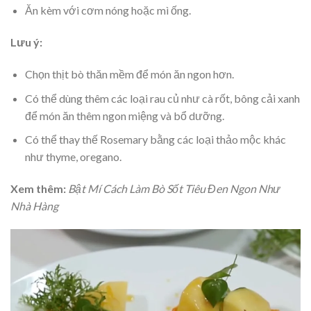
Ăn kèm với cơm nóng hoặc mì ống.
Lưu ý:
Chọn thịt bò thăn mềm để món ăn ngon hơn.
Có thể dùng thêm các loại rau củ như cà rốt, bông cải xanh
để món ăn thêm ngon miệng và bổ dưỡng.
Có thể thay thế Rosemary bằng các loại thảo mộc khác
như thyme, oregano.
Xem thêm:
Bật Mí Cách Làm Bò Sốt Tiêu Đen Ngon Như
Nhà Hàng