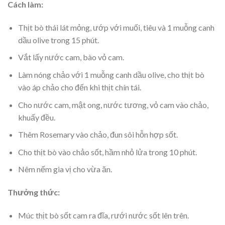
Cách làm:
Thịt bò thái lát mỏng, ướp với muối, tiêu và 1 muỗng canh
dầu olive trong 15 phút.
Vắt lấy nước cam, bào vỏ cam.
Làm nóng chảo với 1 muỗng canh dầu olive, cho thịt bò
vào áp chảo cho đến khi thịt chín tái.
Cho nước cam, mật ong, nước tương, vỏ cam vào chảo,
khuấy đều.
Thêm Rosemary vào chảo, đun sôi hỗn hợp sốt.
Cho thịt bò vào chảo sốt, hầm nhỏ lửa trong 10 phút.
Nêm nếm gia vị cho vừa ăn.
Thưởng thức:
Múc thịt bò sốt cam ra đĩa, rưới nước sốt lên trên.