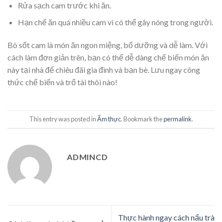
Rửa sạch cam trước khi ăn.
Hạn chế ăn quá nhiều cam vì có thể gây nóng trong người.
Bò sốt cam là món ăn ngon miệng, bổ dưỡng và dễ làm. Với
cách làm đơn giản trên, bạn có thể dễ dàng chế biến món ăn
này tại nhà để chiêu đãi gia đình và bạn bè. Lưu ngay công
thức chế biến và trổ tài thôi nào!
This entry was posted in
Ẩm thực
. Bookmark the
permalink
.
ADMINCD
Thực hành ngay cách nấu trà