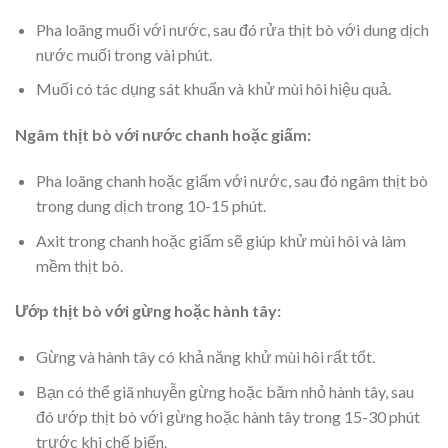
Pha loãng muối với nước, sau đó rửa thịt bò với dung dịch
nước muối trong vài phút.
Muối có tác dụng sát khuẩn và khử mùi hôi hiệu quả.
Ngâm thịt bò với nước chanh hoặc giấm:
Pha loãng chanh hoặc giấm với nước, sau đó ngâm thịt bò
trong dung dịch trong 10-15 phút.
Axit trong chanh hoặc giấm sẽ giúp khử mùi hôi và làm
mềm thịt bò.
Ướp thịt bò với gừng hoặc hành tây:
Gừng và hành tây có khả năng khử mùi hôi rất tốt.
Bạn có thể giã nhuyễn gừng hoặc băm nhỏ hành tây, sau
đó ướp thịt bò với gừng hoặc hành tây trong 15-30 phút
trước khi chế biến.