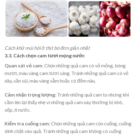
Cách khử mùi hôi ở thịt bò đơn giản nhất
3.3. Cách chọn cam tươi mọng nước
Quan sát vỏ cam
: Chọn những quả cam có vỏ mỏng, bóng
mượt, màu vàng cam tươi sáng. Tránh những quả cam có vỏ
dày, sần sùi, màu vàng sẫm hoặc có đốm nâu.
Cảm nhận trọng lượng:
Tránh những quả cam to nhưng khi
cầm lên lại thấy nhẹ vì những quả cam này thường bị khô,
xốp, ít nước.
Kiểm tra cuống cam:
Chọn những quả cam còn cuống, cuống
dính chặt vào quả. Tránh những quả cam không có cuống