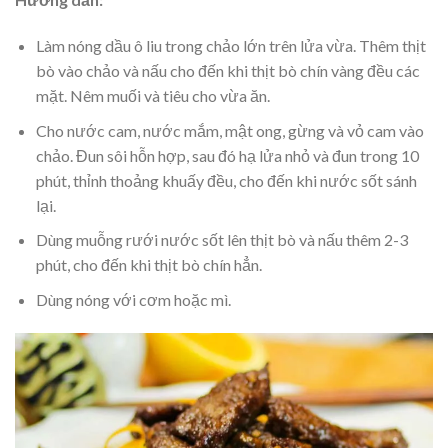
Làm nóng dầu ô liu trong chảo lớn trên lửa vừa. Thêm thịt
bò vào chảo và nấu cho đến khi thịt bò chín vàng đều các
mặt. Nêm muối và tiêu cho vừa ăn.
Cho nước cam, nước mắm, mật ong, gừng và vỏ cam vào
chảo. Đun sôi hỗn hợp, sau đó hạ lửa nhỏ và đun trong 10
phút, thỉnh thoảng khuấy đều, cho đến khi nước sốt sánh
lại.
Dùng muỗng rưới nước sốt lên thịt bò và nấu thêm 2-3
phút, cho đến khi thịt bò chín hẳn.
Dùng nóng với cơm hoặc mì.