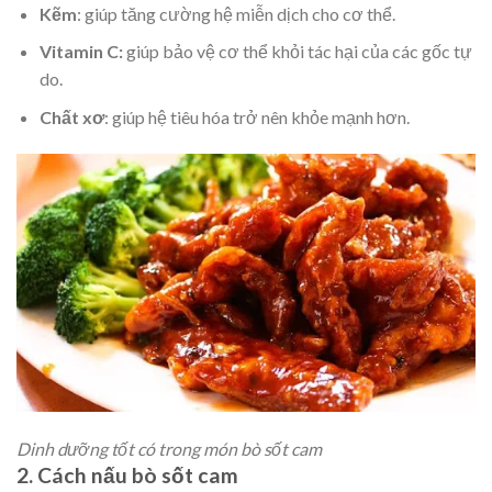
Kẽm
: giúp tăng cường hệ miễn dịch cho cơ thể.
Vitamin C:
giúp bảo vệ cơ thể khỏi tác hại của các gốc tự
do.
Chất xơ
: giúp hệ tiêu hóa trở nên khỏe mạnh hơn.
Dinh dưỡng tốt có trong món bò sốt cam
2. Cách nấu bò sốt cam