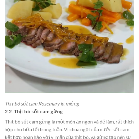
Thịt bò sốt cam Rosemary lạ miệng
2.2. Thịt bò sốt cam gừng
Thịt bò sốt cam gừng là một món ăn ngon và dễ làm, rất thích
hợp cho bữa tối trong tuần. Vị chua ngọt của nước sốt cam
kết hợp hoàn hảo với vị mặn của thịt bò, và gừng tạo nên sự