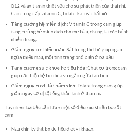
B12 và axit amin thiết yếu cho sự phát triển của thai nhi.
Cam cung cấp vitamin C, folate, kali và chất xơ.
Tăng cường hệ miễn dịch
: Vitamin C trong cam giúp
tăng cường hệ miễn dịch cho mẹ bầu, chống lại các bệnh
nhiễm trùng.
Giảm nguy cơ thiếu máu:
Sắt trong thịt bò giúp ngăn
ngừa thiếu máu, một tình trạng phổ biến ở bà bầu.
Tăng cường sức khỏe hệ tiêu hóa:
Chất xơ trong cam
giúp cải thiện hệ tiêu hóa và ngăn ngừa táo bón.
Giảm nguy cơ dị tật bẩm sinh:
Folate trong cam giúp
giảm nguy cơ dị tật ống thần kinh ở thai nhi.
Tuy nhiên, bà bầu cần lưu ý một số điều sau khi ăn bò sốt
cam:
Nấu chín kỹ thịt bò để tiêu diệt vi khuẩn.