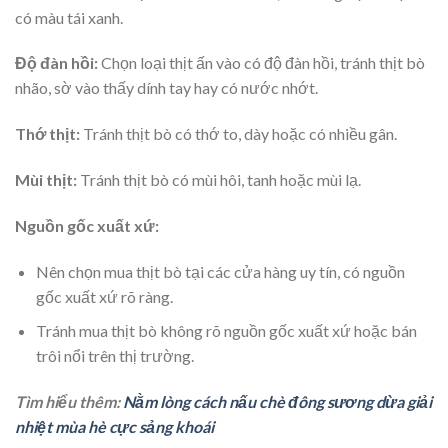
có màu tái xanh.
Độ đàn hồi:
Chọn loại thịt ấn vào có độ đàn hồi, tránh thịt bò
nhão, sờ vào thấy dính tay hay có nước nhớt.
Thớ thịt:
Tránh thịt bò có thớ to, dày hoặc có nhiều gân.
Mùi thịt:
Tránh thịt bò có mùi hôi, tanh hoặc mùi lạ.
Nguồn gốc xuất xứ:
Nên chọn mua thịt bò tại các cửa hàng uy tín, có nguồn
gốc xuất xứ rõ ràng.
Tránh mua thịt bò không rõ nguồn gốc xuất xứ hoặc bán
trôi nổi trên thị trường.
Tìm hiểu thêm:
Nằm lòng cách nấu chè đông sương dừa giải
nhiệt mùa hè cực sảng khoái