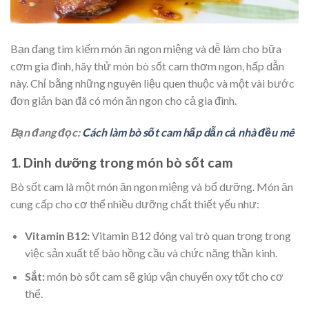
Bạn đang tìm kiếm món ăn ngon miệng và dễ làm cho bữa
cơm gia đình, hãy thử món bò sốt cam thơm ngon, hấp dẫn
này. Chỉ bằng những nguyên liệu quen thuộc và một vài bước
đơn giản bạn đã có món ăn ngon cho cả gia đình.
Bạn đang đọc:
Cách làm bò sốt cam hấp dẫn cả nhà đều mê
1. Dinh dưỡng trong món bò sốt cam
Bò sốt cam là một món ăn ngon miệng và bổ dưỡng. Món ăn
cung cấp cho cơ thể nhiều dưỡng chất thiết yếu như:
Vitamin B12:
Vitamin B12 đóng vai trò quan trọng trong
việc sản xuất tế bào hồng cầu và chức năng thần kinh.
Sắt:
món bò sốt cam sẽ giúp vận chuyển oxy tốt cho cơ
thể.