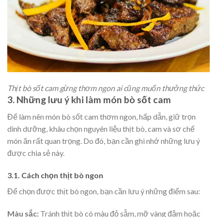
Thịt bò sốt cam gừng thơm ngon ai cũng muốn thưởng thức
3. Những lưu ý khi làm món bò sốt cam
Để làm nên món bò sốt cam thơm ngon, hấp dẫn, giữ trọn
dinh dưỡng, khâu chọn nguyên liệu thịt bò, cam và sơ chế
món ăn rất quan trọng. Do đó, bạn cần ghi nhớ những lưu ý
được chia sẻ này.
3.1. Cách chọn thịt bò ngon
Để chọn được thịt bò ngon, bạn cần lưu ý những điểm sau:
Màu sắc:
Tránh thịt bò có màu đỏ sẫm, mỡ vàng đậm hoặc