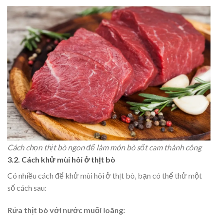
Cách chọn thịt bò ngon để làm món bò sốt cam thành công
3.2. Cách khử mùi hôi ở thịt bò
Có nhiều cách để khử mùi hôi ở thịt bò, bạn có thể thử một
số cách sau:
Rửa thịt bò với nước muối loãng: