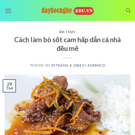
Skip
to
content
ẨM THỰC
Cách làm bò sốt cam hấp dẫn cả nhà
đều mê
POSTED ON
29 THÁNG 4, 2024
BY
ADMINCD
29
Th4