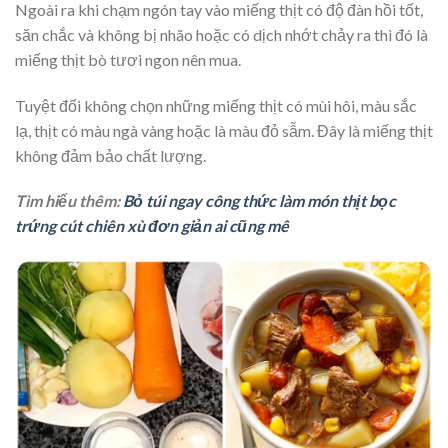
Ngoài ra khi chạm ngón tay vào miếng thịt có độ đàn hồi tốt,
săn chắc và không bị nhão hoặc có dịch nhớt chảy ra thì đó là
miếng thịt bò tươi ngon nên mua.
Tuyệt đối không chọn những miếng thịt có mùi hôi, màu sắc
lạ, thịt có màu ngà vàng hoặc là màu đỏ sẫm. Đây là miếng thịt
không đảm bảo chất lượng.
Tìm hiểu thêm:
Bỏ túi ngay công thức làm món thịt bọc
trứng cút chiên xù đơn giản ai cũng mê