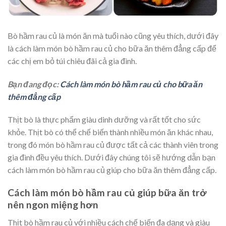
Bò hầm rau củ là món ăn mà tuổi nào cũng yêu thích, dưới đây
là cách làm món bò hầm rau củ cho bữa ăn thêm đẳng cấp để
các chị em bỏ túi chiêu đãi cả gia đình.
Bạn đang đọc:
Cách làm món bò hầm rau củ cho bữa ăn
thêm đẳng cấp
Thịt bò là thực phẩm giàu dinh dưỡng và rất tốt cho sức
khỏe. Thịt bò có thể chế biến thành nhiều món ăn khác nhau,
trong đó món bò hầm rau củ được tất cả các thành viên trong
gia đình đều yêu thích. Dưới đây chúng tôi sẽ hướng dẫn bạn
cách làm món bò hầm rau củ giúp cho bữa ăn thêm đẳng cấp.
Cách làm món bò hầm rau củ giúp bữa ăn trở
nên ngon miệng hơn
Thịt bò hầm rau củ với nhiều cách chế biến đa dạng và giàu