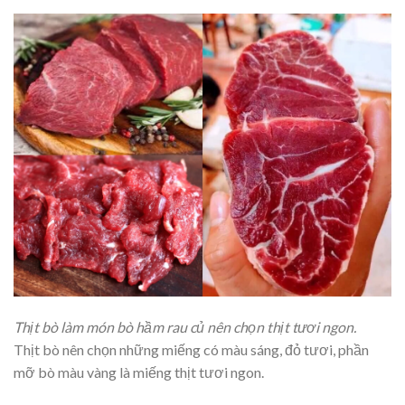
Thịt bò làm món bò hầm rau củ nên chọn thịt tươi ngon.
Thịt bò nên chọn những miếng có màu sáng, đỏ tươi, phần
mỡ bò màu vàng là miếng thịt tươi ngon.