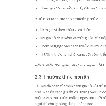
Thêm giá đỗ vào nồi, khuấy đều và đun s
Bước 3: Hoàn thành và thưởng thức
Nêm gia vị theo khẩu vị cá nhân.
Khi giá đỗ chín mềm và trứng đặc, tắt bế
Thêm mùi, ngò vào canh trước khi múc ra 
Thưởng thức nóng hổi cùng với cơm trắ
Với 3 bước đơn giản, bạn đã có ngay một b
2.3. Thưởng thức món ăn
Sau khi đã hoàn tất món canh giá đỗ với tr
hơn. Nên ăn canh giá đỗ với trứng vào lúc
biệt là vào thời điểm những ngày thời tiết
ngọt thì còn gì bằng đúng không nào.