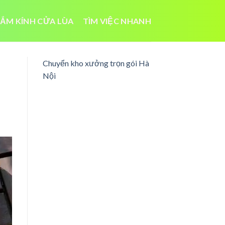
ẮM KÍNH CỬA LÙA
TÌM VIỆC NHANH
Chuyển kho xưởng trọn gói Hà
Nội