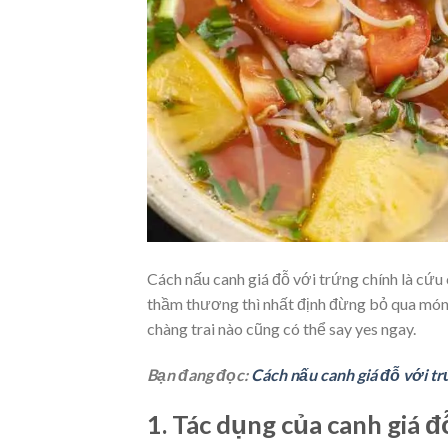
Cách nấu canh giá đỗ với trứng chính là cứu
thầm thương thì nhất định đừng bỏ qua món 
chàng trai nào cũng có thể say yes ngay.
Bạn đang đọc:
Cách nấu canh giá đỗ với t
1. Tác dụng của canh giá đ