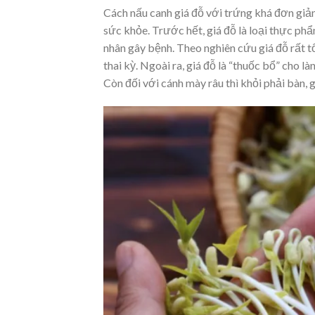
Cách nấu canh giá đỗ với trứng khá đơn giản
sức khỏe. Trước hết, giá đỗ là loại thực ph
nhân gây bệnh. Theo nghiên cứu giá đỗ rất t
thai kỳ. Ngoài ra, giá đỗ là “thuốc bổ” cho là
Còn đối với cánh mày râu thì khỏi phải bàn, 