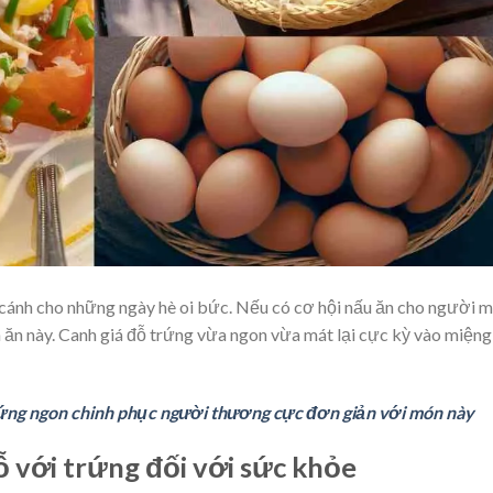
 cánh cho những ngày hè oi bức. Nếu có cơ hội nấu ăn cho người m
ăn này. Canh giá đỗ trứng vừa ngon vừa mát lại cực kỳ vào miệng
rứng ngon chinh phục người thương cực đơn giản với món này
ỗ với trứng đối với sức khỏe