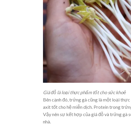
Giá đỗ là loại thực phẩm tốt cho sức khoẻ
Bên cạnh đó, trứng gà cũng là một loại thực
axit tốt cho hệ miễn dịch. Protein trong trứ
Vậy nên sự kết hợp của giá đỗ và trứng gà 
nhà.