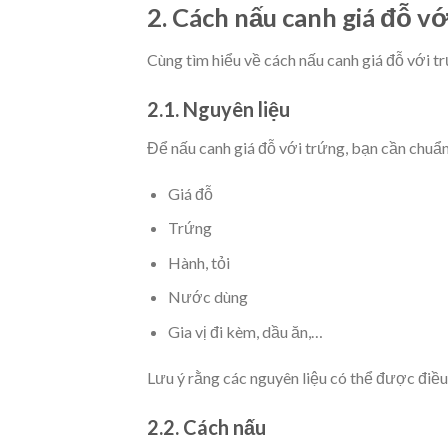
2. Cách nấu canh giá đỗ vớ
Cùng tìm hiểu về cách nấu canh giá đỗ với tr
2.1. Nguyên liệu
Để nấu canh giá đỗ với trứng, bạn cần chuẩn
Giá đỗ
Trứng
Hành, tỏi
Nước dùng
Gia vị đi kèm, dầu ăn,…
Lưu ý rằng các nguyên liệu có thể được điều 
2.2. Cách nấu