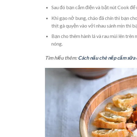
Sau đó bạn cắm điện và bật nút Cook để n
Khi gạo nở bung, cháo đã chín thì bạn cho
thịt gà quyện vào với nhau sánh mịn thì b
Bạn cho thêm hành lá và rau mùi lên trê
nóng.
Tìm hiểu thêm:
Cách nấu chè nếp cẩm sữa 