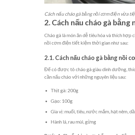
Cách nấu cháo gà bằng nồi cơm điện vừa tiệ
2. Cách nấu cháo gà bằng 
Cháo gà là món ăn dễ tiêu hóa và thích hợp 
nồi cơm điện tiết kiệm thời gian như sau:
2.1. Cách nấu cháo gà bằng nồi c
Để có được tô cháo gà giàu dinh dưỡng, th
cần nấu cháo với những nguyên liệu sau:
Thịt gà:
200g
Gạo:
100g
Gia vị: muối, tiêu, nước mắm, hạt nêm, dầ
Hành lá, rau mùi, gừng