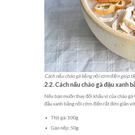
Cách nấu cháo gà bằng nồi cơm điện giúp tiế
2.2. Cách nấu cháo gà đậu xanh b
Nếu bạn muốn thay đổi khẩu vị của cháo gà t
đậu xanh bằng nồi cơm điện rất đơn giản với
Thịt gà:
100g
Gạo nếp:
50g