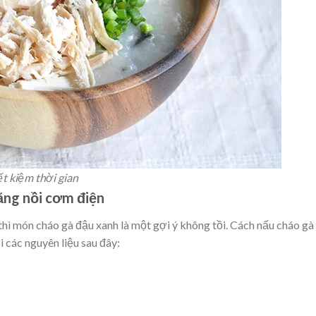
t kiệm thời gian
ằng nồi cơm điện
hì món cháo gà đậu xanh là một gợi ý không tồi. Cách nấu cháo gà
 các nguyên liệu sau đây: