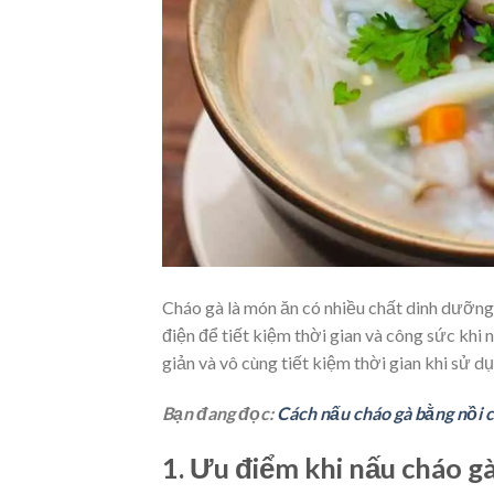
Cháo gà là món ăn có nhiều chất dinh dưỡng
điện để tiết kiệm thời gian và công sức kh
giản và vô cùng tiết kiệm thời gian khi sử d
Bạn đang đọc:
Cách nấu cháo gà bằng nồi c
1. Ưu điểm khi nấu cháo g