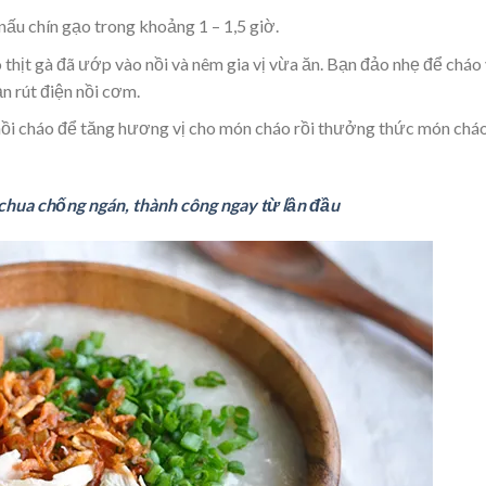
ấu chín gạo trong khoảng 1 – 1,5 giờ.
 thịt gà đã ướp vào nồi và nêm gia vị vừa ăn. Bạn đảo nhẹ để cháo
ạn rút điện nồi cơm.
n nồi cháo để tăng hương vị cho món cháo rồi thưởng thức món chá
chua chống ngán, thành công ngay từ lần đầu