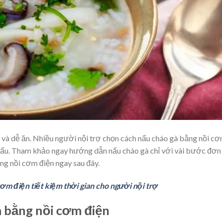
 và dễ ăn. Nhiều người nội trợ chọn cách nấu cháo gà bằng nồi c
i nấu. Tham khảo ngay hướng dẫn nấu cháo gà chỉ với vài bước đơn
ụng nồi cơm điện ngay sau đây.
ơm điện tiết kiệm thời gian cho người nội trợ
à bằng nồi cơm điện