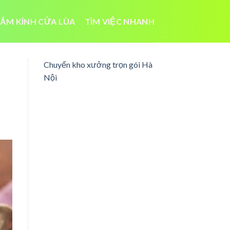
ẮM KÍNH CỬA LÙA
TÌM VIỆC NHANH
Chuyển kho xưởng trọn gói Hà
Nội