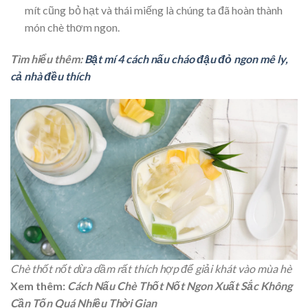
mít cũng bỏ hạt và thái miếng là chúng ta đã hoàn thành
món chè thơm ngon.
Tìm hiểu thêm:
Bật mí 4 cách nấu cháo đậu đỏ ngon mê ly,
cả nhà đều thích
Chè thốt nốt dừa dầm rất thích hợp để giải khát vào mùa hè
Xem thêm:
Cách Nấu Chè Thốt Nốt Ngon Xuất Sắc Không
Cần Tốn Quá Nhiều Thời Gian