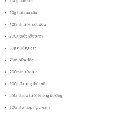
100g đác rim
10g bột rau câu
100ml nước cốt dừa
200g thốt nốt tươi
50g đường cát
70ml sữa đặc
200ml nước lọc
100g đường thốt nốt
250ml sữa tươi không đường
100ml whipping cream