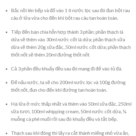
Bắc nồi lên bếp và đổ vào 1 ít nước lọc sau đó đun bột rau
câu ở lửa vừa cho đến khi bột rau câu tan hoàn toàn.
Tiếp đến bạn chia hỗn hợp thành 3 phần: p
hần thạch lá
dứa sẽ thêm vào 30ml nước cốt lá dứa; p
hần thạch sữa
dừa sẽ thêm 20g sữa đặc, 50ml nước cốt dừa; p
hần thạch
thốt nốt sẽ thêm 20ml đường thốt nốt
Cả 3 phần đều khuấy đều sau đó mang đi để vào tủ đá.
Để nấu nước, ta sẽ cho 200ml nước lọc và 100g đường
thốt nốt, đun cho đến khi đường tan hoàn toàn.
Hạ lửa ở mức thấp nhất và thêm vào 50ml sữa đặc, 250ml
sữa tươi, 100ml whipping cream, 50ml nước cốt dừa, ¼
muỗng cà phê muối rồi sau đó khuấy đều và tắt bếp.
Thạch sau khi đông thì lấy ra cắt thành miếng nhỏ vừa ăn,