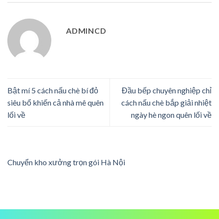
ADMINCD
Bật mí 5 cách nấu chè bí đỏ
Đầu bếp chuyên nghiệp chỉ
siêu bổ khiến cả nhà mê quên
cách nấu chè bắp giải nhiệt
lối về
ngày hè ngon quên lối về
Chuyển kho xưởng trọn gói Hà Nội