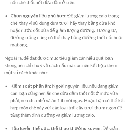
nấu chè thốt nốt dừa dầm ở trên:
Chọn nguyên liệu phù hợp:
Để giảm lượng calo trong
chè, thay vì sử dụng dừa tươi, hãy thay bằng dừa khô
hoặc nước cốt dừa để giảm lượng đường. Tương tự,
đường trắng cũng có thể thay bằng đường thốt nốt hoặc
mật ong.
​Ngoài ra, để đạt được mục tiêu giảm cân hiệu quả, bạn
không nên chỉ chú ý về cách nấu mà còn nên kết hợp thêm
một số cách khác như:
Kiểm soát phần ăn:
Ngoài nguyên liệu, nếu đang giảm
cân, bạn cũng nên ăn chè dừa dầm thốt nốt ở mức vừa
phải, nên chia nhỏ và ăn 1 ít mỗi ngày. Hoặc bạn có thể kết
hợp món chè này với các loại trái cây tươi thơm ngon để
tăng thêm dinh dưỡng và giảm lượng calo.
Tập luyện thể dục, thể thao thường xuyên:
Để giảm