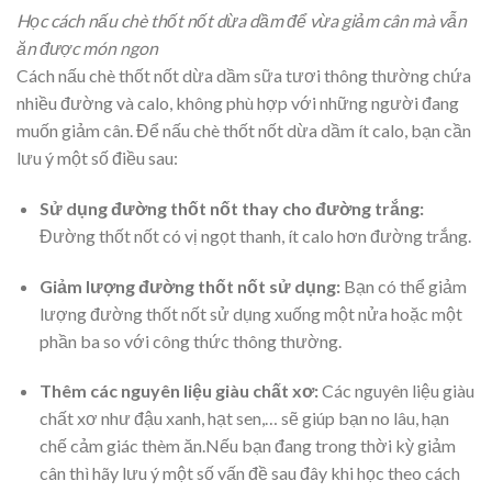
Học cách nấu chè thốt nốt dừa dầm để vừa giảm cân mà vẫn
ăn được món ngon
Cách nấu chè thốt nốt dừa dầm sữa tươi thông thường chứa
nhiều đường và calo, không phù hợp với những người đang
muốn giảm cân. Để nấu chè thốt nốt dừa dầm ít calo, bạn cần
lưu ý một số điều sau:
Sử dụng đường thốt nốt thay cho đường trắng:
Đường thốt nốt có vị ngọt thanh, ít calo hơn đường trắng.
Giảm lượng đường thốt nốt sử dụng:
Bạn có thể giảm
lượng đường thốt nốt sử dụng xuống một nửa hoặc một
phần ba so với công thức thông thường.
Thêm các nguyên liệu giàu chất xơ:
Các nguyên liệu giàu
chất xơ như đậu xanh, hạt sen,… sẽ giúp bạn no lâu, hạn
chế cảm giác thèm ăn.
Nếu bạn đang trong thời kỳ giảm
cân thì hãy lưu ý một số vấn đề sau đây khi học theo
cách