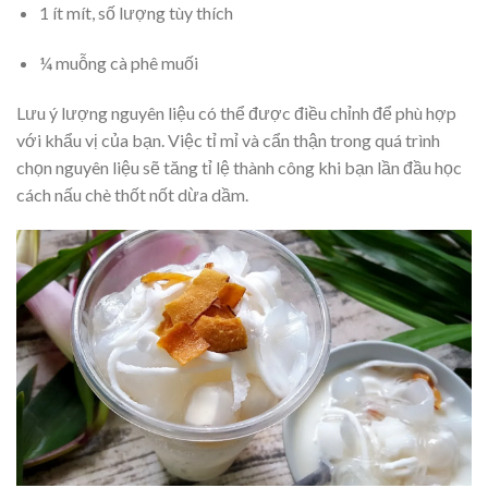
1 ít mít, số lượng tùy thích
¼ muỗng cà phê muối
Lưu ý lượng nguyên liệu có thể được điều chỉnh để phù hợp
với khẩu vị của bạn. Việc tỉ mỉ và cẩn thận trong quá trình
chọn nguyên liệu sẽ tăng tỉ lệ thành công khi bạn lần đầu học
cách nấu chè thốt nốt dừa dầm.