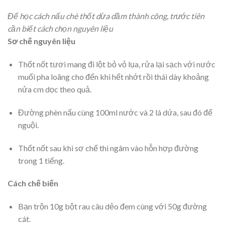
Để học cách nấu chè thốt dừa dầm thành công, trước tiên
cần biết cách chọn nguyên liệu
Sơ chế nguyên liệu
Thốt nốt tươi mang đi lột bỏ vỏ lụa, rửa lại sạch với nước
muối pha loãng cho đến khi hết nhớt rồi thái dày khoảng
nửa cm dọc theo quả.
Đường phèn nấu cùng 100ml nước và 2 lá dứa, sau đó để
nguội.
Thốt nốt sau khi sơ chế thì ngâm vào hỗn hợp đường
trong 1 tiếng.
Cách chế biến
Bạn trộn 10g bột rau câu dẻo đem cùng với 50g đường
cát.