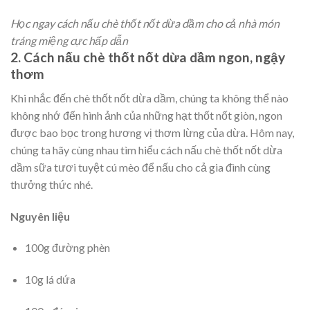
Học ngay cách nấu chè thốt nốt dừa dầm cho cả nhà món
tráng miệng cực hấp dẫn
2. Cách nấu chè thốt nốt dừa dầm
ngon, ngậy
thơm
Khi nhắc đến chè thốt nốt dừa dầm, chúng ta không thể nào
không nhớ đến hình ảnh của những hạt thốt nốt giòn, ngon
được bao bọc trong hương vị thơm lừng của dừa. Hôm nay,
chúng ta hãy cùng nhau tìm hiểu cách nấu chè thốt nốt dừa
dầm sữa tươi tuyệt cú mèo để nấu cho cả gia đình cùng
thưởng thức nhé.
Nguyên liệu
100g đường phèn
10g lá dứa