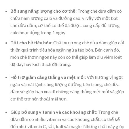
Bổ sung năng lượng cho cơ thể:
Trong chè dừa dầm có
chứa hàm lượng calo và đường cao, vì vậy với một bát
chè dừa dầm, cơ thể có thể đã được cung cấp đủ lượng
calo hoạt động trong 1 ngày.
Tốt cho hệ tiêu hóa:
Chất xơ trong chè dừa dầm giúp cải
thiện quá trình tiêu hóa ngăn ngừa táo bón. Bên cạnh đó,
món chè thơm ngon này còn có thể giúp làm dịu viêm loét
dạ dày hay kích thích đại tràng.
Hỗ trợ giảm căng thẳng và mệt mỏi:
Với hương vị ngọt
ngào và mát lạnh cùng lượng đường bên trong, chè dừa
dầm sẽ giúp bạn xua đi những căng thẳng mệt mỏi và giúp
cơ thể trở nên thoải mái hơn.
Giúp bổ sung vitamin và các khoáng chất:
Trong chè
dừa dầm có nhiều vitamin và các khoáng chất, có thể kể
đến như vitamin C, sắt, kali và magie. Những chất này giúp