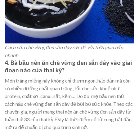
Cách nấu chè vừng đen sắn dây cực dễ với thời gian nấu
nhanh
4. Bà bầu nên ăn chè vừng đen sắn dây vào giai
đoạn nào của thai kỳ?
Món tráng miệng này không chỉ thơm ngon, hấp dẫn mà còn
có nhiều dưỡng chất quan trọng, tốt cho sức khoẻ như
protein, chất xơ, canxi, sắt, kẽm… Do đó, mẹ bầu nên thử
cách nấu chè vừng đen sắn dây để bồi bổ sức khỏe. Theo các
chuyên gia, người mang thai nên ăn chè vừng đen sắn dây từ
tuần thứ 33 của thai kỳ. Đây là thời điểm cổ tử cung bắt đầu
mở ra để chuẩn bị cho quá trình sinh nở.