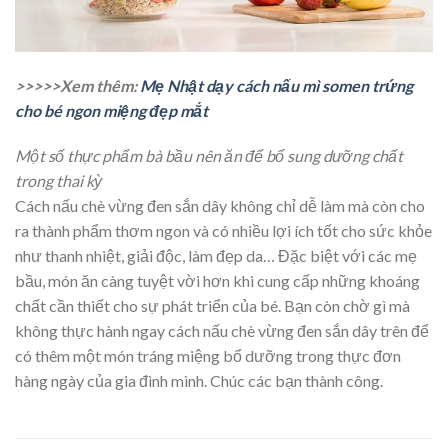
>>>>>Xem thêm:
Mẹ Nhật dạy cách nấu mì somen trứng
cho bé ngon miệng đẹp mắt
Một số thực phẩm bà bầu nên ăn để bổ sung dưỡng chất
trong thai kỳ
Cách nấu chè vừng đen sắn dây không chỉ dễ làm mà còn cho
ra thành phẩm thơm ngon và
có nhiều lợi ích tốt cho sức khỏe
như thanh nhiệt, giải độc, làm đẹp da… Đặc biệt với các mẹ
bầu, món ăn càng tuyệt vời hơn khi cung cấp những khoáng
chất cần thiết cho sự phát triển của bé. Bạn còn chờ gì mà
không thực hành ngay cách nấu chè vừng đen sắn dây trên để
có thêm một món tráng miệng bổ dưỡng trong thực đơn
hàng ngày của gia đình mình. Chúc các bạn thành công.