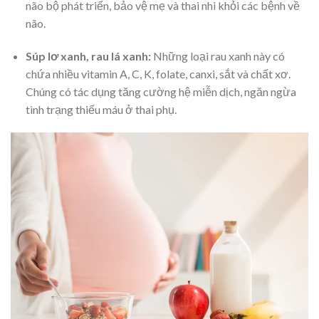
não bộ phát triển, bảo vệ mẹ và thai nhi khỏi các bệnh về
não.
Súp lơ xanh, rau lá xanh
:
Những loại rau xanh này có
chứa nhiều vitamin A, C, K, folate, canxi, sắt và chất xơ.
Chúng có tác dụng tăng cường hệ miễn dịch, ngăn ngừa
tình trạng thiếu máu ở thai phụ.