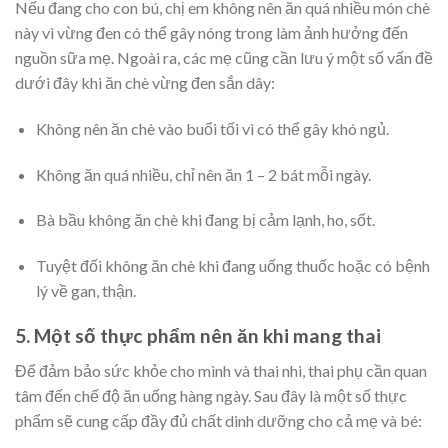
Nếu đang cho con bú, chị em không nên ăn quá nhiều món chè
này vì vừng đen có thể gây nóng trong làm ảnh hưởng đến
nguồn sữa mẹ. Ngoài ra, các mẹ cũng cần lưu ý một số vấn đề
dưới đây khi ăn chè vừng đen sắn dây:
Không nên ăn chè vào buổi tối vì có thể gây khó ngủ.
Không ăn quá nhiều, chỉ nên ăn 1 – 2 bát mỗi ngày.
Bà bầu không ăn chè khi đang bị cảm lạnh, ho, sốt.
Tuyệt đối không ăn chè khi đang uống thuốc hoặc có bệnh
lý về gan, thận.
5. Một số thực phẩm nên ăn khi mang thai
Để đảm bảo sức khỏe cho mình và thai nhi, thai phụ cần quan
tâm đến chế độ ăn uống hàng ngày. Sau đây là một số thực
phẩm sẽ cung cấp đầy đủ chất dinh dưỡng cho cả mẹ và bé: