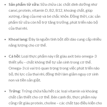
Sản phẩm từ sữa
:
Sữa chứa các chất dinh dưỡng như
canxi, protein, vitamin D, B2, B12, khoáng chất, giúp
xương, răng của mẹ và bé chắc khỏe. Đồng thời, các sản
phẩm từ sữa còn hỗ trợ tăng trưởng, phát triển não bộ
của thai nhi.
Khoai lang
:
Đây là nguồn tinh bột dồi dào cung cấp nhiều
năng lượng cho cơ thể.
Cá hồi
:
Loại thực phẩm này rất giàu axit béo omega-3
thiết yếu – chất không thể tự sản sinh trong cơ thể.
Omega-3 có vai trò quan trọng trong việc phát triển não
bộ, thị lực của thai nhi, đồng thời làm giảm nguy cơ sinh
non và tiền sản giật.
Trứng
:
Trứng chứa hầu hết các loại vitamin và khoáng
chất cần thiết cho cơ thể. Bên cạnh đó, thực phẩm này
cũng rất giàu protein, choline – các chất tạo điều kiện cho