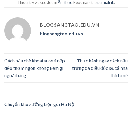
This entry was posted in
Ẩm thực
. Bookmark the
permalink
.
BLOGSANGTAO.EDU.VN
blogsangtao.edu.vn
Cách nấu chè khoai sọ với nếp
Thực hành ngay cách nấu
dẻo thơm ngon không kém gì
trứng đà điểu độc lạ, cả nhà
ngoài hàng
thích mê
Chuyển kho xưởng trọn gói Hà Nội