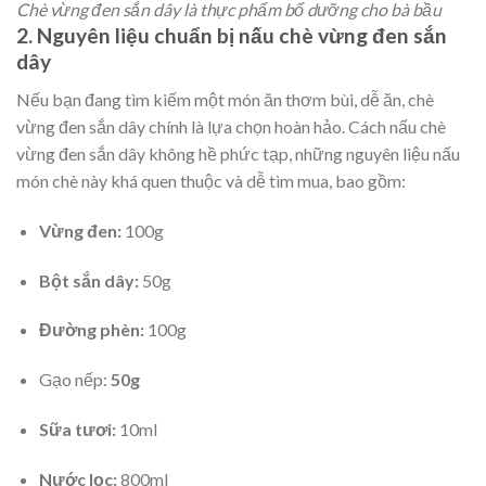
Chè vừng đen sắn dây là thực phẩm bổ dưỡng cho bà bầu
2. Nguyên liệu chuẩn bị nấu chè vừng đen sắn
dây
Nếu bạn đang tìm kiếm một món ăn thơm bùi, dễ ăn, chè
vừng đen sắn dây chính là lựa chọn hoàn hảo. Cách nấu chè
vừng đen sắn dây không hề phức tạp, những nguyên liệu nấu
món chè này khá quen thuộc và dễ tìm mua, bao gồm:
Vừng đen
:
100g
Bột sắn dây
:
50g
Đường phèn
:
100g
Gạo nếp
:
50g
Sữa tươi
:
10ml
Nước lọc
:
800ml