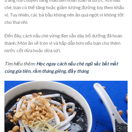
chè, bạn có thể tăng hoặc giảm lượng đường tùy theo khẩu
vị. Tuy nhiên, các bà bầu không nên ăn quá ngọt vì không tốt
cho thai nhi.
Đến đây, cách nấu chè vừng đen sắn dây bổ dưỡng đã hoàn
thành. Món ăn sẽ tròn vị và hấp dẫn hơn nếu bạn cho
thêm
nước cốt dừa hoặc dừa sợi.
Tìm hiểu thêm:
Học ngay cách nấu chè ngũ sắc bắt mắt
cúng gia tiên, rằm tháng giêng, đầy tháng