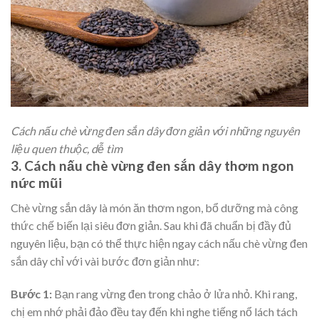
Cách nấu chè vừng đen sắn dây đơn giản với những nguyên
liệu quen thuộc, dễ tìm
3. Cách nấu chè vừng đen sắn dây thơm ngon
nức mũi
Chè vừng sắn dây là món ăn thơm ngon, bổ dưỡng mà công
thức chế biến lại siêu đơn giản. Sau khi đã chuẩn bị đầy đủ
nguyên liệu, bạn có thể thực hiện ngay cách nấu chè vừng đen
sắn dây chỉ với vài bước đơn giản như:
Bước 1
:
Bạn rang vừng đen trong chảo ở lửa nhỏ. Khi rang,
chị em nhớ phải đảo đều tay đến khi nghe tiếng nổ lách tách