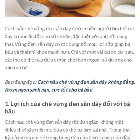
Cách nấu chè vừng đen sắn dây được nhiều người tìm hiểu vì
đây là món ăn tốt cho sức khỏe, đặc biệt với phụ nữ mang
thai. Vừng đen, sắn dây có tác dụng bổ máu, lợi sữa giúp bà
bầu và thai nhi khỏe mạnh hơn. Chỉ với một vài bước cơ bản,
các mẹ có thể nấu được món chè thơm ngon, bổ dưỡng cho
mình và bé.
Bạn đang đọc:
Cách nấu chè vừng đen sắn dây không đắng,
thơm ngon sánh mịn, cực tốt cho bà bầu
1. Lợi ích của chè vừng đen sắn dây đối với bà
bầu
Cách nấu chè vừng đen sắn dây rất đơn giản, không mất
nhiều thời gian nên mẹ bầu có thể tự làm tại nhà. Trong thai
kỳ, cả mẹ và em bé trong bụng đều cần được cung cấp đầy