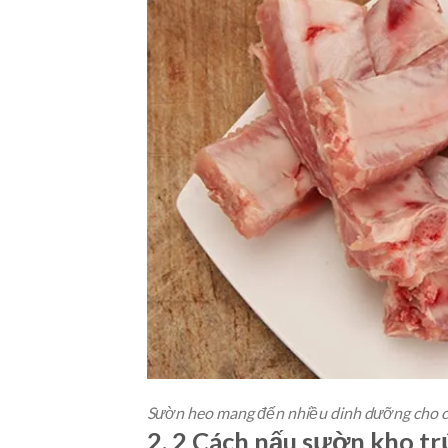
Sườn heo mang đến nhiều dinh dưỡng cho c
2. 2 Cách nấu sườn kho t