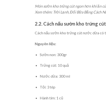
Món sườn kho trứng cút ngon hơn khi ăn c
Xem thêm:
Trời Lạnh, Đổi Bữa Bằng Cách 
2.2. Cách nấu sườn kho trứng cú
Cách nấu sườn kho trứng cút nước dừa có th
Nguyên liệu:
Sườn non: 300gr
Trứng cút: 10 quả
Nước dừa: 300 ml
Tỏi: 3 tép
Hành tím: 1 củ