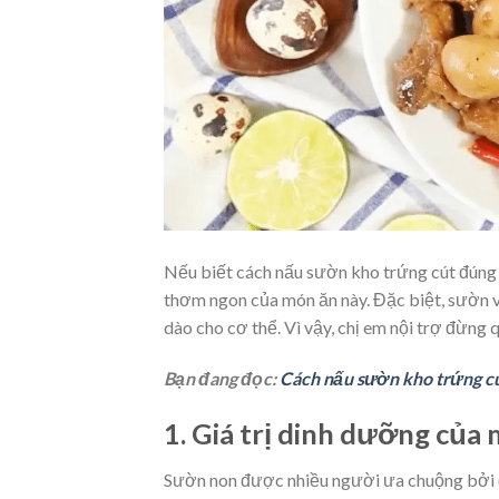
Nếu biết cách nấu sườn kho trứng cút đúng 
thơm ngon của món ăn này. Đặc biệt, sườn v
dào cho cơ thể. Vì vậy, chị em nội trợ đừng
Bạn đang đọc:
Cách nấu sườn kho trứng cú
1. Giá trị dinh dưỡng của
Sườn non được nhiều người ưa chuộng bởi đ