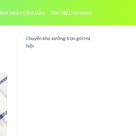
ẮM KÍNH CỬA LÙA
TÌM VIỆC NHANH
Chuyển kho xưởng trọn gói Hà
Nội