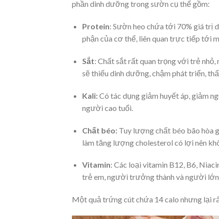
phần dinh dưỡng trong sườn cụ thể gồm:
Protein
: Sườn heo chứa tới 70% giá trị 
phận của cơ thể, liên quan trực tiếp tới 
Sắt
: Chất sắt rất quan trọng với trẻ nhỏ,
sẽ thiếu dinh dưỡng, chậm phát triển, thấ
Kali:
Có tác dụng giảm huyết áp, giảm ngu
người cao tuổi.
Chất béo:
Tuy lượng chất béo bão hòa gâ
làm tăng lượng cholesterol có lợi nên kh
Vitamin
: Các loại vitamin B12, B6, Niaci
trẻ em, người trưởng thành và người lớn 
Một quả trứng cút chứa 14 calo nhưng lại rất