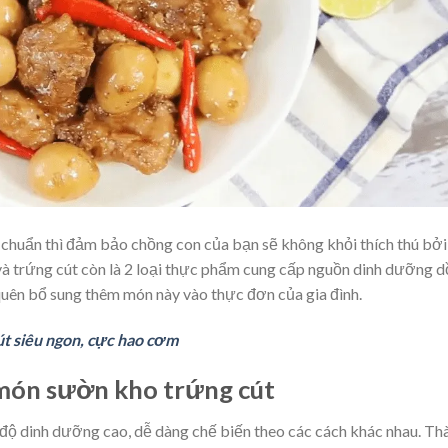
chuẩn thì đảm bảo chồng con của bạn sẽ không khỏi thích thú bởi
à trứng cút còn là 2 loại thực phẩm cung cấp nguồn dinh dưỡng d
 quên bổ sung thêm món này vào thực đơn của gia đình.
t siêu ngon, cực hao cơm
 món sườn kho trứng cút
ộ dinh dưỡng cao, dễ dàng chế biến theo các cách khác nhau. Th