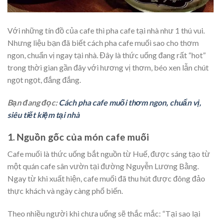
Với những tín đồ của cafe thì pha cafe tại nhà như 1 thú vui.
Nhưng liệu bạn đã biết cách pha cafe muối sao cho thơm
ngon, chuẩn vị ngay tại nhà. Đây là thức uống đang rất “hot”
trong thời gian gần đây với hương vị thơm, béo xen lẫn chút
ngọt ngọt, đắng đắng.
Bạn đang đọc:
Cách pha cafe muối thơm ngon, chuẩn vị,
siêu tiết kiệm tại nhà
1. Nguồn gốc của món cafe muối
Cafe muối là thức uống bắt nguồn từ Huế, được sáng tạo từ
một quán cafe sân vườn tại đường Nguyễn Lương Bằng.
Ngay từ khi xuất hiện, cafe muối đã thu hút được đông đảo
thực khách và ngày càng phổ biến.
Theo nhiều người khi chưa uống sẽ thắc mắc: “Tại sao lại