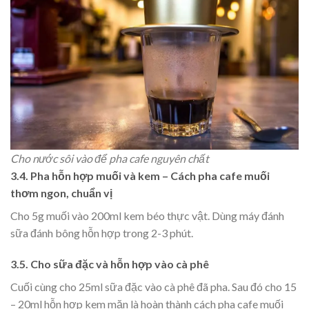
Cho nước sôi vào để pha cafe nguyên chất
3.4. Pha hỗn hợp muối và kem – Cách pha cafe muối
thơm ngon, chuẩn vị
Cho 5g muối vào 200ml kem béo thực vật. Dùng máy đánh
sữa đánh bông hỗn hợp trong 2-3 phút.
3.5. Cho sữa đặc và hỗn hợp vào cà phê
Cuối cùng cho 25ml sữa đặc vào cà phê đã pha. Sau đó cho 15
– 20ml hỗn hợp kem mặn là hoàn thành cách pha cafe muối