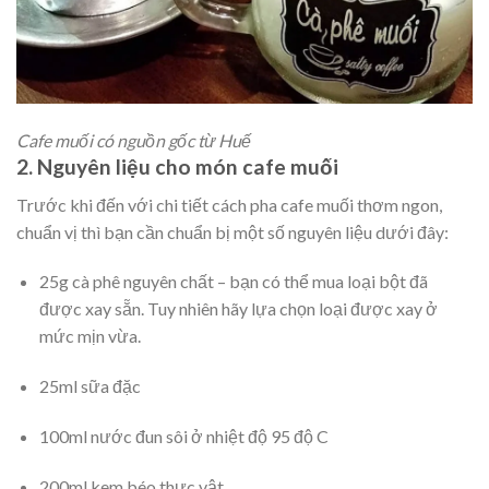
Cafe muối có nguồn gốc từ Huế
2. Nguyên liệu cho món cafe muối
Trước khi đến với chi tiết cách pha cafe muối thơm ngon,
chuẩn vị thì bạn cần chuẩn bị một số nguyên liệu dưới đây:
25g cà phê nguyên chất – bạn có thể mua loại bột đã
được xay sẵn. Tuy nhiên hãy lựa chọn loại được xay ở
mức mịn vừa.
25ml sữa đặc
100ml nước đun sôi ở nhiệt độ 95 độ C
200ml kem béo thực vật