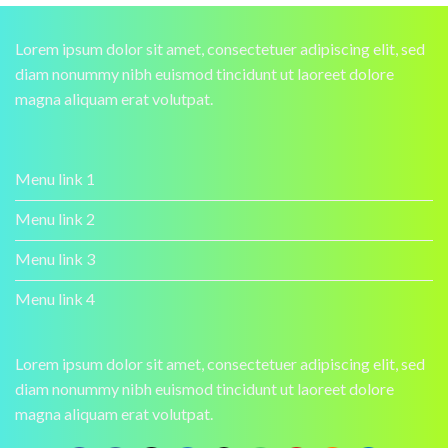
Lorem ipsum dolor sit amet, consectetuer adipiscing elit, sed
diam nonummy nibh euismod tincidunt ut laoreet dolore
magna aliquam erat volutpat.
Menu link 1
Menu link 2
Menu link 3
Menu link 4
Lorem ipsum dolor sit amet, consectetuer adipiscing elit, sed
diam nonummy nibh euismod tincidunt ut laoreet dolore
magna aliquam erat volutpat.