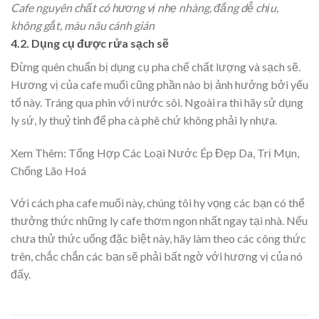
Cafe nguyên chất có hương vị nhẹ nhàng, đắng dễ chịu,
không gắt, màu nâu cánh gián
4.2. Dụng cụ được rửa sạch sẽ
Đừng quên chuẩn bị dụng cụ pha chế chất lượng và sạch sẽ.
Hương vị của cafe muối cũng phần nào bị ảnh hưởng bởi yếu
tố này. Tráng qua phin với nước sôi. Ngoài ra thì hãy sử dụng
ly sứ, ly thuỷ tinh để pha cà phê chứ không phải ly nhựa.
Xem Thêm:
Tổng Hợp Các Loại Nước Ép Đẹp Da, Trị Mụn,
Chống Lão Hoá
Với cách pha cafe muối này, chúng tôi hy vọng các bạn có thể
thưởng thức những ly cafe thơm ngon nhất ngay tại nhà. Nếu
chưa thử thức uống đặc biệt này, hãy làm theo các công thức
trên, chắc chắn các bạn sẽ phải bất ngờ với hương vị của nó
đấy.