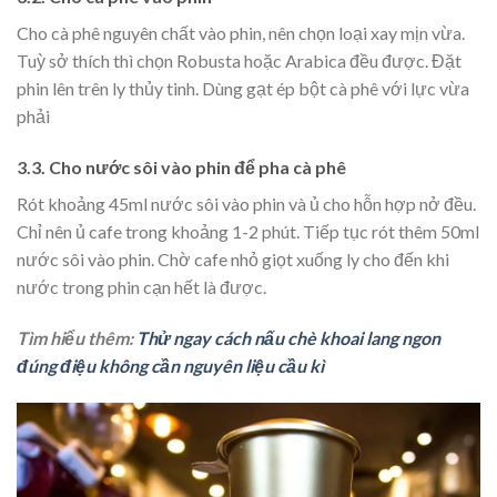
Cho cà phê nguyên chất vào phin, nên chọn loại xay mịn vừa.
Tuỳ sở thích thì chọn Robusta hoặc Arabica đều được. Đặt
phin lên trên ly thủy tinh. Dùng gạt ép bột cà phê với lực vừa
phải
3.3. Cho nước sôi vào phin để pha cà phê
Rót khoảng 45ml nước sôi vào phin và ủ cho hỗn hợp nở đều.
Chỉ nên ủ cafe trong khoảng 1-2 phút. Tiếp tục rót thêm 50ml
nước sôi vào phin. Chờ cafe nhỏ giọt xuống ly cho đến khi
nước trong phin cạn hết là được.
Tìm hiểu thêm:
Thử ngay cách nấu chè khoai lang ngon
đúng điệu không cần nguyên liệu cầu kì