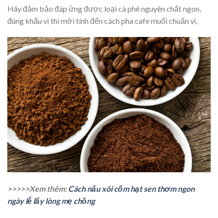
Hãy đảm bảo đáp ứng được loại cà phê nguyên chất ngon,
đúng khẩu vị thì mới tính đến cách pha cafe muối chuẩn vị.
>>>>>Xem thêm:
Cách nấu xôi cốm hạt sen thơm ngon
ngày lễ lấy lòng mẹ chồng