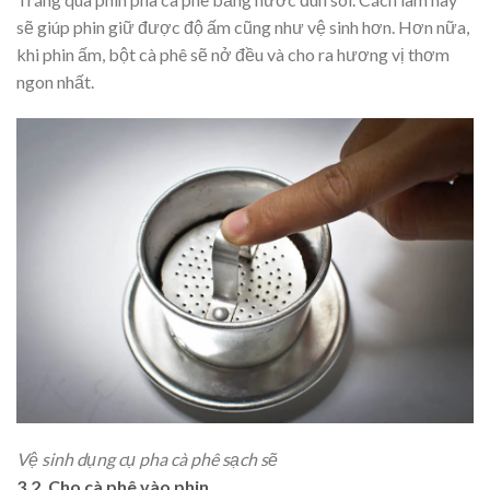
sẽ giúp phin giữ được độ ấm cũng như vệ sinh hơn. Hơn nữa,
khi phin ấm, bột cà phê sẽ nở đều và cho ra hương vị thơm
ngon nhất.
Vệ sinh dụng cụ pha cà phê sạch sẽ
3.2. Cho cà phê vào phin