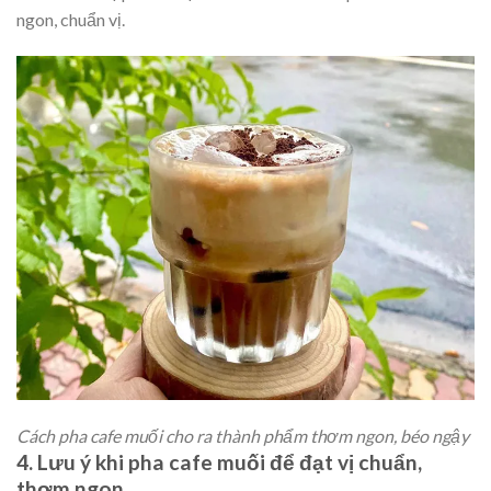
ngon, chuẩn vị.
Cách pha cafe muối cho ra thành phẩm thơm ngon, béo ngậy
4. Lưu ý khi pha cafe muối để đạt vị chuẩn,
thơm ngon