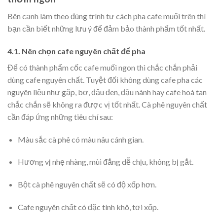
Bên cạnh làm theo đúng trình tự cách pha cafe muối trên thì
bạn cần biết những lưu ý để đảm bảo thành phẩm tốt nhất.
4.1. Nên chọn cafe nguyên chất để pha
Để có thành phẩm cốc cafe muối ngon thì chắc chắn phải
dùng cafe nguyên chất. Tuyệt đối không dùng cafe pha các
nguyên liệu như gặp, bơ, đậu đen, đậu nành hay cafe hoà tan
chắc chắn sẽ không ra được vị tốt nhất. Cà phê nguyên chất
cần đáp ứng những tiêu chí sau:
Màu sắc cà phê có màu nâu cánh gian.
Hương vị nhẹ nhàng, mùi đắng dễ chịu, không bị gắt.
Bột cà phê nguyên chất sẽ có độ xốp hơn.
Cafe nguyên chất có đặc tính khô, tơi xốp.