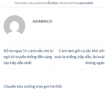
This entry was posted in
Ẩm thực
. Bookmark the
permalink
.
ADMINCD
Bỏ túi ngay 5+ cách nấu chè bí
Cách làm gỏi cá sặc khô với
ngô từ truyền thống đến sáng
xoài lạ miệng, hấp dẫn, ăn hoài
tạo hấp dẫn nhất
không ngán
Chuyển kho xưởng trọn gói Hà Nội