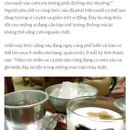
cho muối vào cafe mà không phải đường như thường?”.
Người pha chế ra công thức này đã phát hiện muối có thể làm
tăng hương vị cà phê và giảm bớt vị đắng. Đây là công thức
tốt cho những ai đang cần hạn chế lượng đường mà lại
không thể uống cafe nguyên chất.
Hiện nay, thức uống này đang ngày càng phổ biến và bạn có
thể tìm mua ở nhiều nhà hàng, quán nước ở bất kỳ tỉnh thành
nào. Thậm chí nhiều xe cà phê dạo cũng đang có món này và
ghi nhận đây là một trong những món bán chạy nhất.