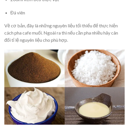
Đá viên
Về cơ bản, đây là những nguyên liệu tối thiểu để thực hiện
cách pha cafe muối. Ngoài ra thì nếu cần pha nhiều hãy cân
đối tỉ lệ nguyên liệu cho phù hợp.