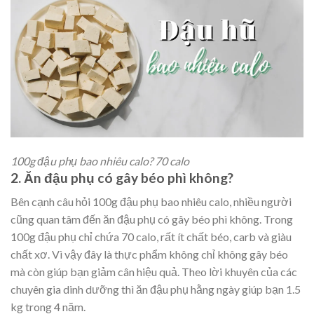
100g đậu phụ bao nhiêu calo? 70 calo
2. Ăn đậu phụ có gây béo phì không?
Bên cạnh câu hỏi 100g đậu phụ bao nhiêu calo, nhiều người
cũng quan tâm đến ăn đậu phụ có gây béo phì không. Trong
100g đậu phụ chỉ chứa 70 calo, rất ít chất béo, carb và giàu
chất xơ. Vì vậy đây là thực phẩm không chỉ không gây béo
mà còn giúp bạn giảm cân hiệu quả. Theo lời khuyên của các
chuyên gia dinh dưỡng thì ăn đậu phụ hằng ngày giúp bạn 1.5
kg trong 4 năm.