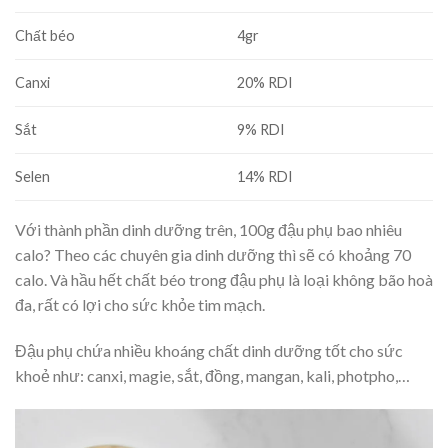
Chất béo
4gr
Canxi
20% RDI
Sắt
9% RDI
Selen
14% RDI
Với thành phần dinh dưỡng trên, 100g đậu phụ bao nhiêu
calo? Theo các chuyên gia dinh dưỡng thì sẽ có khoảng 70
calo. Và hầu hết chất béo trong đậu phụ là loại không bão hoà
đa, rất có lợi cho sức khỏe tim mạch.
Đậu phụ chứa nhiều khoáng chất dinh dưỡng tốt cho sức
khoẻ như: canxi, magie, sắt, đồng, mangan, kali, photpho,…