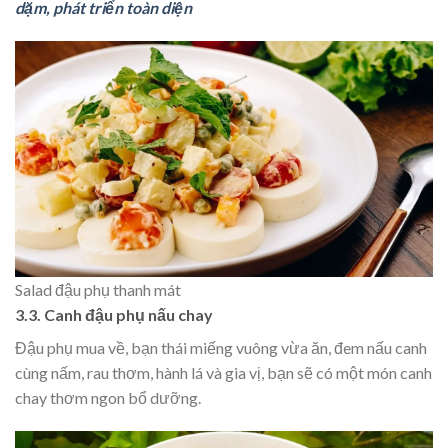
dặm, phát triển toàn diện
Salad đậu phụ thanh mát
3.3. Canh đậu phụ nấu chay
Đậu phụ mua về, bạn thái miếng vuông vừa ăn, đem nấu canh
cùng nấm, rau thơm, hành lá và gia vị, bạn sẽ có một món canh
chay thơm ngon bổ dưỡng.