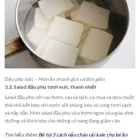
Đậu phụ luộc – Món ăn nhanh gọn và đơn giản
3.2. Salad đậu phụ tươi mát, thanh nhiệt
Salad đậu phụ với rau thơm, rau xà lách, cà chua và dưa chuột
thái nhỏ kết hợp với nước sốt không béo vô cùng tươi sạch
và hấp dẫn. Món salad đậu phụ vừa thơm ngon vừa giàu dinh
dưỡng và thích hợp cho những cô nàng đang giảm cân.
Tìm hiểu thêm:
Bỏ túi 5 cách nấu cháo cải kale cho bé ăn