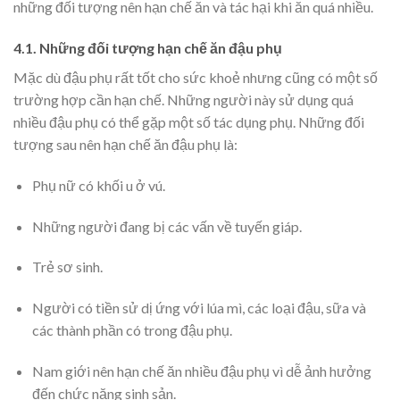
những đối tượng nên hạn chế ăn và tác hại khi ăn quá nhiều.
4.1. Những đối tượng hạn chế ăn đậu phụ
Mặc dù đậu phụ rất tốt cho sức khoẻ nhưng cũng có một số
trường hợp cần hạn chế. Những người này sử dụng quá
nhiều đậu phụ có thể gặp một số tác dụng phụ. Những đối
tượng sau nên hạn chế ăn đậu phụ là:
Phụ nữ có khối u ở vú.
Những người đang bị các vấn về tuyến giáp.
Trẻ sơ sinh.
Người có tiền sử dị ứng với lúa mì, các loại đậu, sữa và
các thành phần có trong đậu phụ.
Nam giới nên hạn chế ăn nhiều đậu phụ vì dễ ảnh hưởng
đến chức năng sinh sản.