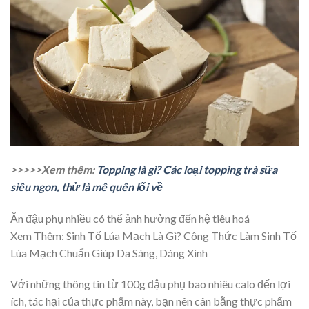
>>>>>Xem thêm:
Topping là gì? Các loại topping trà sữa
siêu ngon, thử là mê quên lối về
Ăn đậu phụ nhiều có thể ảnh hưởng đến hệ tiêu hoá
Xem Thêm:
Sinh Tố Lúa Mạch Là Gì? Công Thức Làm Sinh Tố
Lúa Mạch Chuẩn Giúp Da Sáng, Dáng Xinh
Với những thông tin từ 100g đậu phụ bao nhiêu calo đến lợi
ích, tác hại của thực phẩm này, bạn nên cân bằng thực phẩm