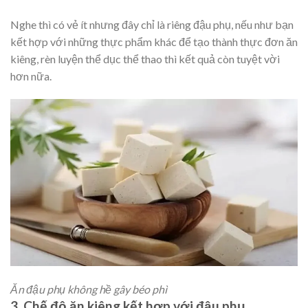
Nghe thì có vẻ ít nhưng đây chỉ là riêng đậu phụ, nếu như bạn
kết hợp với những thực phẩm khác để tạo thành thực đơn ăn
kiêng, rèn luyện thể dục thể thao thì kết quả còn tuyệt vời
hơn nữa.
Ăn đậu phụ không hề gây béo phì
3. Chế độ ăn kiêng kết hợp với đậu phụ