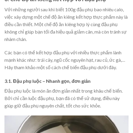
Với những người sau khi biết 100g đậu phụ bao nhiêu calo,
việc xây dựng một chế độ ăn kiêng kết hợp thực phẩm này là
điều cần thiết. Một chế độ ăn kiêng hợp lý cùng đậu phụ
không chỉ giúp bạn tối đa hiệu quả giảm cân, mà còn tránh sự
nhàm chán.
Các bạn có thể kết hợp đậu phụ với nhiều thực phẩm lành
mạnh khác như: trái cây, ngũ cốc nguyên hạt, rau củ, ức gà,…
Hãy tham khảo một số cách chế biến đậu phụ dưới đây.
3.1. Đậu phụ luộc – Nhanh gọn, đơn giản
Đậu phụ luộc là món ăn đơn giản nhất trong khâu chế biến.
Bởi chỉ cần luộc đậu phụ, bạn đã có thể sử dụng, điều này
giúp giữ đậu phụ nguyên chất, tốt cho sức khỏe.