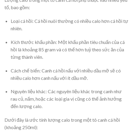
tố, bao gồm:
Loại cá hồi: Cá hồi nuôi thường có nhiều calo hơn cá hồi tự
nhiên.
Kích thước khẩu phần: Một khẩu phần tiêu chuẩn của cá
hồi là khoảng 85 gram và có thể hơn tuỳ theo sức ăn của
từng thành viên.
Cách chế biến: Canh cá hồi nấu với nhiều dầu mỡ sẽ có
nhiều calo hơn canh nấu với ít dầu mỡ.
Nguyên liệu khác: Các nguyên liệu khác trong canh như
rau củ, nấm, hoặc các loại gia vị cũng có thể ảnh hưởng
đến lượng calo.
Dưới đây là ước tính lượng calo trong một tô canh cá hồi
(khoảng 250ml):