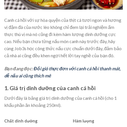
Canh cá hồi với sự hòa quyện của thịt cá tươi ngon và hương
vị đậm đà của nước lèo không chỉ đem lại trải nghiệm ẩm
thực thú vị mà nó cũng đi kèm hàm lượng dinh dưỡng cực
cao. Nếu bạn chưa từng nấu món canh này trước đây, hãy
cùng Job3s học công thức nấu cực chuẩn dưới đây, đảm bảo
cả nhà ai cũng đều khen ngợi hết lời tay nghề của bạn đó.
Bạn đang đọc:
Đổi gió thực đơn với canh cá hồi thanh mát,
dễ nấu ai cũng thích mê
1. Giá trị dinh dưỡng của canh cá hồi
Dưới đây là bảng giá trị dinh dưỡng của canh cá hồi (cho 1
khẩu phần ăn khoảng 250ml).
Chất dinh dưỡng
Hàm lượng