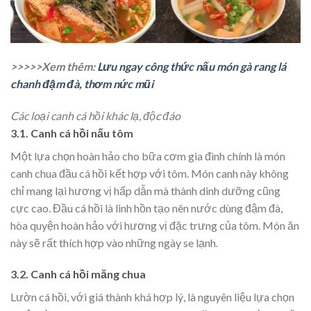
>>>>>Xem thêm:
Lưu ngay công thức nấu món gà rang lá
chanh đậm đà, thơm nức mũi
Các loại canh cá hồi khác lạ, độc đáo
3.1. Canh cá hồi nấu tôm
Một lựa chọn hoàn hảo cho bữa cơm gia đình chính là món
canh chua đầu cá hồi kết hợp với tôm. Món canh này không
chỉ mang lại hương vị hấp dẫn mà thành dinh dưỡng cũng
cực cao. Đầu cá hồi là linh hồn tạo nên nước dùng đậm đà,
hòa quyện hoàn hảo với hương vị đặc trưng của tôm. Món ăn
này sẽ rất thích hợp vào những ngày se lạnh.
3.2. Canh cá hồi măng chua
Lườn cá hồi, với giá thành khá hợp lý, là nguyên liệu lựa chọn