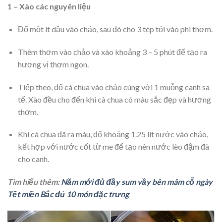
1 – Xào các nguyên liệu
Đổ một ít dầu vào chảo, sau đó cho 3 tép tỏi vào phi thơm.
Thêm thơm vào chảo và xào khoảng 3 – 5 phút để tạo ra
hương vị thơm ngon.
Tiếp theo, đổ cà chua vào chảo cùng với 1 muỗng canh sa
tế. Xào đều cho đến khi cà chua có màu sắc đẹp và hương
thơm.
Khi cà chua đã ra màu, đổ khoảng 1.25 lít nước vào chảo,
kết hợp với nước cốt từ me để tạo nên nước lèo đậm đà
cho canh.
Tìm hiểu thêm:
Năm mới đủ đầy sum vầy bên mâm cỗ ngày
Tết miền Bắc đủ 10 món đặc trưng