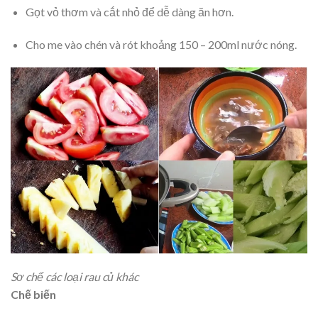
Gọt vỏ thơm và cắt nhỏ để dễ dàng ăn hơn.
Cho me vào chén và rót khoảng 150 – 200ml nước nóng.
Sơ chế các loại rau củ khác
Chế biến