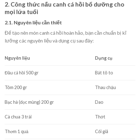
2. Công thức nấu canh cá hồi bổ dưỡng cho
mọi lứa tuổi
2.1. Nguyên liệu cần thiết
Để tạo nên món canh cá hồi hoàn hảo, bạn cần chuẩn bị kĩ
lưỡng các nguyên liệu và dụng cụ sau đây:
Nguyên liệu
Dụng cụ
Đầu cá hồi 500 gr
Bát tô to
Tôm 200 gr
Thau chậu
Bạc hà (dọc mùng) 200 gr
Dao
Cà chua 3 trái
Thớt
Thơm 1 quả
Cối giã