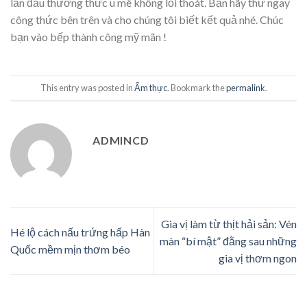
lần đầu thưởng thức u mê không lối thoát. Bạn hãy thử ngay
công thức bên trên và cho chúng tôi biết kết quả nhé. Chúc
bạn vào bếp thành công mỹ mãn !
This entry was posted in
Ẩm thực
. Bookmark the
permalink
.
ADMINCD
Gia vị làm từ thịt hải sản: Vén
Hé lộ cách nấu trứng hấp Hàn
màn “bí mật” đằng sau những
Quốc mềm mịn thơm béo
gia vị thơm ngon