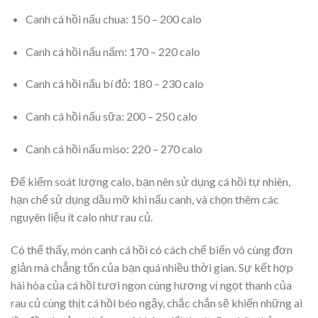
Canh cá hồi nấu chua: 150 – 200 calo
Canh cá hồi nấu nấm: 170 – 220 calo
Canh cá hồi nấu bí đỏ: 180 – 230 calo
Canh cá hồi nấu sữa: 200 – 250 calo
Canh cá hồi nấu miso: 220 – 270 calo
Để kiểm soát lượng calo, bạn nên sử dụng cá hồi tự nhiên,
hạn chế sử dụng dầu mỡ khi nấu canh, và chọn thêm các
nguyên liệu ít calo như rau củ.
Có thể thấy, món canh cá hồi có cách chế biến vô cùng đơn
giản mà chẳng tốn của bạn quá nhiều thời gian. Sự kết hợp
hài hòa của cá hồi tươi ngon cùng hương vị ngọt thanh của
rau củ cùng thịt cá hồi béo ngậy, chắc chắn sẽ khiến những ai