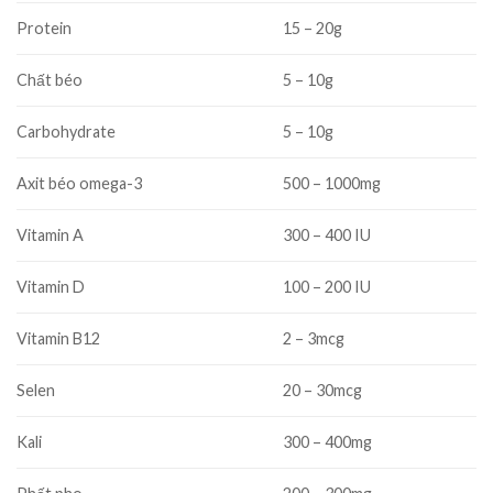
Protein
15 – 20g
Chất béo
5 – 10g
Carbohydrate
5 – 10g
Axit béo omega-3
500 – 1000mg
Vitamin A
300 – 400 IU
Vitamin D
100 – 200 IU
Vitamin B12
2 – 3mcg
Selen
20 – 30mcg
Kali
300 – 400mg