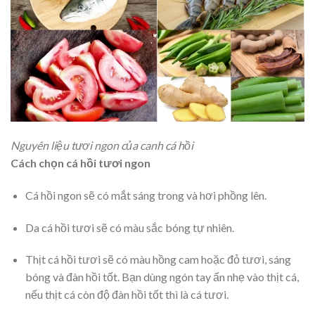
Nguyên liệu tươi ngon của canh cá hồi
Cách chọn cá hồi tươi ngon
Cá hồi ngon sẽ có mắt sáng trong và hơi phồng lên.
Da cá hồi tươi sẽ có màu sắc bóng tự nhiên.
Thịt cá hồi tươi sẽ có màu hồng cam hoặc đỏ tươi, sáng
bóng và đàn hồi tốt. Bạn d
ùng ngón tay ấn nhẹ vào thịt cá,
nếu thịt cá còn độ đàn hồi tốt thì là cá tươi.