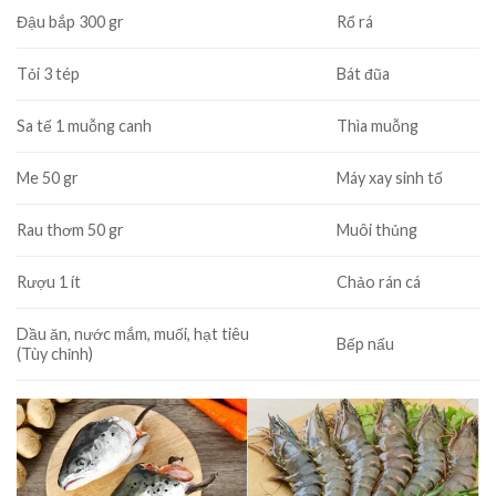
Đậu bắp 300 gr
Rổ rá
Tỏi 3 tép
Bát đũa
Sa tế 1 muỗng canh
Thìa muỗng
Me 50 gr
Máy xay sinh tố
Rau thơm 50 gr
Muôi thủng
Rượu 1 ít
Chảo rán cá
Dầu ăn, nước mắm, muối, hạt tiêu
Bếp nấu
(Tùy chỉnh)