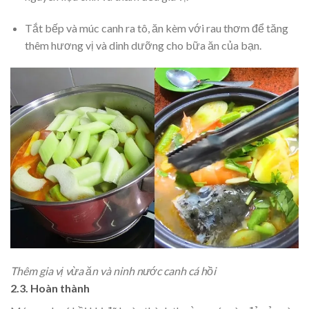
Tắt bếp và múc canh ra tô, ăn kèm với rau thơm để tăng
thêm hương vị và dinh dưỡng cho bữa ăn của bạn.
Thêm gia vị vừa ăn và ninh nước canh cá hồi
2.3. Hoàn thành