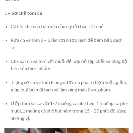
1 – Sơ chế tôm cá
Cá hồi khi mua bạn yêu cầu người bán cắt nhỏ.
Rửa cá và tôm 2 – 3 lần với nước lạnh để đảm bảo sạch
sẽ.
Chà xát cá và tôm với muối để loại bỏ tạp chất và tăng độ
bền của thực phẩm.
Trụng sơ cá và tôm trong nước có pha ít rượu hoặc giấm,
giúp loại bỏ mùi tanh và làm sáng màu thực phẩm.
Ướp tôm và cá với 1/2 muỗng cà phê tiêu, 1 muỗng cà phê
muối, 1 muỗng cà phê hạt nêm trong 15 – 20 phút để tăng
hương vị.