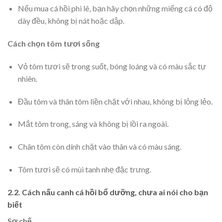
Nếu mua cá hồi phi lê, bạn hãy chọn những miếng cá có độ
dày đều, không bị nát hoặc dập.
Cách chọn tôm tươi sống
Vỏ tôm tươi sẽ trong suốt, bóng loáng và có màu sắc tự
nhiên.
Đầu tôm và thân tôm liền chặt với nhau, không bị lỏng lẻo.
Mắt tôm trong, sáng và không bị lồi ra ngoài.
Chân tôm còn dính chặt vào thân và có màu sáng.
Tôm tươi sẽ có mùi tanh nhẹ đặc trưng.
2.2. Cách nấu canh cá hồi bổ dưỡng, chưa ai nói cho bạn
biết
Sơ chế