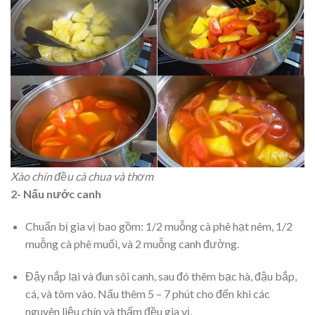
Xào chín đều cà chua và thơm
2- Nấu nước canh
Chuẩn bị gia vị bao gồm: 1/2 muỗng cà phê hạt nêm, 1/2
muỗng cà phê muối, và 2 muỗng canh đường.
Đậy nắp lại và đun sôi canh, sau đó thêm bạc hà, đậu bắp,
cá, và tôm vào. Nấu thêm 5 – 7 phút cho đến khi các
nguyên liệu chín và thấm đều gia vị.