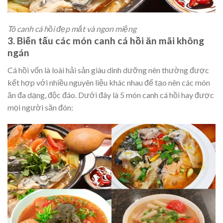
Tô canh cá hồi đẹp mắt và ngon miệng
3. Biến tấu các món canh cá hồi ăn mãi không
ngán
Cá hồi vốn là loài hải sản giàu dinh dưỡng nên thường được
kết hợp với nhiều nguyên liệu khác nhau để tạo nên các món
ăn đa dạng, độc đáo. Dưới đây là 5 món canh cá hồi hay được
mọi người săn đón: