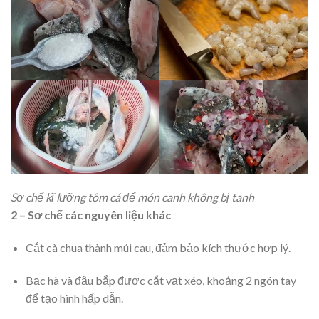
Sơ chế kĩ lưỡng tôm cá để món canh không bị tanh
2 – Sơ chế các nguyên liệu khác
Cắt cà chua thành múi cau, đảm bảo kích thước hợp lý.
Bạc hà và đậu bắp được cắt vạt xéo, khoảng 2 ngón tay
để tạo hình hấp dẫn.