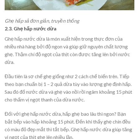
Ghẹ hấp sả đơn giản, truyền thống
2.3. Ghẹ hấp nước dừa
Ghẹ hấp nước dừa là món xuất hiện trong thực đơn của
nhiều nhà hàng bởi độ ngon và giúp giữ nguyên chất lượng
ghẹ. Thậm chí độ ngọt của thịt còn được tăng lên bởi nước
dừa.
Đầu tiên là sơ chế ghẹ giống như 2 cách chế biến trên. Tiếp
theo bạn chuẩn bị 1 – 2 quả dừa tùy vào lượng ghẹ định hấp.
Sau đó đổ nước dừa và ghẹ vào nồi rồi ngâm khoảng 15 phút
cho thấm vị ngọt thanh của dừa nước.
Đối với ghẹ hấp nước dừa, hấp ghẹ bao lâu thì ngon? Bạn
bật bếp vào hấp khoảng 15 phút. Đến khi thấy ghẹ chín đều
có màu đỏ đẹp mắt thì tắt bếp. Ghẹ hấp nước dừa giúp tăng
vị ngọt của thịt ghẹ lên nhiều lần.