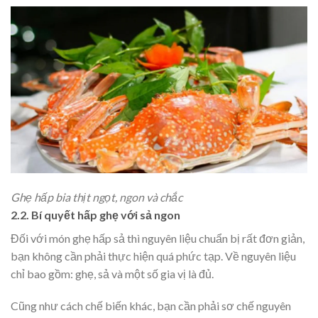
Ghẹ hấp bia thịt ngọt, ngon và chắc
2.2. Bí quyết hấp ghẹ với sả ngon
Đối với món ghẹ hấp sả thì nguyên liệu chuẩn bị rất đơn giản,
bạn không cần phải thực hiện quá phức tạp. Về nguyên liệu
chỉ bao gồm: ghẹ, sả và một số gia vị là đủ.
Cũng như cách chế biến khác, bạn cần phải sơ chế nguyên