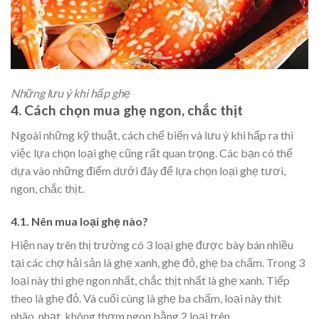
Những lưu ý khi hấp ghẹ
4. Cách chọn mua ghẹ ngon, chắc thịt
Ngoài những kỹ thuật, cách chế biến và lưu ý khi hấp ra thì
việc lựa chọn loại ghẹ cũng rất quan trọng. Các bạn có thể
dựa vào những điểm dưới đây để lựa chọn loại ghẹ tươi,
ngon, chắc thịt.
4.1. Nên mua loại ghẹ nào?
Hiện nay trên thị trường có 3 loại ghẹ được bày bán nhiều
tại các chợ hải sản là ghẹ xanh, ghẹ đỏ, ghẹ ba chấm. Trong 3
loại này thì ghẹ ngon nhất, chắc thịt nhất là ghẹ xanh. Tiếp
theo là ghẹ đỏ. Và cuối cùng là ghẹ ba chấm, loại này thịt
nhão, nhạt, không thơm ngon bằng 2 loại trên.