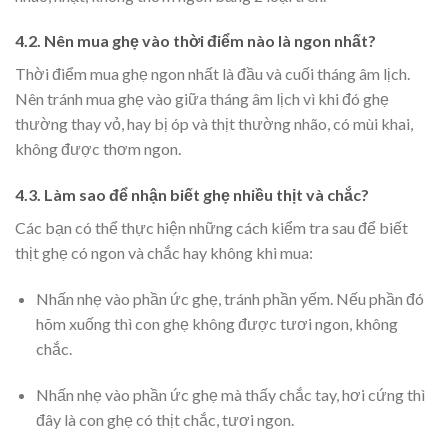
4.2. Nên mua ghẹ vào thời điểm nào là ngon nhất?
Thời điểm mua ghẹ ngon nhất là đầu và cuối tháng âm lịch.
Nên tránh mua ghẹ vào giữa tháng âm lịch vì khi đó ghẹ
thường thay vỏ, hay bị óp và thịt thường nhão, có mùi khai,
không được thơm ngon.
4.3. Làm sao để nhận biết ghẹ nhiều thịt và chắc?
Các bạn có thể thực hiện những cách kiểm tra sau để biết
thịt ghẹ có ngon và chắc hay không khi mua:
Nhấn nhẹ vào phần ức ghẹ, tránh phần yếm. Nếu phần đó
hõm xuống thì con ghẹ không được tươi ngon, không
chắc.
Nhấn nhẹ vào phần ức ghẹ mà thấy chắc tay, hơi cứng thì
đây là con ghẹ có thịt chắc, tươi ngon.