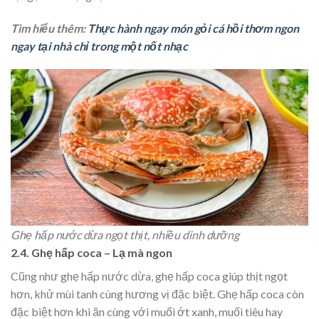
Tìm hiểu thêm:
Thực hành ngay món gỏi cá hồi thơm ngon
ngay tại nhà chỉ trong một nốt nhạc
Ghẹ hấp nước dừa ngọt thịt, nhiều dinh dưỡng
2.4. Ghẹ hấp coca – Lạ mà ngon
Cũng như ghẹ hấp nước dừa, ghẹ hấp coca giúp thịt ngọt
hơn, khử mùi tanh cùng hương vị đặc biệt. Ghẹ hấp coca còn
đặc biệt hơn khi ăn cùng với muối ớt xanh, muối tiêu hay