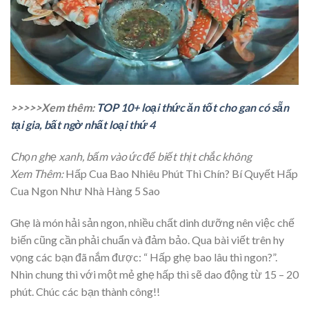
>>>>>Xem thêm:
TOP 10+ loại thức ăn tốt cho gan có sẵn
tại gia, bất ngờ nhất loại thứ 4
Chọn ghẹ xanh, bấm vào ức để biết thịt chắc không
Xem Thêm:
Hấp Cua Bao Nhiêu Phút Thì Chín? Bí Quyết Hấp
Cua Ngon Như Nhà Hàng 5 Sao
Ghẹ là món hải sản ngon, nhiều chất dinh dưỡng nên việc chế
biến cũng cần phải chuẩn và đảm bảo. Qua bài viết trên hy
vọng các bạn đã nắm được: “ Hấp ghẹ bao lâu thì ngon?”.
Nhìn chung thì với một mẻ ghẹ hấp thì sẽ dao động từ 15 – 20
phút. Chúc các bạn thành công!!