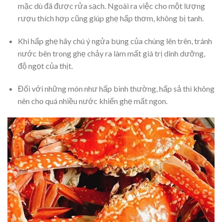
mặc dù đã được rửa sạch. Ngoài ra việc cho một lượng
rượu thích hợp cũng giúp ghẹ hấp thơm, không bị tanh.
Khi hấp ghẹ hãy chú ý ngửa bụng của chúng lên trên, tránh
nước bên trong ghẹ chảy ra làm mất giá trị dinh dưỡng,
độ ngọt của thịt.
Đối với những món như hấp bình thường, hấp sả thì không
nên cho quá nhiều nước khiến ghẹ mất ngon.