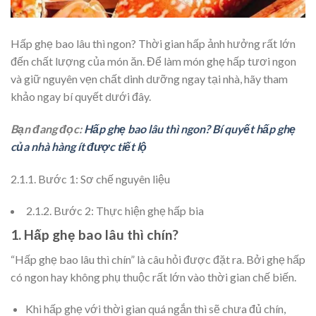
Hấp ghẹ bao lâu thì ngon? Thời gian hấp ảnh hưởng rất lớn
đến chất lượng của món ăn. Để làm món ghẹ hấp tươi ngon
và giữ nguyên vẹn chất dinh dưỡng ngay tại nhà, hãy tham
khảo ngay bí quyết dưới đây.
Bạn đang đọc:
Hấp ghẹ bao lâu thì ngon? Bí quyết hấp ghẹ
của nhà hàng ít được tiết lộ
2.1.1. Bước 1: Sơ chế nguyên liệu
2.1.2. Bước 2: Thực hiện ghẹ hấp bia
1. Hấp ghẹ bao lâu thì chín?
“Hấp ghẹ bao lâu thì chín” là câu hỏi được đặt ra. Bởi ghẹ hấp
có ngon hay không phụ thuộc rất lớn vào thời gian chế biến.
Khi hấp ghẹ với thời gian quá ngắn thì sẽ chưa đủ chín,