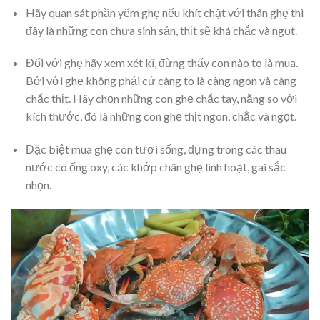
Hãy quan sát phần yếm ghẹ nếu khít chặt với thân ghẹ thì
đây là những con chưa sinh sản, thịt sẽ khá chắc và ngọt.
Đối với ghẹ hãy xem xét kĩ, đừng thấy con nào to là mua.
Bởi với ghẹ không phải cứ càng to là càng ngon và càng
chắc thịt. Hãy chọn những con ghẹ chắc tay, nặng so với
kích thước, đó là những con ghẹ thịt ngon, chắc và ngọt.
Đặc biệt mua ghẹ còn tươi sống, đựng trong các thau
nước có ống oxy, các khớp chân ghẹ linh hoạt, gai sắc
nhọn.