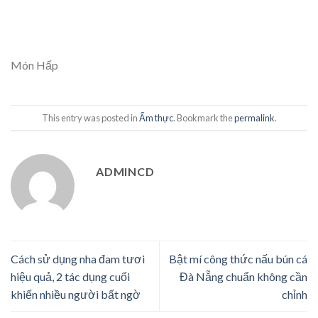
Món Hấp
This entry was posted in
Ẩm thực
. Bookmark the
permalink
.
ADMINCD
Cách sử dụng nha đam tươi
Bật mí công thức nấu bún cá
hiệu quả, 2 tác dụng cuối
Đà Nẵng chuẩn không cần
khiến nhiều người bất ngờ
chỉnh