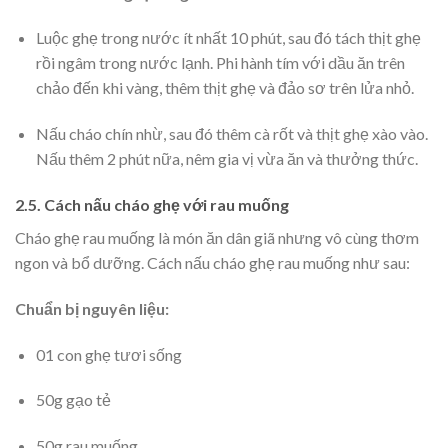
Luộc ghẹ trong nước ít nhất 10 phút, sau đó tách thịt ghẹ
rồi ngâm trong nước lạnh. Phi hành tím với dầu ăn trên
chảo đến khi vàng, thêm thịt ghẹ và đảo sơ trên lửa nhỏ.
Nấu cháo chín nhừ, sau đó thêm cà rốt và thịt ghẹ xào vào.
Nấu thêm 2 phút nữa, nêm gia vị vừa ăn và thưởng thức.
2.5. Cách nấu cháo ghẹ với rau muống
Cháo ghẹ rau muống là món ăn dân giã nhưng vô cùng thơm
ngon và bổ dưỡng. Cách nấu cháo ghẹ rau muống như sau:
Chuẩn bị nguyên liệu:
01 con ghẹ tươi sống
50g gạo tẻ
50g rau muống