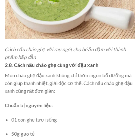
Cách nấu cháo ghẹ với rau ngót cho bé ăn dặm với thành
phẩm hấp dẫn
2.8. Cách nấu cháo ghẹ cùng với đậu xanh
Món cháo ghẹ đậu xanh không chỉ thơm ngon bổ dưỡng mà
còn giúp thanh nhiệt, giải độc cơ thể. Cách nấu cháo ghẹ đậu
xanh cũng rất đơn giản:
Chuẩn bị nguyên liệu:
01 con ghẹ tươi sống
50g gạo tẻ