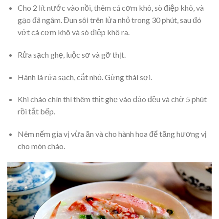
Cho 2 lít nước vào nồi, thêm cá cơm khô, sò điệp khô, và
gạo đã ngâm. Đun sôi trên lửa nhỏ trong 30 phút, sau đó
vớt cá cơm khô và sò điệp khô ra.
Rửa sạch ghẹ, luộc sơ và gỡ thịt.
Hành lá rửa sạch, cắt nhỏ. Gừng thái sợi.
Khi cháo chín thì thêm thịt ghẹ vào đảo đều và chờ 5 phút
rồi tắt bếp.
Nêm nếm gia vị vừa ăn và cho hành hoa để tăng hương vị
cho món cháo.