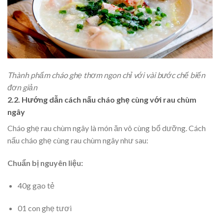
Thành phẩm cháo ghẹ thơm ngon chỉ với vài bước chế biến
đơn giản
2.2. Hướng dẫn cách nấu cháo ghẹ cùng với rau chùm
ngây
Cháo ghẹ rau chùm ngây là món ăn vô cùng bổ dưỡng. Cách
nấu cháo ghẹ cùng rau chùm ngây như sau:
Chuẩn bị nguyên liệu:
40g gạo tẻ
01 con ghẹ tươi