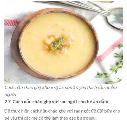
Cách nấu cháo ghẹ khoai sọ là món ăn yêu thích của nhiều
người
2.7. Cách nấu cháo ghẹ với rau ngót cho bé ăn dặm
Để thực hiện cách nấu cháo ghẹ với rau ngót để đổi bữa cho
bé yêu thì các mẹ có thể làm theo các bước sau: