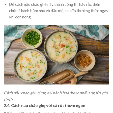
Để
cách nấu cháo ghẹ này thành công thì hãy rắc thêm
chút
lá hành băm nhỏ và dầu mè, sau đó thưởng thức ngay
khi còn nóng.
Cách nấu cháo ghẹ cùng với hành hoa được nhiều người yêu
thích
2.4. Cách nấu cháo ghẹ với cà rốt thơm ngon