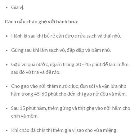
Gia vị.
Cách nấu cháo ghẹ với hành hoa:
Hành lá sau khi bỏ rễ cần được rửa sạch và thái nhỏ.
Gừng sau khi làm sạch vỏ, đập dập và băm nhỏ.
Gạo vo qua nước, ngâm trong 30 – 45 phút để làm mềm,
sau đó vớt ra và để ráo.
Cho gạo vào nồi, thêm nước lọc, đun sôi và vặn lửa nhỏ
hầm trong 45-60 phút cho đến khi gạo nở đều và mềm.
Sau 15 phút hầm, thêm gừng và thịt ghẹ vào nồi, hầm cho
chín và mềm.
Khi cháo đã chín thì thêm gia vị sao cho vừa miệng.