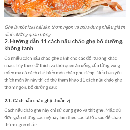
Ghẹ là một loại hải sản thơm ngon và chứa đựng nhiều giá trị
dinh dưỡng quan trọng
2. Hướng dẫn 11 cách nấu cháo ghẹ bổ dưỡng,
không tanh
Có nhiều cách nấu cháo ghẹ dành cho các đối tượng khác
nhau. Tùy theo sở thích và thói quen ăn uống của từng vùng
miền mà có cách chế biến món cháo ghẹ riêng. Nếu bạn yêu
thích món ăn này thì có thể tham khảo 11 cách nấu cháo ghẹ
thơm ngon, bổ dưỡng sau:
2.1. Cách nấu cháo ghẹ thuần vị
Cách nấu cháo ghẹ này chỉ sử dụng gạo và thịt ghẹ. Mặc dù
đơn giản nhưng các mẹ hãy làm theo các bước sau để cháo
thơm ngon nhất: