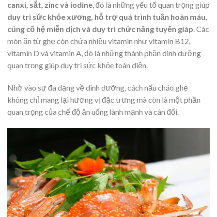
canxi, sắt, zinc và iodine
, đó là những yếu tố quan trọng giúp
duy trì sức khỏe xương, hỗ trợ quá trình tuần hoàn máu,
củng cố hệ miễn dịch và duy trì chức năng tuyến giáp
. Các
món ăn từ ghẹ còn chứa nhiều vitamin như vitamin B12,
vitamin D và vitamin A, đó là những thành phần dinh dưỡng
quan trọng giúp duy trì sức khỏe toàn diện.
Nhờ vào sự đa dạng về dinh dưỡng,
cách nấu cháo ghẹ
không chỉ mang lại hương vị đặc trưng mà còn là một phần
quan trọng của chế độ ăn uống lành mạnh và cân đối.