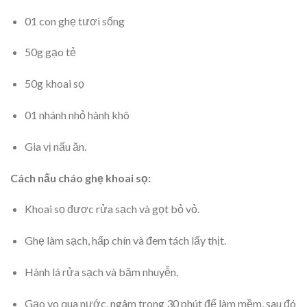
01 con ghẹ tươi sống
50g gạo tẻ
50g khoai sọ
01 nhánh nhỏ hành khô
Gia vị nấu ăn.
Cách nấu cháo ghẹ khoai sọ:
Khoai sọ được rửa sạch và gọt bỏ vỏ.
Ghẹ làm sạch, hấp chín và đem tách lấy thịt.
Hành lá rửa sạch và băm nhuyễn.
Gạo vo qua nước, ngâm trong 30 phút để làm mềm, sau đó