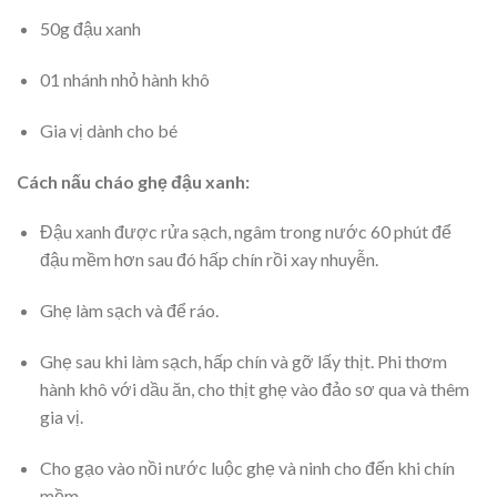
50g đậu xanh
01 nhánh nhỏ hành khô
Gia vị dành cho bé
Cách nấu cháo ghẹ đậu xanh:
Đậu xanh được rửa sạch, ngâm trong nước 60 phút để
đậu mềm hơn sau đó hấp chín rồi xay nhuyễn.
Ghẹ làm sạch và để ráo.
Ghẹ sau khi làm sạch, hấp chín và gỡ lấy thịt. Phi thơm
hành khô với dầu ăn, cho thịt ghẹ vào đảo sơ qua và thêm
gia vị.
Cho gạo vào nồi nước luộc ghẹ và ninh cho đến khi chín
mềm.