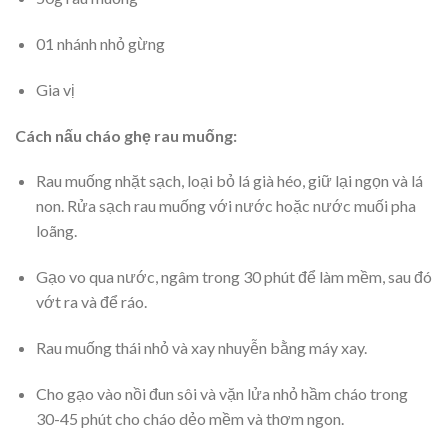
01 nhánh nhỏ gừng
Gia vị
Cách nấu cháo ghẹ rau muống:
Rau muống nhặt sạch, loại bỏ lá già héo, giữ lại ngọn và lá
non. Rửa sạch rau muống với nước hoặc nước muối pha
loãng.
Gạo vo qua nước, ngâm trong 30 phút để làm mềm, sau đó
vớt ra và để ráo.
Rau muống thái nhỏ và xay nhuyễn bằng máy xay.
Cho gạo vào nồi đun sôi và vặn lửa nhỏ hầm cháo trong
30-45 phút cho cháo dẻo mềm và thơm ngon.