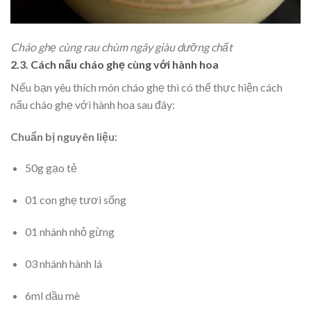
Cháo ghẹ cùng rau chùm ngây giàu dưỡng chất
2.3. Cách nấu cháo ghẹ cùng với hành hoa
Nếu bạn yêu thích món cháo ghẹ thì có thể thực hiện cách
nấu cháo ghẹ với hành hoa sau đây:
Chuẩn bị nguyên liệu:
50g gạo tẻ
01 con ghẹ tươi sống
01 nhánh nhỏ gừng
03 nhánh hành lá
6ml dầu mè