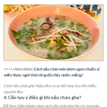
>>>>>Xem thêm:
Cách nấu cháo môn lươn ngon chuẩn vị
miền Nam, ngửi thôi cũng đã chảy nước miếng!
Cách nấu cháo ghẹ thập cẩm có sự kết hợp của rất nhiều
nguyên liệu
4. Cần lưu ý điều gì khi nấu cháo ghẹ?
Để thực hiện thành công cách nấu cháo ghẹ thì các bạn hãy