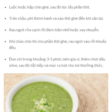
Luộc hoặc hấp chín ghẹ, sau đó lọc lấy phần thịt.
Trên chảo, phi thơm hành và xào thịt ghẹ đến khi săn lại.
Rau ngót rửa sạch rồi đem băm nhỏ hoặc xay nhuyễn.
Khi cháo chín thì cho phần thịt ghẹ, rau ngót vào rồi khuấy
đều.
Đun sôi trong khoảng 3-5 phút, nêm gia vị, thêm chút dầu
olive, sau đó tắt bếp và múc ra bát cho bé thưởng thức.