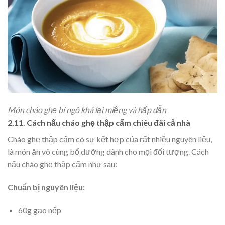
Món cháo ghẹ bí ngô khá lại miệng và hấp dẫn
2.11. Cách nấu cháo ghẹ thập cẩm chiêu đãi cả nhà
Cháo ghẹ thập cẩm có sự kết hợp của rất nhiều nguyên liệu,
là món ăn vô cùng bổ dưỡng dành cho mọi đối tượng. Cách
nấu cháo ghẹ thập cẩm như sau:
Chuẩn bị nguyên liệu:
60g gạo nếp