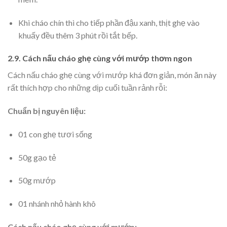
Khi cháo chín thì cho tiếp phần đậu xanh, thịt ghẹ vào
khuấy đều thêm 3 phút rồi tắt bếp.
2.9. Cách nấu cháo ghẹ cùng với mướp thơm ngon
Cách nấu cháo ghẹ cùng với mướp khá đơn giản, món ăn này
rất thích hợp cho những dịp cuối tuần rảnh rỗi:
Chuẩn bị nguyên liệu:
01 con ghẹ tươi sống
50g gạo tẻ
50g mướp
01 nhánh nhỏ hành khô
Cách nấu cháo ghẹ cùng với mướp: