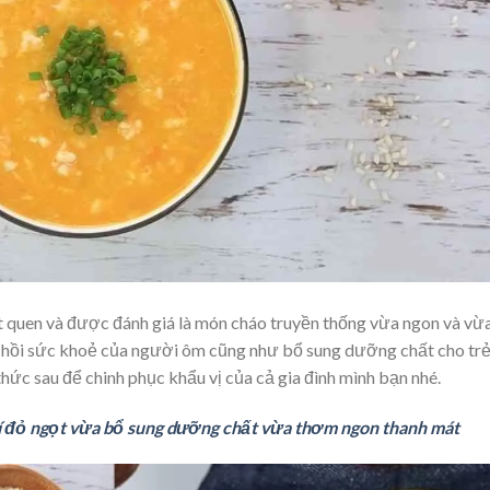
t quen và được đánh giá là món cháo truyền thống vừa ngon và vừa
c hồi sức khoẻ của người ôm cũng như bổ sung dưỡng chất cho tr
thức sau để chinh phục khẩu vị của cả gia đình mình bạn nhé.
í đỏ ngọt vừa bổ sung dưỡng chất vừa thơm ngon thanh mát