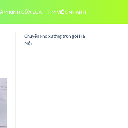
ẮM KÍNH CỬA LÙA
TÌM VIỆC NHANH
Chuyển kho xưởng trọn gói Hà
Nội