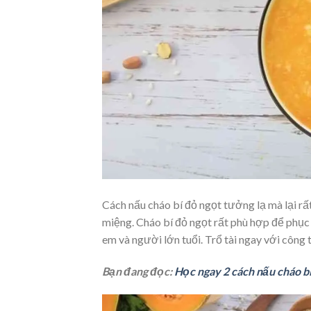
Cách nấu cháo bí đỏ ngọt tưởng lạ mà lại rấ
miệng. Cháo bí đỏ ngọt rất phù hợp để phụ
em và người lớn tuổi. Trổ tài ngay với công 
Bạn đang đọc:
Học ngay 2 cách nấu cháo b