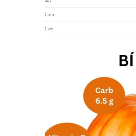
Sắt
Carb
Calo