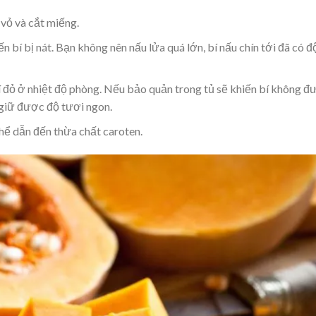
 vỏ và cắt miếng.
ến bí bị nát. Bạn không nên nấu lửa quá lớn, bí nấu chín tới đã có đ
 đỏ ở nhiệt độ phòng. Nếu bảo quản trong tủ sẽ khiến bí không đ
 giữ được độ tươi ngon.
thể dẫn đến thừa chất caroten.