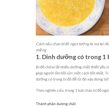
Cách nấu cháo bí đỏ ngọt tưởng lạ mà lại rấ
miệng
1. Dinh dưỡng có trong 1 
Bí đỏ chứa rất nhiều dưỡng chất thiết yếu c
giúp người ốm hồi sức một cách tốt nhất. T
dưỡng có trong bí đỏ để từ đó xây dựng bữa
Theo nghiên cứu, trong 1 bát cháo bí đỏ ngọ
Thành phần dưỡng chất