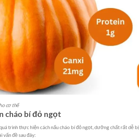
ho cơ thể
ến cháo bí đỏ ngọt
 quá trình thực hiện cách nấu cháo bí đỏ ngọt, dưỡng chất rất dễ bị
ài vấn đề sau đây: