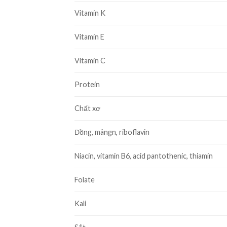
Vitamin K
Vitamin E
Vitamin C
Protein
Chất xơ
Đồng, mângn, riboflavin
Niacin, vitamin B6, acid pantothenic, thiamin
Folate
Kali