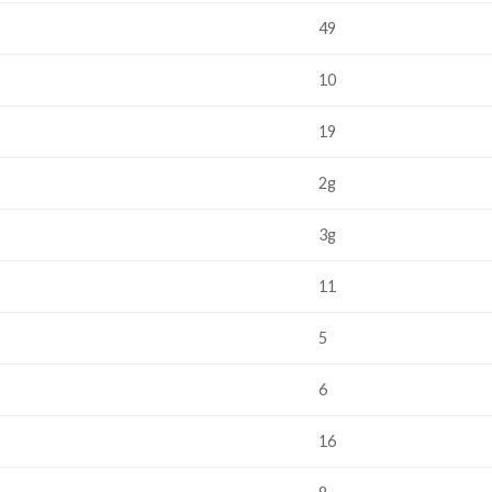
49
10
19
2g
3g
11
5
6
16