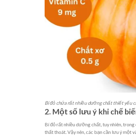
Bí đỏ chứa rất nhiều dưỡng chất thiết yếu c
2. Một số lưu ý khi chế bi
Bí đỏ rất nhiều dưỡng chất, tuy nhiên, trong
thất thoát. Vậy nên, các bạn cần lưu ý một v