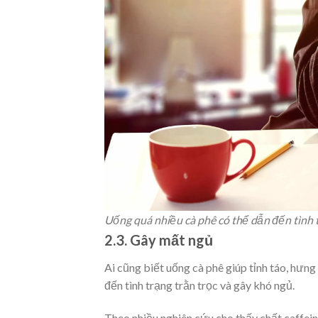
Uống quá nhiều cà phê có thể dẫn đến tình t
2.3. Gây mất ngủ
Ai cũng biết uống cà phê giúp tỉnh táo, hưng
đến tình trạng trằn trọc và gây khó ngủ.
Theo nhiều nghiên cứu cho thấy chất caffeine