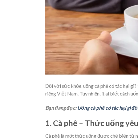
Đối với sức khỏe, uống cà phê có tác hại gì
riêng Việt Nam. Tuy nhiên, ít ai biết cách u
Bạn đang đọc:
Uống cà phê có tác hại gì đố
1. Cà phê – Thức uống yêu
Cà phê là một thức uống được chế biến từ nh