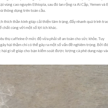
tại vùng cao nguyên Ethiopia, sau đó lan rộng ra Ai Cập, Yemen và 
 và thông dụng trên toàn cầu.
h thích thần kinh giúp cải thiện tâm trạng, đẩy nhanh quá trình tra
 chất cùng với một số lợi ích khác.
êu thụ caffeine ở mức độ vừa phải sẽ an toàn cho sức khỏe. Tuy
ể gây hại thậm chí có thể gây ra một số vấn đề nghiêm trọng. Bởi đó
c hại gì sẽ giúp cho bạn kiểm soát được lượng cà phê dung nạp và