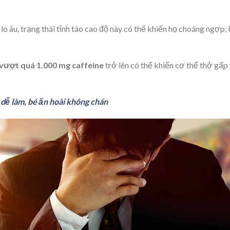
o âu, trạng thái tỉnh táo cao độ này có thể khiến họ choáng ngợp,
vượt quá 1.000 mg caffeine
trở lên có thể khiến cơ thể thở gấp
 dễ làm, bé ăn hoài không chán