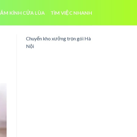
ẮM KÍNH CỬA LÙA
TÌM VIỆC NHANH
Chuyển kho xưởng trọn gói Hà
Nội