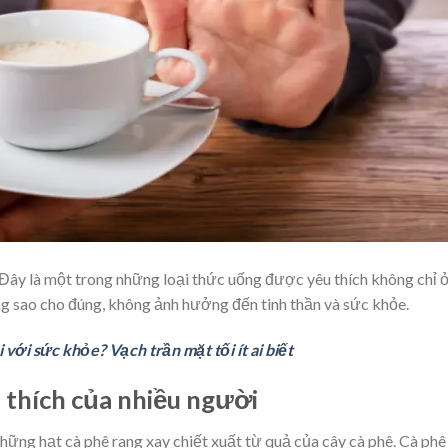
? Đây là một trong những loại thức uống được yêu thích không chỉ 
ống sao cho đúng, không ảnh hưởng đến tinh thần và sức khỏe.
i với sức khỏe? Vạch trần mặt tối ít ai biết
 thích của nhiều người
ững hạt cà phê rang xay chiết xuất từ quả của cây cà phê. Cà phê