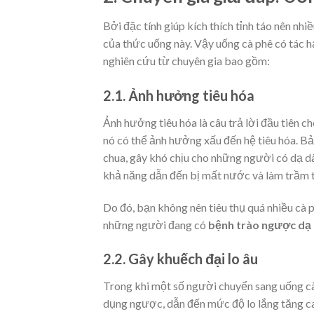
Bởi đặc tính giúp kích thích tỉnh táo nên nh
của thức uống này. Vậy uống cà phê có tác h
nghiên cứu từ chuyên gia bao gồm:
2.1. Ảnh hưởng tiêu hóa
Ảnh hưởng tiêu hóa là câu trả lời đầu tiên ch
nó có thể ảnh hưởng xấu đến hệ tiêu hóa. Bả
chua, gây khó chịu cho những người có dạ dày
khả năng dẫn đến bị mất nước và làm trầm t
Do đó, bạn không nên tiêu thụ quá nhiều cà p
những người đang có
bệnh trào ngược dạ
2.2. Gây khuếch đại lo âu
Trong khi một số người chuyển sang uống cà 
dụng ngược, dẫn đến mức độ lo lắng tăng cao