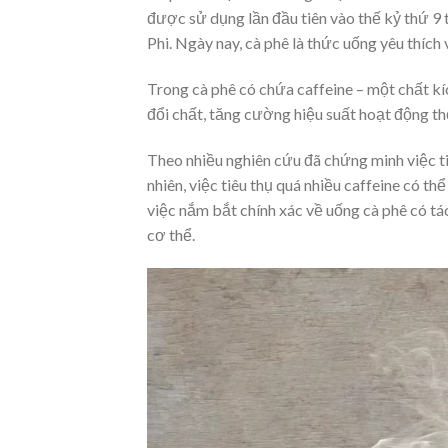
được sử dụng lần đầu tiên vào thế kỷ thứ 9 
Phi. Ngày nay, cà phê là thức uống yêu thích
Trong cà phê có chứa caffeine – một chất kíc
đổi chất, tăng cường hiệu suất hoạt động thể
Theo nhiều nghiên cứu đã chứng minh việc ti
nhiên, việc tiêu thụ quá nhiều caffeine có th
việc nắm bắt chính xác về uống cà phê có tá
cơ thể.