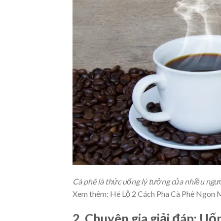
Cà phê là thức uống lý tưởng của nhiều ngư
Xem thêm: Hé Lộ 2 Cách Pha Cà Phê Ngon
2. Chuyên gia giải đáp: Uố