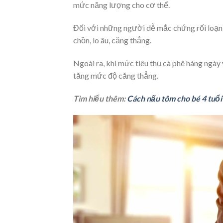
mức năng lượng cho cơ thể.
Đối với những người dễ mắc chứng rối loạn l
chồn, lo âu, căng thẳng.
Ngoài ra, khi mức tiêu thụ cà phê hàng ngày
tăng mức độ căng thẳng.
Tìm hiểu thêm:
Cách nấu tôm cho bé 4 tuổi