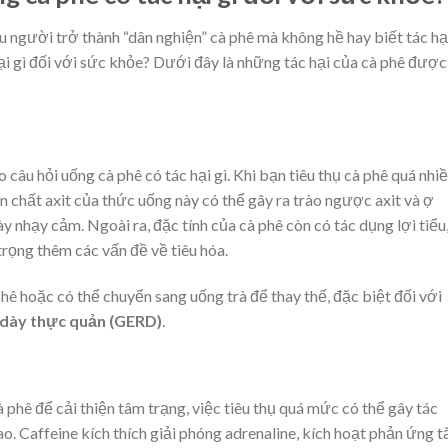
iều người trở thành “dân nghiện” cà phê mà không hề hay biết tác hạ
ại gì đối với sức khỏe? Dưới đây là những tác hại của cà phê được
o câu hỏi u
ống cà phê có tác hại gì. Khi bạn tiêu thụ cà phê quá nhiề
n chất axit của thức uống này có thể gây ra trào ngược axit và ợ
 nhạy cảm. Ngoài ra, đặc tính của cà phê còn có tác dụng lợi tiểu
rọng thêm các vấn đề về tiêu hóa.
hê hoặc có thể chuyển sang uống trà để thay thế, đặc biệt đối với
 dày thực quản (GERD)
.
phê để cải thiện tâm trạng, việc tiêu thụ quá mức có thể gây tác
. Caffeine kích thích giải phóng adrenaline, kích hoạt phản ứng 