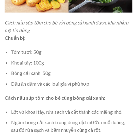
Cách nấu súp tôm cho bé với bông cải xanh được khá nhiều
mẹ tin dùng
Chuẩn bị:
Tôm tươi: 50g
Khoai tây: 100g
Bông cải xanh: 50g
Dầu ăn dặm và các loại gia vị phù hợp
Cách nấu súp tôm cho bé cùng bông cải xanh:
Lột vỏ khoai tây, rửa sạch và cắt thành các miếng nhỏ.
Ngâm bông cải xanh trong dung dịch nước muối loãng,
sau đó rửa sạch và băm nhuyễn cùng cà rốt.