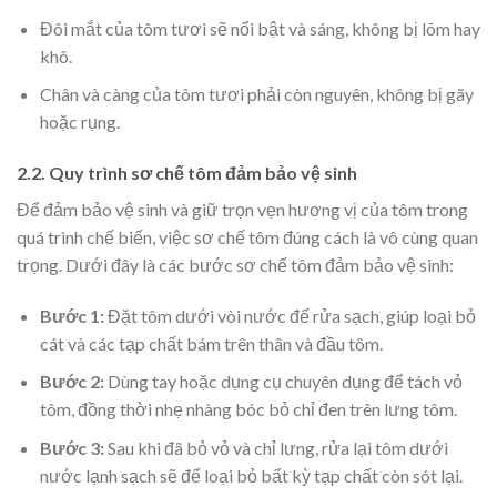
Đôi mắt của tôm tươi sẽ nổi bật và sáng, không bị lõm hay
khô.
Chân và càng của tôm tươi phải còn nguyên, không bị gãy
hoặc rụng.
2.2. Quy trình sơ chế tôm đảm bảo vệ sinh
Để đảm bảo vệ sinh và giữ trọn vẹn hương vị của tôm trong
quá trình chế biến, việc sơ chế tôm đúng cách là vô cùng quan
trọng. Dưới đây là các bước sơ chế tôm đảm bảo vệ sinh:
Bước 1:
Đặt tôm dưới vòi nước để rửa sạch, giúp loại bỏ
cát và các tạp chất bám trên thân và đầu tôm.
Bước 2:
Dùng tay hoặc dụng cụ chuyên dụng để tách vỏ
tôm, đồng thời nhẹ nhàng bóc bỏ chỉ đen trên lưng tôm.
Bước 3:
Sau khi đã bỏ vỏ và chỉ lưng, rửa lại tôm dưới
nước lạnh sạch sẽ để loại bỏ bất kỳ tạp chất còn sót lại.