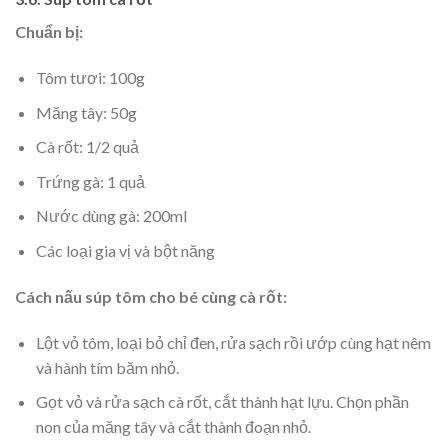
Chuẩn bị:
Tôm tươi: 100g
Măng tây: 50g
Cà rốt: 1/2 quả
Trứng gà: 1 quả
Nước dùng gà: 200ml
Các loại gia vị và bột năng
Cách nấu súp tôm cho bé cùng cà rốt:
Lột vỏ tôm, loại bỏ chỉ đen, rửa sạch rồi ướp cùng hạt nêm
và hành tím băm nhỏ.
Gọt vỏ và rửa sạch cà rốt, cắt thành hạt lựu. Chọn phần
non của măng tây và cắt thành đoạn nhỏ.