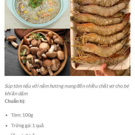
Súp tôm nấu với nấm hương mang đến nhiều chất xơ cho bé
khi ăn dặm
Chuẩn bị:
Tôm: 100g
Trứng gà: 1 quả