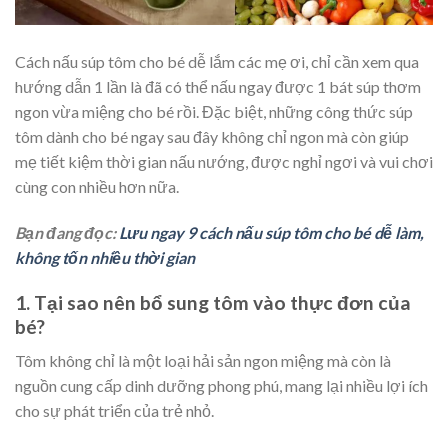
Cách nấu súp tôm cho bé dễ lắm các mẹ ơi, chỉ cần xem qua
hướng dẫn 1 lần là đã có thể nấu ngay được 1 bát súp thơm
ngon vừa miệng cho bé rồi. Đặc biệt, những công thức súp
tôm dành cho bé ngay sau đây không chỉ ngon mà còn giúp
mẹ tiết kiệm thời gian nấu nướng, được nghỉ ngơi và vui chơi
cùng con nhiều hơn nữa.
Bạn đang đọc:
Lưu ngay 9 cách nấu súp tôm cho bé dễ làm,
không tốn nhiều thời gian
1. Tại sao nên bổ sung tôm vào thực đơn của
bé?
Tôm không chỉ là một loại hải sản ngon miệng mà còn là
nguồn cung cấp dinh dưỡng phong phú, mang lại nhiều lợi ích
cho sự phát triển của trẻ nhỏ.