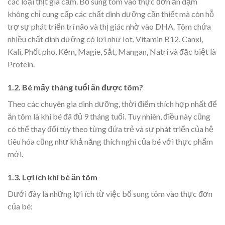
các loại thịt gia cầm. Bổ sung tôm vào thực đơn ăn dặm
không chỉ cung cấp các chất dinh dưỡng cần thiết mà còn hỗ
trợ sự phát triển trí não và thị giác nhờ vào DHA. Tôm chứa
nhiều chất dinh dưỡng có lợi như Iot, Vitamin B12, Canxi,
Kali, Phốt pho, Kẽm, Magie, Sắt, Mangan, Natri và đặc biệt là
Protein.
1.2. Bé mấy tháng tuổi ăn được tôm?
Theo các chuyên gia dinh dưỡng, thời điểm thích hợp nhất để
ăn tôm là khi bé đã đủ 9 tháng tuổi. Tuy nhiên, điều này cũng
có thể thay đổi tùy theo từng đứa trẻ và sự phát triển của hệ
tiêu hóa cũng như khả năng thích nghi của bé với thực phẩm
mới.
1.3. Lợi ích khi bé ăn tôm
Dưới đây là những lợi ích từ việc bổ sung tôm vào thực đơn
của bé: