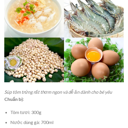
Súp tôm trứng rất thơm ngon và dễ ăn dành cho bé yêu
Chuẩn bị:
Tôm tươi: 300g
Nước dùng gà: 700ml