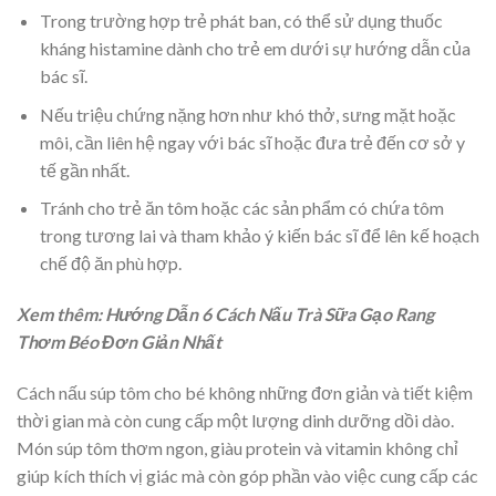
Trong trường hợp trẻ phát ban, có thể sử dụng thuốc
kháng histamine dành cho trẻ em dưới sự hướng dẫn của
bác sĩ.
Nếu triệu chứng nặng hơn như khó thở, sưng mặt hoặc
môi, cần liên hệ ngay với bác sĩ hoặc đưa trẻ đến cơ sở y
tế gần nhất.
Tránh cho trẻ ăn tôm hoặc các sản phẩm có chứa tôm
trong tương lai và tham khảo ý kiến bác sĩ để lên kế hoạch
chế độ ăn phù hợp.
Xem thêm: Hướng Dẫn 6 Cách Nấu Trà Sữa Gạo Rang
Thơm Béo Đơn Giản Nhất
Cách nấu súp tôm cho bé không những đơn giản và tiết kiệm
thời gian mà còn cung cấp một lượng dinh dưỡng dồi dào.
Món súp tôm thơm ngon, giàu protein và vitamin không chỉ
giúp kích thích vị giác mà còn góp phần vào việc cung cấp các