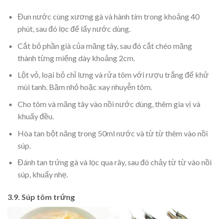
Đun nước cùng xương gà và hành tím trong khoảng 40
phút, sau đó lọc để lấy nước dùng.
Cắt bỏ phần già của măng tây, sau đó cắt chéo măng
thành từng miếng dày khoảng 2cm.
Lột vỏ, loại bỏ chỉ lưng và rửa tôm với rượu trắng để khử
mùi tanh. Băm nhỏ hoặc xay nhuyễn tôm.
Cho tôm và măng tây vào nồi nước dùng, thêm gia vị và
khuấy đều.
Hòa tan bột năng trong 50ml nước và từ từ thêm vào nồi
súp.
Đánh tan trứng gà và lọc qua rây, sau đó chảy từ từ vào nồi
súp, khuấy nhẹ.
3.9. Súp tôm trứng