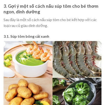
3. Gợi ý một số cách nấu súp tôm cho bé thơm
ngon, dinh dưỡng
Sau đây là một số cách nấu súp tôm cho bé kết hợp với các
loại rau củ giàu dinh dưỡng.
3.1. Súp tôm bông cải xanh