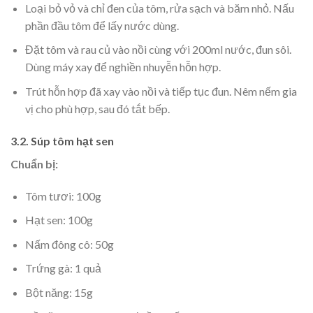
Loại bỏ vỏ và chỉ đen của tôm, rửa sạch và băm nhỏ. Nấu
phần đầu tôm để lấy nước dùng.
Đặt tôm và rau củ vào nồi cùng với 200ml nước, đun sôi.
Dùng máy xay để nghiền nhuyễn hỗn hợp.
Trút hỗn hợp đã xay vào nồi và tiếp tục đun. Nêm nếm gia
vị cho phù hợp, sau đó tắt bếp.
3.2. Súp tôm hạt sen
Chuẩn bị:
Tôm tươi: 100g
Hạt sen: 100g
Nấm đông cô: 50g
Trứng gà: 1 quả
Bột năng: 15g