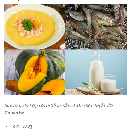
Súp tôm kết hợp với bí đỏ là một sự lựa chọn tuyệt vời
Chuẩn bị:
Tôm: 300g