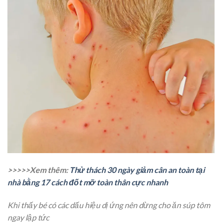
>>>>>Xem thêm:
Thử thách 30 ngày giảm cân an toàn tại
nhà bằng 17 cách đốt mỡ toàn thân cực nhanh
Khi thấy bé có các dấu hiệu dị ứng nên dừng cho ăn súp tôm
ngay lập tức