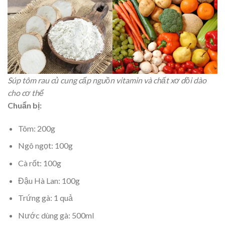
Súp tôm rau củ cung cấp nguồn vitamin và chất xơ dồi dào
cho cơ thể
Chuẩn bị:
Tôm: 200g
Ngô ngọt: 100g
Cà rốt: 100g
Đậu Hà Lan: 100g
Trứng gà: 1 quả
Nước dùng gà: 500ml