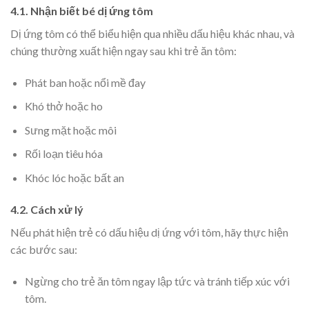
4.1. Nhận biết bé dị ứng tôm
Dị ứng tôm có thể biểu hiện qua nhiều dấu hiệu khác nhau, và
chúng thường xuất hiện ngay sau khi trẻ ăn tôm:
Phát ban hoặc nổi mề đay
Khó thở hoặc ho
Sưng mặt hoặc môi
Rối loạn tiêu hóa
Khóc lóc hoặc bất an
4.2. Cách xử lý
Nếu phát hiện trẻ có dấu hiệu dị ứng với tôm, hãy thực hiện
các bước sau:
Ngừng cho trẻ ăn tôm ngay lập tức và tránh tiếp xúc với
tôm.