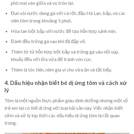
phô mai vào giữa và vo tròn lại.
Đun sôi nước dùng gà với cà rốt, đậu Hà Lan, bắp, và các
viên tôm trong khoảng 5 phút.
Hòa tan bột bắp với nước để tạo hỗn hợp sánh mịn.
Đánh đều trứng gà sau khi đã đập vỏ.
Thêm từ từ hỗn hợp bột bắp và trứng gà vào nồi súp,
khuấy đều với lửa vừa để tránh vón cục.
Thêm lá tóc tiên, nêm gia vị cho vừa ăn và tắt bếp.
4. Dấu hiệu nhận biết bé dị ứng tôm và cách xử
lý
Tôm là một nguồn thực phẩm giàu dinh dưỡng nhưng một số
trẻ em lại có thể dị ứng với loại hải sản này. Việc nhận biết
sớm và xử lý kịp thời các dấu hiệu dị ứng tôm là rất quan
trọng.