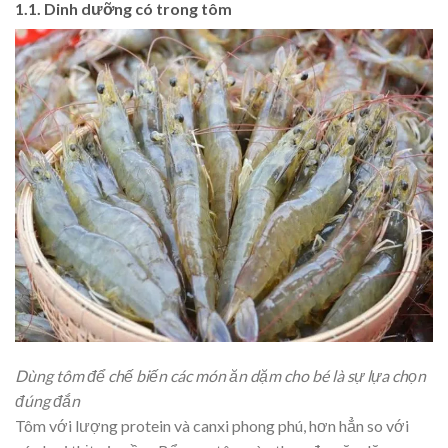
1.1. Dinh dưỡng có trong tôm
Dùng tôm để chế biến các món ăn dặm cho bé là sự lựa chọn
đúng đắn
Tôm với lượng protein và canxi phong phú, hơn hẳn so với