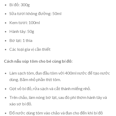
Bí đỏ: 300g
Sữa tươi không đường: 50ml
Kem tươi: 100ml
Hành tây: 50g
Bơ lạt: 1 thìa
Các loại gia vị cần thiết
Cách nấu súp tôm cho bé cùng bí đỏ:
Làm sạch tôm, đun đầu tôm với 400ml nước để tạo nước
dùng. Băm nhỏ phần thịt tôm.
Gọt vỏ bí đỏ, rửa sạch và cắt thành miếng nhỏ.
Trên chảo, làm nóng bơ lạt, sau đó phi thơm hành tây và
xào sơ bí đỏ.
Đổ nước dùng tôm vào chảo và đun cho đến khi bí đỏ