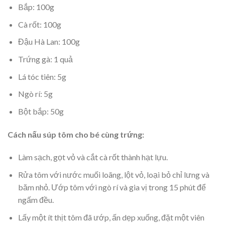
Bắp: 100g
Cà rốt: 100g
Đậu Hà Lan: 100g
Trứng gà: 1 quả
Lá tóc tiên: 5g
Ngò rí: 5g
Bột bắp: 50g
Cách nấu súp tôm cho bé cùng trứng:
Làm sạch, gọt vỏ và cắt cà rốt thành hạt lựu.
Rửa tôm với nước muối loãng, lột vỏ, loại bỏ chỉ lưng và
băm nhỏ. Ướp tôm với ngò rí và gia vị trong 15 phút để
ngấm đều.
Lấy một ít thịt tôm đã ướp, ấn dẹp xuống, đặt một viên